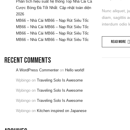
Phân tích hiệu suất hệ thống Top Nhà Cái Cá
Cược Bóng Đá Tốt Nhất: Cập nhật toàn diện
Nunc aliquet, j
2026
diam, sagittis 
MB66 – Nhà Cái MB66 – Nạp Rút Siêu Tốc
interdum odio l
MB66 – Nhà Cái MB66 – Nạp Rút Siêu Tốc
MB66 – Nhà Cái MB66 – Nạp Rút Siêu Tốc
MB66 – Nhà Cái MB66 – Nạp Rút Siêu Tốc
Read more
Recent Comments
A WordPress Commenter
on
Hello world!
Wpbingo
on
Traveling Solo Is Awesome
Wpbingo
on
Traveling Solo Is Awesome
Wpbingo
on
Traveling Solo Is Awesome
Wpbingo
on
Kitchen inspired on Japanese