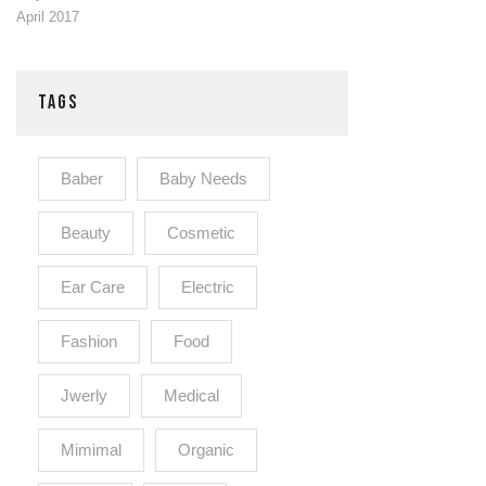
April 2017
TAGS
Baber
Baby Needs
Beauty
Cosmetic
Ear Care
Electric
Fashion
Food
Jwerly
Medical
Mimimal
Organic