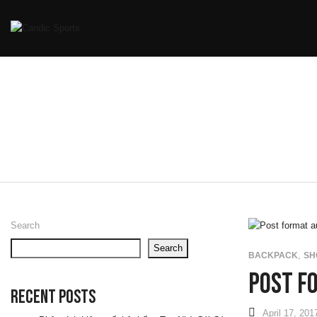
Search
Search
,
BACKPACK
SH
Post F
Recent Posts
April 17, 201