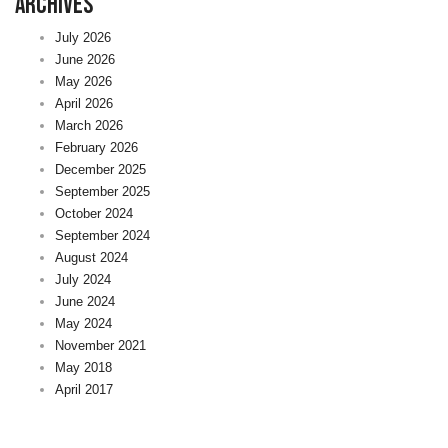
Archives
July 2026
June 2026
May 2026
April 2026
March 2026
February 2026
December 2025
September 2025
October 2024
September 2024
August 2024
July 2024
June 2024
May 2024
November 2021
May 2018
April 2017