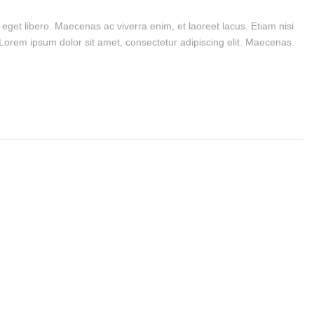
get libero. Maecenas ac viverra enim, et laoreet lacus. Etiam nisi
 Lorem ipsum dolor sit amet, consectetur adipiscing elit. Maecenas