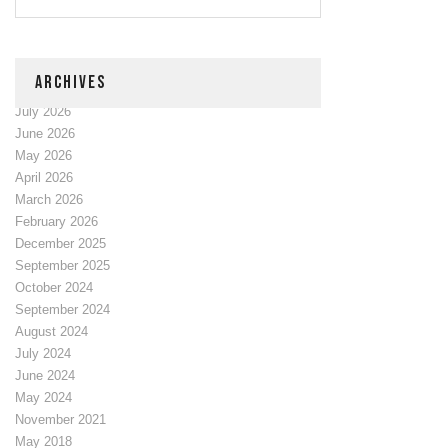
ARCHIVES
July 2026
June 2026
May 2026
April 2026
March 2026
February 2026
December 2025
September 2025
October 2024
September 2024
August 2024
July 2024
June 2024
May 2024
November 2021
May 2018