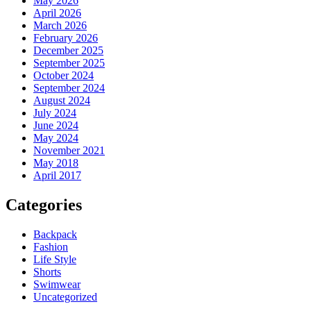
May 2026
April 2026
March 2026
February 2026
December 2025
September 2025
October 2024
September 2024
August 2024
July 2024
June 2024
May 2024
November 2021
May 2018
April 2017
Categories
Backpack
Fashion
Life Style
Shorts
Swimwear
Uncategorized