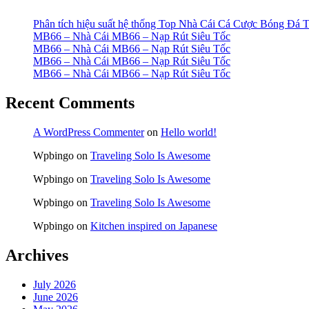
Phân tích hiệu suất hệ thống Top Nhà Cái Cá Cược Bóng Đá T
MB66 – Nhà Cái MB66 – Nạp Rút Siêu Tốc
MB66 – Nhà Cái MB66 – Nạp Rút Siêu Tốc
MB66 – Nhà Cái MB66 – Nạp Rút Siêu Tốc
MB66 – Nhà Cái MB66 – Nạp Rút Siêu Tốc
Recent Comments
A WordPress Commenter
on
Hello world!
Wpbingo
on
Traveling Solo Is Awesome
Wpbingo
on
Traveling Solo Is Awesome
Wpbingo
on
Traveling Solo Is Awesome
Wpbingo
on
Kitchen inspired on Japanese
Archives
July 2026
June 2026