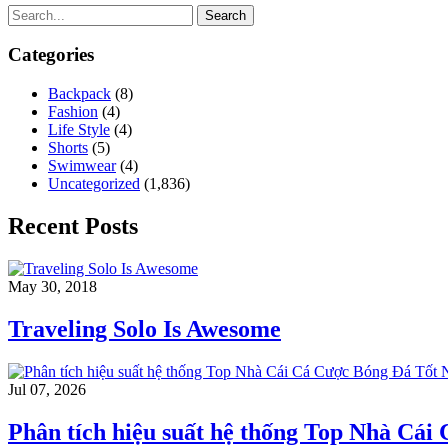
Search
Categories
Backpack
(8)
Fashion
(4)
Life Style
(4)
Shorts
(5)
Swimwear
(4)
Uncategorized
(1,836)
Recent Posts
May 30, 2018
Traveling Solo Is Awesome
Jul 07, 2026
Phân tích hiệu suất hệ thống Top Nhà Cái