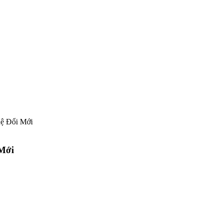
ệ Đổi Mới
Mới