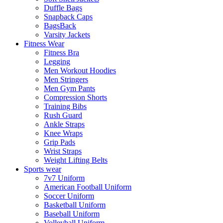
Duffle Bags
Snapback Caps
BagsBack
Varsity Jackets
Fitness Wear
Fitness Bra
Legging
Men Workout Hoodies
Men Stringers
Men Gym Pants
Compression Shorts
Training Bibs
Rush Guard
Ankle Straps
Knee Wraps
Grip Pads
Wrist Straps
Weight Lifting Belts
Sports wear
7v7 Uniform
American Football Uniform
Soccer Uniform
Basketball Uniform
Baseball Uniform
Volleyball Uniform