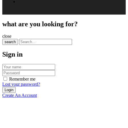
what are you looking for?
close
search
Sign in
Remember me
Lost your password?
Create An Account