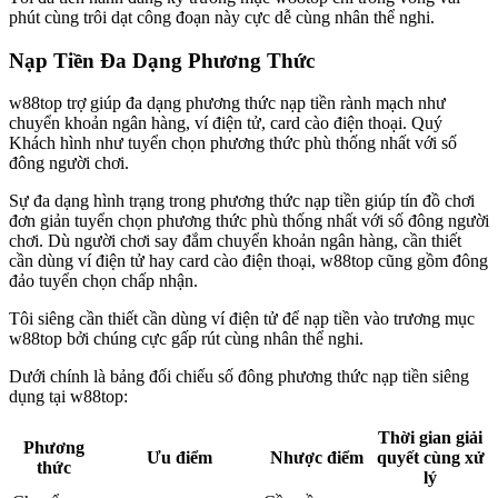
phút cùng trôi dạt công đoạn này cực dễ cùng nhân thể nghi.
Nạp Tiền Đa Dạng Phương Thức
w88top trợ giúp đa dạng phương thức nạp tiền rành mạch như
chuyển khoản ngân hàng, ví điện tử, card cào điện thoại. Quý
Khách hình như tuyển chọn phương thức phù thống nhất với số
đông người chơi.
Sự đa dạng hình trạng trong phương thức nạp tiền giúp tín đồ chơi
đơn giản tuyển chọn phương thức phù thống nhất với số đông người
chơi. Dù người chơi say đắm chuyển khoản ngân hàng, cần thiết
cần dùng ví điện tử hay card cào điện thoại, w88top cũng gồm đông
đảo tuyển chọn chấp nhận.
Tôi siêng cần thiết cần dùng ví điện tử để nạp tiền vào trương mục
w88top bởi chúng cực gấp rút cùng nhân thể nghi.
Dưới chính là bảng đối chiếu số đông phương thức nạp tiền siêng
dụng tại w88top:
Thời gian giải
Phương
Ưu điểm
Nhược điểm
quyết cùng xử
thức
lý