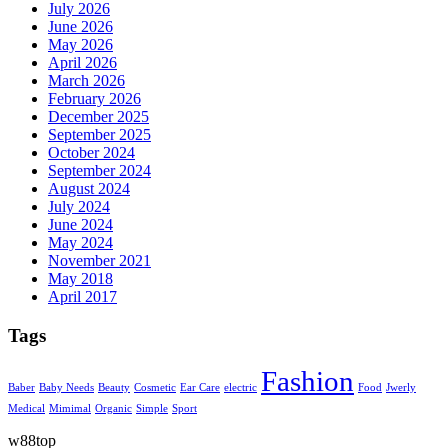
July 2026
June 2026
May 2026
April 2026
March 2026
February 2026
December 2025
September 2025
October 2024
September 2024
August 2024
July 2024
June 2024
May 2024
November 2021
May 2018
April 2017
Tags
Fashion
Baber
Baby Needs
Beauty
Cosmetic
Ear Care
electric
Food
Jwerly
Medical
Mimimal
Organic
Simple
Sport
w88top