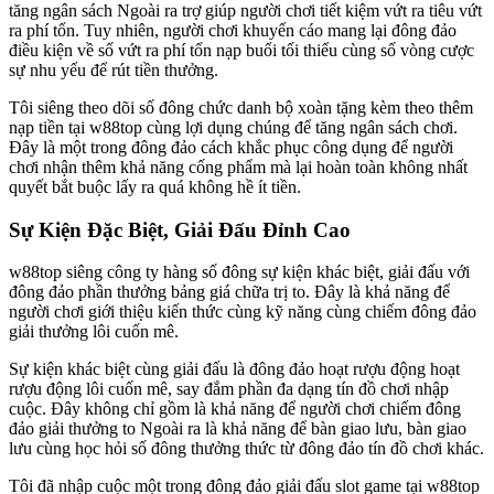
tăng ngân sách Ngoài ra trợ giúp người chơi tiết kiệm vứt ra tiêu vứt
ra phí tổn. Tuy nhiên, người chơi khuyến cáo mang lại đông đảo
điều kiện về số vứt ra phí tổn nạp buổi tối thiểu cùng số vòng cược
sự nhu yếu để rút tiền thưởng.
Tôi siêng theo dõi số đông chức danh bộ xoàn tặng kèm theo thêm
nạp tiền tại w88top cùng lợi dụng chúng để tăng ngân sách chơi.
Đây là một trong đông đảo cách khắc phục công dụng để người
chơi nhận thêm khả năng cống phẩm mà lại hoàn toàn không nhất
quyết bắt buộc lấy ra quá không hề ít tiền.
Sự Kiện Đặc Biệt, Giải Đấu Đỉnh Cao
w88top siêng công ty hàng số đông sự kiện khác biệt, giải đấu với
đông đảo phần thưởng bảng giá chữa trị to. Đây là khả năng để
người chơi giới thiệu kiến thức cùng kỹ năng cùng chiếm đông đảo
giải thưởng lôi cuốn mê.
Sự kiện khác biệt cùng giải đấu là đông đảo hoạt rượu động hoạt
rượu động lôi cuốn mê, say đắm phần đa dạng tín đồ chơi nhập
cuộc. Đây không chỉ gồm là khả năng để người chơi chiếm đông
đảo giải thưởng to Ngoài ra là khả năng để bàn giao lưu, bàn giao
lưu cùng học hỏi số đông thưởng thức từ đông đảo tín đồ chơi khác.
Tôi đã nhập cuộc một trong đông đảo giải đấu slot game tại w88top