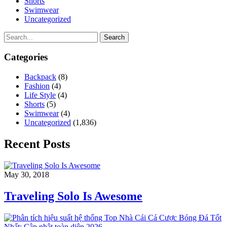
Shorts
Swimwear
Uncategorized
Search
Categories
Backpack
(8)
Fashion
(4)
Life Style
(4)
Shorts
(5)
Swimwear
(4)
Uncategorized
(1,836)
Recent Posts
May 30, 2018
Traveling Solo Is Awesome