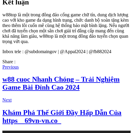
Kết luận
w88top là một trong đông đảo cổng game chữ tín, dung dịch lượng
cao với kho game đa dạng hình trạng, chức danh bộ xoàn tặng kèm
theo thêm lôi cuốn mê cùng hệ thống bảo mật bình lặng. Nếu người
chơi đã tuyển chọn một sân chơi giải trí đẳng cấp mang đến cùng
khả năng làm giàu, w88top là một trong đông đảo tuyển chọn quan
trọng vứt qua.
Inbox tele : @subdomaingov | @Appal2024 | @fb882024
Share :
Previous
w88 cuoc Nhanh Chóng – Trải Nghiệm
Game Bài Đỉnh Cao 2024
Next
Khám Phá Thế Giới Đầy Hấp Dẫn Của
https__69vn-vn.co_