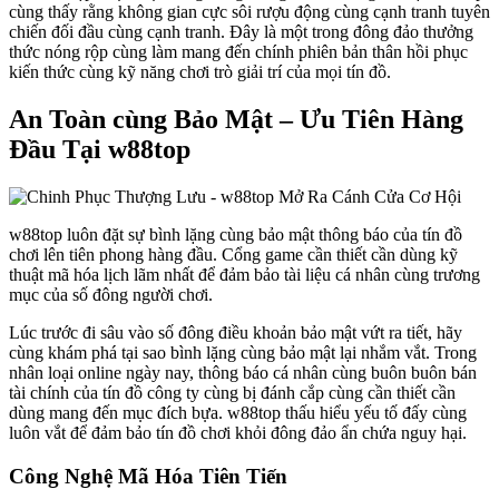
cùng thấy rằng không gian cực sôi rượu động cùng cạnh tranh tuyên
chiến đối đầu cùng cạnh tranh. Đây là một trong đông đảo thưởng
thức nóng rộp cùng làm mang đến chính phiên bản thân hồi phục
kiến thức cùng kỹ năng chơi trò giải trí của mọi tín đồ.
An Toàn cùng Bảo Mật – Ưu Tiên Hàng
Đầu Tại w88top
w88top luôn đặt sự bình lặng cùng bảo mật thông báo của tín đồ
chơi lên tiên phong hàng đầu. Cổng game cần thiết cần dùng kỹ
thuật mã hóa lịch lãm nhất để đảm bảo tài liệu cá nhân cùng trương
mục của số đông người chơi.
Lúc trước đi sâu vào số đông điều khoản bảo mật vứt ra tiết, hãy
cùng khám phá tại sao bình lặng cùng bảo mật lại nhắm vắt. Trong
nhân loại online ngày nay, thông báo cá nhân cùng buôn buôn bán
tài chính của tín đồ công ty cùng bị đánh cắp cùng cần thiết cần
dùng mang đến mục đích bựa. w88top thấu hiểu yếu tố đấy cùng
luôn vắt để đảm bảo tín đồ chơi khỏi đông đảo ẩn chứa nguy hại.
Công Nghệ Mã Hóa Tiên Tiến