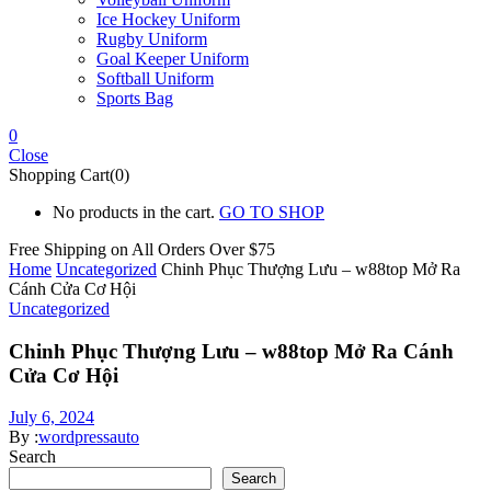
Ice Hockey Uniform
Rugby Uniform
Goal Keeper Uniform
Softball Uniform
Sports Bag
0
Close
Shopping Cart(0)
No products in the cart.
GO TO SHOP
Free Shipping on All
Orders Over $75
Home
Uncategorized
Chinh Phục Thượng Lưu – w88top Mở Ra
Cánh Cửa Cơ Hội
Uncategorized
Chinh Phục Thượng Lưu – w88top Mở Ra Cánh
Cửa Cơ Hội
July 6, 2024
By :
wordpressauto
Search
Search