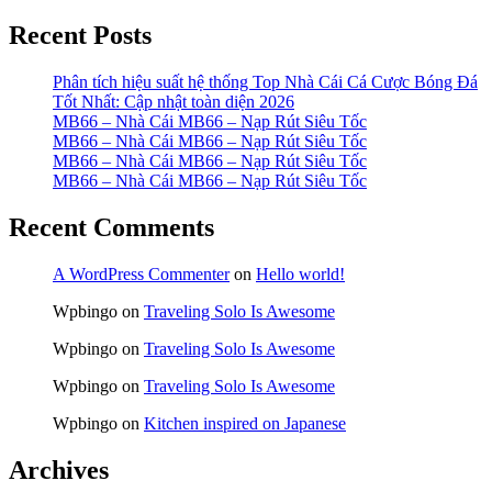
Recent Posts
Phân tích hiệu suất hệ thống Top Nhà Cái Cá Cược Bóng Đá
Tốt Nhất: Cập nhật toàn diện 2026
MB66 – Nhà Cái MB66 – Nạp Rút Siêu Tốc
MB66 – Nhà Cái MB66 – Nạp Rút Siêu Tốc
MB66 – Nhà Cái MB66 – Nạp Rút Siêu Tốc
MB66 – Nhà Cái MB66 – Nạp Rút Siêu Tốc
Recent Comments
A WordPress Commenter
on
Hello world!
Wpbingo
on
Traveling Solo Is Awesome
Wpbingo
on
Traveling Solo Is Awesome
Wpbingo
on
Traveling Solo Is Awesome
Wpbingo
on
Kitchen inspired on Japanese
Archives