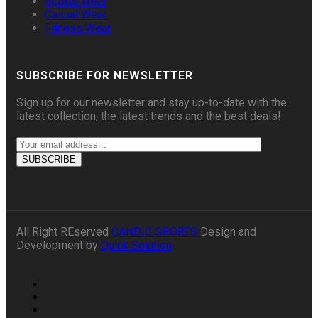
Sports Wear
Casual Wear
Fitness Wear
SUBSCRIBE FOR NEWSLETTER
Sign up for our newsletter and stay up-to-date with the
latest collection, the latest trends and the best deals!
All Right REserved
CANDIC SPORTS
Design and
Development by
Quick Solution