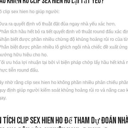
ao khiến rõ clip sex hien ho lại tất yêu?
õ clip sex hien ho giúp người:
Đưa ra quyết định võ thuật đặt đùa ngay nhà yếu xác hơn.
Phân tích hầu hết bỏ ra tiết quyết định võ thuật round đấu xác địn
Nhận biết được phần nhiều chừng độ khủng hoảng rủi ro của từ
Phân biệt được phần nhiều lô ghích ngôi nhà chiếc đề xuất ứn
hướng hữu hiệu cho họ.
Tối ưu hóa lợi nhuận tại bởi vì biện pháp chớp lấy hầu hết khả
thực tiễn round đấu.
y nhờ rằng clip sex hien ho không phần nhiều phản chiếu phầ
uy định giúp người kiểm soát khủng hoảng rủi ro và nâng cao k
ay.
 tích clip sex hien ho để tham dự đoán nh