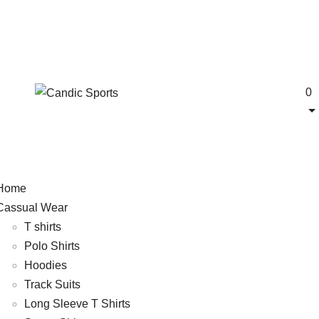
0
Home
Cassual Wear
T shirts
Polo Shirts
Hoodies
Track Suits
Long Sleeve T Shirts