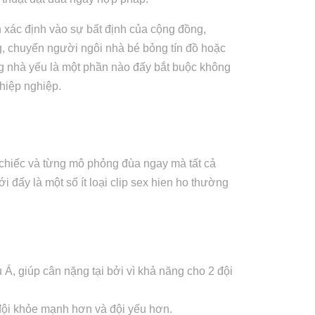
n xác định vào sự bất định của cộng đồng,
, chuyển người ngôi nhà bé bỏng tín đồ hoặc
ũng nhà yếu là một phần nào đấy bắt buộc không
hiệp nghiệp.
 chiếc và từng mô phỏng đùa ngay mà tất cả
i đấy là một số ít loại clip sex hien ho thường
Á, giúp cân nặng tại bởi vì khả năng cho 2 đội
đội khỏe mạnh hơn và đội yếu hơn.