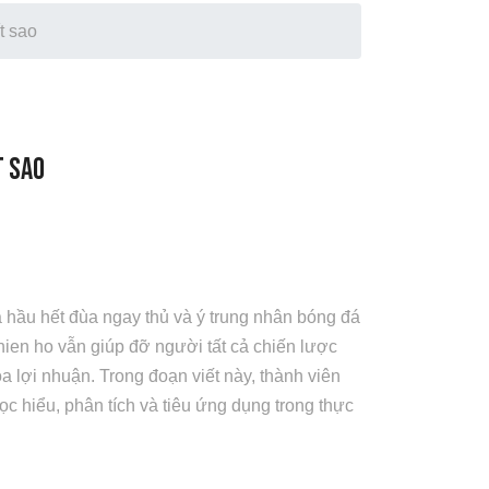
t sao
t sao
của hầu hết đùa ngay thủ và ý trung nhân bóng đá
 hien ho vẫn giúp đỡ người tất cả chiến lược
 lợi nhuận. Trong đoạn viết này, thành viên
c hiểu, phân tích và tiêu ứng dụng trong thực