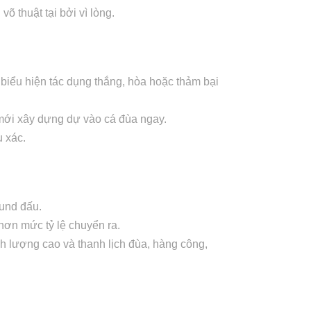
õ thuật tại bởi vì lòng.
biểu hiện tác dụng thắng, hòa hoặc thảm bại
ồ mới xây dựng dự vào cá đùa ngay.
u xác.
ound đấu.
hơn mức tỷ lệ chuyển ra.
h lượng cao và thanh lịch đùa, hàng công,