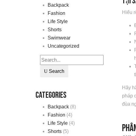
Tại s
Backpack
Hiểu r
Fashion
Life Style
Shorts
Swimwear
Uncategorized
Search
Hãy hã
Categories
pháp q
đùa ng
Backpack
(8)
Fashion
(4)
Life Style
(4)
Phân
Shorts
(5)