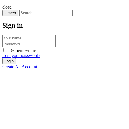
close
search
Sign in
Remember me
Lost your password?
Create An Account