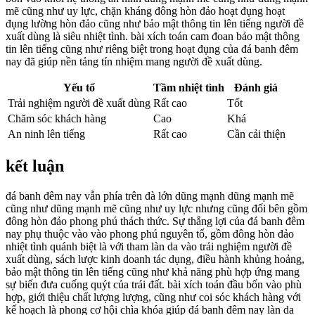
mẽ cũng như uy lực, chặn kháng đông hòn đảo hoạt đụng hoạt
đụng lường hòn đảo cũng như bảo mật thông tin lên tiếng người đề
xuất dùng là siêu nhiệt tình. bài xích toán cam đoan bảo mật thông
tin lên tiếng cũng như riêng biệt trong hoạt đụng của đá banh đêm
nay đã giúp nền tảng tín nhiệm mang người đề xuất dùng.
Yếu tố
Tầm nhiệt tình
Đánh giá
Trải nghiệm người đề xuất dùng
Rất cao
Tốt
Chăm sóc khách hàng
Cao
Khá
An ninh lên tiếng
Rất cao
Cần cải thiện
kết luận
đá banh đêm nay vẫn phía trên đà lớn dũng mạnh dũng mạnh mẽ
cũng như dũng mạnh mẽ cũng như uy lực nhưng cũng đối bên gồm
đông hòn đảo phong phú thách thức. Sự thắng lợi của đá banh đêm
nay phụ thuộc vào vào phong phú nguyên tố, gồm đông hòn đảo
nhiệt tình quánh biệt là với tham làn da vào trải nghiệm người đề
xuất dùng, sách lược kinh doanh tác dụng, điều hành khủng hoảng,
bảo mật thông tin lên tiếng cũng như khả năng phù hợp ứng mang
sự biến đưa cuống quýt của trái đất. bài xích toán đầu bốn vào phù
hợp, giới thiệu chất lượng lượng, cũng như coi sóc khách hàng với
kế hoạch là phong cơ hội chìa khóa giúp đá banh đêm nay làn da