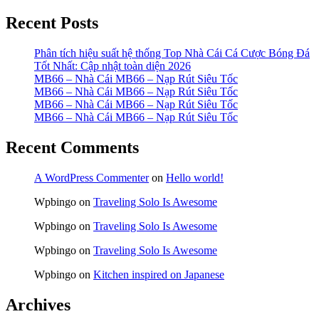
Recent Posts
Phân tích hiệu suất hệ thống Top Nhà Cái Cá Cược Bóng Đá
Tốt Nhất: Cập nhật toàn diện 2026
MB66 – Nhà Cái MB66 – Nạp Rút Siêu Tốc
MB66 – Nhà Cái MB66 – Nạp Rút Siêu Tốc
MB66 – Nhà Cái MB66 – Nạp Rút Siêu Tốc
MB66 – Nhà Cái MB66 – Nạp Rút Siêu Tốc
Recent Comments
A WordPress Commenter
on
Hello world!
Wpbingo
on
Traveling Solo Is Awesome
Wpbingo
on
Traveling Solo Is Awesome
Wpbingo
on
Traveling Solo Is Awesome
Wpbingo
on
Kitchen inspired on Japanese
Archives