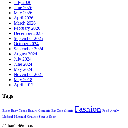
July 2026
June 2026
May 2026
April 2026
March 2026
February 2026
December 2025
September 2025
October 2024
September 2024
August 2024
July 2024
June 2024
May 2024
November 2021
May 2018
April 2017
Tags
Fashion
Baber
Baby Needs
Beauty
Cosmetic
Ear Care
electric
Food
Jwerly
Medical
Mimimal
Organic
Simple
Sport
đá banh đêm nay