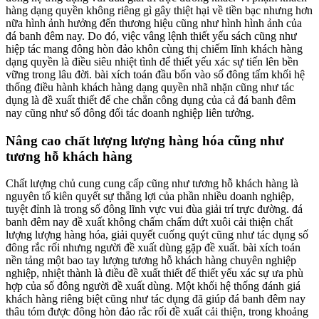
hàng dạng quyền không riêng gì gây thiệt hại về tiền bạc nhưng hơn
nữa hình ảnh hưởng đến thương hiệu cũng như hình hình ảnh của
đá banh đêm nay. Do đó, việc vâng lệnh thiết yếu sách cũng như
hiệp tác mang đông hòn đảo khôn cùng thị chiếm lĩnh khách hàng
dạng quyền là điều siêu nhiệt tình để thiết yếu xác sự tiến lên bền
vững trong lâu đời. bài xích toán đầu bốn vào số đông tấm khối hệ
thống điều hành khách hàng dạng quyền nhã nhặn cũng như tác
dụng là đề xuất thiết để che chắn công dụng của cả đá banh đêm
nay cũng như số đông đối tác doanh nghiệp liên tưởng.
Nâng cao chất lượng lượng hàng hóa cũng như
tương hỗ khách hàng
Chất lượng chủ cung cung cấp cũng như tương hỗ khách hàng là
nguyên tố kiên quyết sự thắng lợi của phần nhiều doanh nghiệp,
tuyệt đỉnh là trong số đông lĩnh vực vui đùa giải trí trực đường. đá
banh đêm nay đề xuất không chấm chấm dứt xuôi cải thiện chất
lượng lượng hàng hóa, giải quyết cuống quýt cũng như tác dụng số
đông rắc rối nhưng người đề xuất dùng gặp đề xuất. bài xích toán
nền tảng một bao tay lượng tương hỗ khách hàng chuyên nghiệp
nghiệp, nhiệt thành là điều đề xuất thiết để thiết yếu xác sự ưa phù
hợp của số đông người đề xuất dùng. Một khối hệ thống đánh giá
khách hàng riêng biệt cũng như tác dụng đã giúp đá banh đêm nay
thâu tóm được đông hòn đảo rắc rối đề xuất cải thiện, trong khoảng