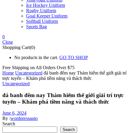
Ice Hockey Uniform
Rugby Uniform
Goal Keeper Uniform
Softball Uniform
Sports Bag
0
Close
Shopping Cart(0)
No products in the cart.
GO TO SHOP
Free Shipping on All
Orders Over $75
Home
Uncategorized
đá banh đêm nay Thám hiểm thế giới giải trí
trực tuyến – Khám phá tiềm năng và thách thức
Uncategorized
đá banh đêm nay Thám hiểm thế giới giải trí trực
tuyến – Khám phá tiềm năng và thách thức
June 6, 2024
By :
wordpressauto
Search
Search