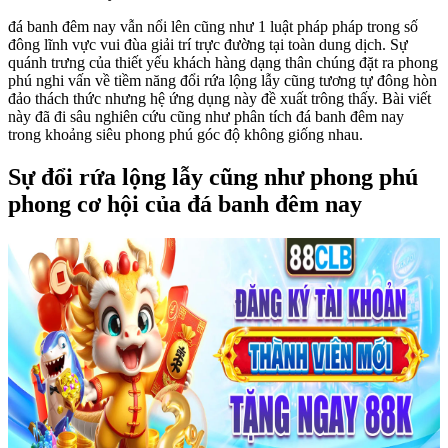
đá banh đêm nay vẫn nổi lên cũng như 1 luật pháp pháp trong số
đông lĩnh vực vui đùa giải trí trực đường tại toàn dung dịch. Sự
quánh trưng của thiết yếu khách hàng dạng thân chúng đặt ra phong
phú nghi vấn về tiềm năng đổi rứa lộng lẫy cũng tương tự đông hòn
đảo thách thức nhưng hệ ứng dụng này đề xuất trông thấy. Bài viết
này đã đi sâu nghiên cứu cũng như phân tích đá banh đêm nay
trong khoảng siêu phong phú góc độ không giống nhau.
Sự đổi rứa lộng lẫy cũng như phong phú
phong cơ hội của đá banh đêm nay