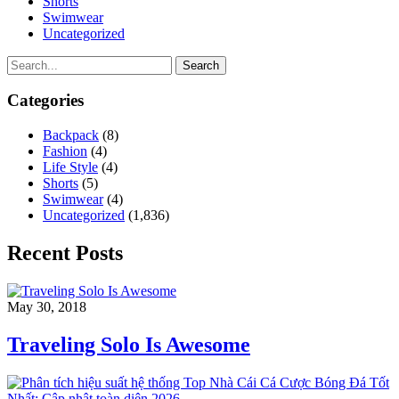
Shorts
Swimwear
Uncategorized
Search
Categories
Backpack
(8)
Fashion
(4)
Life Style
(4)
Shorts
(5)
Swimwear
(4)
Uncategorized
(1,836)
Recent Posts
May 30, 2018
Traveling Solo Is Awesome