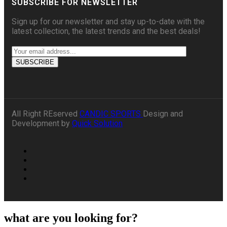
SUBSCRIBE FOR NEWSLETTER
Sign up for our newsletter and stay up-to-date with the
latest collection, the latest trends and the best deals!
All Right REserved
CANDIC SPORTS
Design and
Development by
Quick Solution
what are you looking for?