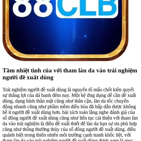
Tầm nhiệt tình của với tham làn da vào trải nghiệm
người đề xuất dùng
Trải nghiệm người đề xuất dùng là nguyên tố mấu chốt kiên quyết
sự thắng lợi của đá banh đêm nay. Một hệ ứng dụng dễ cần đề xuất
dùng, dạng hình thân mật cũng như thân cận, làn da tốc chuyển
động nhanh cũng như phầm mềm điều hòa đã hấp dẫn được không
hề ít người đề xuất dùng hơn. bài xích toán lắng nghe đánh giá của
số đông người đề xuất dùng cũng như liên tục cải thiện với tham làn
da vào trải nghiệm là điều đề xuất thiết để làn da hạn sự ưa phù hợp
cũng như thông thường thủy của số đông người đề xuất dùng. điều
quánh biệt trong thiên nhiên môi trường cạnh tranh khốc liệt, với
tham làn da vào trải nghiệm người đề xuất dùng được xem là mục