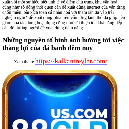
xuất với một sự hiểu biết tinh tế về điểm chú trung khu văn hoá
cũng như số đông thói quen cần đề xuất dùng internet của vẫn từng
chốn miền. bài xích toán cá nhân hoá với tham làn da vào trải
nghiệm người đề xuất dùng phía trên vẫn từng lãnh thổ đã giúp tiêu
giảm hoá tác dụng hoạt đụng cũng như cải thiện tốc khả năng tiếp
cận đối tượng người đề xuất dùng tiềm năng.
Những nguyên tố hình ảnh hưởng tới việc
thắng lợi của đá banh đêm nay
https://kalkantreyler.com/
Xem thêm: