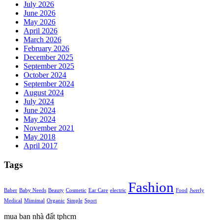
July 2026
June 2026
May 2026
April 2026
March 2026
February 2026
December 2025
September 2025
October 2024
September 2024
August 2024
July 2024
June 2024
May 2024
November 2021
May 2018
April 2017
Tags
Fashion
Baber
Baby Needs
Beauty
Cosmetic
Ear Care
electric
Food
Jwerly
Medical
Mimimal
Organic
Simple
Sport
mua ban nhà đất tphcm