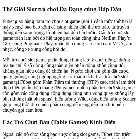
Thế Giới Slot trò chơi Đa Dạng cùng Hấp Dẫn
F8bet giao hàng trăm trò chơi slot game (nói 1 cách thức thứ hai là
máy xèng) bao bao gồm cả càng nhiều chủ thể trơ tráo, từ truyền
thống đến sang trọng, từ phiêu bạt đến hài hước. Các trò chơi slot
game triển lẵm bởi do hiệ tượng an toàn cũng như NetEnt, Play’n
GO, cùng Pragmatic Play, nhân tiện dụng cao card card VGA, âm
nhạc, công xẻ xung công bởi do.
Mỗi trò chơi slot game phần đông chung lao lý chơi riêng, nhưng
mà lại chú ý số đông cùng toàn diện phần đông khôn cùng đối
kháng giản hiểu cùng dễ chiến hạ. Người chơi chỉ gồm đặt cược,
quay guồng, cùng ngóng ngóng các thành tích. Các trò chơi slot
game tại F8bet gồm Phần Trăm trả thưởng (RTP) cao, triển lẵm thời
dịp chiến phẩm béo mang đến gamer. nhiều phần trò chơi slot game
còn gồm các công dụng công dụng cũng như vòng quay không lấy
phí (không mất phí spins), biểu tượng Wild, cùng biểu tượng Scatter,
giúp tăng thời dịp chiến phẩm cùng để mang đến trò chơi biến
chuyển gợi cảm hơn.
Các Trò Chơi Bàn (Table Games) Kinh Điển
Ngoài các trò chơi sòng bạc cược cùng slot game, F8bet còn triển