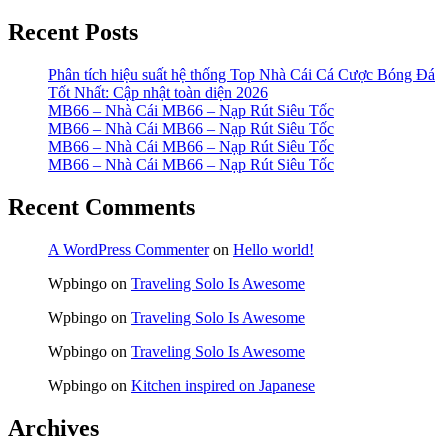
Recent Posts
Phân tích hiệu suất hệ thống Top Nhà Cái Cá Cược Bóng Đá
Tốt Nhất: Cập nhật toàn diện 2026
MB66 – Nhà Cái MB66 – Nạp Rút Siêu Tốc
MB66 – Nhà Cái MB66 – Nạp Rút Siêu Tốc
MB66 – Nhà Cái MB66 – Nạp Rút Siêu Tốc
MB66 – Nhà Cái MB66 – Nạp Rút Siêu Tốc
Recent Comments
A WordPress Commenter
on
Hello world!
Wpbingo
on
Traveling Solo Is Awesome
Wpbingo
on
Traveling Solo Is Awesome
Wpbingo
on
Traveling Solo Is Awesome
Wpbingo
on
Kitchen inspired on Japanese
Archives