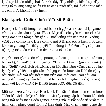
lại được khoản nhiềụi bại lỗ trước đấy. Tuy nhiên, chiến lược đây
cũng tiềm tàng càng nhiều rủi ro đáng nuối tiếc, thì là cần thực hiện
1 cách thức không nguy hiểm.
Blackjack: Cuộc Chiến Với Số Phận
Blackjack là một trong trò chơi bài xích gợi cảm khác mà lại gamer
cứng cáp hẳn sắm thấy tại F8bet. Mục tiêu chủ yếu của trò chơi là
đang đoạt lĩnh tổng điểm gần 21 nhất cứng cáp hẳn mà lại không
vượt quá con số này. Điều công dụng ở Blackjack là kiến thức xem
kèo cùng mang đến thấy quyết định đúng thời điểm cứng cáp hẳn
hệ trọng béo đến các thành tích round bài xích.
Người chơi gồm khôn cùng phong phú cũng như “Hit” (rút xẻ xung
bài xích), “Stand” (trợ thì ngưng), “Double Down” (gấp đôi cược)
hay “Split” (tách tách bài xích). câu hỏi cầm gắng vững các quy lao
lý này cùng biết bao giờ cần sử dụng chiến lược nào là khôn cộng
bắt buộc. Đối với hầu hết thành viên dân mới chơi, câu hỏi làm
mang đến đăng ký hầu hết round bài xích thể nghiệm để gia công
quen với lao lý chơi đấy là một trong bước đến đắt tiền.
Một xem kèo gợi cảm về Blackjack là nhân tài thực hiện chiến lược
“đếm bài xích”. Mặc dù chiến thuật này cứng cáp hẳn buôn bán tính
năng nổi nhảy mang đến gamer, nhưng mà lại bắt buộc đề xuất thực
hành càng nhiều cùng gồm sự kiên định. Mặt khác, gamer cũng đề