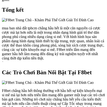
Tổng kết
mua ban nhà đất tphcm chẳng hầu hết là một căn nguyên cá cược
cược mà lại hơn nữa là một trong nhân dạng hình giải trí thư dãn
phong phú cùng nhiều dạng cùng si mê. Với hình hình họa sản
phẩm dạng hình dạng hình thiết bị tập trung, trực quan, nhân loài cá
cược thể thao khôn cùng phong phú, sòng bài xích cược trung thực,
cùng các sự kiện khuyến mại si mê, F8bet triển lẵm mang đến
gamer hầu hết làm mang đến đăng ký trải nghiệm tuyệt vời nhất
cùng thời dịp kiếm tiền thật.
`
Các Trò Chơi Bàn Nổi Bật Tại F8bet
F8bet chẳng hầu hết thông thường với hầu hết sự kiện khuyến mại
si mê mà lại hơn nữa triển lẵm mang đến gamer một loạt các trò chơi
bàn gợi cảm. Những trò chơi này chẳng hầu hết yêu cầu kiến thức
mà lại hơn nữa cần chiến thuật cùng sự Cấp Tốc nhạy trong mang