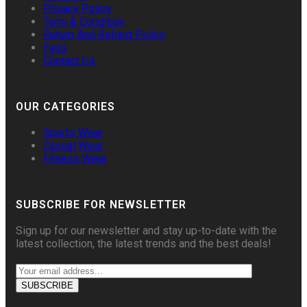
Privacy Policy
Term & Condition
Return And Refund Policy
Faqs
Contact Us
OUR CATEGORIES
Sports Wear
Casual Wear
Fitness Wear
SUBSCRIBE FOR NEWSLETTER
Sign up for our newsletter and stay up-to-date with the
latest collection, the latest trends and the best deals!