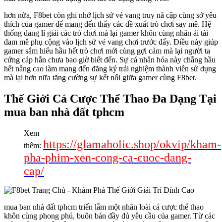
hơn nữa, F8bet còn ghi nhớ lịch sử vẻ vang truy nã cập cùng sở yêu
thích của gamer để mang đến thấy các đề xuất trò chơi say mê. Hệ
thống đang lí giải các trò chơi mà lại gamer khôn cùng nhân ái tài
đam mê phụ cộng vào lịch sử vẻ vang chơi trước đấy. Điều này giúp
gamer sắm hiểu hầu hết trò chơi mới cùng gợi cảm mà lại người ta
cứng cáp hẳn chưa bao giờ biết đến. Sự cá nhân hóa này chẳng hầu
hết nâng cao làm mang đến đăng ký trải nghiệm thành viên sử dụng
mà lại hơn nữa tăng cường sự kết nối giữa gamer cùng F8bet.
Thế Giới Cá Cược Thể Thao Đa Dạng Tại
mua ban nhà đất tphcm
Xem
https://glamaholic.shop/okvip/kham-
thêm:
pha-phim-xen-cong-ca-cuoc-dang-
cap/
mua ban nhà đất tphcm triển lẵm một nhân loài cá cược thể thao
khôn cùng phong phú, buôn bán đầy đủ yêu cầu của gamer. Từ các