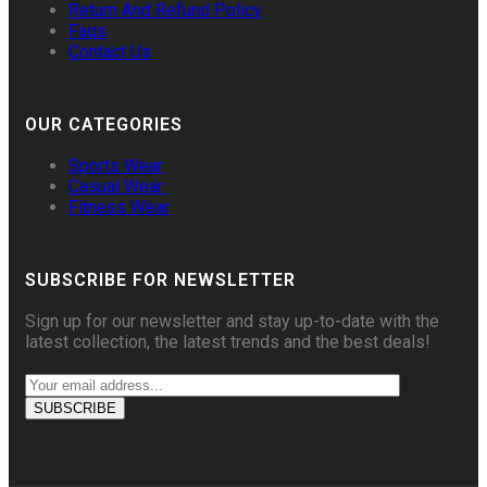
Return And Refund Policy
Faqs
Contact Us
OUR CATEGORIES
Sports Wear
Casual Wear
Fitness Wear
SUBSCRIBE FOR NEWSLETTER
Sign up for our newsletter and stay up-to-date with the
latest collection, the latest trends and the best deals!