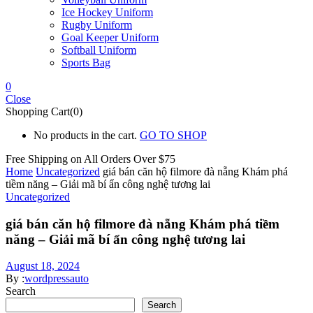
Ice Hockey Uniform
Rugby Uniform
Goal Keeper Uniform
Softball Uniform
Sports Bag
0
Close
Shopping Cart(0)
No products in the cart.
GO TO SHOP
Free Shipping on All
Orders Over $75
Home
Uncategorized
giá bán căn hộ filmore đà nẵng Khám phá
tiềm năng – Giải mã bí ẩn công nghệ tương lai
Uncategorized
giá bán căn hộ filmore đà nẵng Khám phá tiềm
năng – Giải mã bí ẩn công nghệ tương lai
August 18, 2024
By :
wordpressauto
Search
Search