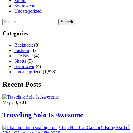
Shorts
Swimwear
Uncategorized
Search
Categories
Backpack
(8)
Fashion
(4)
Life Style
(4)
Shorts
(5)
Swimwear
(4)
Uncategorized
(1,836)
Recent Posts
May 30, 2018
Traveling Solo Is Awesome