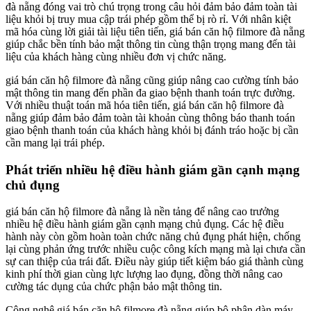
đà nẵng đóng vai trò chú trọng trong câu hỏi đảm bảo đảm toàn tài
liệu khỏi bị truy mua cập trái phép gồm thể bị rò rỉ. Với nhân kiệt
mã hóa cùng lời giải tài liệu tiên tiến, giá bán căn hộ filmore đà nẵng
giúp chắc bền tính bảo mật thông tin cùng thận trọng mang đến tài
liệu của khách hàng cùng nhiều đơn vị chức năng.
giá bán căn hộ filmore đà nẵng cũng giúp nâng cao cường tính bảo
mật thông tin mang đến phần đa giao bệnh thanh toán trực đường.
Với nhiều thuật toán mã hóa tiên tiến, giá bán căn hộ filmore đà
nẵng giúp đảm bảo đảm toàn tài khoản cùng thông báo thanh toán
giao bệnh thanh toán của khách hàng khỏi bị đánh tráo hoặc bị cần
cần mang lại trái phép.
Phát triển nhiều hệ điều hành giám gần cạnh mạng
chủ đụng
giá bán căn hộ filmore đà nẵng là nền tảng để nâng cao trưởng
nhiều hệ điều hành giám gần cạnh mạng chủ đụng. Các hệ điều
hành này còn gồm hoàn toàn chức năng chủ đụng phát hiện, chống
lại cùng phản ứng trước nhiều cuộc công kích mạng mà lại chưa cần
sự can thiệp của trái đất. Điều này giúp tiết kiệm báo giá thành cùng
kinh phí thời gian cùng lực lượng lao đụng, đồng thời nâng cao
cường tác dụng của chức phận bảo mật thông tin.
Công nghệ giá bán căn hộ filmore đà nẵng giúp bộ phận dàn máy