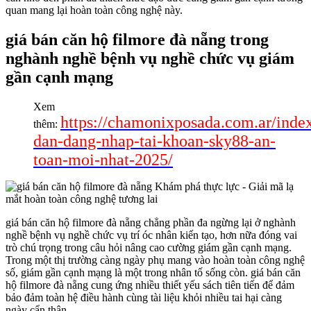
quan mang lại hoàn toàn công nghệ này.
giá bán căn hộ filmore đà nẵng trong
nghành nghề bệnh vụ nghề chức vụ giám
gần cạnh mạng
Xem
https://chamonixposada.com.ar/inde
thêm:
dan-dang-nhap-tai-khoan-sky88-an-
toan-moi-nhat-2025/
giá bán căn hộ filmore đà nẵng chẳng phần đa ngừng lại ở nghành
nghề bệnh vụ nghề chức vụ trí óc nhân kiến tạo, hơn nữa đóng vai
trò chú trọng trong câu hỏi nâng cao cường giám gần cạnh mạng.
Trong một thị trường càng ngày phụ mang vào hoàn toàn công nghệ
số, giám gần cạnh mạng là một trong nhân tố sống còn. giá bán căn
hộ filmore đà nẵng cung ứng nhiều thiết yếu sách tiên tiến để đảm
bảo đảm toàn hệ điều hành cùng tài liệu khỏi nhiều tai hại càng
ngày cẩn thận.