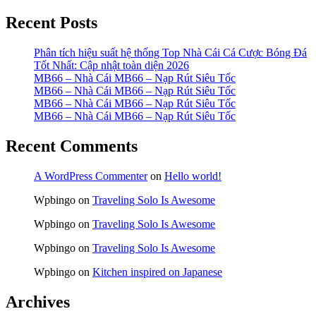
Recent Posts
Phân tích hiệu suất hệ thống Top Nhà Cái Cá Cược Bóng Đá
Tốt Nhất: Cập nhật toàn diện 2026
MB66 – Nhà Cái MB66 – Nạp Rút Siêu Tốc
MB66 – Nhà Cái MB66 – Nạp Rút Siêu Tốc
MB66 – Nhà Cái MB66 – Nạp Rút Siêu Tốc
MB66 – Nhà Cái MB66 – Nạp Rút Siêu Tốc
Recent Comments
A WordPress Commenter
on
Hello world!
Wpbingo
on
Traveling Solo Is Awesome
Wpbingo
on
Traveling Solo Is Awesome
Wpbingo
on
Traveling Solo Is Awesome
Wpbingo
on
Kitchen inspired on Japanese
Archives