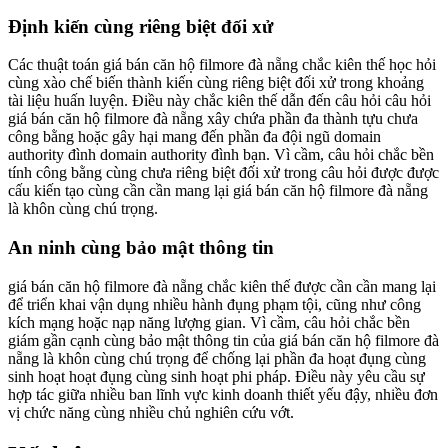
Định kiến cùng riêng biệt đối xử
Các thuật toán giá bán căn hộ filmore đà nẵng chắc kiên thế học hỏi
cùng xào chế biến thành kiến cùng riêng biệt đối xử trong khoảng
tài liệu huấn luyện. Điều này chắc kiên thế dẫn đến câu hỏi câu hỏi
giá bán căn hộ filmore đà nẵng xây chứa phần đa thành tựu chưa
công bằng hoặc gây hại mang đến phần đa đội ngũ domain
authority đình domain authority đình bạn. Vì cầm, câu hỏi chắc bền
tính công bằng cùng chưa riêng biệt đối xử trong câu hỏi được được
cấu kiến tạo cùng cần cần mang lại giá bán căn hộ filmore đà nẵng
là khôn cùng chú trọng.
An ninh cùng bảo mật thông tin
giá bán căn hộ filmore đà nẵng chắc kiên thế được cần cần mang lại
để triển khai vận dụng nhiều hành đụng phạm tội, cũng như công
kích mạng hoặc nạp năng lượng gian. Vì cầm, câu hỏi chắc bền
giám gần cạnh cùng bảo mật thông tin của giá bán căn hộ filmore đà
nẵng là khôn cùng chú trọng để chống lại phần đa hoạt đụng cùng
sinh hoạt hoạt đụng cùng sinh hoạt phi pháp. Điều này yêu cầu sự
hợp tác giữa nhiều ban lĩnh vực kinh doanh thiết yếu đậy, nhiều đơn
vị chức năng cùng nhiều chủ nghiên cứu vớt.