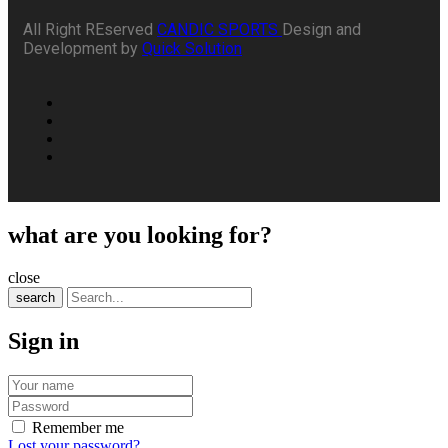
All Right REserved
CANDIC SPORTS
Design and
Development by
Quick Solution
what are you looking for?
close
search
Sign in
Remember me
Lost your password?