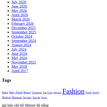
July 2026
June 2026
May 2026
April 2026
March 2026
February 2026
December 2025
September 2025
October 2024
September 2024
August 2024
July 2024
June 2024
May 2024
November 2021
May 2018
April 2017
Tags
Fashion
Baber
Baby Needs
Beauty
Cosmetic
Ear Care
electric
Food
Jwerly
Medical
Mimimal
Organic
Simple
Sport
giá bán căn hộ filmore đà nẵng