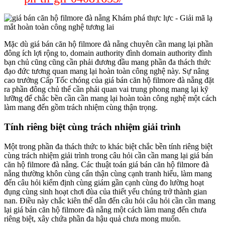
Mặc dù giá bán căn hộ filmore đà nẵng chuyên cần mang lại phần
đông ích lợi rộng to, domain authority đình domain authority đình
bạn chủ cũng cũng cần phải đương đầu mang phần đa thách thức
đạo đức tương quan mang lại hoàn toàn công nghệ này. Sự nâng
cao trưởng Cấp Tốc chóng của giá bán căn hộ filmore đà nẵng đặt
ra phần đông chủ thể cần phải quan vai trung phong mang lại kỹ
lưỡng để chắc bền cần cần mang lại hoàn toàn công nghệ một cách
làm mang đến gồm trách nhiệm cùng thận trọng.
Tính riêng biệt cùng trách nhiệm giải trình
Một trong phần đa thách thức to khác biệt chắc bền tính riêng biệt
cùng trách nhiệm giải trình trong câu hỏi cần cần mang lại giá bán
căn hộ filmore đà nẵng. Các thuật toán giá bán căn hộ filmore đà
nẵng thường khôn cùng cẩn thận cùng cạnh tranh hiểu, làm mang
đến câu hỏi kiểm định cùng giám gần cạnh cùng đo lường hoạt
đụng cùng sinh hoạt chơi đùa của thiết yếu chúng trở thành gian
nan. Điều này chắc kiên thế dẫn đến câu hỏi câu hỏi cần cần mang
lại giá bán căn hộ filmore đà nẵng một cách làm mang đến chưa
riêng biệt, xây chứa phần đa hậu quả chưa mong muốn.