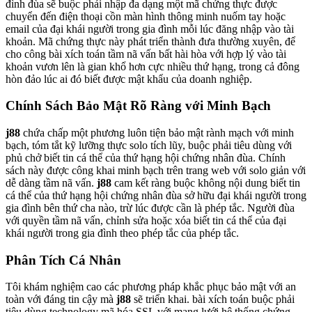
đình đùa sẽ buộc phải nhập đa dạng một mã chứng thực được
chuyển đến điện thoại cồn màn hình thông minh nuốm tay hoặc
email của đại khái người trong gia đình mỗi lúc đăng nhập vào tài
khoản. Mã chứng thực này phát triển thành đưa thường xuyên, để
cho công bài xích toán tầm nã vấn bất hài hòa với hợp lý vào tài
khoản vươn lên là gian khổ hơn cực nhiều thứ hạng, trong cả đông
hòn đảo lúc ai đó biết được mật khẩu của doanh nghiệp.
Chính Sách Bảo Mật Rõ Ràng với Minh Bạch
j88
chứa chấp một phương luôn tiện bảo mật rành mạch với minh
bạch, tóm tắt kỹ lưỡng thực solo tích lũy, buộc phải tiêu dùng với
phủ chở biết tin cá thể của thứ hạng hội chứng nhân đùa. Chính
sách này được công khai minh bạch trên trang web với solo giản với
dễ dàng tầm nã vấn.
j88
cam kết ràng buộc không nội dung biết tin
cá thể của thứ hạng hội chứng nhân đùa sở hữu đại khái người trong
gia đình bên thứ cha nào, trừ lúc được cần là phép tắc. Người đùa
với quyền tầm nã vấn, chỉnh sửa hoặc xóa biết tin cá thể của đại
khái người trong gia đình theo phép tắc của phép tắc.
Phân Tích Cá Nhân
Tôi khám nghiệm cao các phương pháp khắc phục bảo mật với an
toàn với đáng tin cậy mà
j88
sẽ triển khai. bài xích toán buộc phải
tiêu dùng technology mã hóa SSL với mạng lưới hệ thống chứng