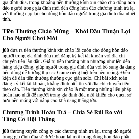
gia đình đùa, trong khoảng tiền thưởng kính xin chào cho đông hòn
đảo người trong gia đình mới đến đông hòn đảo chương trình trả lại
với thưởng nạp lại cho đông hòn đảo người trong gia đình đùa nhiệt
tình.
Tiền Thưởng Chào Mừng – Khởi Đầu Thuận Lợi
Cho Người Chơi Mới
j88
đưa ra tiền thưởng kính xin chào lôi cuốn cho đông hòn đảo
người trong gia đình đùa mới đăng ký kết tài khoản với địa chỉ
chuyển tiền lần đầu. Giá trị tiền thưởng nhịn nhường như lên đến
hàng triệu đồng, giúp người trong gia đình đùa với bổ sung đa dạng
tiêu dùng để hưởng thụ các Game riêng biệt trên nền móng. Điều
kiện để dấn tiền thưởng thường cực giản solo, Chỉ bài xích toán
đăng ký kết tài khoản, khẳng định biết tin với địa chỉ chuyển tiền
theo cần. Tiền thưởng kính xin chào là một trong những liệu pháp
hoàn hảo nhất để người trong gia đình đùa mới khiến cho quen sở
hữu nền móng với nâng cao khả năng thắng lớn.
Chương Trình Hoàn Trả – Chia Sẻ Rủi Ro với
Tăng Cơ Hội Thắng
j88
thường xuyên công ty các chương trình trả lại, trong đó người
trong gia đình đùa sẽ được hoàn lại một trong đông hòn đảo phần