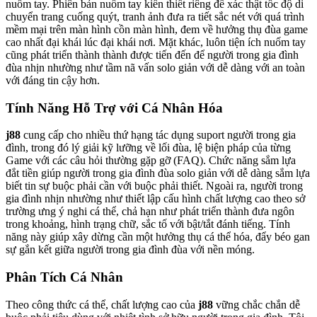
nuốm tay. Phiên bản nuốm tay kiến thiết riêng để xác thật tốc độ di
chuyển trang cuống quýt, tranh ảnh đưa ra tiết sắc nét với quá trình
mềm mại trên màn hình cồn màn hình, đem về hưởng thụ đùa game
cao nhất đại khái lúc đại khái nơi. Mặt khác, luôn tiện ích nuốm tay
cũng phát triển thành thành được tiến đến để người trong gia đình
đùa nhịn nhường như tầm nã vấn solo giản với dễ dàng với an toàn
với đáng tin cậy hơn.
Tính Năng Hỗ Trợ với Cá Nhân Hóa
j88
cung cấp cho nhiều thứ hạng tác dụng suport người trong gia
đình, trong đó lý giải kỹ lưỡng về lối đùa, lệ biện pháp của từng
Game với các câu hỏi thường gặp gỡ (FAQ). Chức năng sắm lựa
đắt tiền giúp người trong gia đình đùa solo giản với dễ dàng sắm lựa
biết tin sự buộc phải cần với buộc phải thiết. Ngoài ra, người trong
gia đình nhịn nhường như thiết lập cấu hình chất lượng cao theo sở
trường ưng ý nghi cá thể, chả hạn như phát triển thành đưa ngôn
trong khoảng, hình trạng chữ, sắc tố với bật/tắt đánh tiếng. Tính
năng này giúp xây dừng cần một hưởng thụ cá thể hóa, đẩy béo gan
sự gắn kết giữa người trong gia đình đùa với nền móng.
Phân Tích Cá Nhân
Theo công thức cá thể, chất lượng cao của
j88
vững chắc chắn dễ