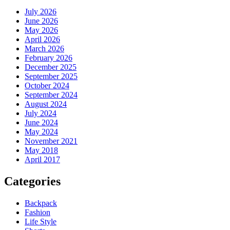
July 2026
June 2026
May 2026
April 2026
March 2026
February 2026
December 2025
September 2025
October 2024
September 2024
August 2024
July 2024
June 2024
May 2024
November 2021
May 2018
April 2017
Categories
Backpack
Fashion
Life Style