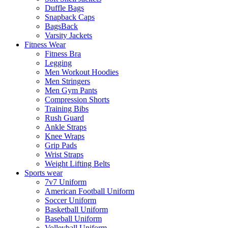
Duffle Bags
Snapback Caps
BagsBack
Varsity Jackets
Fitness Wear
Fitness Bra
Legging
Men Workout Hoodies
Men Stringers
Men Gym Pants
Compression Shorts
Training Bibs
Rush Guard
Ankle Straps
Knee Wraps
Grip Pads
Wrist Straps
Weight Lifting Belts
Sports wear
7v7 Uniform
American Football Uniform
Soccer Uniform
Basketball Uniform
Baseball Uniform
Volleyball Uniform