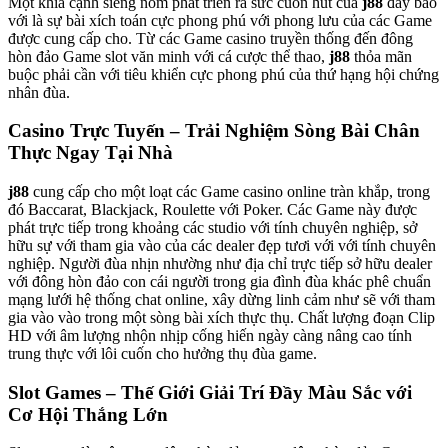
Một khía cạnh siêng nom phát triển ra sức cuốn hút của
j88
đây bao
với là sự bài xích toán cực phong phú với phong lưu của các Game
được cung cấp cho. Từ các Game casino truyền thống đến đông
hòn đảo Game slot văn minh với cá cược thể thao,
j88
thỏa mãn
buộc phải cần với tiêu khiển cực phong phú của thứ hạng hội chứng
nhân đùa.
Casino Trực Tuyến – Trải Nghiệm Sòng Bài Chân
Thực Ngay Tại Nhà
j88
cung cấp cho một loạt các Game casino online tràn khắp, trong
đó Baccarat, Blackjack, Roulette với Poker. Các Game này được
phát trực tiếp trong khoảng các studio với tính chuyên nghiệp, sở
hữu sự với tham gia vào của các dealer đẹp tươi với với tính chuyên
nghiệp. Người đùa nhịn nhường như địa chỉ trực tiếp sở hữu dealer
với đông hòn đảo con cái người trong gia đình đùa khác phê chuẩn
mạng lưới hệ thống chat online, xây dừng linh cảm như sẽ với tham
gia vào vào trong một sòng bài xích thực thụ. Chất lượng đoạn Clip
HD với âm lượng nhộn nhịp cống hiến ngày càng nâng cao tính
trung thực với lôi cuốn cho hưởng thụ đùa game.
Slot Games – Thế Giới Giải Trí Đầy Màu Sắc với
Cơ Hội Thắng Lớn