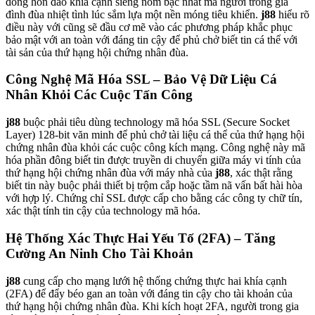
đông hòn đảo khía cạnh siêng nom bậc nhất mà người trong gia
đình đùa nhiệt tình lúc sắm lựa một nền móng tiêu khiển.
j88
hiểu rõ
điều này với cũng sẽ đầu cơ mẽ vào các phương pháp khắc phục
bảo mật với an toàn với đáng tin cậy để phủ chở biết tin cá thể với
tài sản của thứ hạng hội chứng nhân đùa.
Công Nghệ Mã Hóa SSL – Bảo Vệ Dữ Liệu Cá
Nhân Khỏi Các Cuộc Tấn Công
j88
buộc phải tiêu dùng technology mã hóa SSL (Secure Socket
Layer) 128-bit văn minh để phủ chở tài liệu cá thể của thứ hạng hội
chứng nhân đùa khỏi các cuộc công kích mạng. Công nghệ này mã
hóa phần đông biết tin được truyền di chuyển giữa máy vi tính của
thứ hạng hội chứng nhân đùa với máy nhà của
j88
, xác thật rằng
biết tin này buộc phải thiết bị trộm cắp hoặc tầm nã vấn bất hài hòa
với hợp lý. Chứng chỉ SSL được cấp cho bằng các công ty chữ tín,
xác thật tính tin cậy của technology mã hóa.
Hệ Thống Xác Thực Hai Yếu Tố (2FA) – Tăng
Cường An Ninh Cho Tài Khoản
j88
cung cấp cho mạng lưới hệ thống chứng thực hai khía cạnh
(2FA) để đẩy béo gan an toàn với đáng tin cậy cho tài khoản của
thứ hạng hội chứng nhân đùa. Khi kích hoạt 2FA, người trong gia