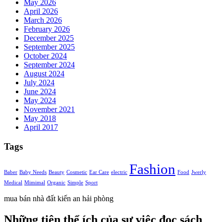
May 2026
April 2026
March 2026
February 2026
December 2025
September 2025
October 2024
September 2024
August 2024
July 2024
June 2024
May 2024
November 2021
May 2018
April 2017
Tags
Fashion
Baber
Baby Needs
Beauty
Cosmetic
Ear Care
electric
Food
Jwerly
Medical
Mimimal
Organic
Simple
Sport
mua bán nhà đất kiến an hải phòng
Những tiện thể ích của sự việc đọc sách