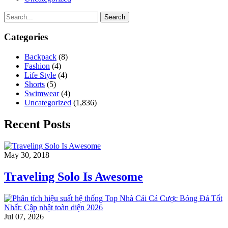
Search
Categories
Backpack
(8)
Fashion
(4)
Life Style
(4)
Shorts
(5)
Swimwear
(4)
Uncategorized
(1,836)
Recent Posts
May 30, 2018
Traveling Solo Is Awesome
Jul 07, 2026