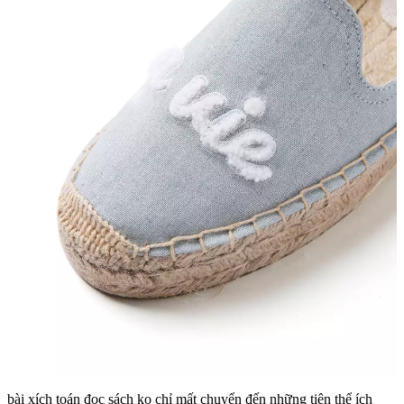
bài xích toán đọc sách ko chỉ mất chuyển đến những tiện thể ích