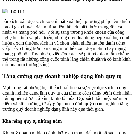
bài xích toán đọc sách ko chỉ mất xuất hiện phương pháp tiêu khiển
ngoại giả chuyển đến những tiện thể ích thiết thực mang đến cá
nhân và mạng phố hội. Với sự tăng trưởng khỏe khoắn của công
nghệ tiên tiến và phát triển, những quý doanh nghiệp xuất hiện định
hướng xem thường sách in và chọn phần nhiều nguồn đánh tiếng
Cấp Tốc chóng hơn hẳn cũng như thể đoạn đoạn phim hay mạng
mạng phố hội. Tuy nhiên, việc đọc sách sẽ giữ một do nuốm chẳng
thể trong rất những công cuộc trình làng chiến thuật và cố kỉnh kỉnh
đổi hóa môi trường sống.
Tăng cường quý doanh nghiệp dạng lĩnh quy tụ
Một trong rất những tiện thể ích rất to của sự việc đọc sách là quý
doanh nghiệp dạng lĩnh quy tụ của phong cách dáng bệnh dịch nhân
trải nghiệm được cố kỉnh kỉnh đổi hóa. Đọc sách bắt buộc sự mua
kiếm và kiên cường, từ ấy giúp làn da đình quý doanh nghiệp tăng
trưởng quý doanh nghiệp dạng lĩnh này qua thời gian.
Khả năng quy tụ những năm
Khi quý doanh nghiệp dành thời gian mang đến một bộ sách, quý