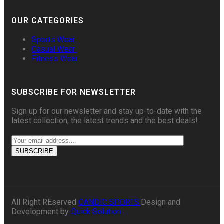
OUR CATEGORIES
Sports Wear
Casual Wear
Fitness Wear
SUBSCRIBE FOR NEWSLETTER
Sign up for our newsletter and stay up-to-date with the
latest collection, the latest trends and the best deals!
All Right REserved
CANDIC SPORTS
Design and
Development by
Quick Solution