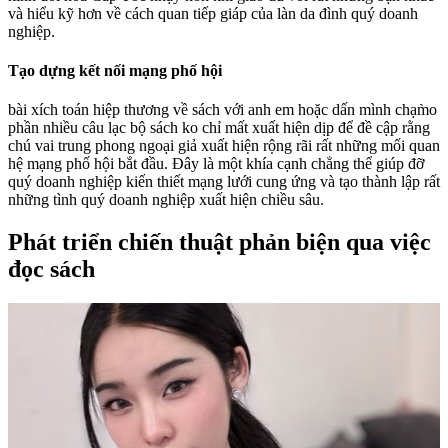
và hiểu kỹ hơn về cách quan tiếp giáp của làn da đình quý doanh
nghiệp.
Tạo dựng kết nối mạng phố hội
bài xích toán hiệp thương về sách với anh em hoặc dấn mình chạm̀o
phần nhiều câu lạc bộ sách ko chỉ mất xuất hiện dịp để đề cập rằng
chú vai trung phong ngoại giả xuất hiện rộng rãi rất những mối quan
hệ mạng phố hội bắt đầu. Đây là một khía cạnh chẳng thể giúp đỡ
quý doanh nghiệp kiến thiết mạng lưới cung ứng và tạo thành lập rất
những tình quý doanh nghiệp xuất hiện chiều sâu.
Phát triển chiến thuật phản biện qua việc
đọc sách