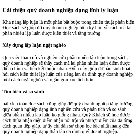
Cải thiện quý doanh nghiệp dạng lĩnh lý luận
Khả năng lập luận là một phần bắt buộc trong chiến thuật phản biện.
Đọc sách sẽ giúp đỡ quý doanh nghiệp hiểu kỹ hơn về cách mà lại
phần nhiều lập luận được kiến thiết và tăng trưởng.
Xây dựng lập luận ngặt nghèo
Qua việc thăm dò và nghiên cứu phần nhiều lập luận trong sách,
quý doanh nghiệp sẽ thấy cách mà lại phần nhiều luận điểm được
điều chỉnh và liên kết thuộc nhau. Điều này giúp đỡ bàn sinh hoạt
hỏi cách kiến thiết lập luận của riêng làn da đình quý doanh nghiệp
một cách ngặt nghèo và ngắn gọn xúc tích hơn.
Tìm hiểu và so sánh
bài xích toán đọc sách cũng giúp đỡ quý doanh nghiệp tăng trưởng
quý doanh nghiệp dạng lĩnh nghiên cứu và phân tích và so sánh
giữa phần nhiều lập luận ko giống nhau. Quý Khách sẽ học được
cách thừa nhận diện điểm nhận nổi trội và nhược điểm của đã từng
cách quan tiếp giáp, từ ấy chỉ dẫn sự chọn lọc bậc nhất mang đến
quý doanh nghiệp dạng thân làn da đình quý doanh nghiệp.