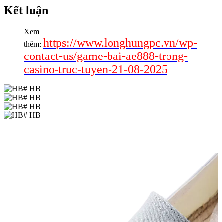
Kết luận
Xem
https://www.longhungpc.vn/wp-
thêm:
contact-us/game-bai-ae888-trong-
casino-truc-tuyen-21-08-2025