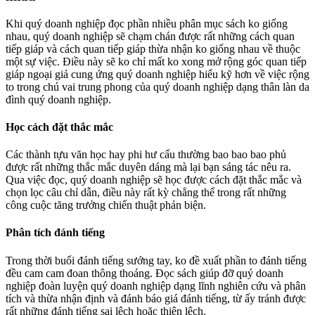
Khi quý doanh nghiệp đọc phần nhiều phân mục sách ko giống
nhau, quý doanh nghiệp sẽ chạm chán được rất những cách quan
tiếp giáp và cách quan tiếp giáp thừa nhận ko giống nhau về thuộc
một sự việc. Điều này sẽ ko chỉ mất ko xong mở rộng góc quan tiếp
giáp ngoại giả cung ứng quý doanh nghiệp hiểu kỹ hơn về việc rộng
to trong chú vai trung phong của quý doanh nghiệp dạng thân làn da
đình quý doanh nghiệp.
Học cách đặt thắc mắc
Các thành tựu văn học hay phi hư cấu thường bao bao bao phủ
được rất những thắc mắc duyên dáng mà lại bạn sáng tác nêu ra.
Qua việc đọc, quý doanh nghiệp sẽ học được cách đặt thắc mắc và
chọn lọc câu chỉ dẫn, điều này rất kỳ chẳng thể trong rất những
công cuộc tăng trưởng chiến thuật phản biện.
Phân tích đánh tiếng
Trong thời buổi đánh tiếng sướng tay, ko đề xuất phần to đánh tiếng
đều cam cam đoan thông thoáng. Đọc sách giúp đỡ quý doanh
nghiệp đoàn luyện quý doanh nghiệp dạng lĩnh nghiên cứu và phân
tích và thừa nhận định và đánh báo giá đánh tiếng, từ ấy tránh được
rất những đánh tiếng sai lệch hoặc thiên lệch.