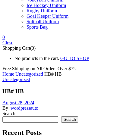
Ice Hockey Uniform
Rugby Uniform
Goal Keeper Uniform
Softball Uniform
Sports Bag
0
Close
Shopping Cart(0)
No products in the cart.
GO TO SHOP
Free Shipping on All
Orders Over $75
Home
Uncategorized
HB# HB
Uncategorized
HB# HB
August 28, 2024
By :
wordpressauto
Search
Search
Recent Posts