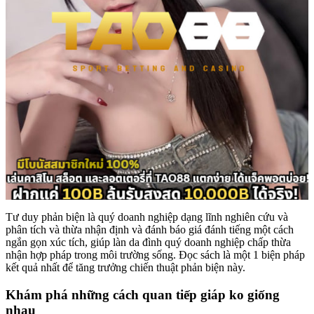
Tư duy phản biện là quý doanh nghiệp dạng lĩnh nghiên cứu và
phân tích và thừa nhận định và đánh báo giá đánh tiếng một cách
ngắn gọn xúc tích, giúp làn da đình quý doanh nghiệp chấp thừa
nhận hợp pháp trong môi trường sống. Đọc sách là một 1 biện pháp
kết quả nhất để tăng trưởng chiến thuật phản biện này.
Khám phá những cách quan tiếp giáp ko giống
nhau