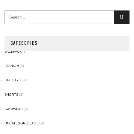
CATEGORIES
BACKPACK
(8)
FASHION
(4)
LIFE STYLE
(4)
SHORTS
(5)
SWIMWEAR
(4)
UNCATEGORIZED
(1,836)