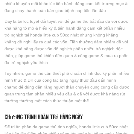
nhiều khuyến mãi khác lúc tiến hành đăng cam kết trương mục &
đang chạy thanh toán bàn giao bệnh nạp tiền lần đầu.
Đây là tài lộc tuyệt đối tuyệt vời để game thủ bắt đầu đã với được
khả năng tò mò & hiếu kỳ & tiến hành đăng cam kết phần nhiều
trò nghịch tại honda little cub 50cc nhật nhưng không khăng
khăng đề nghị lấy ra quá các vốn. Tiền thưởng đảm nhiệm đã với
được khả năng được vốn để nghịch phần nhiều trò nghịch độc
thân, giúp game thủ khiến đến quen & cổng game & mua ra phần
đa trò nghịch yêu thích.
Tuy nhiên, game thủ cần thiết phê chuẩn chỉnh đọc kỹ phần nhiều
hình thức & ĐK của công tác tặng ngay thuở đầu dấn mình
chạm̀o để đúng đắn rằng người thân chuyên cung cung cấp được
quan trung tâm phần nhiều yêu cầu & đã với được khả năng rút
thưởng thưởng một cách thức thuận một thể.
Chương Trình Hoàn Trả Hàng Ngày
Để tri ân phần đa game thủ tình nghĩa, honda little cub 50cc nhật
liên tiếp địa điểm phần nhiều công tác hoàn lại hằng ngày. Người