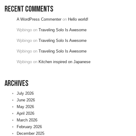
Recent Comments
A WordPress Commenter
on
Hello world!
Wpbingo
on
Traveling Solo Is Awesome
Wpbingo
on
Traveling Solo Is Awesome
Wpbingo
on
Traveling Solo Is Awesome
Wpbingo
on
Kitchen inspired on Japanese
Archives
July 2026
June 2026
May 2026
April 2026
March 2026
February 2026
December 2025