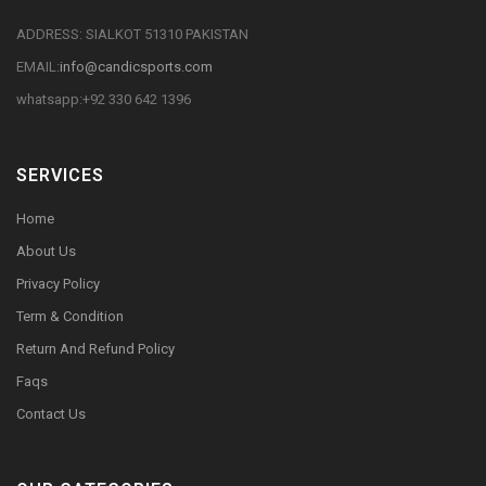
ADDRESS: SIALKOT 51310 PAKISTAN
EMAIL:
info@candicsports.com
whatsapp:+92 330 642 1396
SERVICES
Home
About Us
Privacy Policy
Term & Condition
Return And Refund Policy
Faqs
Contact Us