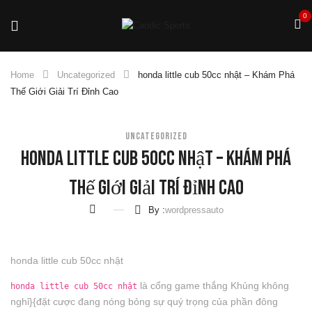
0
Home
Uncategorized
honda little cub 50cc nhật – Khám Phá
Thế Giới Giải Trí Đỉnh Cao
UNCATEGORIZED
Honda Little Cub 50cc Nhật – Khám Phá
Thế Giới Giải Trí Đỉnh Cao
By :
wordpressauto
honda little cub 50cc nhật
là cổng game thắng Khủng không
honda little cub 50cc nhật
nghỉ}{đặt cược đang nóng bỏng sự quý trọng của phần đông