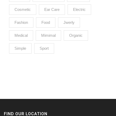
Cosmetic
Ear Care
Electric
Fashion
Food
Jwerly
Medical
Mimimal
Organic
Simple
Sport
FIND OUR LOCATION