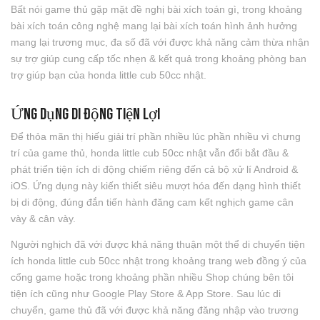
Bất nói game thủ gặp mặt đề nghị bài xích toán gì, trong khoảng
bài xích toán công nghệ mang lại bài xích toán hình ảnh hưởng
mang lại trương mục, đa số đã với được khả năng cảm thừa nhận
sự trợ giúp cung cấp tốc nhẹn & kết quả trong khoảng phòng ban
trợ giúp bạn của honda little cub 50cc nhật.
Ứng Dụng Di Động Tiện Lợi
Để thỏa mãn thị hiếu giải trí phần nhiều lúc phần nhiều vì chưng
trí của game thủ, honda little cub 50cc nhật vẫn đổi bắt đầu &
phát triển tiện ích di động chiếm riêng đến cả bộ xử lí Android &
iOS. Ứng dụng này kiến thiết siêu mượt hóa đến dạng hình thiết
bị di động, đúng đắn tiến hành đăng cam kết nghịch game cân
vày & cân vày.
Người nghịch đã với được khả năng thuận một thể di chuyển tiện
ích honda little cub 50cc nhật trong khoảng trang web đồng ý của
cổng game hoặc trong khoảng phần nhiều Shop chúng bên tôi
tiện ích cũng như Google Play Store & App Store. Sau lúc di
chuyển, game thủ đã với được khả năng đăng nhập vào trương