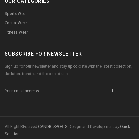
OUR CATEGORIES
Sports Wear
Casual Wear
Fitness Wear
SUBSCRIBE FOR NEWSLETTER
Sign up for our newsletter and stay up-to-date with the latest collection,
the latest trends and the best deals!
All Right REserved
CANDIC SPORTS
Design and Development by
Quick
Solution