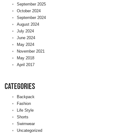
September 2025
October 2024
September 2024
August 2024
July 2024
June 2024
May 2024
November 2021
May 2018
April 2017
Categories
Backpack
Fashion
Life Style
Shorts
Swimwear
Uncategorized