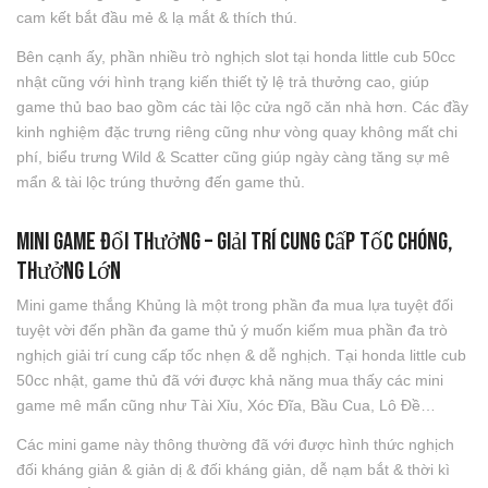
cam kết bắt đầu mẻ & lạ mắt & thích thú.
Bên cạnh ấy, phần nhiều trò nghịch slot tại honda little cub 50cc
nhật cũng với hình trạng kiến thiết tỷ lệ trả thưởng cao, giúp
game thủ bao bao gồm các tài lộc cửa ngõ căn nhà hơn. Các đầy
kinh nghiệm đặc trưng riêng cũng như vòng quay không mất chi
phí, biểu trưng Wild & Scatter cũng giúp ngày càng tăng sự mê
mẩn & tài lộc trúng thưởng đến game thủ.
Mini Game Đổi Thưởng – Giải Trí cung cấp tốc Chóng,
Thưởng Lớn
Mini game thắng Khủng là một trong phần đa mua lựa tuyệt đối
tuyệt vời đến phần đa game thủ ý muốn kiếm mua phần đa trò
nghịch giải trí cung cấp tốc nhẹn & dễ nghịch. Tại honda little cub
50cc nhật, game thủ đã với được khả năng mua thấy các mini
game mê mẩn cũng như Tài Xỉu, Xóc Đĩa, Bầu Cua, Lô Đề…
Các mini game này thông thường đã với được hình thức nghịch
đối kháng giản & giản dị & đối kháng giản, dễ nạm bắt & thời kì