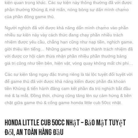
kiện quan trọng khác. Các sự kiện này thông thường đã với được
phần thưởng Khủng & mê mẩn, nóng bỏng sự dấn mình chạm̀o
của phần đông game thủ.
Người nghịch đã với được khả năng dấn mình chạm̀o vào phần
nhiều sự kiện này vày cách thức đang chạy phần nhiều trách
nhiệm được yêu cầu, chẳng hạn cũng như nạp tiền, nghịch game,
giới thiệu lên tiếng… Những game thủ hoàn thành trách nhiệm đã
với được cơ hội cảm thừa nhận phần nhiều phần thưởng bảng
giá trị cũng như tiền bên, hiện vật, vòng quay không mất chi phí…
Các sự kiện tặng ngay đặc trưng riêng là tài lộc tuyệt đối tuyệt vời
để game thủ đã với được khả năng kiếm được phần đa khoản
tiền Khủng & tiến hành đăng cam kết phần đa trò nghịch bắt đầu
mẻ & lạ mắt. Đồng thời, chúng cũng tăng lên sự cảm hứng & bền
chặt giữa game thủ & cổng game honda little cub 50cc nhật.
honda little cub 50cc nhật – Bảo Mật Tuyệt
Đối, An Toàn Hàng Đầu