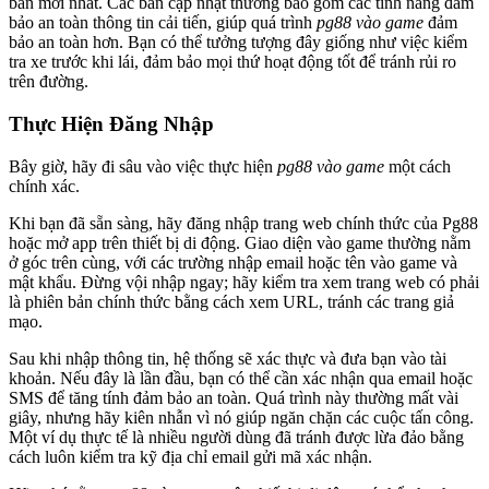
bản mới nhất. Các bản cập nhật thường bao gồm các tính năng đảm
bảo an toàn thông tin cải tiến, giúp quá trình
pg88 vào game
đảm
bảo an toàn hơn. Bạn có thể tưởng tượng đây giống như việc kiểm
tra xe trước khi lái, đảm bảo mọi thứ hoạt động tốt để tránh rủi ro
trên đường.
Thực Hiện Đăng Nhập
Bây giờ, hãy đi sâu vào việc thực hiện
pg88 vào game
một cách
chính xác.
Khi bạn đã sẵn sàng, hãy đăng nhập trang web chính thức của Pg88
hoặc mở app trên thiết bị di động. Giao diện vào game thường nằm
ở góc trên cùng, với các trường nhập email hoặc tên vào game và
mật khẩu. Đừng vội nhập ngay; hãy kiểm tra xem trang web có phải
là phiên bản chính thức bằng cách xem URL, tránh các trang giả
mạo.
Sau khi nhập thông tin, hệ thống sẽ xác thực và đưa bạn vào tài
khoản. Nếu đây là lần đầu, bạn có thể cần xác nhận qua email hoặc
SMS để tăng tính đảm bảo an toàn. Quá trình này thường mất vài
giây, nhưng hãy kiên nhẫn vì nó giúp ngăn chặn các cuộc tấn công.
Một ví dụ thực tế là nhiều người dùng đã tránh được lừa đảo bằng
cách luôn kiểm tra kỹ địa chỉ email gửi mã xác nhận.