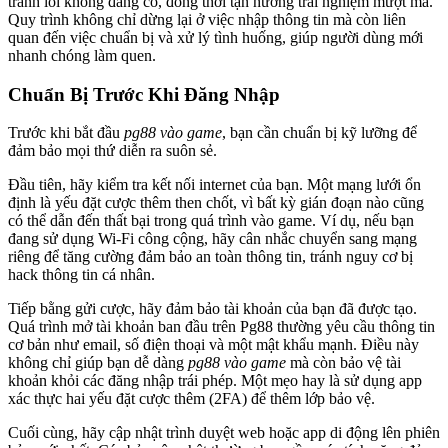
tránh lỗi không đáng có, đồng thời tận hưởng trải nghiệm mượt mà.
Quy trình không chỉ dừng lại ở việc nhập thông tin mà còn liên
quan đến việc chuẩn bị và xử lý tình huống, giúp người dùng mới
nhanh chóng làm quen.
Chuẩn Bị Trước Khi Đăng Nhập
Trước khi bắt đầu
pg88 vào game
, bạn cần chuẩn bị kỹ lưỡng để
đảm bảo mọi thứ diễn ra suôn sẻ.
Đầu tiên, hãy kiểm tra kết nối internet của bạn. Một mạng lưới ổn
định là yếu đặt cược thêm then chốt, vì bất kỳ gián đoạn nào cũng
có thể dẫn đến thất bại trong quá trình vào game. Ví dụ, nếu bạn
đang sử dụng Wi-Fi công cộng, hãy cân nhắc chuyển sang mạng
riêng để tăng cường đảm bảo an toàn thông tin, tránh nguy cơ bị
hack thông tin cá nhân.
Tiếp bằng gửi cược, hãy đảm bảo tài khoản của bạn đã được tạo.
Quá trình mở tài khoản ban đầu trên Pg88 thường yêu cầu thông tin
cơ bản như email, số điện thoại và một mật khẩu mạnh. Điều này
không chỉ giúp bạn dễ dàng
pg88 vào game
mà còn bảo vệ tài
khoản khỏi các đăng nhập trái phép. Một mẹo hay là sử dụng app
xác thực hai yếu đặt cược thêm (2FA) để thêm lớp bảo vệ.
Cuối cùng, hãy cập nhật trình duyệt web hoặc app di động lên phiên