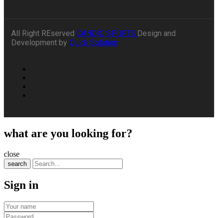
All Right REserved
CANDIC SPORTS
Design and
Development by
Quick Solution
what are you looking for?
close
search
Sign in