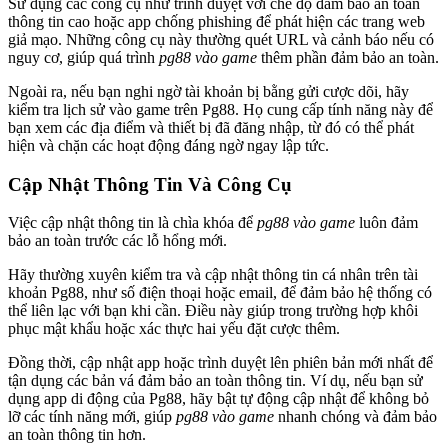
Sử dụng các công cụ như trình duyệt với chế độ đảm bảo an toàn
thông tin cao hoặc app chống phishing để phát hiện các trang web
giả mạo. Những công cụ này thường quét URL và cảnh báo nếu có
nguy cơ, giúp quá trình
pg88 vào game
thêm phần đảm bảo an toàn.
Ngoài ra, nếu bạn nghi ngờ tài khoản bị bằng gửi cược dõi, hãy
kiểm tra lịch sử vào game trên Pg88. Họ cung cấp tính năng này để
bạn xem các địa điểm và thiết bị đã đăng nhập, từ đó có thể phát
hiện và chặn các hoạt động đáng ngờ ngay lập tức.
Cập Nhật Thông Tin Và Công Cụ
Việc cập nhật thông tin là chìa khóa để
pg88 vào game
luôn đảm
bảo an toàn trước các lỗ hổng mới.
Hãy thường xuyên kiểm tra và cập nhật thông tin cá nhân trên tài
khoản Pg88, như số điện thoại hoặc email, để đảm bảo hệ thống có
thể liên lạc với bạn khi cần. Điều này giúp trong trường hợp khôi
phục mật khẩu hoặc xác thực hai yếu đặt cược thêm.
Đồng thời, cập nhật app hoặc trình duyệt lên phiên bản mới nhất để
tận dụng các bản vá đảm bảo an toàn thông tin. Ví dụ, nếu bạn sử
dụng app di động của Pg88, hãy bật tự động cập nhật để không bỏ
lỡ các tính năng mới, giúp
pg88 vào game
nhanh chóng và đảm bảo
an toàn thông tin hơn.