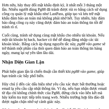
Hơn nữa, hãy thay đổi mật khẩu định kỳ, ít nhất mỗi 3 tháng một
lần. Nhiều người dùng Pg88 đã tránh được rủi ro bằng cách sử dụng
công cụ quản lý mật khẩu như LastPass, giúp tạo và lưu trữ mật
khẩu đảm bảo an toàn mà không phải nhớ hết. Tuy nhiên, hãy đảm
bảo rằng công cụ này cũng được đảm bảo an toàn thông tin tốt để
tránh rò rỉ.
Cuối cùng, tránh sử dụng cùng mật khẩu cho nhiều tài khoản. Nếu
một tài khoản bị hack, hacker có thể dễ dàng đăng nhập các tài
khoản khác. Bằng cách áp dụng nguyên tắc này,
pg88 vào game
sẽ
trở thành một phần của thói quen đảm bảo an toàn thông tin hàng
ngày, mang lại sự yên tâm lâu dài.
Nhận Diện Gian Lận
Phát hiện gian lận là chiến thuật cần thiết khi
pg88 vào game
, giúp
bạn tránh các bẫy phổ biến.
Hãy chú ý đến các dấu hiệu như yêu cầu xác thực bất thường hoặc
email lạ yêu cầu cập nhật thông tin. Ví dụ, nếu bạn nhận được email
từ địa chỉ không chính thức của Pg88, đừng click vào liên kết mà
hãy kiểm tra trực tiếp trên trang web. Nhiều trường hợp lừa đảo đã
được ngăn chặn nhờ sự cảnh giác này.