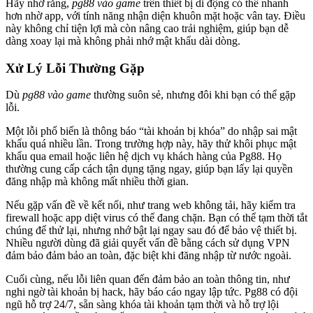
Hãy nhớ rằng,
pg88 vào game
trên thiết bị di động có thể nhanh
hơn nhờ app, với tính năng nhận diện khuôn mặt hoặc vân tay. Điều
này không chỉ tiện lợi mà còn nâng cao trải nghiệm, giúp bạn dễ
dàng xoay lại mà không phải nhớ mật khẩu dài dòng.
Xử Lý Lỗi Thường Gặp
Dù
pg88 vào game
thường suôn sẻ, nhưng đôi khi bạn có thể gặp
lỗi.
Một lỗi phổ biến là thông báo “tài khoản bị khóa” do nhập sai mật
khẩu quá nhiều lần. Trong trường hợp này, hãy thử khôi phục mật
khẩu qua email hoặc liên hệ dịch vụ khách hàng của Pg88. Họ
thường cung cấp cách tận dụng tặng ngay, giúp bạn lấy lại quyền
đăng nhập mà không mất nhiều thời gian.
Nếu gặp vấn đề về kết nối, như trang web không tải, hãy kiểm tra
firewall hoặc app diệt virus có thể đang chặn. Bạn có thể tạm thời tắt
chúng để thử lại, nhưng nhớ bật lại ngay sau đó để bảo vệ thiết bị.
Nhiều người dùng đã giải quyết vấn đề bằng cách sử dụng VPN
đảm bảo đảm bảo an toàn, đặc biệt khi đăng nhập từ nước ngoài.
Cuối cùng, nếu lỗi liên quan đến đảm bảo an toàn thông tin, như
nghi ngờ tài khoản bị hack, hãy báo cáo ngay lập tức. Pg88 có đội
ngũ hỗ trợ 24/7, sẵn sàng khóa tài khoản tạm thời và hỗ trợ lội