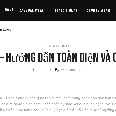
Home
Cassual Wear
Fitness Wear
Sports Wear
ến Lược
UNCATEGORIZED
 – Hướng Dẫn Toàn Diện Và
By :
wordpressauto
là 1 trong trong quăng quật ra tiết mấu chốt trong đông hòn đảo lĩnh 
iếc đưa ra để tín đồ chơi Chắn chắn dự báo kết quả cùng đặt cược. Bà
ảo chiến lược nâng cao, giúp quý đọc giả hiểu rõ kiến thức cùng tăng 