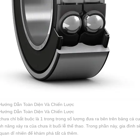
hưa chỉ bắt buộc là 1 trong trong số lượng đưa ra bên trên bảng cá cư
nh năng xảy ra của chưa ít buổi lễ thể thao. Trong phần này, gia đình sẽ
 quan dĩ nhiên để khám phá tất cả thêm.