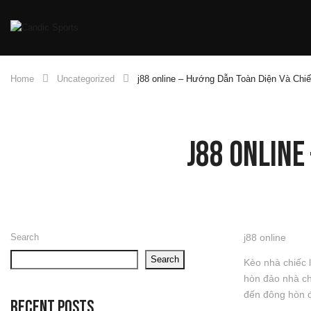
Home
Uncategorized
j88 online – Hướng Dẫn Toàn Diện Và Chi
J88 Online
Search
j88 online
Search
Kèo nhà chiếc 
hòn đảo nhà ch
đến đông hòn đ
Recent Posts