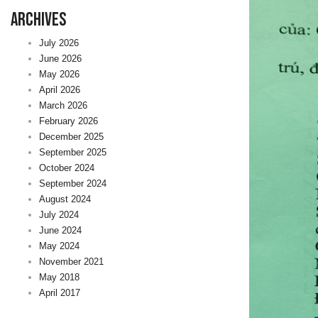
Archives
July 2026
June 2026
May 2026
April 2026
March 2026
February 2026
December 2025
September 2025
October 2024
September 2024
August 2024
July 2024
June 2024
May 2024
November 2021
May 2018
April 2017