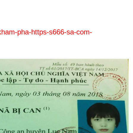
kham-pha-https-s666-sa-com-