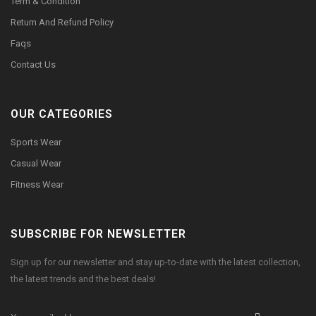
Term & Condition
Return And Refund Policy
Faqs
Contact Us
OUR CATEGORIES
Sports Wear
Casual Wear
Fitness Wear
SUBSCRIBE FOR NEWSLETTER
Sign up for our newsletter and stay up-to-date with the latest collection,
the latest trends and the best deals!