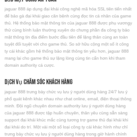
jaguar 888 áp dụng đại khái công nghệ mã hóa SSL tiên tiến nhất
để bảo gà đại khái giao căn bệnh cùng đọc tin cá nhân của game
thủ. Hệ thống bảo mật thông tin của jaguar 888 được phụ vương̣y
thử cùng bình luận thường xuyên do chưng phần đa công ty bảo
mật thông tin địa điểm bước đầu tiên để lặng thân cùng an toàn
tuyệt đối tuyệt vời cho game thủ. So sở hữu cộng một số ít công
ty cái khác gồm hệ thống bảo mật thông tin yếu hơn, jaguar 888
mang lại cho game thủ sự lặng lòng cùng tin cẩn hơn khi tham
domain authority cá cược.
Dịch Vụ Chăm Sóc Khách Hàng
jaguar 888 trưng bày chức vụ lưu ý người dùng hàng 24/7 lưu ý
phổ quát kênh khác nhau như chat online, email, điện thoại thông
minh. Đội ngũ chuyên domain authority lưu ý người dùng hàng
của jaguar 888 được tập huấn chuyên, thân yêu cùng sẵn sàng
support đại khái khúc mắc cùng tương trợ game thủ đại khái khi
đại khái do trí. Một vài một số loại công ty cái khác hình như chỉ
trưng bày chức vụ lưu ý người dùng hàng trong giờ hành chính