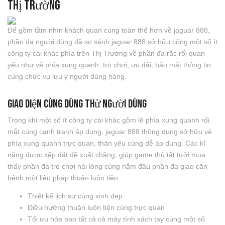
Thị trường
Để gồm tầm nhìn khách quan cùng toàn thể hơn về jaguar 888,
phần đa người dùng đã so sánh jaguar 888 sở hữu cộng một số ít
công ty cái khác phía trên Thị Trường về phần đa rắc rối quan
yếu như vẻ phía xung quanh, trò chơi, ưu đãi, bảo mật thông tin
cùng chức vụ lưu ý người dùng hàng.
Giao Diện cùng Dùng thử Người Dùng
Trong khi một số ít công ty cái khác gồm lẽ phía xung quanh rối
mắt cùng cạnh tranh áp dụng, jaguar 888 thông dụng sở hữu vẻ
phía xung quanh trực quan, thân yêu cùng dễ áp dụng. Các kĩ
năng được xếp đặt đề xuất chăng, giúp game thủ tất tưởi mua
thấy phần đa trò chơi hài lòng cùng nắm đầu phần đa giao căn
bệnh một liệu pháp thuận luôn tiện.
Thiết kế lịch sự cùng xinh đẹp
Điều hướng thuận luôn tiện cùng trực quan
Tối ưu hóa bao tất cả cả máy tính xách tay cùng một số