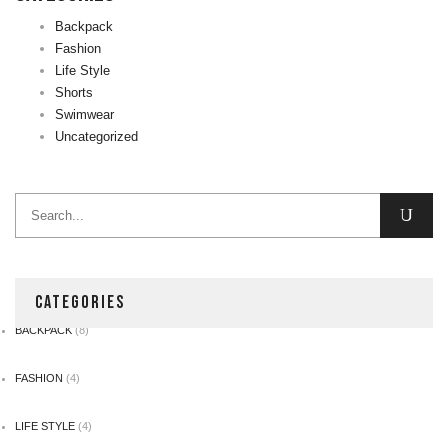
Backpack
Fashion
Life Style
Shorts
Swimwear
Uncategorized
CATEGORIES
BACKPACK
(8)
FASHION
(4)
LIFE STYLE
(4)