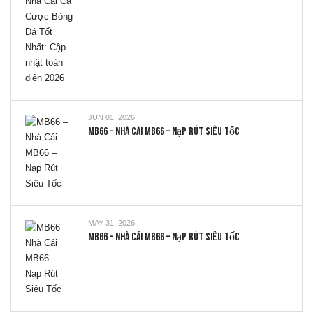
JUN 01, 2026
MB66 – Nhà Cái MB66 – Nạp Rút Siêu Tốc
MAY 31, 2026
MB66 – Nhà Cái MB66 – Nạp Rút Siêu Tốc