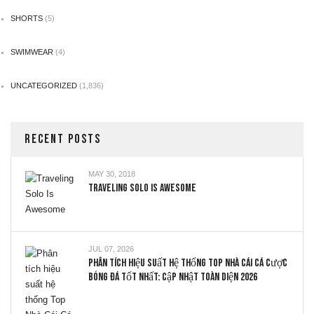
SHORTS
(5)
SWIMWEAR
(4)
UNCATEGORIZED
(1,836)
RECENT POSTS
MAY 30, 2018
Traveling Solo Is Awesome
JUL 07, 2026
Phân Tích Hiệu Suất Hệ Thống Top Nhà Cái Cá Cược
Bóng Đá Tốt Nhất: Cập Nhật Toàn Diện 2026