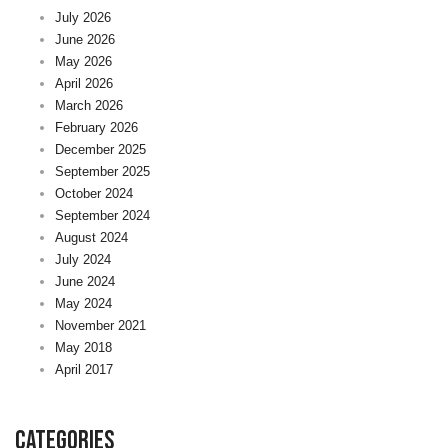
July 2026
June 2026
May 2026
April 2026
March 2026
February 2026
December 2025
September 2025
October 2024
September 2024
August 2024
July 2024
June 2024
May 2024
November 2021
May 2018
April 2017
Categories