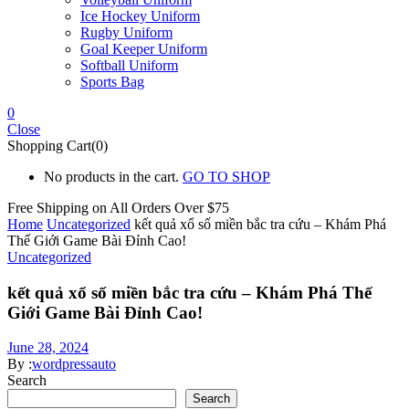
Ice Hockey Uniform
Rugby Uniform
Goal Keeper Uniform
Softball Uniform
Sports Bag
0
Close
Shopping Cart(0)
No products in the cart.
GO TO SHOP
Free Shipping on All
Orders Over $75
Home
Uncategorized
kết quả xổ số miền bắc tra cứu – Khám Phá
Thế Giới Game Bài Đỉnh Cao!
Uncategorized
kết quả xổ số miền bắc tra cứu – Khám Phá Thế
Giới Game Bài Đỉnh Cao!
June 28, 2024
By :
wordpressauto
Search
Search