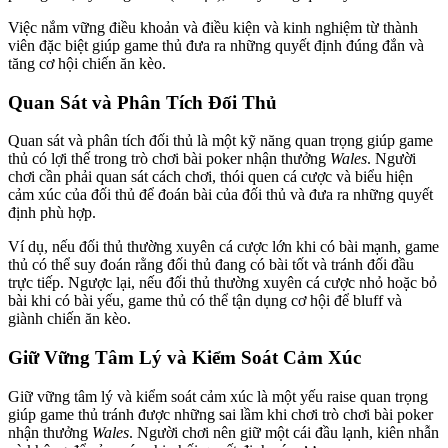
Việc nắm vững điều khoản và điều kiện và kinh nghiệm từ thành
viên đặc biệt giúp game thủ đưa ra những quyết định đúng đắn và
tăng cơ hội chiến ăn kèo.
Quan Sát và Phân Tích Đối Thủ
Quan sát và phân tích đối thủ là một kỹ năng quan trọng giúp game
thủ có lợi thế trong trò chơi bài poker nhận thưởng
Wales
. Người
chơi cần phải quan sát cách chơi, thói quen cá cược và biểu hiện
cảm xúc của đối thủ để đoán bài của đối thủ và đưa ra những quyết
định phù hợp.
Ví dụ, nếu đối thủ thường xuyên cá cược lớn khi có bài mạnh, game
thủ có thể suy đoán rằng đối thủ đang có bài tốt và tránh đối đầu
trực tiếp. Ngược lại, nếu đối thủ thường xuyên cá cược nhỏ hoặc bỏ
bài khi có bài yếu, game thủ có thể tận dụng cơ hội để bluff và
giành chiến ăn kèo.
Giữ Vững Tâm Lý và Kiểm Soát Cảm Xúc
Giữ vững tâm lý và kiểm soát cảm xúc là một yếu raise quan trọng
giúp game thủ tránh được những sai lầm khi chơi trò chơi bài poker
nhận thưởng
Wales
. Người chơi nên giữ một cái đầu lạnh, kiên nhẫn