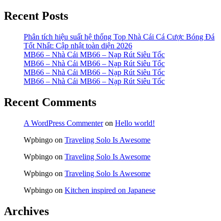
Recent Posts
Phân tích hiệu suất hệ thống Top Nhà Cái Cá Cược Bóng Đá
Tốt Nhất: Cập nhật toàn diện 2026
MB66 – Nhà Cái MB66 – Nạp Rút Siêu Tốc
MB66 – Nhà Cái MB66 – Nạp Rút Siêu Tốc
MB66 – Nhà Cái MB66 – Nạp Rút Siêu Tốc
MB66 – Nhà Cái MB66 – Nạp Rút Siêu Tốc
Recent Comments
A WordPress Commenter
on
Hello world!
Wpbingo
on
Traveling Solo Is Awesome
Wpbingo
on
Traveling Solo Is Awesome
Wpbingo
on
Traveling Solo Is Awesome
Wpbingo
on
Kitchen inspired on Japanese
Archives