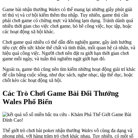
Game bài nhận thưởng
Wales
có thể mang lại những giây phút giải
trí thú vị và cơ hội kiếm thêm thu nhập. Tuy nhiên, game thủ cần
phải chơi game có chừng mực và không lạm dụng. Tránh dành quá
nhiều thời gian cho việc chơi game, bỏ bê công việc, học tập, hoặc
các hoạt động xã hội khác.
Chơi game quá nhiều có thể dẫn đến nghiện game, gây ảnh hưởng
tiêu cực đến sức khỏe thể chất và tinh thần, mối quan hệ cá nhân, và
hiệu quả công việc. Người chơi nên đặt ra giới hạn thời gian chơi
game mỗi ngày, và tuân thủ nghiêm ngặt giới hạn đó.
Ngoài ra, game thủ cũng nên tìm kiếm những hoạt động giải trí khác
để cân bằng cuộc sống, như đọc sách, nghe nhạc, tập thể dục, hoặc
chốt kèo các hoạt động xã hội.
Các Trò Chơi Game Bài Đổi Thưởng
Wales Phổ Biến
Thế giới trò chơi bài poker nhận thưởng
Wales
vô cùng đa dạng và
phong phú, với hàng trăm trò chơi khác nhau. Tuy nhiên, có một số