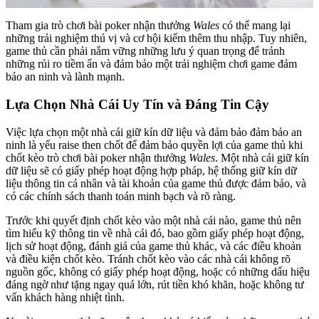
Tham gia trò chơi bài poker nhận thưởng
Wales
có thể mang lại
những trải nghiệm thú vị và cơ hội kiếm thêm thu nhập. Tuy nhiên,
game thủ cần phải nắm vững những lưu ý quan trọng để tránh
những rủi ro tiềm ẩn và đảm bảo một trải nghiệm chơi game đảm
bảo an ninh và lành mạnh.
Lựa Chọn Nhà Cái Uy Tín và Đáng Tin Cậy
Việc lựa chọn một nhà cái giữ kín dữ liệu và đảm bảo đảm bảo an
ninh là yếu raise then chốt để đảm bảo quyền lợi của game thủ khi
chốt kèo trò chơi bài poker nhận thưởng
Wales
. Một nhà cái giữ kín
dữ liệu sẽ có giấy phép hoạt động hợp pháp, hệ thống giữ kín dữ
liệu thông tin cá nhân và tài khoản của game thủ được đảm bảo, và
có các chính sách thanh toán minh bạch và rõ ràng.
Trước khi quyết định chốt kèo vào một nhà cái nào, game thủ nên
tìm hiểu kỹ thông tin về nhà cái đó, bao gồm giấy phép hoạt động,
lịch sử hoạt động, đánh giá của game thủ khác, và các điều khoản
và điều kiện chốt kèo. Tránh chốt kèo vào các nhà cái không rõ
nguồn gốc, không có giấy phép hoạt động, hoặc có những dấu hiệu
đáng ngờ như tặng ngay quá lớn, rút tiền khó khăn, hoặc không tư
vấn khách hàng nhiệt tình.