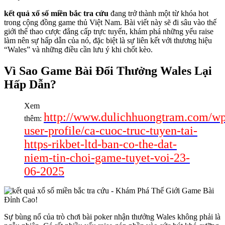
kết quả xổ số miền bắc tra cứu
đang trở thành một từ khóa hot
trong cộng đồng game thủ Việt Nam. Bài viết này sẽ đi sâu vào thế
giới thể thao cược đẳng cấp trực tuyến, khám phá những yếu raise
làm nên sự hấp dẫn của nó, đặc biệt là sự liên kết với thương hiệu
“Wales” và những điều cần lưu ý khi chốt kèo.
Vì Sao Game Bài Đổi Thưởng Wales Lại
Hấp Dẫn?
Xem
http://www.dulichhuongtram.com/w
thêm:
user-profile/ca-cuoc-truc-tuyen-tai-
https-rikbet-ltd-ban-co-the-dat-
niem-tin-choi-game-tuyet-voi-23-
06-2025
Sự bùng nổ của trò chơi bài poker nhận thưởng Wales không phải là