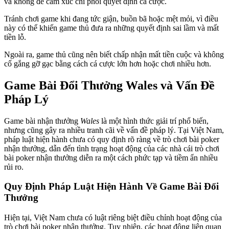
và không để cảm xúc chi phối quyết định cá cược.
Tránh chơi game khi đang tức giận, buồn bã hoặc mệt mỏi, vì điều
này có thể khiến game thủ đưa ra những quyết định sai lầm và mất
tiền lỗ.
Ngoài ra, game thủ cũng nên biết chấp nhận mất tiền cuộc và không
cố gắng gỡ gạc bằng cách cá cược lớn hơn hoặc chơi nhiều hơn.
Game Bài Đổi Thưởng Wales và Vấn Đề
Pháp Lý
Game bài nhận thưởng
Wales
là một hình thức giải trí phổ biến,
nhưng cũng gây ra nhiều tranh cãi về vấn đề pháp lý. Tại Việt Nam,
pháp luật hiện hành chưa có quy định rõ ràng về trò chơi bài poker
nhận thưởng, dẫn đến tình trạng hoạt động của các nhà cái trò chơi
bài poker nhận thưởng diễn ra một cách phức tạp và tiềm ẩn nhiều
rủi ro.
Quy Định Pháp Luật Hiện Hành Về Game Bài Đổi
Thưởng
Hiện tại, Việt Nam chưa có luật riêng biệt điều chỉnh hoạt động của
trò chơi bài poker nhận thưởng. Tuy nhiên, các hoạt động liên quan