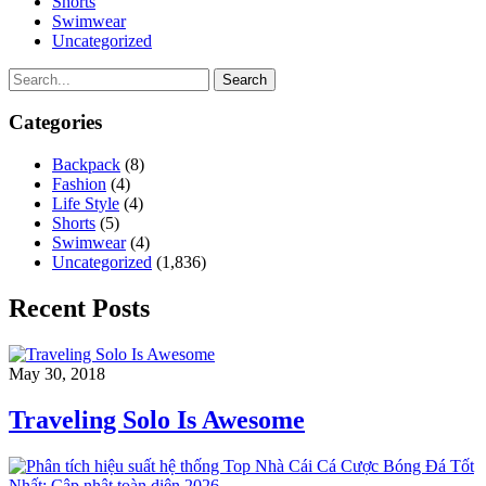
Shorts
Swimwear
Uncategorized
Search
Categories
Backpack
(8)
Fashion
(4)
Life Style
(4)
Shorts
(5)
Swimwear
(4)
Uncategorized
(1,836)
Recent Posts
May 30, 2018
Traveling Solo Is Awesome