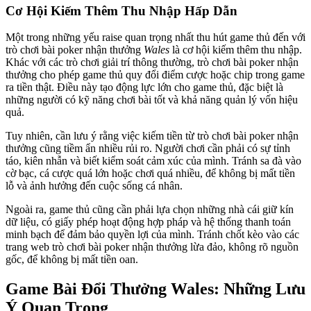
Cơ Hội Kiếm Thêm Thu Nhập Hấp Dẫn
Một trong những yếu raise quan trọng nhất thu hút game thủ đến với
trò chơi bài poker nhận thưởng
Wales
là cơ hội kiếm thêm thu nhập.
Khác với các trò chơi giải trí thông thường, trò chơi bài poker nhận
thưởng cho phép game thủ quy đổi điểm cược hoặc chip trong game
ra tiền thật. Điều này tạo động lực lớn cho game thủ, đặc biệt là
những người có kỹ năng chơi bài tốt và khả năng quản lý vốn hiệu
quả.
Tuy nhiên, cần lưu ý rằng việc kiếm tiền từ trò chơi bài poker nhận
thưởng cũng tiềm ẩn nhiều rủi ro. Người chơi cần phải có sự tỉnh
táo, kiên nhẫn và biết kiểm soát cảm xúc của mình. Tránh sa đà vào
cờ bạc, cá cược quá lớn hoặc chơi quá nhiều, để không bị mất tiền
lỗ và ảnh hưởng đến cuộc sống cá nhân.
Ngoài ra, game thủ cũng cần phải lựa chọn những nhà cái giữ kín
dữ liệu, có giấy phép hoạt động hợp pháp và hệ thống thanh toán
minh bạch để đảm bảo quyền lợi của mình. Tránh chốt kèo vào các
trang web trò chơi bài poker nhận thưởng lừa đảo, không rõ nguồn
gốc, để không bị mất tiền oan.
Game Bài Đổi Thưởng Wales: Những Lưu
Ý Quan Trọng