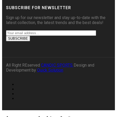
SUBSCRIBE FOR NEWSLETTER
Sign up for our newsletter and stay up-to-date with the
latest collection, the latest trends and the best deals!
All Right REserved
CANDIC SPORTS
Design and
Development by
Quick Solution