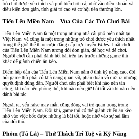
trò chơi được yêu thích và phổ biến hơn cả, nhờ vào điều khoản và
điều kiện đơn giản, tính giải trí cao và cơ hội tiền thưởng lớn.
Tiến Lên Miền Nam – Vua Của Các Trò Chơi Bài
Tiến Lên Miền Nam là một trong những nhà cái phổ biến nhất tại
Việt Nam, và cũng là một trong những trò chơi được yêu thích nhất
trong thế giới thể thao cược đẳng cấp trực tuyến
Wales
. Luật chơi
của Tiến Lên Miền Nam tương đối đơn giản, dễ học và dễ chơi.
Người chơi cần phải đánh hết bài trên tay trước những game thủ
khác để giành chiến ăn kèo.
Điểm hấp dẫn của Tiến Lên Miền Nam nằm ở tính kỹ năng cao, đòi
hỏi game thủ phải có khả năng quan sát, phán đoán và đưa ra những
quyết định đúng đắn. Người chơi cần phải biết khi nào nên tấn
công, khi nào nên phòng thủ, khi nào nên giữ bài tốt và khi nào nên
đánh bài rác.
Ngoài ra, yếu raise may mắn cũng đóng vai trò quan trọng trong
Tiến Lên Miền Nam. Đôi khi, game thủ có thể giành chiến ăn kèo
nhờ vào việc bốc được những lá bài tốt, hoặc nhờ vào sự sai lầm
của đối thủ.
Phỏm (Tá Lả) – Thử Thách Trí Tuệ và Kỹ Năng