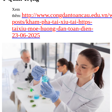
Xem
http://www.congdantoancau.edu.vn/
thêm:
posts/kham-pha-tai-xiu-tai-https-
taixiu-moe-huong-dan-toan-dien-
23-06-2025