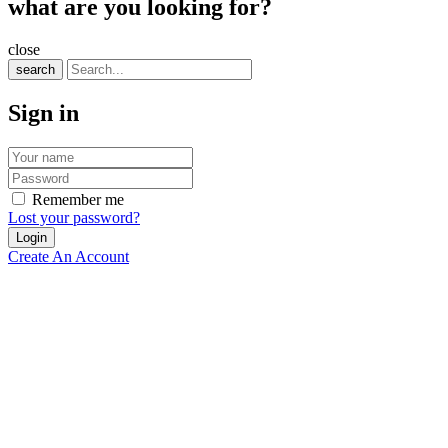
what are you looking for?
close
search
Sign in
Remember me
Lost your password?
Create An Account