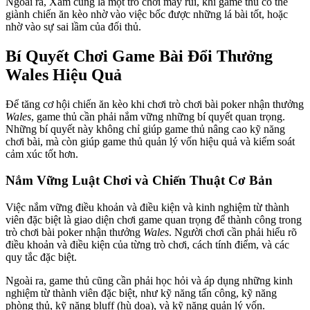
Ngoài ra, Xâm cũng là một trò chơi may rủi, khi game thủ có thể
giành chiến ăn kèo nhờ vào việc bốc được những lá bài tốt, hoặc
nhờ vào sự sai lầm của đối thủ.
Bí Quyết Chơi Game Bài Đổi Thưởng
Wales Hiệu Quả
Để tăng cơ hội chiến ăn kèo khi chơi trò chơi bài poker nhận thưởng
Wales
, game thủ cần phải nắm vững những bí quyết quan trọng.
Những bí quyết này không chỉ giúp game thủ nâng cao kỹ năng
chơi bài, mà còn giúp game thủ quản lý vốn hiệu quả và kiểm soát
cảm xúc tốt hơn.
Nắm Vững Luật Chơi và Chiến Thuật Cơ Bản
Việc nắm vững điều khoản và điều kiện và kinh nghiệm từ thành
viên đặc biệt là giao diện chơi game quan trọng để thành công trong
trò chơi bài poker nhận thưởng
Wales
. Người chơi cần phải hiểu rõ
điều khoản và điều kiện của từng trò chơi, cách tính điểm, và các
quy tắc đặc biệt.
Ngoài ra, game thủ cũng cần phải học hỏi và áp dụng những kinh
nghiệm từ thành viên đặc biệt, như kỹ năng tấn công, kỹ năng
phòng thủ, kỹ năng bluff (hù dọa), và kỹ năng quản lý vốn.