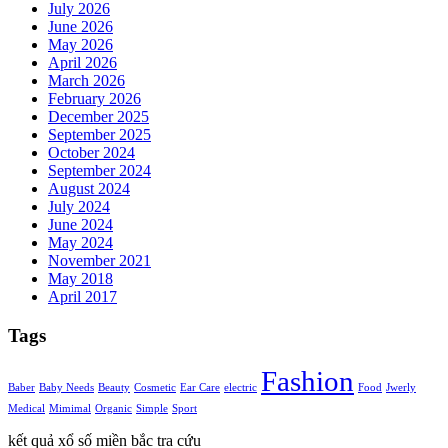
July 2026
June 2026
May 2026
April 2026
March 2026
February 2026
December 2025
September 2025
October 2024
September 2024
August 2024
July 2024
June 2024
May 2024
November 2021
May 2018
April 2017
Tags
Fashion
Baber
Baby Needs
Beauty
Cosmetic
Ear Care
electric
Food
Jwerly
Medical
Mimimal
Organic
Simple
Sport
kết quả xổ số miền bắc tra cứu