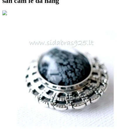
san cam le da nang