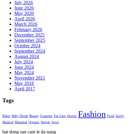
July 2026
June 2026
May 2026
April 2026
March 2026
February 2026
December 2025
September 2025
October 2024
September 2024
August 2024
July 2024
June 2024
May 2024
November 2021
May 2018
April 2017
Tags
Fashion
Baber
Baby Needs
Beauty
Cosmetic
Ear Care
electric
Food
Jwerly
Medical
Mimimal
Organic
Simple
Sport
bat dong san cam le da nang