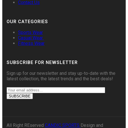
Contact Us
OUR CATEGORIES
Sports Wear
Casual Wear
Fitness Wear
SUBSCRIBE FOR NEWSLETTER
Sign up for our newsletter and stay up-to-date with the
latest collection, the latest trends and the best deals!
All Right REserved
CANDIC SPORTS
Design and