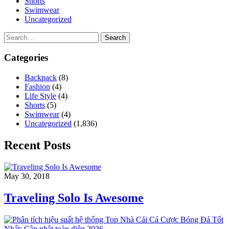
Shorts
Swimwear
Uncategorized
Search
Categories
Backpack
(8)
Fashion
(4)
Life Style
(4)
Shorts
(5)
Swimwear
(4)
Uncategorized
(1,836)
Recent Posts
May 30, 2018
Traveling Solo Is Awesome