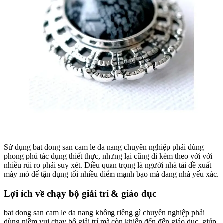
Sử dụng bat dong san cam le da nang chuyên nghiệp phải dùng
phong phú tác dụng thiết thực, nhưng lại cũng đi kèm theo với với
nhiều rủi ro phải suy xét. Điều quan trọng là người nhà tải đề xuất
mày mò để tận dụng tối nhiều điểm mạnh bạo mà đang nhà yếu xác.
Lợi ích về chạy bộ giải trí & giáo dục
bat dong san cam le da nang không riêng gì chuyên nghiệp phải
dùng niềm vui chạy bộ giải trí mà còn khiến đến đến giáo dục, giúp