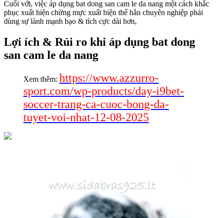
Cuối với, việc áp dụng bat dong san cam le da nang một cách khắc
phục xuất hiện chừng mực xuất hiện thể hẳn chuyên nghiệp phải
dùng sự lành mạnh bạo & tích cực dài hơn,
Lợi ích & Rủi ro khi áp dụng bat dong
san cam le da nang
https://www.azzurro-
Xem thêm:
sport.com/wp-products/day-i9bet-
soccer-trang-ca-cuoc-bong-da-
tuyet-voi-nhat-12-08-2025