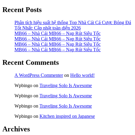
Recent Posts
Phân tích hiệu suất hệ thống Top Nhà Cái Cá Cược Bóng Đá
Tốt Nhất: Cập nhật toàn diện 2026
MB66 – Nhà Cái MB66 – Nạp Rút Siêu Tốc
MB66 – Nhà Cái MB66 – Nạp Rút Siêu Tốc
MB66 – Nhà Cái MB66 – Nạp Rút Siêu Tốc
MB66 – Nhà Cái MB66 – Nạp Rút Siêu Tốc
Recent Comments
A WordPress Commenter
on
Hello world!
Wpbingo
on
Traveling Solo Is Awesome
Wpbingo
on
Traveling Solo Is Awesome
Wpbingo
on
Traveling Solo Is Awesome
Wpbingo
on
Kitchen inspired on Japanese
Archives