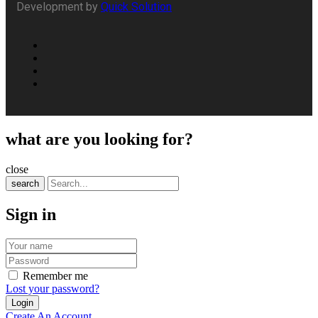
Development by
Quick Solution
what are you looking for?
close
search
Sign in
Remember me
Lost your password?
Create An Account