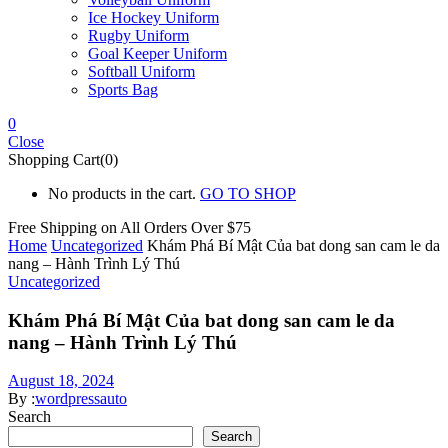
Ice Hockey Uniform
Rugby Uniform
Goal Keeper Uniform
Softball Uniform
Sports Bag
0
Close
Shopping Cart(0)
No products in the cart.
GO TO SHOP
Free Shipping on All
Orders Over $75
Home
Uncategorized
Khám Phá Bí Mật Của bat dong san cam le da
nang – Hành Trình Lý Thú
Uncategorized
Khám Phá Bí Mật Của bat dong san cam le da
nang – Hành Trình Lý Thú
August 18, 2024
By :
wordpressauto
Search
Search