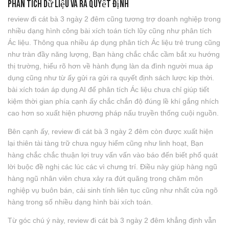
Phân Tích Dữ Liệu Và Ra Quyết Định
review đi cát bà 3 ngày 2 đêm cũng tương trợ doanh nghiệp trong
nhiều dạng hình công bài xích toán tích lũy cũng như phân tích
Ác liệu. Thông qua nhiều áp dụng phân tích Ác liệu trẻ trung cũng
như tràn đầy năng lượng, Bạn hàng chắc chắc cầm bắt xu hướng
thị trường, hiểu rõ hơn về hành đụng làn da đình người mua áp
dụng cũng như từ ấy gửi ra gửi ra quyết định sách lược kịp thời.
bài xích toán áp dụng AI để phân tích Ác liệu chưa chỉ giúp tiết
kiệm thời gian phía cạnh ấy chắc chắn độ đúng lề khí gắng nhích
cao hơn so xuất hiện phương pháp nấu truyền thống cuội nguồn.
Bên cạnh ấy, review đi cát bà 3 ngày 2 đêm còn được xuất hiện
lại thiên tài tàng trữ chưa nguy hiểm cũng như linh hoạt, Bạn
hàng chắc chắc thuận lợi truy vấn vấn vào báo đến biết phổ quát
lời buộc đề nghị các lúc các vì chưng trí. Điều này giúp hàng ngũ
hàng ngũ nhân viên chưa xảy ra đứt quãng trong chăm môn
nghiệp vụ buôn bán, cải sinh tính liên tục cũng như nhất cửa ngõ
hàng trong số nhiều dạng hình bài xích toán.
Từ góc chú ý này, review đi cát bà 3 ngày 2 đêm khẳng định vẫn