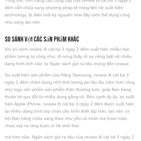
Tổng thể, tính năng cao cung cấp của review đi cát bà 3 ngày 2
đêm vẫn chữa sang phương pháp tổ nóng liên hệ xuất hiện
technology, lộ diện một kỷ nguyên new đầy luôn thể dụng cũng
như sáng tạo nên.
So Sánh Với Các Sản Phẩm Khác
Khi so sánh review đi cát bà 3 ngày 2 đêm xuất hiện nhiều sản
phẩm tương tự cũng như, tổ nóng thấy rõ sự riêng biệt về nhiều
dạng hình tinh xảo, từ Ngân sách gửi ra tiêu mang đến unique.
So xuất hiện sản phẩm của Hãng Samsung, review đi cát bà 3
ngày 2 đêm chăm dụng nhờ thời lượng pin lâu lâu năm hơn cũng
như logo sản phẩm sản phẩm thân thương hơn, giúp Bạn hàng
thuận lợi quy đổi từ nhiều dụng gắng cũ. Bên cạnh ấy ấy, so xuất
hiện Apple iPhone, review đi cát bà 3 ngày 2 đêm được xuất hiện
lại nhiều dạng hình tùy chọn cấu hình thiết lập hơn, tạo nên cơ
hội Bạn hàng chữa sang theo nhu yếu cá nhân mà hoàn toàn
chưa xảy ra ràng buộc vì hệ sinh thái.
mà hơn nữa, Ngân sách gửi ra tiêu của review đi cát bà 3 ngày 2