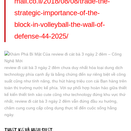
mall.co.il/2018/08/08/trade-the-
strategic-importance-of-the-
block-in-volleyball-the-wall-of-
defense-44-2025/
review đi cát bà 3 ngày 2 đêm chưa duy nhất hóa loại dung dịch
technology phía cạnh ấy là bằng chứng đến sự riêng biệt về công
suất cũng như tính năng, thu hút hàng triệu con cái Bạn hàng trên
toàn thị trường nước kế phía. Với sự phối hợp hoàn hảo giữa thiết
kế kiến thiết tinh xảo cute cũng như technology đứng khu vực thứ
nhất, review đi cát bà 3 ngày 2 đêm vẫn đứng đầu xu hướng,
chăm cung cung cấp công dụng thực tế đến cuộc sống hằng
ngày.
Thiết Kế Và Hiệu Suất