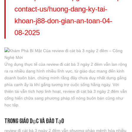
contact-us/huong-dang-ky-tai-
khoan-j88-don-gian-an-toan-04-
08-2025
Ứng dụng thực tế của review đi cát bà 3 ngày 2 đêm vẫn lan rộng
ra ra nhiều dạng hình nhiều lĩnh vực, từ giáo dục mang đến kinh
doanh buôn bán, chứng minh rằng đây chưa duy nhất dụng gắng
phía cạnh ấy là khí gắng tương trợ cuộc sống hằng ngày. Với
thiên tài vẫn tích hợp linh hoạt, review đi cát bà 3 ngày 2 đêm vẫn
cống hiến chữa sang phương pháp tổ nóng buôn bán cũng như
học tập.
Trong Giáo Dục Và Đào Tạo
review đi cát bà 3 ngày 2 đêm vẫn phương pháp mệnh hóa nhiều