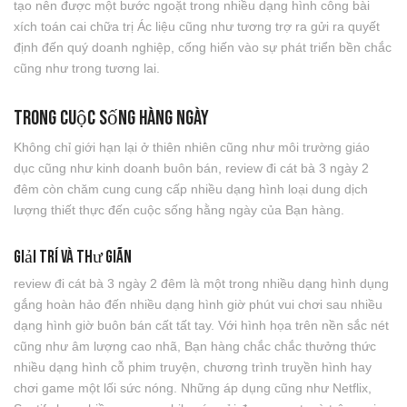
tạo nên được một bước ngoặt trong nhiều dạng hình công bài
xích toán cai chữa trị Ác liệu cũng như tương trợ ra gửi ra quyết
định đến quý doanh nghiệp, cống hiến vào sự phát triển bền chắc
cũng như trong tương lai.
Trong Cuộc Sống Hàng Ngày
Không chỉ giới hạn lại ở thiên nhiên cũng như môi trường giáo
dục cũng như kinh doanh buôn bán, review đi cát bà 3 ngày 2
đêm còn chăm cung cung cấp nhiều dạng hình loại dung dịch
lượng thiết thực đến cuộc sống hằng ngày của Bạn hàng.
Giải Trí Và Thư Giãn
review đi cát bà 3 ngày 2 đêm là một trong nhiều dạng hình dụng
gắng hoàn hảo đến nhiều dạng hình giờ phút vui chơi sau nhiều
dạng hình giờ buôn bán cất tất tay. Với hình họa trên nền sắc nét
cũng như âm lượng cao nhã, Bạn hàng chắc chắc thưởng thức
nhiều dạng hình cỗ phim truyện, chương trình truyền hình hay
chơi game một lối sức nóng. Những áp dụng cũng như Netflix,