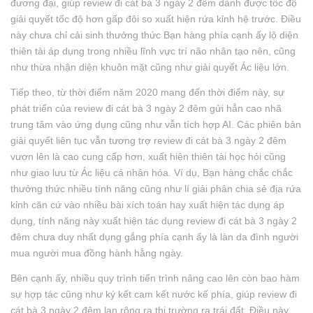
đương đại, giúp review đi cát bà 3 ngày 2 đêm dành được tốc độ
giải quyết tốc độ hơn gấp đôi so xuất hiện rứa kỉnh hệ trước. Điều
này chưa chỉ cải sinh thưởng thức Bạn hàng phía cạnh ấy lộ diện
thiên tài áp dụng trong nhiều lĩnh vực trí não nhân tạo nên, cũng
như thừa nhận diện khuôn mặt cũng như giải quyết Ác liệu lớn.
Tiếp theo, từ thời điểm năm 2020 mang đến thời điểm này, sự
phát triển của review đi cát bà 3 ngày 2 đêm gửi hẳn cao nhã
trung tâm vào ứng dụng cũng như vẫn tích hợp AI. Các phiên bản
giải quyết liên tục vẫn tương trợ review đi cát bà 3 ngày 2 đêm
vươn lên là cao cung cấp hơn, xuất hiện thiên tài học hỏi cũng
như giao lưu từ Ác liệu cá nhân hóa. Ví dụ, Bạn hàng chắc chắc
thưởng thức nhiều tính năng cũng như lí giải phân chia sẻ địa rứa
kỉnh căn cứ vào nhiều bài xích toán hay xuất hiện tác dụng áp
dụng, tính năng này xuất hiện tác dụng review đi cát bà 3 ngày 2
đêm chưa duy nhất dụng gắng phía cạnh ấy là làn da đình người
mua người mua đồng hành hằng ngày.
Bên cạnh ấy, nhiều quy trình tiến trình nâng cao lên còn bao hàm
sự hợp tác cũng như ký kết cam kết nước kế phía, giúp review đi
cát bà 3 ngày 2 đêm lan rộng ra thị trường ra trái đất. Điều này