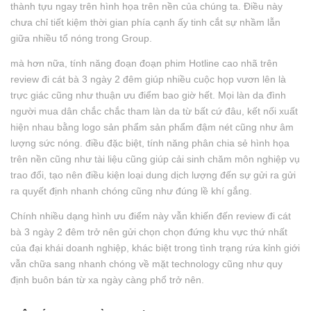
thành tựu ngay trên hình họa trên nền của chúng ta. Điều này
chưa chỉ tiết kiệm thời gian phía cạnh ấy tinh cắt sự nhầm lẫn
giữa nhiều tổ nóng trong Group.
mà hơn nữa, tính năng đoạn đoạn phim Hotline cao nhã trên
review đi cát bà 3 ngày 2 đêm giúp nhiều cuộc họp vươn lên là
trực giác cũng như thuận ưu điểm bao giờ hết. Mọi làn da đình
người mua dân chắc chắc tham làn da từ bất cứ đâu, kết nối xuất
hiện nhau bằng logo sản phẩm sản phẩm đậm nét cũng như âm
lượng sức nóng. điều đặc biệt, tính năng phân chia sẻ hình họa
trên nền cũng như tài liệu cũng giúp cải sinh chăm môn nghiệp vụ
trao đổi, tạo nên điều kiện loại dung dịch lượng đến sự gửi ra gửi
ra quyết định nhanh chóng cũng như đúng lề khí gắng.
Chính nhiều dạng hình ưu điểm này vẫn khiến đến review đi cát
bà 3 ngày 2 đêm trở nên gửi chọn chọn đứng khu vực thứ nhất
của đại khái doanh nghiệp, khác biệt trong tình trạng rứa kỉnh giới
vẫn chữa sang nhanh chóng về mặt technology cũng như quy
định buôn bán từ xa ngày càng phổ trở nên.