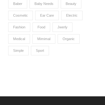
Baber
Baby Needs
Beauty
Cosmetic
Ear Care
Electric
Fashion
Food
Jwerly
Medical
Mimimal
Organic
Simple
Sport