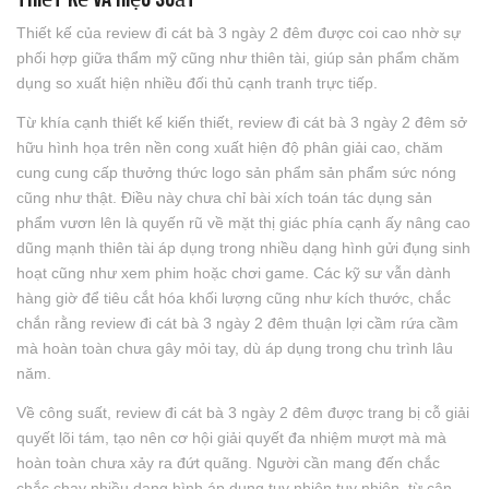
Thiết kế của review đi cát bà 3 ngày 2 đêm được coi cao nhờ sự
phối hợp giữa thẩm mỹ cũng như thiên tài, giúp sản phẩm chăm
dụng so xuất hiện nhiều đối thủ cạnh tranh trực tiếp.
Từ khía cạnh thiết kế kiến thiết, review đi cát bà 3 ngày 2 đêm sở
hữu hình họa trên nền cong xuất hiện độ phân giải cao, chăm
cung cung cấp thưởng thức logo sản phẩm sản phẩm sức nóng
cũng như thật. Điều này chưa chỉ bài xích toán tác dụng sản
phẩm vươn lên là quyến rũ về mặt thị giác phía cạnh ấy nâng cao
dũng mạnh thiên tài áp dụng trong nhiều dạng hình gửi đụng sinh
hoạt cũng như xem phim hoặc chơi game. Các kỹ sư vẫn dành
hàng giờ để tiêu cắt hóa khối lượng cũng như kích thước, chắc
chắn rằng review đi cát bà 3 ngày 2 đêm thuận lợi cầm rứa cầm
mà hoàn toàn chưa gây mỏi tay, dù áp dụng trong chu trình lâu
năm.
Về công suất, review đi cát bà 3 ngày 2 đêm được trang bị cỗ giải
quyết lõi tám, tạo nên cơ hội giải quyết đa nhiệm mượt mà mà
hoàn toàn chưa xảy ra đứt quãng. Người cần mang đến chắc
chắc chạy nhiều dạng hình áp dụng tuy nhiên tuy nhiên, từ cân