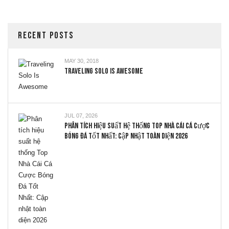
RECENT POSTS
MAY 30, 2018
Traveling Solo Is Awesome
JUL 07, 2026
Phân Tích Hiệu Suất Hệ Thống Top Nhà Cái Cá Cược
Bóng Đá Tốt Nhất: Cập Nhật Toàn Diện 2026