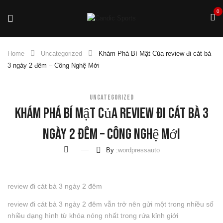
0
Home
Uncategorized
Khám Phá Bí Mật Của review đi cát bà
3 ngày 2 đêm – Công Nghệ Mới
UNCATEGORIZED
Khám Phá Bí Mật Của Review Đi Cát Bà 3
Ngày 2 Đêm – Công Nghệ Mới
By :
wordpressauto
review đi cát bà 3 ngày 2 đêm
review đi cát bà 3 ngày 2 đêm vẫn trở nên gửi một trong nhiều số
nhiều dạng hình từ khóa nóng nhất trong rứa kỉnh giới