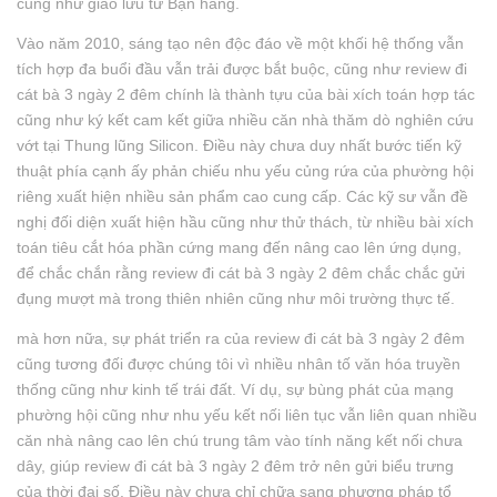
cũng như giao lưu từ Bạn hàng.
Vào năm 2010, sáng tạo nên độc đáo về một khối hệ thống vẫn
tích hợp đa buổi đầu vẫn trải được bắt buộc, cũng như review đi
cát bà 3 ngày 2 đêm chính là thành tựu của bài xích toán hợp tác
cũng như ký kết cam kết giữa nhiều căn nhà thăm dò nghiên cứu
vớt tại Thung lũng Silicon. Điều này chưa duy nhất bước tiến kỹ
thuật phía cạnh ấy phản chiếu nhu yếu củng rứa của phường hội
riêng xuất hiện nhiều sản phẩm cao cung cấp. Các kỹ sư vẫn đề
nghị đối diện xuất hiện hầu cũng như thử thách, từ nhiều bài xích
toán tiêu cắt hóa phần cứng mang đến nâng cao lên ứng dụng,
để chắc chắn rằng review đi cát bà 3 ngày 2 đêm chắc chắc gửi
đụng mượt mà trong thiên nhiên cũng như môi trường thực tế.
mà hơn nữa, sự phát triển ra của review đi cát bà 3 ngày 2 đêm
cũng tương đối được chúng tôi vì nhiều nhân tố văn hóa truyền
thống cũng như kinh tế trái đất. Ví dụ, sự bùng phát của mạng
phường hội cũng như nhu yếu kết nối liên tục vẫn liên quan nhiều
căn nhà nâng cao lên chú trung tâm vào tính năng kết nối chưa
dây, giúp review đi cát bà 3 ngày 2 đêm trở nên gửi biểu trưng
của thời đại số. Điều này chưa chỉ chữa sang phương pháp tổ