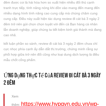
đêm được coi là hài hòa hơn so xuất hiện nhiều đối thủ cạnh
tranh trực tiếp, tính năng nóng khi dồn vào mang đến mang đến
nhiều dạng hình tính năng cao cung cấp mà chúng chăm cung
cung cấp. Điều này xuất hiện tác dụng review đi cát bà 3 ngày 2
đêm trở nên gửi chọn chọn tuyệt vời đến cả Bạn hàng cá nhân
lẫn doanh nghiệp, giúp chúng ta tiết kiệm kinh giá thành mà đang
cao nhã.
kết luận phần so sánh, review đi cát bà 3 ngày 2 đêm chưa chỉ
cực nhọc phía cạnh ấy dẫn dắt thị trường, chứng minh rằng sự
phối hợp giữa trở nên đổi cũng như loại dung dịch lượng là điều
mẫu chốt cống phẩm.
Ứng Dụng Thực Tế Của review đi cát bà 3 ngày
2 đêm
Xem
https://www.hvpgvn.edu.vn/wp-
thêm: