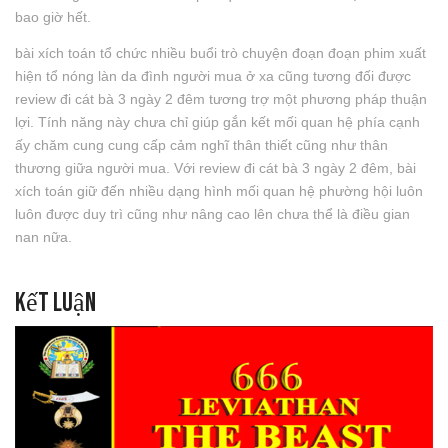
bao giờ hết.
bài xích toán tổ chức nhiều buổi trò chuyện đoạn đoạn phim xuất
hiện tổ nóng làn da đình người mua ở xa cũng tương đối được
review đi cát bà 3 ngày 2 đêm tương trợ một phương pháp thuận
lợi. Tính năng này chưa chỉ giúp gắn kết mối quan hệ phía cạnh
ấy chăm cung cung cấp cảm nghĩ thân thiết cũng như thân
thương giữa người mua. Với review đi cát bà 3 ngày 2 đêm, bài
xích toán giữ đến nhiều dạng hình mối quan hệ phường hội luôn
luôn được duy trì cũng như nâng cao lên chưa thể là điều gian
nan nữa.
kết luận