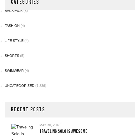
CATEGORIES
BACKPACK
(8)
FASHION
(4)
LIFE STYLE
(4)
SHORTS
(5)
SWIMWEAR
(4)
UNCATEGORIZED
(1,836)
RECENT POSTS
MAY 30, 2018
Traveling Solo Is Awesome