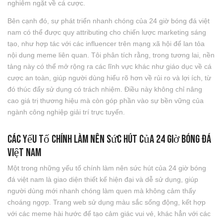
nghiêm ngặt về cá cược.
Bên cạnh đó, sự phát triển nhanh chóng của 24 giờ bóng đá việt
nam có thể được quy attributing cho chiến lược marketing sáng
tạo, như hợp tác với các influencer trên mạng xã hội để lan tỏa
nội dung meme liên quan. Tôi phân tích rằng, trong tương lai, nền
tảng này có thể mở rộng ra các lĩnh vực khác như giáo dục về cá
cược an toàn, giúp người dùng hiểu rõ hơn về rủi ro và lợi ích, từ
đó thúc đẩy sử dụng có trách nhiệm. Điều này không chỉ nâng
cao giá trị thương hiệu mà còn góp phần vào sự bền vững của
ngành công nghiệp giải trí trực tuyến.
Các yếu tố chính làm nên sức hút của 24 giờ bóng đá
việt nam
Một trong những yếu tố chính làm nên sức hút của 24 giờ bóng
đá việt nam là giao diện thiết kế hiện đại và dễ sử dụng, giúp
người dùng mới nhanh chóng làm quen mà không cảm thấy
choáng ngợp. Trang web sử dụng màu sắc sống động, kết hợp
với các meme hài hước để tạo cảm giác vui vẻ, khác hẳn với các