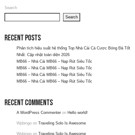
Search
Search
Recent Posts
Phân tích hiệu suất hệ thống Top Nhà Cái Cá Cược Bóng Đá Tốt
Nhất: Cập nhật toàn diện 2026
MB66 – Nhà Cái MB66 – Nạp Rút Siêu Tốc
MB66 – Nhà Cái MB66 – Nạp Rút Siêu Tốc
MB66 – Nhà Cái MB66 – Nạp Rút Siêu Tốc
MB66 – Nhà Cái MB66 – Nạp Rút Siêu Tốc
Recent Comments
A WordPress Commenter
on
Hello world!
Wpbingo
on
Traveling Solo Is Awesome
Wpbingo
on
Traveling Solo Is Awesome