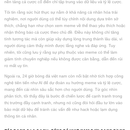
nền tảng cá cược cổ điển chỉ tập trung vào dữ liệu và tỷ lệ cược.
Tôi tin rằng sức hút thực sự nằm ở khả năng cá nhân hóa trải
nghiệm, nơi người dùng có thể tùy chỉnh nội dung dựa trên sở
thích, chẳng hạn như chọn xem meme về thể thao yêu thích hoặc
nhận thông báo cá cược theo chủ đề. Điều này không chỉ tăng
tính tương tác mà còn giúp xây dựng lòng trung thành lâu dài, vì
người dùng cảm thấy mình được lắng nghe và đáp ứng. Tuy
nhiên, tôi cũng lưu ý rằng sự phụ thuộc vào meme có thể làm
giảm tính chuyên nghiệp nếu không được cân bằng, dẫn đến rủi
ro mất uy tín.
Ngoài ra, 24 giờ bóng đá việt nam còn nổi bật nhờ tích hợp công
nghệ tiên tiến như AI để dự đoán xu hướng meme và tỷ lệ cược,
mang đến cái nhìn sâu sắc hơn cho người dùng. Từ góc nhìn
phân tích, tôi thấy đây là bước đi chiến lược để cạnh tranh trong
thị trường đầy cạnh tranh, nhưng nó cũng đòi hỏi đầu tư lớn vào
bảo mật dữ liệu để tránh các vấn đề như hack hoặc lạm dụng
thông tin cá nhân.