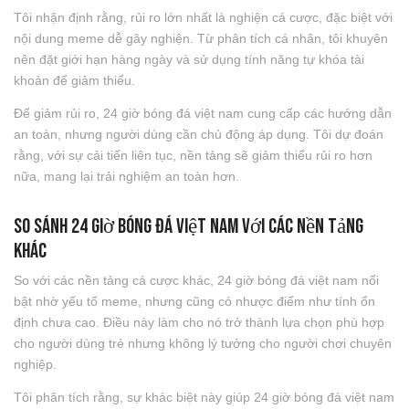
Tôi nhận định rằng, rủi ro lớn nhất là nghiện cá cược, đặc biệt với
nội dung meme dễ gây nghiện. Từ phân tích cá nhân, tôi khuyên
nên đặt giới hạn hàng ngày và sử dụng tính năng tự khóa tài
khoản để giảm thiểu.
Để giảm rủi ro, 24 giờ bóng đá việt nam cung cấp các hướng dẫn
an toàn, nhưng người dùng cần chủ động áp dụng. Tôi dự đoán
rằng, với sự cải tiến liên tục, nền tảng sẽ giảm thiểu rủi ro hơn
nữa, mang lại trải nghiệm an toàn hơn.
So sánh 24 giờ bóng đá việt nam với các nền tảng
khác
So với các nền tảng cá cược khác, 24 giờ bóng đá việt nam nổi
bật nhờ yếu tố meme, nhưng cũng có nhược điểm như tính ổn
định chưa cao. Điều này làm cho nó trở thành lựa chọn phù hợp
cho người dùng trẻ nhưng không lý tưởng cho người chơi chuyên
nghiệp.
Tôi phân tích rằng, sự khác biệt này giúp 24 giờ bóng đá việt nam