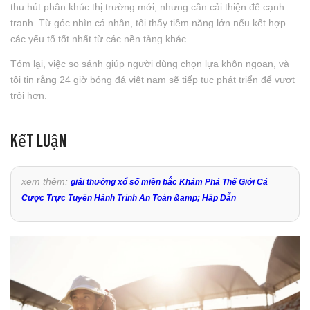
thu hút phân khúc thị trường mới, nhưng cần cải thiện để cạnh
tranh. Từ góc nhìn cá nhân, tôi thấy tiềm năng lớn nếu kết hợp
các yếu tố tốt nhất từ các nền tảng khác.
Tóm lại, việc so sánh giúp người dùng chọn lựa khôn ngoan, và
tôi tin rằng 24 giờ bóng đá việt nam sẽ tiếp tục phát triển để vượt
trội hơn.
Kết luận
xem thêm:
giải thưởng xổ số miền bắc Khám Phá Thế Giới Cá
Cược Trực Tuyến Hành Trình An Toàn &amp; Hấp Dẫn