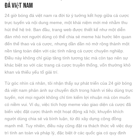
đá việt nam
24 giờ bóng đá việt nam ra đời từ ý tưởng kết hợp giữa cá cược
trực tuyến và nội dung meme, một khái niệm mới mẻ nhằm thu
hút thế hệ trẻ. Ban đầu, trang web được thiết kế như một diễn
đàn nhỏ nơi người dùng có thể chia sẻ meme hài hước liên quan
đến thể thao và cá cược, nhưng dần dần nó mở rộng thành một
nền tảng toàn diện với các tính năng cá cược chuyên nghiệp.
Điều này không chỉ giúp tăng tính tương tác mà còn tạo nên sự
khác biệt so với các trang cá cược truyền thống, vốn thường khô
khan và thiếu yếu tố giải trí.
Từ góc nhìn cá nhân, tôi nhận thấy sự phát triển của 24 giờ bóng
đá việt nam phản ánh sự chuyển dịch trong hành vi tiêu dùng trực
tuyến, nơi mọi người không chỉ tìm kiếm lợi nhuận mà còn muốn
có niềm vui. Ví dụ, việc tích hợp meme vào giao diện cá cược đã
biến việc đặt cược thành một hoạt động xã hội, khuyến khích
người dùng chia sẻ và bình luận, từ đó xây dựng cộng đồng
mạnh mẽ. Tuy nhiên, điều này cũng đặt ra thách thức về việc duy
trì tính an toàn và pháp lý, đặc biệt ở các quốc gia có quy định