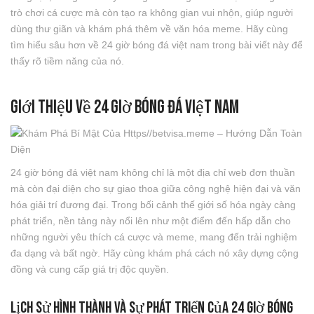
trò chơi cá cược mà còn tạo ra không gian vui nhộn, giúp người
dùng thư giãn và khám phá thêm về văn hóa meme. Hãy cùng
tìm hiểu sâu hơn về 24 giờ bóng đá việt nam trong bài viết này để
thấy rõ tiềm năng của nó.
Giới thiệu về 24 giờ bóng đá việt nam
24 giờ bóng đá việt nam không chỉ là một địa chỉ web đơn thuần
mà còn đại diện cho sự giao thoa giữa công nghệ hiện đại và văn
hóa giải trí đương đại. Trong bối cảnh thế giới số hóa ngày càng
phát triển, nền tảng này nổi lên như một điểm đến hấp dẫn cho
những người yêu thích cá cược và meme, mang đến trải nghiệm
đa dạng và bất ngờ. Hãy cùng khám phá cách nó xây dựng cộng
đồng và cung cấp giá trị độc quyền.
Lịch sử hình thành và sự phát triển của 24 giờ bóng