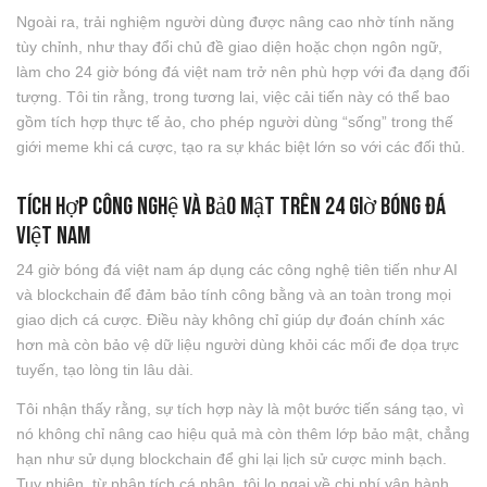
Ngoài ra, trải nghiệm người dùng được nâng cao nhờ tính năng
tùy chỉnh, như thay đổi chủ đề giao diện hoặc chọn ngôn ngữ,
làm cho 24 giờ bóng đá việt nam trở nên phù hợp với đa dạng đối
tượng. Tôi tin rằng, trong tương lai, việc cải tiến này có thể bao
gồm tích hợp thực tế ảo, cho phép người dùng “sống” trong thế
giới meme khi cá cược, tạo ra sự khác biệt lớn so với các đối thủ.
Tích hợp công nghệ và bảo mật trên 24 giờ bóng đá
việt nam
24 giờ bóng đá việt nam áp dụng các công nghệ tiên tiến như AI
và blockchain để đảm bảo tính công bằng và an toàn trong mọi
giao dịch cá cược. Điều này không chỉ giúp dự đoán chính xác
hơn mà còn bảo vệ dữ liệu người dùng khỏi các mối đe dọa trực
tuyến, tạo lòng tin lâu dài.
Tôi nhận thấy rằng, sự tích hợp này là một bước tiến sáng tạo, vì
nó không chỉ nâng cao hiệu quả mà còn thêm lớp bảo mật, chẳng
hạn như sử dụng blockchain để ghi lại lịch sử cược minh bạch.
Tuy nhiên, từ phân tích cá nhân, tôi lo ngại về chi phí vận hành