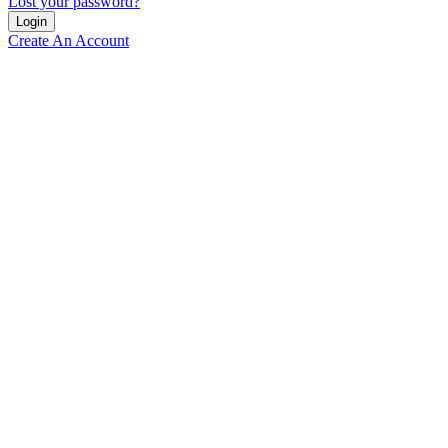
Lost your password?
Create An Account