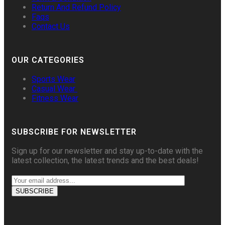
Return And Refund Policy
Faqs
Contact Us
OUR CATEGORIES
Sports Wear
Casual Wear
Fitness Wear
SUBSCRIBE FOR NEWSLETTER
Sign up for our newsletter and stay up-to-date with the
latest collection, the latest trends and the best deals!