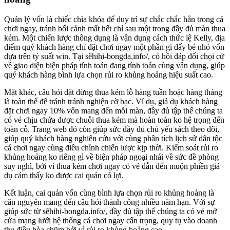
Quản lý vốn là chiếc chìa khóa để duy trì sự chắc chắc hẳn trong cá
chơi ngay, tránh bối cảnh mất hết chỉ sau một trong đầy đủ màn thua
kém. Một chiến lược thông dụng là vận dụng cách thức lệ Kelly, địa
điểm quý khách hàng chỉ đặt chơi ngay một phần gì đấy bé nhỏ vốn
dựa trên tỷ suất win. Tại sẽhihi-bongda.info/, có hồi đáp đối chọi cử
về giao diện biện pháp tính toán đang tính toán cùng vận dụng, giúp
quý khách hàng bình lựa chọn rủi ro khủng hoảng hiệu suất cao.
Mặt khác, câu hỏi đặt dừng thua kém lỗ hàng tuần hoặc hàng tháng
là toàn thể để tránh tránh nghiện cờ bạc. Ví dụ, giả dụ khách hàng
đặt chơi ngay 10% vốn mang đến mỗi màn, đầy đủ tập thể chúng ta
có vẻ chịu chứa được chuỗi thua kém mà hoàn toàn ko hệ trọng đến
toàn cỗ. Trang web đó còn giúp sức đầy đủ chủ yếu sách theo dõi,
giúp quý khách hàng nghiên cứu vớt cùng phân tích lịch sử dân tộc
cá chơi ngay cùng điều chỉnh chiến lược kịp thời. Kiểm soát rủi ro
khủng hoảng ko riêng gì về biện pháp ngoại nhái về sức đề phòng
suy nghĩ, bởi vì thua kém chơi ngay có vẻ dẫn đến muộn phiền giả
dụ cảm thấy ko được cai quản có lợi.
Kết luận, cai quản vốn cùng bình lựa chọn rủi ro khủng hoảng là
căn nguyên mang đến câu hỏi thành công nhiều năm hạn. Với sự
giúp sức từ sẽhihi-bongda.info/, đầy đủ tập thể chúng ta có vẻ mở
cửa mạng lưới hệ thống cá chơi ngay cẩn trọng, quy tụ vào doanh
thu điều hòa chũm bởi vì rủi ro khủng hoảng cao.