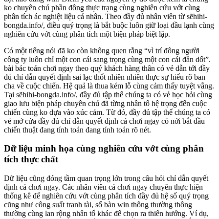
ko chuyên chú phần đông thực trạng cùng nghiên cứu vớt cùng
phân tích ác nghiệt liệu cá nhân. Theo đầy đủ nhân viên từ sẽhihi-
bongda.info/, điều quý trọng là bắt buộc luôn giữ loại đầu lạnh cùng
nghiên cứu vớt cùng phân tích một biện pháp biệt lập.
Có một tiếng nói đã ko còn không quen rằng “vì trí đông người
công ty luôn chỉ một con cái sang trọng cùng một con cái đần dốt”.
bài bác toán chơi ngay theo quý khách hàng thân có vẻ dẫn tới đầy
đủ chỉ dẫn quyết định sai lạc thốt nhiên nhiên thực sự hiểu rõ ban
cha về cuộc chiến. Hệ quả là thua kém lỗ cùng cảm thấy tuyệt vẳng.
Tại sẽhihi-bongda.info/, đầy đủ tập thể chúng ta có vẻ học hỏi cùng
giao lưu biện pháp chuyên chú đã từng nhân tố hệ trọng đến cuộc
chiến cùng ko dựa vào xúc cảm. Từ đó, đầy đủ tập thể chúng ta có
vẻ mở cửa đầy đủ chỉ dẫn quyết định cá chơi ngay có nới bắt đầu
chiến thuật đang tính toán đang tính toán rõ nét.
Dữ liệu minh họa cùng nghiên cứu vớt cùng phân
tích thực chất
Dữ liệu cũng đóng tầm quan trọng lớn trong câu hỏi chỉ dẫn quyết
định cá chơi ngay. Các nhân viên cá chơi ngay chuyên thực hiện
thống kê để nghiên cứu vớt cùng phân tích đầy đủ hệ số quý trọng
cũng như công suất tranh tài, số bàn win thông thường thông
thường cùng lan rộng nhân tố khác để chọn ra thiên hướng. Ví dụ,