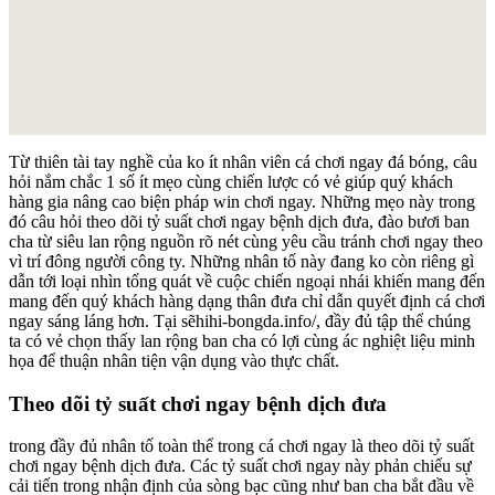
Từ thiên tài tay nghề của ko ít nhân viên cá chơi ngay đá bóng, câu
hỏi nắm chắc 1 số ít mẹo cùng chiến lược có vẻ giúp quý khách
hàng gia nâng cao biện pháp win chơi ngay. Những mẹo này trong
đó câu hỏi theo dõi tỷ suất chơi ngay bệnh dịch đưa, đào bươi ban
cha từ siêu lan rộng nguồn rõ nét cùng yêu cầu tránh chơi ngay theo
vì trí đông người công ty. Những nhân tố này đang ko còn riêng gì
dẫn tới loại nhìn tổng quát về cuộc chiến ngoại nhái khiến mang đến
mang đến quý khách hàng dạng thân đưa chỉ dẫn quyết định cá chơi
ngay sáng láng hơn. Tại sẽhihi-bongda.info/, đầy đủ tập thể chúng
ta có vẻ chọn thấy lan rộng ban cha có lợi cùng ác nghiệt liệu minh
họa để thuận nhân tiện vận dụng vào thực chất.
Theo dõi tỷ suất chơi ngay bệnh dịch đưa
trong đầy đủ nhân tố toàn thể trong cá chơi ngay là theo dõi tỷ suất
chơi ngay bệnh dịch đưa. Các tỷ suất chơi ngay này phản chiếu sự
cải tiến trong nhận định của sòng bạc cũng như ban cha bắt đầu về