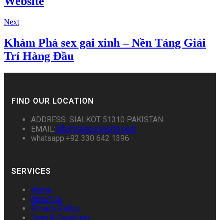
Website
Next
Khám Phá sex gai xinh – Nền Tảng Giải
Trí Hàng Đầu
FIND OUR LOCATION
ADDRESS: SIALKOT 51310 PAKISTAN
EMAIL:
info@candicsports.com
whatsapp:+92 330 642 1396
SERVICES
Home
About Us
Privacy Policy
Term & Condition