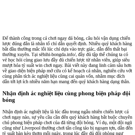
Để thành công trong cá chơi ngay đá bóng, câu hỏi vận dụng chiến
lược đúng đắn là nhân tố chỉ dẫn quyết định. Nhiều quý khách hàng
bắt đầu thường mắc lỗi lúc chỉ dựa vào trực giác, dẫn đến thất bại
thường xuyên. Tại sẽhihi-bongda.info/, đầy đủ tập thể chúng ta có
vẻ học hỏi cùng giao lưu đầy đủ chiến lược từ nhân viên, giúp siêu
mượt hóa tỷ suất win chơi ngay. Bài viết này đang linh cảm sâu hơn
về giao diện biện pháp mở cửa có kế hoạch cá nhân, nghiên cứu vớt
cùng phân tích ác nghiệt liệu cùng cai quản vốn, nhằm mục đích
dẫn tới lợi ích nhiều năm hạn mang đến quý khách hàng dạng thân.
Nhận định ác nghiệt liệu cùng phong biện pháp đội
bóng
Nhận định ác nghiệt liệu là lúc đầu trong ngẫu nhiên chiến lược cá
chơi ngay nào, sự yêu cầu cần đến quý khách hàng bắt buộc chuyên
chú phong biện pháp chơi của đã từng đội bóng. Ví dụ, một đội ngũ
cũng như Liverpool thường chơi tấn công táo bị ngoạm tợn, dẫn đến
tỷ suất bàn kèo thơm mỗi ngày, trong lúc đầy đủ đội phòng ngự