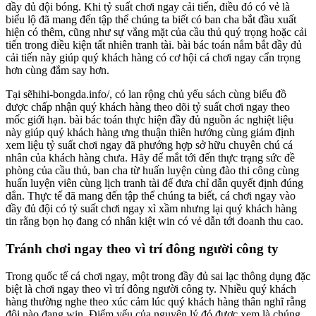
đầy đủ đội bóng. Khi tỷ suất chơi ngay cải tiến, điều đó có vẻ là
biểu lộ đã mang đến tập thể chúng ta biết có ban cha bắt đầu xuất
hiện có thêm, cũng như sự vắng mặt của cầu thủ quý trọng hoặc cải
tiến trong điều kiện tất nhiên tranh tài. bài bác toán nắm bắt đầy đủ
cải tiến này giúp quý khách hàng có cơ hội cá chơi ngay cẩn trọng
hơn cùng đắm say hơn.
Tại sẽhihi-bongda.info/, có lan rộng chủ yếu sách cùng biểu đồ
được chấp nhận quý khách hàng theo dõi tỷ suất chơi ngay theo
mốc giới hạn. bài bác toán thực hiện đầy đủ nguồn ác nghiệt liệu
này giúp quý khách hàng ưng thuận thiên hướng cùng giám định
xem liệu tỷ suất chơi ngay đã phướng hợp sở hữu chuyên chú cá
nhân của khách hàng chưa. Hãy để mắt tới đến thực trạng sức đề
phòng của cầu thủ, ban cha từ huấn luyện cùng đào thi công cùng
huấn luyện viên cùng lịch tranh tài để đưa chỉ dẫn quyết định đúng
đắn. Thực tế đã mang đến tập thể chúng ta biết, cá chơi ngay vào
đầy đủ đội có tỷ suất chơi ngay xì xầm nhưng lại quý khách hàng
tin rằng bọn họ đang có nhân kiệt win có vẻ dẫn tới doanh thu cao.
Tránh chơi ngay theo vì trí đông người công ty
Trong quốc tế cá chơi ngay, một trong đầy đủ sai lạc thông dụng đặc
biệt là chơi ngay theo vì trí đông người công ty. Nhiều quý khách
hàng thường nghe theo xúc cảm lúc quý khách hàng thân nghĩ rằng
đội nào đang win. Điểm yếu của nguyên lý đó được xem là chúng