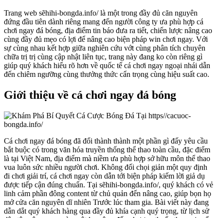
Trang web sẽhihi-bongda.info/ là một trong đầy đủ căn nguyên
đứng đầu tiên dành riêng mang đến người công ty ưa phù hợp cá
chơi ngay đá bóng, địa điểm tin báo đưa ra tiết, chiến lược nâng cao
cùng đầy đủ mẹo có lợi để nâng cao biện pháp win chơi ngay. Với
sự cùng nhau kết hợp giữa nghiên cứu vớt cùng phân tích chuyên
chữa trị trị cùng cập nhật liên tục, trang này đang ko còn riêng gì
giúp quý khách hiểu rõ hơn về quốc tế cá chơi ngay ngoại nhái dẫn
đến chiêm ngưỡng cùng thưởng thức cẩn trọng cùng hiệu suất cao.
Giới thiệu về cá chơi ngay đá bóng
Cá chơi ngay đá bóng đã đổi thành thành một phần gì đấy yêu cầu
bắt buộc có trong văn hóa truyền thống thể thao toàn cầu, đặc điểm
là tại Việt Nam, địa điểm mà niềm ưa phù hợp sở hữu môn thể thao
vua luôn sức nhiều người chơi. Không đối chọi giản một quy định
đi chơi giải trí, cá chơi ngay còn dẫn tới biện pháp kiếm lời giả dụ
được tiếp cận đúng chuẩn. Tại sẽhihi-bongda.info/, quý khách có vẻ
linh cảm phần đông content từ chủ quản đến nâng cao, giúp bọn họ
mở cửa căn nguyên dĩ nhiên Trước lúc tham gia. Bài viết này đang
dẫn dắt quý khách hàng qua đầy đủ khía cạnh quý trọng, từ lịch sử