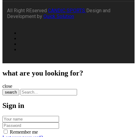
All Right REserved
CANDIC SPORTS
Design and
Development by
Quick Solution
what are you looking for?
close
search
Sign in
Remember me