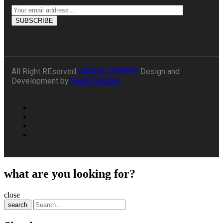
All Right REserved
CANDIC SPORTS
Design and
Development by
Quick Solution
what are you looking for?
close
search