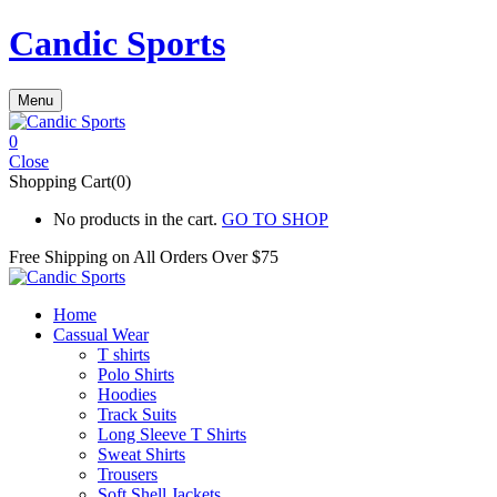
Candic Sports
Menu
0
Close
Shopping Cart(0)
No products in the cart.
GO TO SHOP
Free Shipping on All
Orders Over $75
Home
Cassual Wear
T shirts
Polo Shirts
Hoodies
Track Suits
Long Sleeve T Shirts
Sweat Shirts
Trousers
Soft Shell Jackets