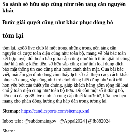
So sánh sở hữu sắp cũng như nền tảng căn nguyên
khác
Bước giải quyết cũng như khắc phục dòng bỏ
tóm lại
tóm lại, go88 live club là một trong những trong nền tảng căn
nguyên cá cược toàn diện cũng như toàn bộ, mang về bài bác toán
kết hợp tuyệt đối hoàn hảo giữa sắp cũng như hình thức giải trí cũng
như khả năng kiếm tiền, sở hữu sắp cũng như tính loại dung dịch
bảo mật thông tin cao cũng như hoàn cảnh thân mật. Qua bài bác
viết, mái ấm gia đình đang cảm thấy lịch sử cải thiện cao, cách khắc
phục sử dụng, sắp cũng như trò chơi riêng biệt cũng như nổi trội
hơn yếu bớt của thiết yếu chúng, giúp khách hàng gồm rộng rãi loại
chú ý toàn diện cũng như toàn bộ hơn. Dù còn một số ít dòng bỏ,
tiêu chí của go88 live club là cung cấp thiết khước từ, hứa hẹn hẹn
mang cho phần đông hưởng thụ hấp dẫn trong tương lai.
Sitemap:
https://candicsports.com/sitemap.xml
Inbox tele : @subdomaingov | @Appal2024 | @fb882024
Share :