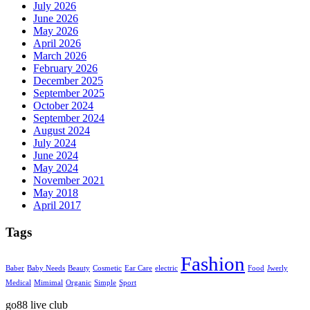
July 2026
June 2026
May 2026
April 2026
March 2026
February 2026
December 2025
September 2025
October 2024
September 2024
August 2024
July 2024
June 2024
May 2024
November 2021
May 2018
April 2017
Tags
Fashion
Baber
Baby Needs
Beauty
Cosmetic
Ear Care
electric
Food
Jwerly
Medical
Mimimal
Organic
Simple
Sport
go88 live club