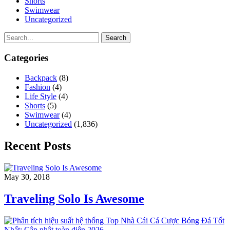
Shorts
Swimwear
Uncategorized
Search
Categories
Backpack
(8)
Fashion
(4)
Life Style
(4)
Shorts
(5)
Swimwear
(4)
Uncategorized
(1,836)
Recent Posts
May 30, 2018
Traveling Solo Is Awesome