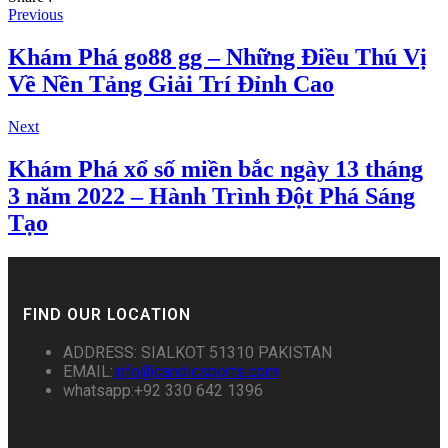
Previous
Khám Phá go88 gg – Những Điều Thú Vị
Về Nền Tảng Giải Trí Đỉnh Cao
Next
Khám Phá xổ số miền bắc ngày 13 tháng
3 năm 2022 – Hành Trình Đột Phá Sáng
Tạo
FIND OUR LOCATION
ADDRESS: SIALKOT 51310 PAKISTAN
EMAIL:
info@candicsports.com
whatsapp:+92 330 642 1396