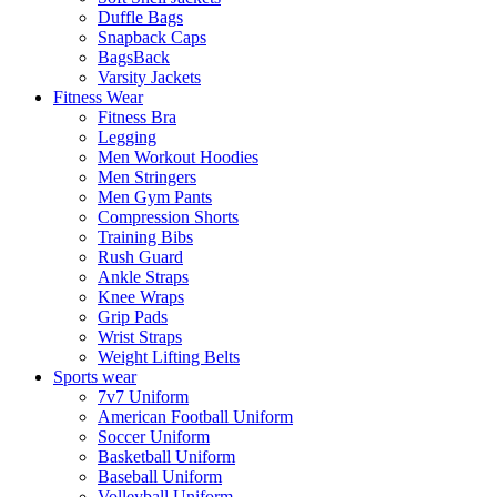
Duffle Bags
Snapback Caps
BagsBack
Varsity Jackets
Fitness Wear
Fitness Bra
Legging
Men Workout Hoodies
Men Stringers
Men Gym Pants
Compression Shorts
Training Bibs
Rush Guard
Ankle Straps
Knee Wraps
Grip Pads
Wrist Straps
Weight Lifting Belts
Sports wear
7v7 Uniform
American Football Uniform
Soccer Uniform
Basketball Uniform
Baseball Uniform
Volleyball Uniform