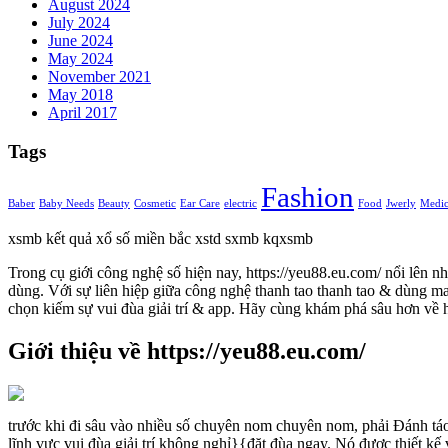
August 2024
July 2024
June 2024
May 2024
November 2021
May 2018
April 2017
Tags
Fashion
Baber
Baby Needs
Beauty
Cosmetic
Ear Care
electric
Food
Jwerly
Medic
xsmb kết quả xổ số miền bắc xstd sxmb kqxsmb
Trong cụ giới công nghệ số hiện nay, https://yeu88.eu.com/ nổi lên 
dùng. Với sự liên hiệp giữa công nghệ thanh tao thanh tao & dùng m
chọn kiếm sự vui đùa giải trí & app. Hãy cùng khám phá sâu hơn về h
Giới thiệu về https://yeu88.eu.com/
trước khi đi sâu vào nhiều số chuyên nom chuyên nom, phải Đánh táo 
lĩnh vực vui đùa giải trí không nghỉ}{đặt đùa ngay. Nó được thiết kế