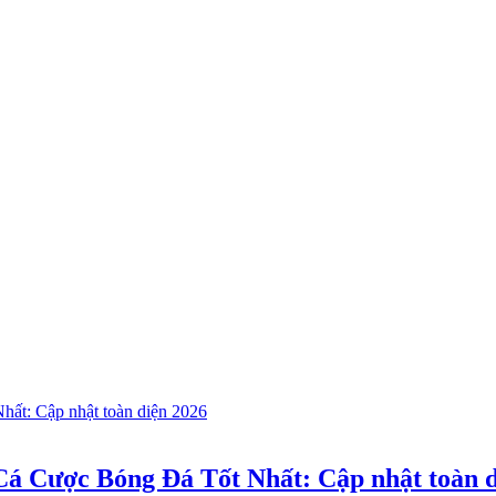
 Cá Cược Bóng Đá Tốt Nhất: Cập nhật toàn 