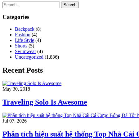
Search
Categories
Backpack
(8)
Fashion
(4)
Life Style
(4)
Shorts
(5)
Swimwear
(4)
Uncategorized
(1,836)
Recent Posts
May 30, 2018
Traveling Solo Is Awesome
Jul 07, 2026
Phân tích hiệu suất hệ thống Top Nhà Cái