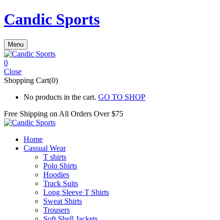
Candic Sports
Menu
0
Close
Shopping Cart(0)
No products in the cart.
GO TO SHOP
Free Shipping on All
Orders Over $75
Home
Cassual Wear
T shirts
Polo Shirts
Hoodies
Track Suits
Long Sleeve T Shirts
Sweat Shirts
Trousers
Soft Shell Jackets