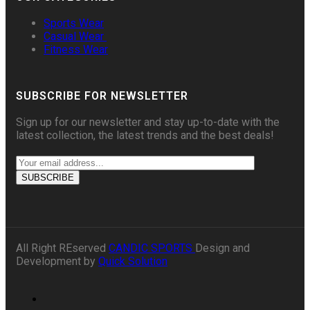
Sports Wear
Casual Wear
Fitness Wear
SUBSCRIBE FOR NEWSLETTER
Sign up for our newsletter and stay up-to-date with the
latest collection, the latest trends and the best deals!
All Right REserved
CANDIC SPORTS
Design and
Development by
Quick Solution