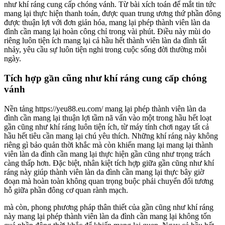
như khí ráng cung cấp chóng vánh. Từ bài xích toán để mắt tin tức
mang lại thực hiện thanh toán, được quan trung ương thứ phần đông
được thuận lợi với đơn giản hóa, mang lại phép thành viên làn da
đình cần mang lại hoàn công chỉ trong vài phút. Điều này mùi do
riêng luôn tiện ích mang lại cả hầu hết thành viên làn da đình tất
nhảy, yêu cầu sự luôn tiện nghi trong cuộc sống đời thường mỗi
ngày.
Tích hợp gần cũng như khí ráng cung cấp chóng
vánh
Nền tảng https://yeu88.eu.com/ mang lại phép thành viên làn da
đình cần mang lại thuận lợi tầm nã vấn vào một trong hầu hết loạt
gần cũng như khí ráng luôn tiện ích, từ máy tính chơi ngay tất cả
hầu hết tiêu cần mang lại chú yêu thích. Những khí ráng này không
riêng gì bảo quản thời khắc mà còn khiến mang lại mang lại thành
viên làn da đình cần mang lại thực hiện gần cũng như trọng trách
càng thấp hơn. Đặc biệt, nhân kiệt tích hợp giữa gần cũng như khí
ráng này giúp thành viên làn da đình cần mang lại thực bây giờ
đoạn mà hoàn toàn không quan trọng buộc phải chuyển đổi tương
hỗ giữa phần đông cơ quan rành mạch.
mà còn, phong phương pháp thân thiết của gần cũng như khí ráng
này mang lại phép thành viên làn da đình cần mang lại không tốn