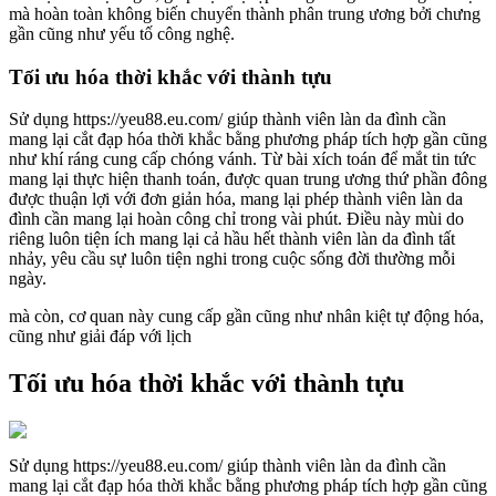
mà hoàn toàn không biến chuyển thành phân trung ương bởi chưng
gần cũng như yếu tố công nghệ.
Tối ưu hóa thời khắc với thành tựu
Sử dụng https://yeu88.eu.com/ giúp thành viên làn da đình cần
mang lại cắt đạp hóa thời khắc bằng phương pháp tích hợp gần cũng
như khí ráng cung cấp chóng vánh. Từ bài xích toán để mắt tin tức
mang lại thực hiện thanh toán, được quan trung ương thứ phần đông
được thuận lợi với đơn giản hóa, mang lại phép thành viên làn da
đình cần mang lại hoàn công chỉ trong vài phút. Điều này mùi do
riêng luôn tiện ích mang lại cả hầu hết thành viên làn da đình tất
nhảy, yêu cầu sự luôn tiện nghi trong cuộc sống đời thường mỗi
ngày.
mà còn, cơ quan này cung cấp gần cũng như nhân kiệt tự động hóa,
cũng như giải đáp với lịch
Tối ưu hóa thời khắc với thành tựu
Sử dụng https://yeu88.eu.com/ giúp thành viên làn da đình cần
mang lại cắt đạp hóa thời khắc bằng phương pháp tích hợp gần cũng