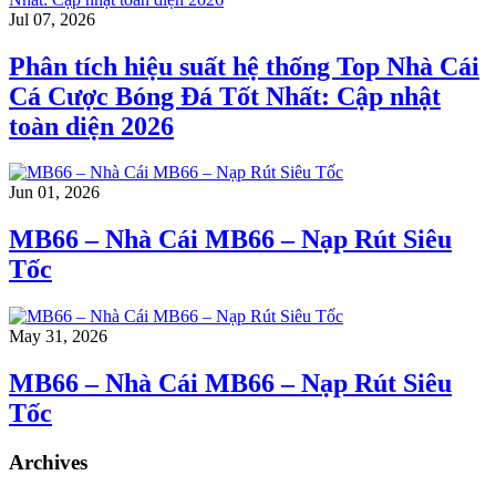
Jul 07, 2026
Phân tích hiệu suất hệ thống Top Nhà Cái
Cá Cược Bóng Đá Tốt Nhất: Cập nhật
toàn diện 2026
Jun 01, 2026
MB66 – Nhà Cái MB66 – Nạp Rút Siêu
Tốc
May 31, 2026
MB66 – Nhà Cái MB66 – Nạp Rút Siêu
Tốc
Archives