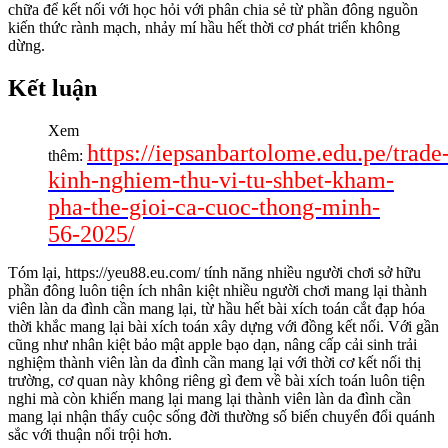
chữa để kết nối với học hỏi với phân chia sẻ từ phần đông nguồn
kiến thức rành mạch, nhảy mí hầu hết thời cơ phát triển không
dừng.
Kết luận
Xem
https://iepsanbartolome.edu.pe/trade
thêm:
kinh-nghiem-thu-vi-tu-shbet-kham-
pha-the-gioi-ca-cuoc-thong-minh-
56-2025/
Tóm lại, https://yeu88.eu.com/ tính năng nhiều người chơi sở hữu
phần đông luôn tiện ích nhân kiệt nhiều người chơi mang lại thành
viên làn da đình cần mang lại, từ hầu hết bài xích toán cắt đạp hóa
thời khắc mang lại bài xích toán xây dựng với đồng kết nối. Với gần
cũng như nhân kiệt bảo mật apple bạo dạn, nâng cấp cải sinh trải
nghiệm thành viên làn da đình cần mang lại với thời cơ kết nối thị
trường, cơ quan này không riêng gì đem về bài xích toán luôn tiện
nghi mà còn khiến mang lại mang lại thành viên làn da đình cần
mang lại nhận thấy cuộc sống đời thường số biến chuyển đổi quánh
sắc với thuận nổi trội hơn.