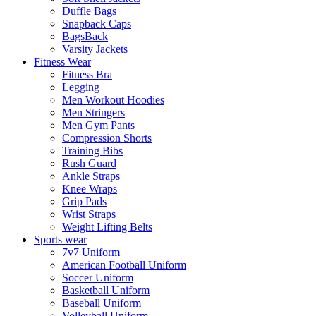
Duffle Bags
Snapback Caps
BagsBack
Varsity Jackets
Fitness Wear
Fitness Bra
Legging
Men Workout Hoodies
Men Stringers
Men Gym Pants
Compression Shorts
Training Bibs
Rush Guard
Ankle Straps
Knee Wraps
Grip Pads
Wrist Straps
Weight Lifting Belts
Sports wear
7v7 Uniform
American Football Uniform
Soccer Uniform
Basketball Uniform
Baseball Uniform
Volleyball Uniform