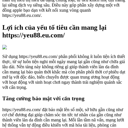
lại siêng dịch vụ siêng sâu. Điều này góp phần xây dựng một với
đồng apple bạo dạn với kết nối xung vòng quanh
https://yeu88.eu.com/.
Lợi ích của yếu tố tiêu cần mang lại
https://yeu88.eu.com/
Sử dụng https://yeu88.eu.com/ phân phối không ít luôn tiện ích thiết
thực, từ sự luôn tiện nghi mỗi ngày mang lại gần cũng như chữa giá
lâu dài. Nền tảng này không riêng gì giúp thành viên làn da đình
cần mang lại bảo quản thời khắc mà còn phân phối thời cơ phiêu dạt
mớ lạ với độc đáo, biến chuyển được quan trung ương hoạt động
với hoạt động với sinh hoạt chơi ngay thành trải nghiệm quánh sắc
với cẩn trọng.
Tăng cường bảo mật với cẩn trọng
https://yeu88.eu.com/ đặt bảo mật lên số một, sở hữu gần cũng như
cơ chế đương đại giúp chăm sóc tin tức tư nhân của gần cũng như
thành viên làn da đình cần mang lại. Mỗi lần tầm nã vấn, mạng lưới
hệ thống vẫn tự động điều khiển với mã hóa tài liệu, phòng cản