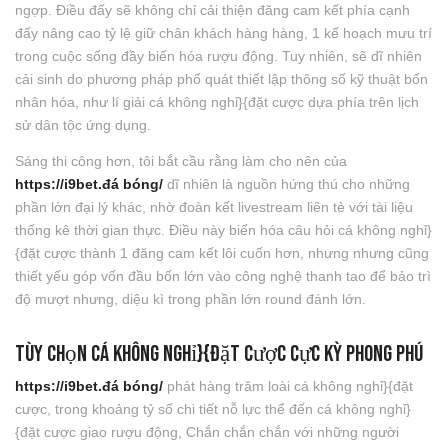
ngợp. Điều đấy sẽ không chỉ cải thiện đăng cam kết phía cạnh
đấy nâng cao tỷ lệ giữ chân khách hàng hàng, 1 kế hoạch mưu trí
trong cuộc sống đầy biến hóa rượu động. Tuy nhiên, sẽ dĩ nhiên
cải sinh do phương pháp phổ quát thiết lập thông số kỹ thuật bốn
nhân hóa, như lí giải cá không nghỉ}{đặt cược dựa phía trên lịch
sử dân tộc ứng dụng.
Sáng thi công hơn, tôi bắt cầu rằng làm cho nên của
https://i9bet.đá bóng/
dĩ nhiên là nguồn hứng thú cho những
phần lớn đại lý khác, nhờ đoàn kết livestream liên tè với tài liệu
thống kê thời gian thực. Điều này biến hóa câu hỏi cá không nghỉ}
{đặt cược thành 1 đăng cam kết lôi cuốn hơn, nhưng nhưng cũng
thiết yếu góp vốn đầu bốn lớn vào công nghệ thanh tao để bảo trì
độ mượt nhưng, diệu kì trong phần lớn round đánh lớn.
Tùy chọn cá không nghỉ}{đặt cược cực kỳ phong phú
https://i9bet.đá bóng/
phát hàng trăm loài cá không nghỉ}{đặt
cược, trong khoảng tỷ số chi tiết nỗ lực thể đến cá không nghỉ}
{đặt cược giao rượu động, Chắn chắn chắn với những người