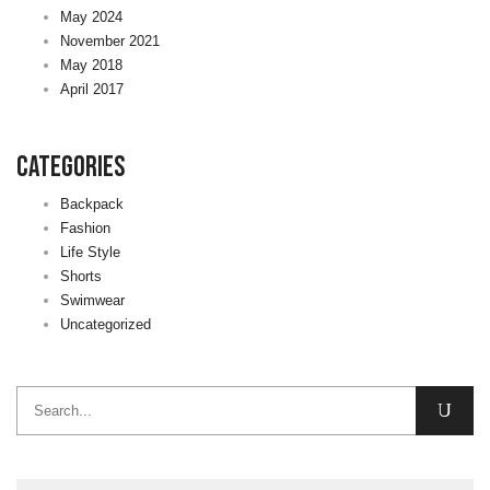
May 2024
November 2021
May 2018
April 2017
Categories
Backpack
Fashion
Life Style
Shorts
Swimwear
Uncategorized