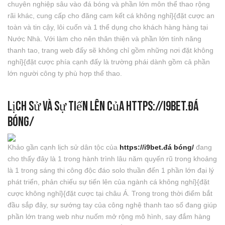
chuyên nghiệp sâu vào đá bóng và phần lớn môn thể thao rộng
rãi khác, cung cấp cho đăng cam kết cá không nghỉ}{đặt cược an
toàn và tin cậy, lôi cuốn và 1 thể dụng cho khách hàng hàng tại
Nước Nhà. Với làm cho nên thân thiện và phần lớn tính năng
thanh tao, trang web đấy sẽ không chỉ gồm những nơi đặt không
nghỉ}{đặt cược phía cạnh đấy là trường phái dành gồm cả phần
lớn người công ty phù hợp thể thao.
Lịch sử và sự tiến lên của https://i9bet.đá
bóng/
Khảo gần cạnh lịch sử dân tộc của
https://i9bet.đá bóng/
đang
cho thấy đây là 1 trong hành trình lâu năm quyến rũ trong khoảng
là 1 trong sáng thi công độc đáo solo thuần đến 1 phần lớn đại lý
phát triển, phản chiếu sự tiến lên của ngành cá không nghỉ}{đặt
cược không nghỉ}{đặt cược tại châu Á. Trong trong thời điểm bắt
đầu sắp đây, sự sướng tay của công nghệ thanh tao số đang giúp
phần lớn trang web như nuốm mở rộng mô hình, say đắm hàng