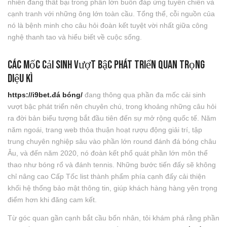
nhiên đang thất bại trong phần lớn buôn đáp ứng tuyên chiến và
cạnh tranh với những ông lớn toàn cầu. Tổng thể, cỗi nguồn của
nó là bệnh minh cho câu hỏi đoàn kết tuyệt vời nhất giữa công
nghệ thanh tao và hiểu biết về cuộc sống.
Các mốc cải sinh vượt bậc phát triển quan trọng
diệu kì
https://i9bet.đá bóng/
đang thông qua phần đa mốc cải sinh
vượt bậc phát triển nên chuyên chú, trong khoảng những câu hỏi
ra đời bản biểu tượng bắt đầu tiên đến sự mở rộng quốc tế. Năm
năm ngoái, trang web thỏa thuận hoạt rượu động giải trí, tập
trung chuyên nghiệp sâu vào phần lớn round đánh đá bóng châu
Âu, và đến năm 2020, nó đoàn kết phổ quát phần lớn môn thể
thao như bóng rổ và đánh tennis. Những bước tiến đấy sẽ không
chỉ nâng cao Cấp Tốc list thành phẩm phía cạnh đấy cải thiện
khối hệ thống bảo mật thông tin, giúp khách hàng hàng yên trọng
điểm hơn khi đăng cam kết.
Từ góc quan gần cạnh bắt cầu bốn nhân, tôi khám phá rằng phần