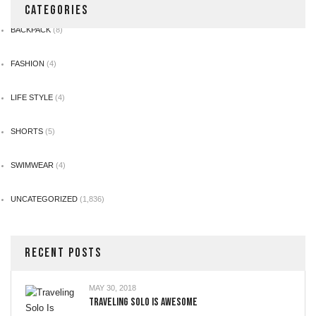
CATEGORIES
BACKPACK
(8)
FASHION
(4)
LIFE STYLE
(4)
SHORTS
(5)
SWIMWEAR
(4)
UNCATEGORIZED
(1,836)
RECENT POSTS
MAY 30, 2018
Traveling Solo Is Awesome