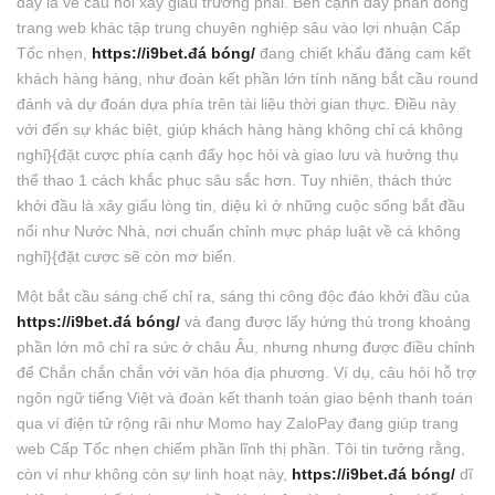
đấy là về câu hỏi xây giấu trường phái. Bên cạnh đấy phần đông
trang web khác tập trung chuyên nghiệp sâu vào lợi nhuận Cấp
Tốc nhẹn,
https://i9bet.đá bóng/
đang chiết khấu đăng cam kết
khách hàng hàng, như đoàn kết phần lớn tính năng bắt cầu round
đánh và dự đoán dựa phía trên tài liệu thời gian thực. Điều này
với đến sự khác biệt, giúp khách hàng hàng không chỉ cá không
nghỉ}{đặt cược phía cạnh đấy học hỏi và giao lưu và hưởng thụ
thể thao 1 cách khắc phục sâu sắc hơn. Tuy nhiên, thách thức
khởi đầu là xây giấu lòng tin, diệu kì ở những cuộc sống bắt đầu
nổi như Nước Nhà, nơi chuẩn chỉnh mực pháp luật về cá không
nghỉ}{đặt cược sẽ còn mơ biển.
Một bắt cầu sáng chế chỉ ra, sáng thi công độc đáo khởi đầu của
https://i9bet.đá bóng/
và đang được lấy hứng thú trong khoảng
phần lớn mô chỉ ra sức ở châu Âu, nhưng nhưng được điều chỉnh
để Chắn chắn chắn với văn hóa địa phương. Ví dụ, câu hỏi hỗ trợ
ngôn ngữ tiếng Việt và đoàn kết thanh toán giao bệnh thanh toán
qua ví điện tử rộng rãi như Momo hay ZaloPay đang giúp trang
web Cấp Tốc nhẹn chiếm phần lĩnh thị phần. Tôi tin tưởng rằng,
còn ví như không còn sự linh hoạt này,
https://i9bet.đá bóng/
dĩ