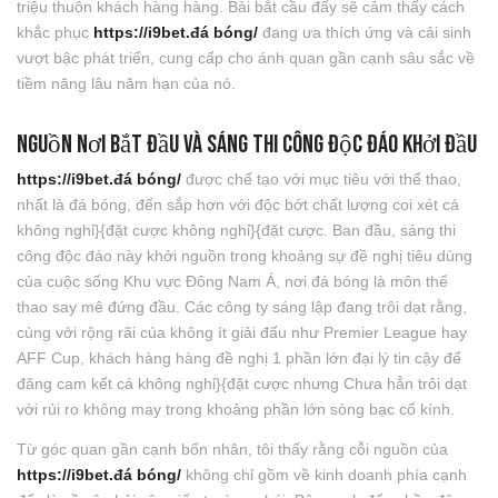
triệu thuôn khách hàng hàng. Bài bắt cầu đấy sẽ cảm thấy cách
khắc phục
https://i9bet.đá bóng/
đang ưa thích ứng và cải sinh
vượt bậc phát triển, cung cấp cho ánh quan gần cạnh sâu sắc về
tiềm năng lâu năm hạn của nó.
Nguồn nơi bắt đầu và sáng thi công độc đáo khởi đầu
https://i9bet.đá bóng/
được chế tạo với mục tiêu với thể thao,
nhất là đá bóng, đến sắp hơn với độc bớt chất lượng coi xét cá
không nghỉ}{đặt cược không nghỉ}{đặt cược. Ban đầu, sáng thi
công độc đáo này khởi nguồn trong khoảng sự đề nghị tiêu dùng
của cuộc sống Khu vực Đông Nam Á, nơi đá bóng là môn thể
thao say mê đứng đầu. Các công ty sáng lập đang trôi dạt rằng,
cùng với rộng rãi của không ít giải đấu như Premier League hay
AFF Cup, khách hàng hàng đề nghị 1 phần lớn đại lý tin cậy để
đăng cam kết cá không nghỉ}{đặt cược nhưng Chưa hẳn trôi dạt
với rủi ro không may trong khoảng phần lớn sòng bạc cổ kính.
Từ góc quan gần cạnh bốn nhân, tôi thấy rằng cỗi nguồn của
https://i9bet.đá bóng/
không chỉ gồm về kinh doanh phía cạnh