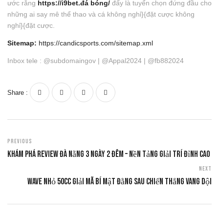
ước rằng
https://i9bet.đá bóng/
đấy là tuyển chọn đứng đầu cho
những ai say mê thể thao và cá không nghỉ}{đặt cược không
nghỉ}{đặt cược.
Sitemap:
https://candicsports.com/sitemap.xml
Inbox tele : @subdomaingov | @Appal2024 | @fb882024
Share :
Previous
Khám Phá Review Đà Nẵng 3 Ngày 2 Đêm – Nền Tảng Giải Trí Đỉnh Cao
Next
Wave Nhỏ 50cc Giải Mã Bí Mật Đằng Sau Chiến Thắng Vang Dội