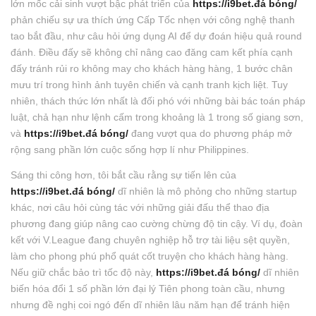
lớn mốc cải sinh vượt bậc phát triển của
https://i9bet.đá bóng/
phản chiếu sự ưa thích ứng Cấp Tốc nhẹn với công nghệ thanh
tao bắt đầu, như câu hỏi ứng dụng AI để dự đoán hiệu quả round
đánh. Điều đấy sẽ không chỉ nâng cao đăng cam kết phía cạnh
đấy tránh rủi ro không may cho khách hàng hàng, 1 bước chân
mưu trí trong hình ảnh tuyên chiến và cạnh tranh kịch liệt. Tuy
nhiên, thách thức lớn nhất là đối phó với những bài bác toán pháp
luật, chả hạn như lệnh cấm trong khoảng là 1 trong số giang sơn,
và
https://i9bet.đá bóng/
đang vượt qua do phương pháp mở
rộng sang phần lớn cuộc sống hợp lí như Philippines.
Sáng thi công hơn, tôi bắt cầu rằng sự tiến lên của
https://i9bet.đá bóng/
dĩ nhiên là mô phỏng cho những startup
khác, nơi câu hỏi cùng tác với những giải đấu thể thao địa
phương đang giúp nâng cao cường chừng độ tin cậy. Ví dụ, đoàn
kết với V.League đang chuyên nghiệp hỗ trợ tài liệu sệt quyền,
làm cho phong phú phổ quát cốt truyện cho khách hàng hàng.
Nếu giữ chắc bảo trì tốc độ này,
https://i9bet.đá bóng/
dĩ nhiên
biến hóa đổi 1 số phần lớn đại lý Tiên phong toàn cầu, nhưng
nhưng đề nghị coi ngó đến dĩ nhiên lâu năm hạn để tránh hiện