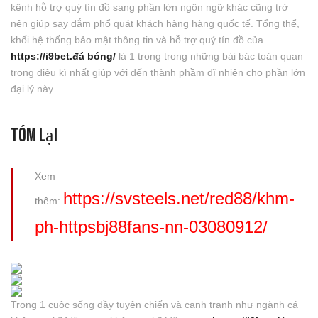
kênh hỗ trợ quý tín đồ sang phần lớn ngôn ngữ khác cũng trở
nên giúp say đắm phổ quát khách hàng hàng quốc tế. Tổng thể,
khối hệ thống bảo mật thông tin và hỗ trợ quý tín đồ của
https://i9bet.đá bóng/
là 1 trong trong những bài bác toán quan
trọng diệu kì nhất giúp với đến thành phầm dĩ nhiên cho phần lớn
đại lý này.
tóm lại
Xem
https://svsteels.net/red88/khm-
thêm:
ph-httpsbj88fans-nn-03080912/
Trong 1 cuộc sống đầy tuyên chiến và cạnh tranh như ngành cá