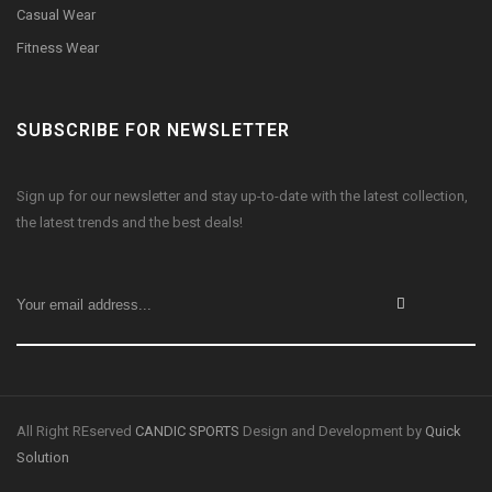
Casual Wear
Fitness Wear
SUBSCRIBE FOR NEWSLETTER
Sign up for our newsletter and stay up-to-date with the latest collection,
the latest trends and the best deals!
All Right REserved
CANDIC SPORTS
Design and Development by
Quick
Solution