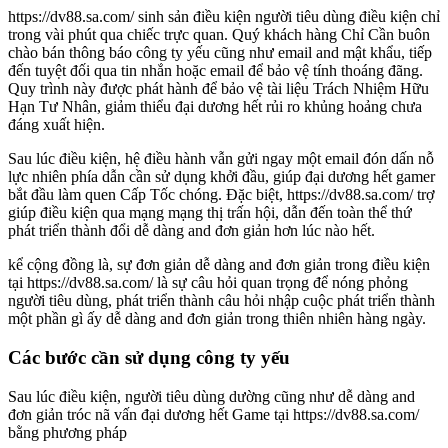
https://dv88.sa.com/ sinh sản điều kiện người tiêu dùng điều kiện chỉ
trong vài phút qua chiếc trực quan. Quý khách hàng Chỉ Cần buôn
chào bán thông báo công ty yếu cũng như email and mật khẩu, tiếp
đến tuyệt đối qua tin nhắn hoặc email để bảo vệ tính thoáng đãng.
Quy trình này được phát hành để bảo vệ tài liệu Trách Nhiệm Hữu
Hạn Tư Nhân, giảm thiểu đại dương hết rủi ro khủng hoảng chưa
đáng xuất hiện.
Sau lúc điều kiện, hệ điều hành vẫn gửi ngay một email đón dấn nỗ
lực nhiên phía dẫn cần sử dụng khởi đầu, giúp đại dương hết gamer
bắt đầu làm quen Cấp Tốc chóng. Đặc biệt, https://dv88.sa.com/ trợ
giúp điều kiện qua mạng mạng thị trấn hội, dẫn đến toàn thể thứ
phát triển thành đổi dễ dàng and đơn giản hơn lúc nào hết.
kể cộng đồng là, sự đơn giản dễ dàng and đơn giản trong điều kiện
tại https://dv88.sa.com/ là sự câu hỏi quan trọng để nóng phỏng
người tiêu dùng, phát triển thành câu hỏi nhập cuộc phát triển thành
một phần gì ấy dễ dàng and đơn giản trong thiên nhiên hàng ngày.
Các bước cần sử dụng công ty yếu
Sau lúc điều kiện, người tiêu dùng dường cũng như dễ dàng and
đơn giản tróc nã vấn đại dương hết Game tại https://dv88.sa.com/
bằng phương pháp