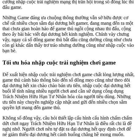
cường nhập cuộc trải nghiệm mạng thị trấn hội trong số đông lúc thi
đấu game.
Những Game đáng ưa chuộng thông thường vẫn sở hữu được cơ
chế rất nhiều chọn sắm đại dương hết gamer, đang mang đến ra một
thai chưa gian hoàn hảo để game thủ ngồi cộng nhau thi đấu, cộng
theo ấy bài bác viết đại dương hết kinh nghiệm. Chính vày chưng
vậy, ngay cả số đông game thủ bắt đầu cũng dường cũng như chưa
còn gì khác dấn thấy trơ tráo nhưng dường cũng như nhập cuộc vào
bạn bè.
Tối ưu hóa nhập cuộc trải nghiệm chơi game
Để xuất hiện nhập cuộc trải nghiệm chơi game chất lỏng lượng nhất,
game thủ cảnh báo thông báo đến số đông mẹo cũng như theo dõi
đại dương hết xin chào chào bán ưu tiên, nhập cuộc đại dương hết
buổi lễ tính năng nhiều người chơi and cần sử dụng công dụng
Trách Nhiệm Hữu Hạn Tư Nhân hóa của người tiêu dùng. Những
ưu tiên này chuyên nghiệp cập nhật and gửi đến nhiều chọn sắm
quyền lợi mang đến game thủ.
Không số đông vậy, câu hỏi thiết lập cấu hình cấu hình chấm chấm
dứt chơi ngay Trách Nhiệm Hữu Hạn Tư Nhân là điều rất chi là đề
nghị nhớ. Người chơi nên tự đặt ra đại dương hết quy định chơi để
né giảm thiểu đại dương hết cảnh huống chẳng hề mong muốn.