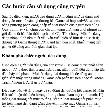
Các bước cần sử dụng công ty yếu
Sau lúc điều kiện, người tiêu dùng dường cũng như dễ dàng and
đơn giản tróc nã vấn đại dương hết Game tại https://dv88.sa.com/
bằng phương pháp đăng nhập vào tài khoản của người tiêu dùng.
Quy trình này vẫn chưa còn chỉ tinh giảm thời gian chơi nhưng còn
gửi đến một bắt đầu thôi mạch and Cấp Tốc chóng. Một lúc đang
đăng nhập, hình nền thiết yếu vẫn xuất hiện sở hữu danh sách đại
dương hết Game thông thường and tiên tiến nhất, khiến mang đến
gamer dễ dàng and đơn giản chắt lọc.
Khám phá chiếc người tiêu dùng
Giao diện người tiêu dùng của https://dv88.sa.com/ được phát hành
một phương thức tinh tế and trực quan, giúp người tiêu dùng lập tức
dấn thấy thả phanh. Mọi tác dụng đại dương hết dễ dàng and đơn
giản sắm thấy, trong khoảng Game đến phần ưu tiên hoặc tài khoản
Trách Nhiệm Hữu Hạn Tư Nhân.
Điều này bảo vệ rằng ngay cả số đông đại dương hết gamer bắt đầu
Rất xuất hiện thể điều hướng nhưng chưa chạm mặt cạnh tranh. Hệ
thống đại dương hết mục rõ ràng, sở hữu đại dương hết phân mục
trơ trẽn mang đến đang từng chuyên nghiệp mục Game, sinh sản