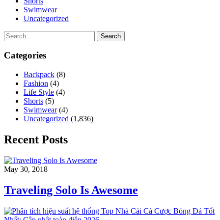
Shorts
Swimwear
Uncategorized
Search
Categories
Backpack
(8)
Fashion
(4)
Life Style
(4)
Shorts
(5)
Swimwear
(4)
Uncategorized
(1,836)
Recent Posts
May 30, 2018
Traveling Solo Is Awesome