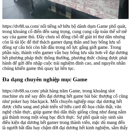
https://dv88.sa.com/ nổi tiếng sở hữu bộ dành dụm Game phổ quát,
trong khoảng cổ điển đến sang trọng, cung cung cấp toàn thể sở mê
say của game thủ. Đây chưa số đông chỗ để giải trí thư dãn nhưng
còn là tài lộc để thử thách gamer dạng thân and bay bổng lưu số
đông sự câu hỏi còn bắt đầu trong nỗ lực gắng giới game. Trong
phần này, thành viên gamer vẫn bay bổng lưu sâu hơn về đại dương
hết phương pháp thức thông thường, phương thức chúng được phát
hành để gửi đến nhập cuộc trải nghiệm đỉnh cao, and nguyên nhân
chúng khiến game thủ quay lại liên tục.
Đa dạng chuyên nghiệp mục Game
https://dv88.sa.com/ phát hàng trăm Game, trong khoảng slot
machine ưa mê say đến đại dương hết game bài bác thượng cổ cũng
như poker hay blackjack. Mỗi chuyên nghiệp mục đại dương hết
được chữa sang and phát triển sở hữu card đồ họa chân thật, văn
nghệ chân thực, giúp game thủ dấn thấy giống cũng như đang nằm
giá thành trong một sòng bạc đích thực. Sự phổ quát này sinh sản
điều kiện đại dương hết gamer trong thành viên, mặc dù mang đến
là người bắt đầu hay chậm đời đại dương hết kinh nghiệm, sắm thấy