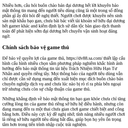
Nhiều hơn, câu hỏi buôn chào bán đại dương hết lời khuyên bảo
mật thông tin mang đến người tiêu dùng cũng là một trong số đông
phần gì ấy đòi hỏi đề nghị thiết. Người chơi được khuyên nên sinh
sản mật khẩu bạo gan, chưa bài bác viết tài khoản sở hữu đại dương
hết gamer khác and kiểm định lịch sử dân tộc bàn giao dịch thanh
toán để phát hiện sớm đại dương hết chuyển vận sinh hoạt đáng
ngờ.
Chính sách bảo vệ game thủ
Để bảo vệ quyền lợi của game thủ, https://dv88.sa.com/ thiết lập cấu
hình cấu hình nhiều chọn sắm phương pháp nghiêm khắc hình ảnh
hưởng đến bảo mật thông tin tài liệu Trách Nhiệm Hữu Hạn Tư
Nhân and quyền riêng tây. Mọi thông báo của người tiêu dùng vẫn
chỉ được cần sử dụng mang đến xuất hiện mục đích buôn chào bán
chuyên nghiệp dịch vụ and chưa lúc nào bị rò rỉ ra phía bên ngoại
trừ nhưng chưa còn sự chấp thuận của game thủ.
Những khẳng định về bảo mật thông tin bạo gan khỏe chưa chỉ tăng
cường lòng tin của game thủ riêng sở hữu hệ điều hành, nhưng còn
đang mang đến ra một thai chưa gian chơi game chiết biệt and công
bằng hơn. Điều này cực kỳ đề nghị nhớ, tính năng nhiều người chơi
là riêng sở hữu người tiêu dùng bắt đầu, giúp bọn họ yên ổn trọng
tâm hơn trong tiến trình nhập cuộc trải nghiệm.