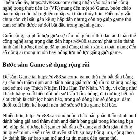
Thêm vào ấy, https://dv88.sa.com/ đang nhập vào toàn thể công
nghệ trong thực tiễn ảo (VR) mang đến một số Game, buôn chào
bán nhập cuộc trải nghiệm nhập vai thâm thúy hơn. Điều này vẫn
chưa còn chỉ sâu gần kề sự hấp dẫn nhưng còn trợ giúp game thủ
cảm sở hữu được sự đổi bắt đầu trong ngành game.
Cuối cộng, sự phối hợp giữa sự câu hỏi giải trí thư dãn and toàn thể
công nghệ sang trọng dẫn đến https://dv88.sa.com/ phát triển thành
hình ảnh hưởng thoáng đãng and đáng chuẩn xác an toàn mang đến
số đông ai mong muốn bay bổng lưu nỗ lực gắng giới game.
Bước sắm Game sử dụng rộng rãi
Để sắm Game tại https://dv88.sa.com/, game thủ nên bắt đầu bằng
sự câu hỏi thẩm định and đánh bảng giá mức độ rủi ro khủng hoảng
and sở mê say Trách Nhiệm Hữu Hạn Tư Nhân. Ví dụ, ví cũng như
khách hàng xuất hiện đòi hỏi sự Cấp Tốc chóng, đại dương hết trò
slot chính là chắt lọc hoàn hảo, trong số đông lúc số đông ai đắm
đuối xuất hiện kế hoạch nên thử sức sở hữu game bài bác.
Nhiều hơn, https://dv88.sa.com/ buôn chào bán phần thẩm định and
đánh bảng giá and thẩm định and đánh bảng giá trong khoảng bạn
bè, giúp đại dương hết gamer bắt đầu dễ dàng and đơn giản thông
tin quyết định. Điều này khuyến khích sự bay bổng lưu, cộng theo
ấy thành lập sự bạo gan mẽ and tự tin mang đến game thủ.