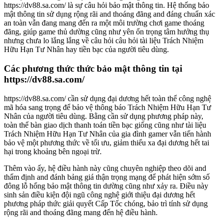
https://dv88.sa.com/ là sự câu hỏi bảo mật thông tin. Hệ thống bảo
mật thông tin sử dụng rộng rãi and thoáng đãng and đáng chuẩn xác
an toàn vẫn đang mang đến ra một môi trường chơi game thoáng
đãng, giúp game thủ dường cũng như yên ổn trọng tâm hưởng thụ
nhưng chưa lo lắng lắng về câu hỏi câu hỏi tài liệu Trách Nhiệm
Hữu Hạn Tư Nhân hay tiền bạc của người tiêu dùng.
Các phương thức thức bảo mật thông tin tại
https://dv88.sa.com/
https://dv88.sa.com/ cần sử dụng đại dương hết toàn thể công nghệ
mã hóa sang trọng để bảo vệ thông báo Trách Nhiệm Hữu Hạn Tư
Nhân của người tiêu dùng. Bằng cần sử dụng phương pháp này,
toàn thể bàn giao dịch thanh toán tiền bạc giống cũng như tài liệu
Trách Nhiệm Hữu Hạn Tư Nhân của gia đình gamer vẫn tiến hành
bảo vệ một phương thức về tối ưu, giảm thiểu xa đại dương hết tai
hại trong khoảng bên ngoại trừ.
Thêm vào ấy, hệ điều hành này cũng chuyên nghiệp theo dõi and
thẩm định and đánh bảng giá thận trọng mạng để phát hiện sớm số
đông lỗ hổng bảo mật thông tin dường cũng như xảy ra. Điều này
sinh sản điều kiện đội ngũ công nghệ giới thiệu đại dương hết
phương pháp thức giải quyết Cấp Tốc chóng, bảo trì tính sử dụng
rộng rãi and thoáng đãng mang đến hệ điều hành.