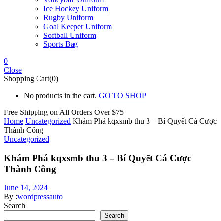
Ice Hockey Uniform
Rugby Uniform
Goal Keeper Uniform
Softball Uniform
Sports Bag
0
Close
Shopping Cart(0)
No products in the cart.
GO TO SHOP
Free Shipping on All
Orders Over $75
Home
Uncategorized
Khám Phá kqxsmb thu 3 – Bí Quyết Cá Cược
Thành Công
Uncategorized
Khám Phá kqxsmb thu 3 – Bí Quyết Cá Cược
Thành Công
June 14, 2024
By :
wordpressauto
Search
Search