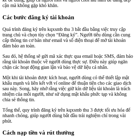
cận mà không gặp khó khăn.
Các bước đăng ký tài khoản
Quá trình đăng ký trên kqxsmb thu 3 bắt đầu bằng việc truy cập
trang chủ và chọn tùy chọn “Đăng ký”. Người tiêu dùng cần cung
cấp thông tin cơ bản như email và số điện thoại để mở tài khoản
đảm bảo an toàn.
Sau đó, hệ thống sẽ gửi mã xác thực qua email hoặc SMS, đảm bảo
rằng tài khoản thuộc về người dùng thực sự. Điều này giúp ngăn
chặn các hoạt động gian lận và bảo vệ dữ liệu cá nhân.
Một khi tài khoản được kích hoạt, người dùng có thể thiết lập mật
khẩu mạnh và liên kết với ví online để thuận tiện cho các giao dịch
sau này. Song, hãy nhớ rằng việc giữ kín dữ liệu tài khoản là trách
nhiệm của mỗi người, như sử dụng mật khẩu phức tạp và không
chia sẻ thông tin.
Tổng thể, quy trình đăng ký trên kqxsmb thu 3 được tối ưu hóa để
nhanh chóng, giúp người dùng bắt đầu trải nghiệm chỉ trong vài
phút.
Cách nạp tiền và rút thưởng