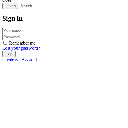
close
search
Sign in
Remember me
Lost your password?
Create An Account