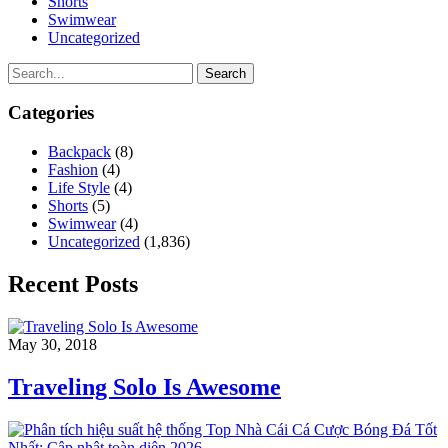
Shorts
Swimwear
Uncategorized
Search
Categories
Backpack
(8)
Fashion
(4)
Life Style
(4)
Shorts
(5)
Swimwear
(4)
Uncategorized
(1,836)
Recent Posts
May 30, 2018
Traveling Solo Is Awesome