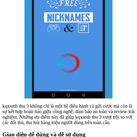
kqxsmb thu 3 không chỉ là một hệ điều hành cá gửi cược mà còn là
sự kết hợp hoàn hảo giữa công nghệ, đảm bảo an toàn và review trải
nghiệm. Những ưu điểm này đã giúp kqxsmb thu 3 vượt trội so với
các đối thủ, thu hút hàng triệu người dùng trên toàn cầu.
Giao diện dễ dùng và dễ sử dụng