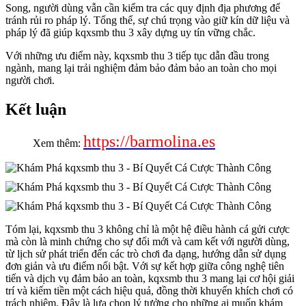
Song, người dùng vẫn cần kiểm tra các quy định địa phương để
tránh rủi ro pháp lý. Tổng thể, sự chú trọng vào giữ kín dữ liệu và
pháp lý đã giúp kqxsmb thu 3 xây dựng uy tín vững chắc.
Với những ưu điểm này, kqxsmb thu 3 tiếp tục dẫn đầu trong
ngành, mang lại trải nghiệm đảm bảo đảm bảo an toàn cho mọi
người chơi.
Kết luận
https://barmolina.es
Xem thêm:
Tóm lại, kqxsmb thu 3 không chỉ là một hệ điều hành cá gửi cược
mà còn là minh chứng cho sự đổi mới và cam kết với người dùng,
từ lịch sử phát triển đến các trò chơi đa dạng, hướng dẫn sử dụng
đơn giản và ưu điểm nổi bật. Với sự kết hợp giữa công nghệ tiên
tiến và dịch vụ đảm bảo an toàn, kqxsmb thu 3 mang lại cơ hội giải
trí và kiếm tiền một cách hiệu quả, đồng thời khuyến khích chơi có
trách nhiệm. Đây là lựa chọn lý tưởng cho những ai muốn khám