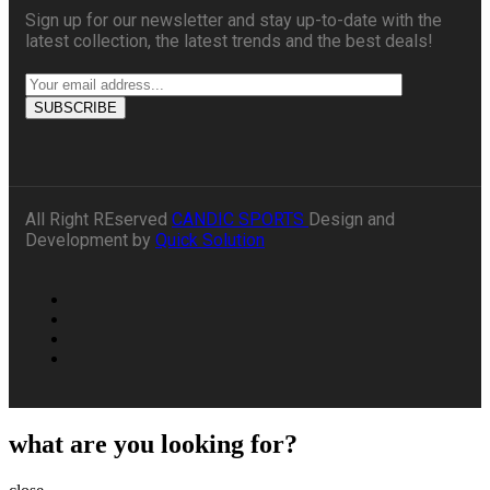
Sign up for our newsletter and stay up-to-date with the
latest collection, the latest trends and the best deals!
All Right REserved
CANDIC SPORTS
Design and
Development by
Quick Solution
what are you looking for?