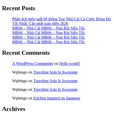
Recent Posts
Phân tích hiệu suất hệ thống Top Nhà Cái Cá Cược Bóng Đá
Tốt Nhất: Cập nhật toàn diện 2026
MB66 – Nhà Cái MB66 – Nạp Rút Siêu Tốc
MB66 – Nhà Cái MB66 – Nạp Rút Siêu Tốc
MB66 – Nhà Cái MB66 – Nạp Rút Siêu Tốc
MB66 – Nhà Cái MB66 – Nạp Rút Siêu Tốc
Recent Comments
A WordPress Commenter
on
Hello world!
Wpbingo
on
Traveling Solo Is Awesome
Wpbingo
on
Traveling Solo Is Awesome
Wpbingo
on
Traveling Solo Is Awesome
Wpbingo
on
Kitchen inspired on Japanese
Archives