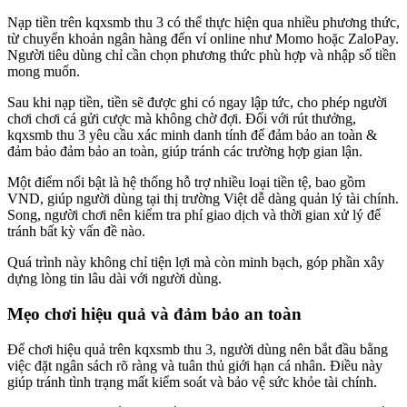
Nạp tiền trên kqxsmb thu 3 có thể thực hiện qua nhiều phương thức,
từ chuyển khoản ngân hàng đến ví online như Momo hoặc ZaloPay.
Người tiêu dùng chỉ cần chọn phương thức phù hợp và nhập số tiền
mong muốn.
Sau khi nạp tiền, tiền sẽ được ghi có ngay lập tức, cho phép người
chơi chơi cá gửi cược mà không chờ đợi. Đối với rút thưởng,
kqxsmb thu 3 yêu cầu xác minh danh tính để đảm bảo an toàn &
đảm bảo đảm bảo an toàn, giúp tránh các trường hợp gian lận.
Một điểm nổi bật là hệ thống hỗ trợ nhiều loại tiền tệ, bao gồm
VND, giúp người dùng tại thị trường Việt dễ dàng quản lý tài chính.
Song, người chơi nên kiểm tra phí giao dịch và thời gian xử lý để
tránh bất kỳ vấn đề nào.
Quá trình này không chỉ tiện lợi mà còn minh bạch, góp phần xây
dựng lòng tin lâu dài với người dùng.
Mẹo chơi hiệu quả và đảm bảo an toàn
Để chơi hiệu quả trên kqxsmb thu 3, người dùng nên bắt đầu bằng
việc đặt ngân sách rõ ràng và tuân thủ giới hạn cá nhân. Điều này
giúp tránh tình trạng mất kiểm soát và bảo vệ sức khỏe tài chính.