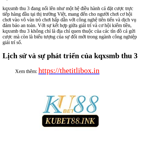
kqxsmb thu 3 đang nổi lên như một hệ điều hành cá đặt cược trực
tiếp hàng đầu tại thị trường Việt, mang đến cho người chơi cơ hội
chơi vào vô vàn trò chơi hấp dẫn với công nghệ tiên tiến và dịch vụ
đảm bảo an toàn. Với sự kết hợp giữa giải trí và cơ hội kiếm tiền,
kqxsmb thu 3 không chỉ là địa chỉ quen thuộc của các tín đồ cá gửi
cược mà còn là biểu tượng của sự đổi mới trong ngành công nghiệp
giải trí số.
Lịch sử và sự phát triển của kqxsmb thu 3
https://thetitlibox.in
Xem thêm: