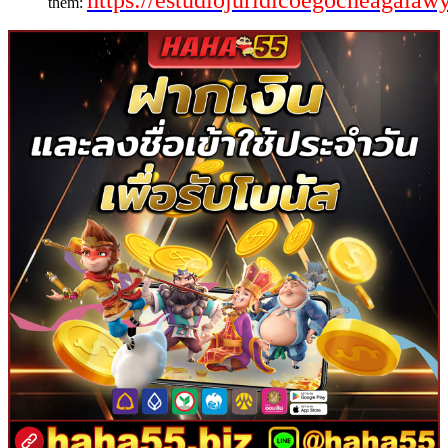
https://estudiojuridicoegocheagalaw
thêm: