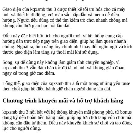
Giao diện của kqxsmb thu 3 được thiết kế tối ưu hóa cho cả máy
tính và thiết bị di động, với màu sắc hấp dẫn và menu dễ điều
hướng. Người tiêu dùng có thể tìm kiếm trò chơi nhanh chóng mà
không cần thời gian học hỏi lâu dài.
Điều này đặc biệt hữu ích cho người mới, vì hệ thống cung cấp
hướng dẫn trực tiếp ngay trên giao diện, giúp họ làm quen nhanh
chóng. Ngoài ra, tính năng tùy chỉnh như thay đổi ngôn ngữ và kích
thước giao diện làm tăng sự thoải mái khi sử dụng.
Song, sự dễ dùng này không làm giảm tính chuyên nghiệp, vì
kqxsmb thu 3 vẫn đảm bảo tốc độ tải nhanh và không gián đoạn,
ngay cả trong giờ cao điểm.
Tổng thể, giao diện của kqxsmb thu 3 là một trong những yếu raise
then chốt giúp hệ điều hành giữ chân người dùng lâu dài.
Chương trình khuyến mãi và hỗ trợ khách hàng
kqxsmb thu 3 nổi bật với hệ thống khuyến mãi phong phú, từ bonus
đăng ký đến hoàn tiền hàng tuần, giúp người chơi tăng vốn chơi mà
không cần đầu tư thêm. Điều này khuyến khích sự chơi và tạo động
lực cho người dùng.