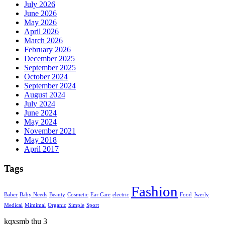
July 2026
June 2026
May 2026
April 2026
March 2026
February 2026
December 2025
September 2025
October 2024
September 2024
August 2024
July 2024
June 2024
May 2024
November 2021
May 2018
April 2017
Tags
Fashion
Baber
Baby Needs
Beauty
Cosmetic
Ear Care
electric
Food
Jwerly
Medical
Mimimal
Organic
Simple
Sport
kqxsmb thu 3