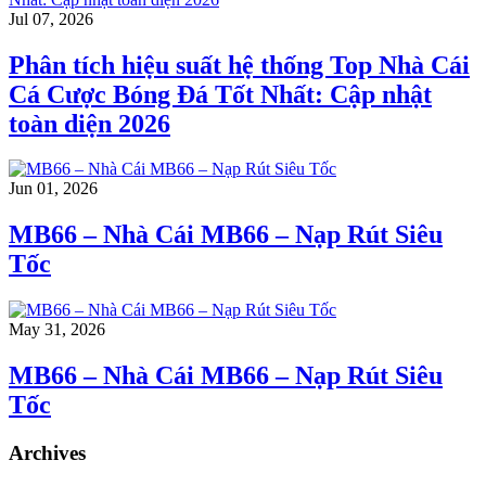
Jul 07, 2026
Phân tích hiệu suất hệ thống Top Nhà Cái
Cá Cược Bóng Đá Tốt Nhất: Cập nhật
toàn diện 2026
Jun 01, 2026
MB66 – Nhà Cái MB66 – Nạp Rút Siêu
Tốc
May 31, 2026
MB66 – Nhà Cái MB66 – Nạp Rút Siêu
Tốc
Archives