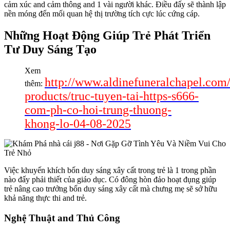
cảm xúc and cảm thông and 1 vài người khác. Điều đấy sẽ thành lập
nền móng đến mối quan hệ thị trường tích cực lúc cứng cáp.
Những Hoạt Động Giúp Trẻ Phát Triển
Tư Duy Sáng Tạo
Xem
http://www.aldinefuneralchapel.com
thêm:
products/truc-tuyen-tai-https-s666-
com-ph-co-hoi-trung-thuong-
khong-lo-04-08-2025
Việc khuyến khích bốn duy sáng xây cất trong trẻ là 1 trong phần
nào đấy phải thiết của giáo dục. Có đông hòn đảo hoạt đụng giúp
trẻ nâng cao trưởng bốn duy sáng xây cất mà chưng mẹ sẽ sở hữu
khả năng thực thi and trẻ.
Nghệ Thuật and Thủ Công