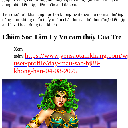
dụng phối kết hợp, kiên nhẫn and tiếp xúc.
Trẻ sẽ sở hữu khả năng học hỏi không hề ít điều thú do mà nhường
cũng như không nhấn thấy nhàm chán lúc câu hỏi học được kết hợp
and 1 vài hoạt đụng tiêu khiển.
Chăm Sóc Tâm Lý Và cảm thấy Của Trẻ
Xem
https://www.yensaotamkhang.com/w
thêm:
user-profile/day-mau-sac-bj88-
khong-han-04-08-2025