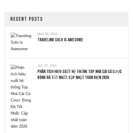
RECENT POSTS
MAY 30, 2018
Traveling Solo Is Awesome
JUL 07, 2026
Phân Tích Hiệu Suất Hệ Thống Top Nhà Cái Cá Cược
Bóng Đá Tốt Nhất: Cập Nhật Toàn Diện 2026