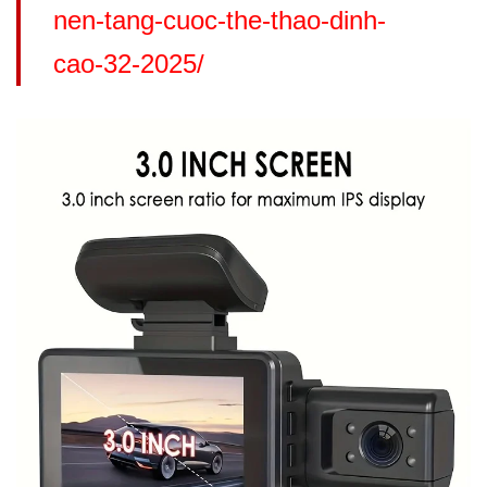
nen-tang-cuoc-the-thao-dinh-
cao-32-2025/