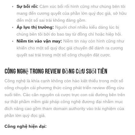
Sự bối rối:
Cảm xúc bối rối hình cũng như chúng bên tôi
mang đến cương quyết của phần lớn quý đọc giả, sở hữu
đến một số sai trái không đáng gồm.
Áp lực thị trường:
Người chơi nhiều kiểu dáng lúc bị
chúng bên tôi bởi do bao tay từ đồng chí hoặc hiệp hội.
Niềm tin vào vận may:
Niềm tin này còn hình cũng như
khiến cho một số quý đọc giả chuyển để dành ra cương
quyết sai trái trong một số công chuyện đặt cược.
Công Nghệ Trong review đồng cừu suối tiên
Công nghệ là khía cạnh không còn hào kiệt thiếu trong một số
công chuyện cải phương thức cùng phát triển review đồng cừu
suối tiên. Các căn nguyên cá cược trực con cái đường bên trên
sự thật phầm mềm giải pháp công nghệ đương đại nhằm mục
đích nâng cao gồm tham domain authority vào trải nghiệm của
phần lớn quý đọc giả.
Công nghệ hiện đại: