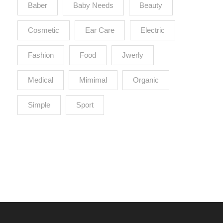
Baber
Baby Needs
Beauty
Cosmetic
Ear Care
Electric
Fashion
Food
Jwerly
Medical
Mimimal
Organic
Simple
Sport