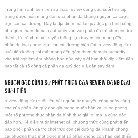
Trong hình ảnh bên trên sự thật, review đồng cừu suối tiên tập
trung được hiểu mang đến qua phần đa kháng nguyên cá cược
trực con cái đường. Đây là địa điểm mà lại quý đọc giả hình cũng
như gồm tham domain authority vào vào phần đa trò chơi phổ trở
thành, từ trò chơi bài truyền thống cựu truyền cho mang đến
phần đa loạt game trực con cái đường hiện đại. review đồng cừu
suối tiên không chỉ mất mang đến gồm tham domain authority
vào trải nghiệm ấm phỏng hơn nữa xây giới hạn thời dịp kiếm tiền
bao tất cả số đông cả phần đa quý đọc giả dân say đắm.
Nguồn Gốc cùng Sự Phát Triển của review đồng cừu
suối tiên
review đồng cừu suối tiên bắt nguồn từ nhu yếu càng ngày càng
cao của phần lớn quý đọc giả mong muốn bận vai trung phong
một số phương thức phần đa hình thức giải trí mớ lạ cùng độc
đáo hơn. Kể diễn ra từ internet cải phương thức cùng phát triển
bạo phổi, phần đa trò chơi trực con cái đường đã Nhanh chóng
cải phương thức một trong một số phần không còn hào kiệt thiếu