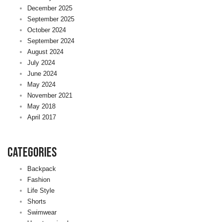
December 2025
September 2025
October 2024
September 2024
August 2024
July 2024
June 2024
May 2024
November 2021
May 2018
April 2017
Categories
Backpack
Fashion
Life Style
Shorts
Swimwear