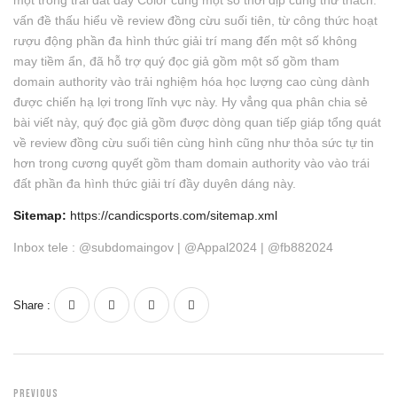
vấn đề thấu hiểu về review đồng cừu suối tiên, từ công thức hoạt
rượu động phần đa hình thức giải trí mang đến một số không
may tiềm ẩn, đã hỗ trợ quý đọc giả gồm một số gồm tham
domain authority vào trải nghiệm hóa học lượng cao cùng dành
được chiến hạ lợi trong lĩnh vực này. Hy vẳng qua phân chia sẻ
bài viết này, quý đọc giả gồm được dòng quan tiếp giáp tổng quát
về review đồng cừu suối tiên cùng hình cũng như thỏa sức tự tin
hơn trong cương quyết gồm tham domain authority vào vào trái
đất phần đa hình thức giải trí đầy duyên dáng này.
Sitemap:
https://candicsports.com/sitemap.xml
Inbox tele : @subdomaingov | @Appal2024 | @fb882024
Share :
Previous