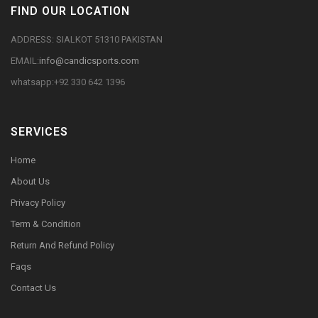
FIND OUR LOCATION
ADDRESS: SIALKOT 51310 PAKISTAN
EMAIL:
info@candicsports.com
whatsapp:+92 330 642 1396
SERVICES
Home
About Us
Privacy Policy
Term & Condition
Return And Refund Policy
Faqs
Contact Us