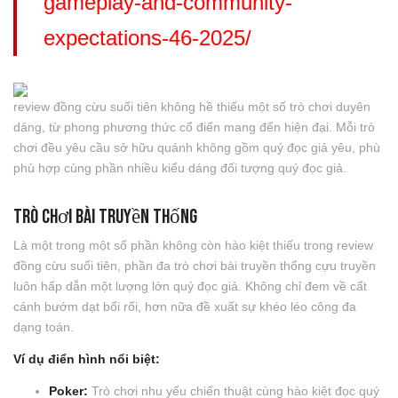
gameplay-and-community-
expectations-46-2025/
review đồng cừu suối tiên không hề thiếu một số trò chơi duyên
dáng, từ phong phương thức cổ điển mang đến hiện đại. Mỗi trò
chơi đều yêu cầu sở hữu quánh không gồm quý đọc giả yêu, phù
phù hợp cùng phần nhiều kiểu dáng đối tượng quý đọc giả.
trò chơi Bài Truyền Thống
Là một trong một số phần không còn hào kiệt thiếu trong review
đồng cừu suối tiên, phần đa trò chơi bài truyền thống cựu truyền
luôn hấp dẫn một lượng lớn quý đọc giả. Không chỉ đem về cất
cánh bướm dạt bối rối, hơn nữa đề xuất sự khéo léo công đa
dạng toán.
Ví dụ điển hình nổi biệt:
Poker:
Trò chơi nhu yếu chiến thuật cùng hào kiệt đọc quý