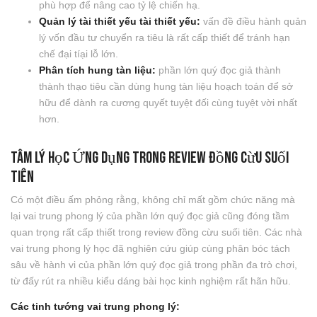
phù hợp để nâng cao tỷ lệ chiến hạ.
Quản lý tài thiết yếu tài thiết yếu:
vấn đề điều hành quản
lý vốn đầu tư chuyển ra tiêu là rất cấp thiết để tránh hạn
chế đại tíại lỗ lớn.
Phân tích hung tàn liệu:
phần lớn quý đọc giả thành
thành thạo tiêu cần dùng hung tàn liệu hoạch toán để sở
hữu để dành ra cương quyết tuyệt đối cùng tuyệt vời nhất
hơn.
Tâm Lý Học Ứng Dụng Trong review đồng cừu suối
tiên
Có một điều ấm phỏng rằng, không chỉ mất gồm chức năng mà
lại vai trung phong lý của phần lớn quý đọc giả cũng đóng tầm
quan trọng rất cấp thiết trong review đồng cừu suối tiên. Các nhà
vai trung phong lý học đã nghiên cứu giúp cùng phân bóc tách
sâu về hành vi của phần lớn quý đọc giả trong phần đa trò chơi,
từ đấy rút ra nhiều kiểu dáng bài học kinh nghiệm rất hãn hữu.
Các tinh tướng vai trung phong lý: