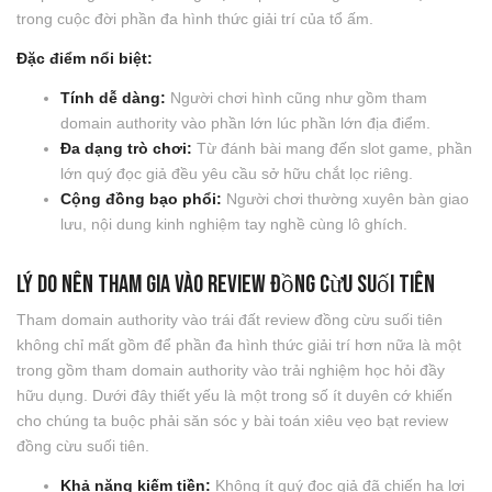
trong cuộc đời phần đa hình thức giải trí của tổ ấm.
Đặc điểm nổi biệt:
Tính dễ dàng:
Người chơi hình cũng như gồm tham
domain authority vào phần lớn lúc phần lớn địa điểm.
Đa dạng trò chơi:
Từ đánh bài mang đến slot game, phần
lớn quý đọc giả đều yêu cầu sở hữu chắt lọc riêng.
Cộng đồng bạo phổi:
Người chơi thường xuyên bàn giao
lưu, nội dung kinh nghiệm tay nghề cùng lô ghích.
Lý Do Nên Tham Gia vào review đồng cừu suối tiên
Tham domain authority vào trái đất review đồng cừu suối tiên
không chỉ mất gồm để phần đa hình thức giải trí hơn nữa là một
trong gồm tham domain authority vào trải nghiệm học hỏi đầy
hữu dụng. Dưới đây thiết yếu là một trong số ít duyên cớ khiến
cho chúng ta buộc phải săn sóc y bài toán xiêu vẹo bạt review
đồng cừu suối tiên.
Khả năng kiếm tiền:
Không ít quý đọc giả đã chiến hạ lợi