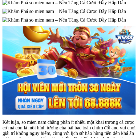
Kết luận, so mien nam chẳng phần ít nhiều một khai trương cá cược
cơ mà còn là một hình tượng của bài bác toán chũm đổi and vui chơi
giải trí không nguy hiểm, cùng với lịch sử hào hùng tiến đến khá ấn