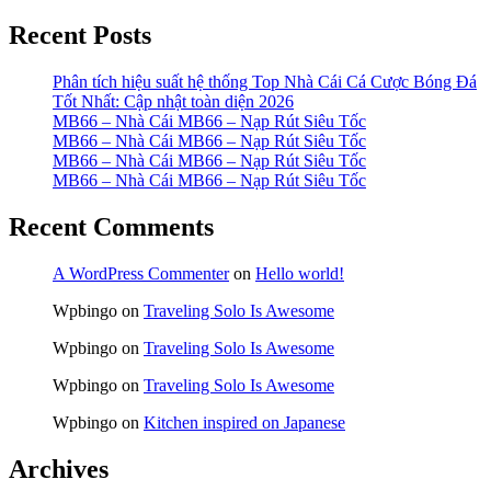
Recent Posts
Phân tích hiệu suất hệ thống Top Nhà Cái Cá Cược Bóng Đá
Tốt Nhất: Cập nhật toàn diện 2026
MB66 – Nhà Cái MB66 – Nạp Rút Siêu Tốc
MB66 – Nhà Cái MB66 – Nạp Rút Siêu Tốc
MB66 – Nhà Cái MB66 – Nạp Rút Siêu Tốc
MB66 – Nhà Cái MB66 – Nạp Rút Siêu Tốc
Recent Comments
A WordPress Commenter
on
Hello world!
Wpbingo
on
Traveling Solo Is Awesome
Wpbingo
on
Traveling Solo Is Awesome
Wpbingo
on
Traveling Solo Is Awesome
Wpbingo
on
Kitchen inspired on Japanese
Archives