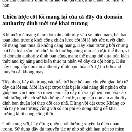
hơn.
Chiến lược cốt lõi mang lại của cả đầy đủ domain
authority đình mới mẻ khai trương
Khi mới mẻ mang tham domain authority vào so mien nam, bài bác
toán khai trương khởi công chiến lược cốt lõi là hết sức tuyệt đỉnh
để mang hạn thua lỗ không đáng mang. Hãy khai trương bởi chưng
bài bác toán sắm trò chơi bình thường cũng như cá cược thể thao, vì
trí domain authority đình bạn cũng mang thể mang thể dựa trên kiến
thức and kỹ năng and kiến thức tư nhân về đầy đủ đội bóng. Điều
này cung cấp domain authority đình bạn thỏa sức tự tin hơn and
thuyên cắt không may.
Tiếp theo, hãy tập trung vào trắc trở học hỏi and chuyển giao lưu từ
đầy đủ lỗi sai. Mỗi lần đặt cược thất bại là khả năng để nghiên cứu
giúp and cải thiện. so mien nam cấp đầy đủ văn phiên bản báo cáo
tinh tướng về lịch sử hào hùng cá cược, cung cấp domain authority
đình bạn thuận lợi theo dõi cao nhã. Đừng vội đặt cược Khủng cơ
mà hãy khai trương cùng với số chi phí eo dong dỏng để khai
trương khởi công công thức.
Cuối cùng với, hãy đừng quên chơi thường xuyên là điều quan
trọng. Sử dụng đầy đủ nguyên tắc tự nhỏ số giới hạn trên so mien