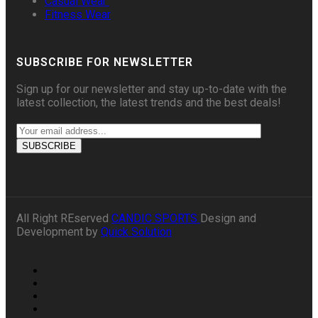
Casual Wear
Fitness Wear
SUBSCRIBE FOR NEWSLETTER
Sign up for our newsletter and stay up-to-date with the
latest collection, the latest trends and the best deals!
All Right REserved
CANDIC SPORTS
Design and
Development by
Quick Solution