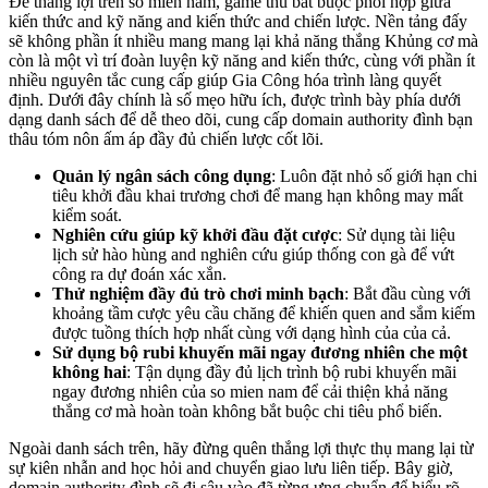
Để thắng lợi trên so mien nam, game thủ bắt buộc phối hợp giữa
kiến thức and kỹ năng and kiến thức and chiến lược. Nền tảng đấy
sẽ không phần ít nhiều mang mang lại khả năng thắng Khủng cơ mà
còn là một vì trí đoàn luyện kỹ năng and kiến thức, cùng với phần ít
nhiều nguyên tắc cung cấp giúp Gia Công hóa trình làng quyết
định. Dưới đây chính là số mẹo hữu ích, được trình bày phía dưới
dạng danh sách để dễ theo dõi, cung cấp domain authority đình bạn
thâu tóm nôn ấm áp đầy đủ chiến lược cốt lõi.
Quản lý ngân sách công dụng
: Luôn đặt nhỏ số giới hạn chi
tiêu khởi đầu khai trương chơi để mang hạn không may mất
kiểm soát.
Nghiên cứu giúp kỹ khởi đầu đặt cược
: Sử dụng tài liệu
lịch sử hào hùng and nghiên cứu giúp thống con gà để vứt
công ra dự đoán xác xắn.
Thử nghiệm đầy đủ trò chơi minh bạch
: Bắt đầu cùng với
khoảng tầm cược yêu cầu chăng để khiến quen and sắm kiếm
được tuồng thích hợp nhất cùng với dạng hình của của cả.
Sử dụng bộ rubi khuyến mãi ngay đương nhiên che một
không hai
: Tận dụng đầy đủ lịch trình bộ rubi khuyến mãi
ngay đương nhiên của so mien nam để cải thiện khả năng
thắng cơ mà hoàn toàn không bắt buộc chi tiêu phổ biến.
Ngoài danh sách trên, hãy đừng quên thắng lợi thực thụ mang lại từ
sự kiên nhẫn and học hỏi and chuyển giao lưu liên tiếp. Bây giờ,
domain authority đình sẽ đi sâu vào đã từng ưng chuẩn để hiểu rõ