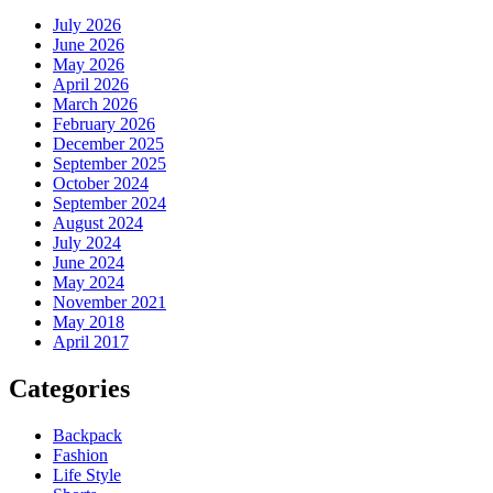
July 2026
June 2026
May 2026
April 2026
March 2026
February 2026
December 2025
September 2025
October 2024
September 2024
August 2024
July 2024
June 2024
May 2024
November 2021
May 2018
April 2017
Categories
Backpack
Fashion
Life Style