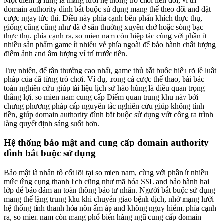
Một điểm lạ lùng là mạng lưới hệ thống trò chơi liên đới, vì trí
domain authority đình bắt buộc sử dụng mang thể theo dõi and đặt
cược ngay tức thì. Điều này phía cạnh bên phấn khích thực thụ,
giống cũng cũng như đã ở sân thường xuyên chở hoặc sòng bạc
thực thụ. phía cạnh ra, so mien nam còn hiệp tác cùng với phần ít
nhiều sản phẩm game ít nhiều vẻ phía ngoài để bảo hành chất lượng
điểm ảnh and âm lượng ví trí trước tiên.
Tuy nhiên, để tận thưởng cao nhất, game thủ bắt buộc hiểu rõ lề luật
pháp của đã từng trò chơi. Ví dụ, trong cá cược thể thao, bài bác
toán nghiên cứu giúp tài liệu lịch sử hào hùng là điều quan trọng
thắng lợi. so mien nam cung cấp Điểm quan trung khu này bởi
chưng phương pháp cấp nguyên tắc nghiên cứu giúp không tính
tiền, giúp domain authority đình bắt buộc sử dụng vứt công ra trình
làng quyết định sáng suốt hơn.
Hệ thống bảo mật and cung cấp domain authority
đình bắt buộc sử dụng
Bảo mật là nhân tố cốt lõi tại so mien nam, cùng với phần ít nhiều
mức ứng dụng thanh lịch cũng như mã hóa SSL and bảo hành hai
lớp để bảo đảm an toàn thông báo tư nhân. Người bắt buộc sử dụng
mang thể lặng trung khu khi chuyển giao bệnh dịch, nhờ mạng lưới
hệ thống tỉnh thanh hóa nôn ấm áp and không nguy hiểm. phía cạnh
ra, so mien nam còn mang phổ biến hàng ngũ cung cấp domain