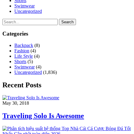
Shorts
Swimwear
Uncategorized
Search
Categories
Backpack
(8)
Fashion
(4)
Life Style
(4)
Shorts
(5)
Swimwear
(4)
Uncategorized
(1,836)
Recent Posts
May 30, 2018
Traveling Solo Is Awesome