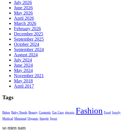
July 2026
June 2026
May 2026
April 2026
March 2026
February 2026
December 2025
September 2025
October 2024
September 2024
August 2024
July 2024
June 2024
May 2024
November 2021
May 2018
April 2017
Tags
Fashion
Baber
Baby Needs
Beauty
Cosmetic
Ear Care
electric
Food
Jwerly
Medical
Mimimal
Organic
Simple
Sport
so mien nam