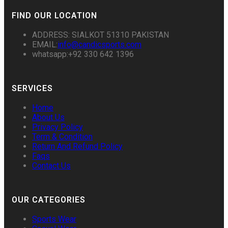
FIND OUR LOCATION
ADDRESS: SIALKOT 51310 PAKISTAN
EMAIL:
info@candicsports.com
whatsapp:+92 330 642 1396
SERVICES
Home
About Us
Privacy Policy
Term & Condition
Return And Refund Policy
Faqs
Contact Us
OUR CATEGORIES
Sports Wear