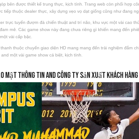
p bên được thiết kế trung thực, kịch tính. Trang web còn phối hợp côn
ực tiếp thuộc dealer thực, xây dựng vẹo vọ dạt giống cũng như đang ng
er trực tuyến đượm đà chiến thuật and trí não, khu vực một vài cao thủ
h đam mê. Các game show này đang chưa riêng gì khiến mang đến phiên 
một vài cấp bậc.
thanh thuộc chuyển giao diện HD mang mang đến trải nghiệm đắm chìm
 and một vài game show cá biệt, kịch tính.
ảo mật thông tin and công ty sản xuất khách hàng