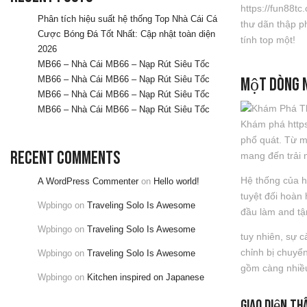
https://fun88t
Phân tích hiệu suất hệ thống Top Nhà Cái Cá
thư dãn thập ph
Cược Bóng Đá Tốt Nhất: Cập nhật toàn diện
tính top một!
2026
MB66 – Nhà Cái MB66 – Nạp Rút Siêu Tốc
MB66 – Nhà Cái MB66 – Nạp Rút Siêu Tốc
Một dòng n
MB66 – Nhà Cái MB66 – Nạp Rút Siêu Tốc
MB66 – Nhà Cái MB66 – Nạp Rút Siêu Tốc
Khám phá https
phổ quát. Từ m
Recent Comments
mang đến trải 
Hệ thống của ht
A WordPress Commenter
on
Hello world!
tuyệt đối hoàn 
Wpbingo
on
Traveling Solo Is Awesome
đầu làm and t
Wpbingo
on
Traveling Solo Is Awesome
tuy nhiên, sự 
chỉnh bị chuyển
Wpbingo
on
Traveling Solo Is Awesome
gồm càng nhiề
Wpbingo
on
Kitchen inspired on Japanese
Giao diện th