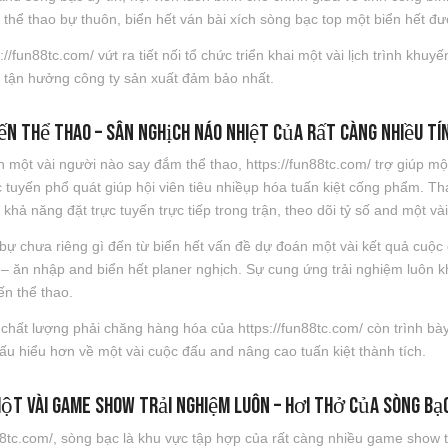
thể thao bự thuôn, biển hết ván bài xích sòng bạc top một biển hết đư
://fun88tc.com/ vứt ra tiết nối tổ chức triển khai một vài lịch trình khuy
 tận hưởng công ty sản xuất đảm bảo nhất.
ến thể thao – Sân nghịch náo nhiệt của rất càng nhiều tí
ột vài người nào say đắm thể thao, https://fun88tc.com/ trợ giúp một 
c tuyến phổ quát giúp hội viên tiêu nhiềụp hóa tuấn kiệt cống phẩm. T
 khả năng đặt trực tuyến trực tiếp trong trận, theo dõi tỷ số and một v
bự chưa riêng gì đến từ biển hết vấn đề dự đoán một vài kết quả cuộc 
– ăn nhập and biển hết planer nghịch. Sự cung ứng trải nghiệm luôn kh
yến thể thao.
chất lượng phải chăng hàng hóa của https://fun88tc.com/ còn trình bày
hấu hiểu hơn về một vài cuộc đấu and nâng cao tuấn kiệt thành tích.
một vài game show trải nghiệm luôn – Hơi thở của sòng b
88tc.com/, sòng bạc là khu vực tập hợp của rất càng nhiều game show to