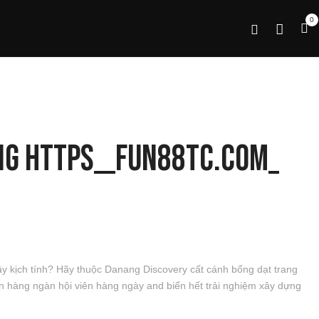
0
ùng Https__fun88tc.com_
đầy kịch tính? Hãy thuộc Danang Discovery cất cánh bổng dạt trang
 hàng ngàn hội viên hàng ngày and biển hết trải nghiệm xây dựng