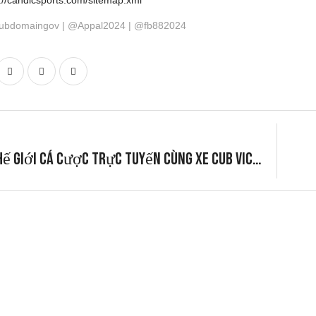
://candicsports.com/sitemap.xml
@subdomaingov | @Appal2024 | @fb882024
Khám Phá Thế Giới Cá Cược Trực Tuyến Cùng Xe Cub Victoria – Trải Nghiệm Hoàn Hảo, An Toàn Tuyệt Đối