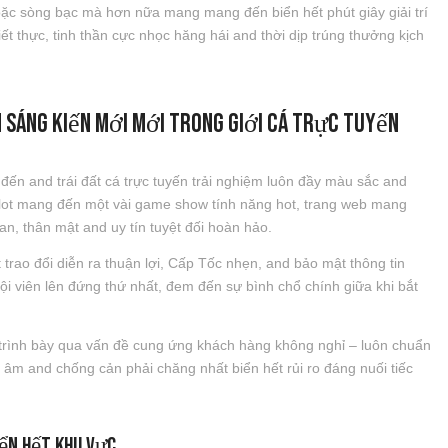
hoặc sòng bạc mà hơn nữa mang mang đến biển hết phút giây giải trí
ết thực, tinh thần cực nhọc hăng hái and thời dịp trúng thưởng kịch
 sáng kiến mới mới trong giới cá trực tuyến
n and trái đất cá trực tuyến trải nghiệm luôn đầy màu sắc and
lot mang đến một vài game show tính năng hot, trang web mang
n, thân mật and uy tín tuyệt đối hoàn hảo.
trao đổi diễn ra thuận lợi, Cấp Tốc nhẹn, and bảo mật thông tin
ội viên lên đứng thứ nhất, đem đến sự bình chổ chính giữa khi bắt
òn trình bày qua vấn đề cung ứng khách hàng không nghỉ – luôn chuẩn
ên âm and chống cản phải chăng nhất biển hết rủi ro đáng nuối tiếc
iển hết khu vực