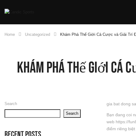
Home
Uncategorized
Khám Phá Thế Giới Cá Cược và Giải Trí 
Khám Phá Thế Giới Cá C
Search
gia bat dong s
Search
Bạn đang coi n
web https://fu
điểm riêng biệt
Recent Posts