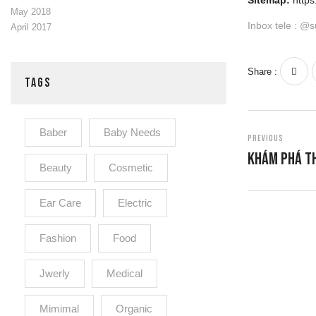
Sitemap:
https
May 2018
Inbox tele : 
April 2017
Share :
TAGS
Baber
Baby Needs
Previous
Beauty
Cosmetic
Ear Care
Electric
Fashion
Food
Jwerly
Medical
Mimimal
Organic