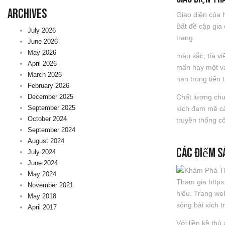
Archives
Giao diện của h
Bất đề cập gia 
July 2026
trang.
June 2026
May 2026
màu sắc, tía vi
April 2026
mẩn hay một vài
March 2026
nan trong tiến t
February 2026
December 2025
Chất lượng chuy
September 2025
kích đam mê cả
October 2024
truyền thống c
September 2024
August 2024
Các Điểm s
July 2024
June 2024
May 2024
Tham gia https
November 2021
hiếu. Trang we
May 2018
sòng bài xích t
April 2017
Với liền kề thủ