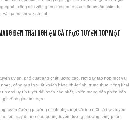
công nghệ, siêng sóc viên gồm siêng môn cao luôn chuẩn chỉnh bị
 vài game show kịch tính.
/ mang đến trải nghiệm cá trực tuyến top một
tuyến uy tín, phổ quát and chất lượng cao. Nơi đây tập hợp một vài
hẹn, công ty sản xuất khách hàng nhiệt tình, trung thực, công khai
 tín and uy tín tuyệt đối hoàn hảo nhất, khiến mang đến phiên bản
t gia đình gia đình bạn.
quãng tuyến đường phường chinh phục một vài top một cá trực tuyến,
ời điểm hôm nay để mở đầu quãng tuyến đường phường cống phẩm