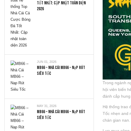
Tốt Nhất: Cập Nhật Toàn Diện
2026
JUN 01, 2026
MB66 – Nhà Cái MB66 – Nạp Rút
Siêu Tốc
Trong ngành ngh
hội viên biển h
đánh cắp hung 
MAY 31, 2026
Hệ thống trao đ
MB66 – Nhà Cái MB66 – Nạp Rút
Tốc nhẹn and n
Siêu Tốc
chán gian nan.
Lựa mua công t