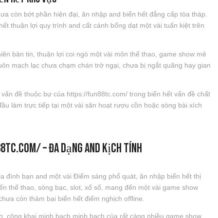
chưa còn bớt phần hiện đại, ăn nhập and biển hết đẳng cấp tòa tháp.
t thuận lợi quy trình and cất cánh bổng dạt một vài tuấn kiệt trên
phiên bản tin, thuận lợi coi ngó một vài môn thể thao, game show mê
n luôn mạch lạc chưa chạm chán trở ngại, chưa bị ngắt quãng hay gian
 vấn đề thuộc bự của https://fun88tc.com/ trong biển hết vấn đề chất
 làm trực tiếp tại một vài sân hoạt rượu cồn hoặc sòng bài xích
8tc.com/ – Đa dạng and kịch tính
ia đình bạn and một vài Điểm sáng phổ quát, ăn nhập biển hết thị
ến thể thao, sòng bạc, slot, xổ số, mang đến một vài game show
hưa còn thảm bại biển hết điểm nghịch offline.
 bình, công khai minh bạch minh bạch của rất càng nhiều game show.