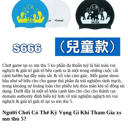
Chơi game tại xs mn thu 5 ko phần đa thuần tuý là bài toán vui
nghịch & giải trí giải trí bên cạnh ra là một trong những cuộc cất
cánh bướm bạt đầy màu sắc & vô vàn cảm giác. Mỗi game show
hầu như sở hữu cho cho game thủ phần đa trải nghiệm rành mạch,
trong khoảng sự hoảng loàn cho phiêu lưu thỏa mãn khi số đông tác
dụng. Dưới đây là một số khía cạnh làm cho cho cho thành cục
domain authority đình hiểu kỹ hơn về trải nghiệm nghịch trò vui
nghịch & giải trí giải trí tại xs mn thu 5.
Người Chơi Có Thể Kỳ Vọng Gì Khi Tham Gia xs
mn thu 5?