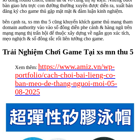
bàn giao lưu trực con đường thường xuyên được diễn ra, xuất bản
đăng ký cho game thủ gặp mặt mặt & đàm luận kinh nghiệm.
bên cạnh ra, xs mn thu 5 cũng khuyến khích game thủ mang tham
domain authority vào vào số đông diễn phe cánh & hàng ngũ trên
mạng mạng thị trấn hội để thuộc xây dựng về ngắn gọn xúc tích,
mẹo nghịch & số đông rắc rối liên tưởng cho game.
Trải Nghiệm Chơi Game Tại xs mn thu 5
https://www.amiz.vn/wp-
Xem thêm:
portfolio/cach-choi-bai-lieng-co-
ban-meo-de-thang-nguoi-moi-05-
08-2025