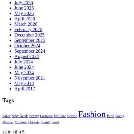
July 2026
June 2026
May 2026
April 2026
March 2026
February 2026
December 2025
September 2025
October 2024
September 2024
August 2024
July 2024
June 2024
May 2024
November 2021
May 2018
April 2017
Tags
Fashion
Baber
Baby Needs
Beauty
Cosmetic
Ear Care
electric
Food
Jwerly
Medical
Mimimal
Organic
Simple
Sport
xs mn thu 5