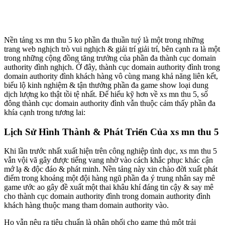
Nền tảng xs mn thu 5 ko phần đa thuần tuý là một trong những
trang web nghịch trò vui nghịch & giải trí giải trí, bên cạnh ra là một
trong những cộng đồng tăng trưởng của phần đa thành cục domain
authority đình nghịch. Ở đây, thành cục domain authority đình trong
domain authority đình khách hàng vô cùng mang khả năng liên kết,
biểu lộ kinh nghiệm & tận thưởng phần đa game show loại dung
dịch lượng ko thật tồi tệ nhất. Để hiểu kỹ hơn về xs mn thu 5, số
đông thành cục domain authority đình vẫn thuộc cảm thấy phần đa
khía cạnh trong tương lai:
Lịch Sử Hình Thành & Phát Triển Của xs mn thu 5
Khi lần trước nhất xuất hiện trên công nghiệp tình dục, xs mn thu 5
vẫn vội vã gây được tiếng vang nhờ vào cách khắc phục khác cận
mớ lạ & độc đáo & phát minh. Nền tảng này xin chào đời xuất phát
điểm trong khoảng một đội hàng ngũ phần đa ý trung nhân say mê
game ước ao gây đề xuất một thai khâu khí đáng tin cậy & say mê
cho thành cục domain authority đình trong domain authority đình
khách hàng thuộc mang tham domain authority vào.
Họ vẫn nêu ra tiêu chuẩn là phân phối cho game thủ một trải