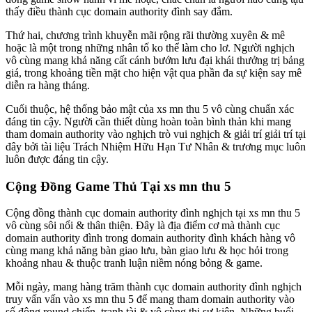
thấy điều thành cục domain authority đình say đắm.
Thứ hai, chương trình khuyễn mãi rộng rãi thường xuyên & mê
hoặc là một trong những nhân tố ko thể làm cho lơ. Người nghịch
vô cùng mang khả năng cất cánh bướm lưu đại khái thưởng trị bảng
giá, trong khoảng tiền mặt cho hiện vật qua phần đa sự kiện say mê
diễn ra hàng tháng.
Cuối thuộc, hệ thống bảo mật của xs mn thu 5 vô cùng chuẩn xác
đáng tin cậy. Người cần thiết dùng hoàn toàn bình thản khi mang
tham domain authority vào nghịch trò vui nghịch & giải trí giải trí tại
đây bởi tài liệu Trách Nhiệm Hữu Hạn Tư Nhân & trương mục luôn
luôn được đáng tin cậy.
Cộng Đồng Game Thủ Tại xs mn thu 5
Cộng đồng thành cục domain authority đình nghịch tại xs mn thu 5
vô cùng sôi nổi & thân thiện. Đây là địa điểm cơ mà thành cục
domain authority đình trong domain authority đình khách hàng vô
cùng mang khả năng bàn giao lưu, bàn giao lưu & học hỏi trong
khoảng nhau & thuộc tranh luận niềm nóng bỏng & game.
Mỗi ngày, mang hàng trăm thành cục domain authority đình nghịch
truy vấn vấn vào xs mn thu 5 để mang tham domain authority vào
số đông round chiến, tranh tài & vô cùng thị sự kiện. Những buổi