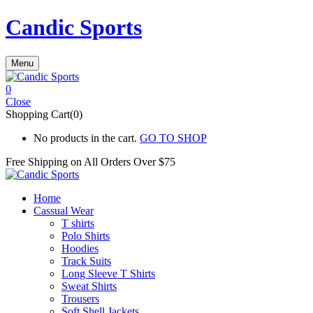
Candic Sports
Menu
0
Close
Shopping Cart(0)
No products in the cart.
GO TO SHOP
Free Shipping on All
Orders Over $75
Home
Cassual Wear
T shirts
Polo Shirts
Hoodies
Track Suits
Long Sleeve T Shirts
Sweat Shirts
Trousers
Soft Shell Jackets