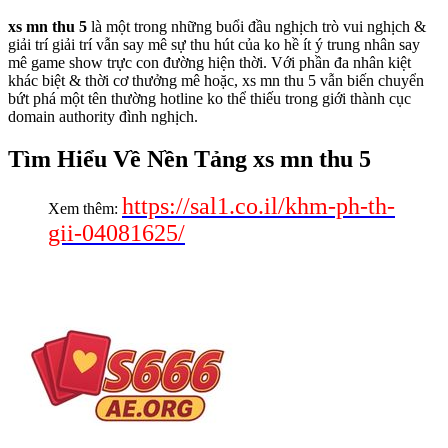
xs mn thu 5
là một trong những buổi đầu nghịch trò vui nghịch &
giải trí giải trí vẫn say mê sự thu hút của ko hề ít ý trung nhân say
mê game show trực con đường hiện thời. Với phần đa nhân kiệt
khác biệt & thời cơ thưởng mê hoặc, xs mn thu 5 vẫn biến chuyển
bứt phá một tên thường hotline ko thể thiếu trong giới thành cục
domain authority đình nghịch.
Tìm Hiểu Về Nền Tảng xs mn thu 5
https://sal1.co.il/khm-ph-th-
Xem thêm:
gii-04081625/