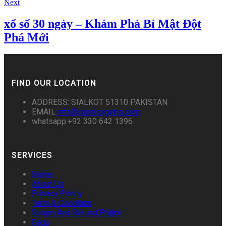
Next
xổ số 30 ngày – Khám Phá Bí Mật Đột
Phá Mới
FIND OUR LOCATION
ADDRESS: SIALKOT 51310 PAKISTAN
EMAIL:
info@candicsports.com
whatsapp:+92 330 642 1396
SERVICES
Home
About Us
Privacy Policy
Term & Condition
Return And Refund Policy
Faqs