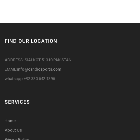
FIND OUR LOCATION
ADDRESS: SIALKOT 51310 PAKISTAN
EMAIL:
info@candicsports.com
whatsapp:+92 330 642 1396
SERVICES
Home
About Us
Privacy Policy