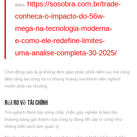
https://sosobra.com.br/trade-
thêm:
conheca-o-impacto-do-56w-
mega-na-tecnologia-moderna-
e-como-ele-redefine-limites-
uma-analise-completa-30-2025/
Chơi động sản là gi không đơn giản phân phối niềm vui mà cũng
tiềm tàng lan rộng rủi ro khủng hoảng mà thành viên nghịch
muốn phải ưa chuộng.
Rủi Ro Về Tài Chính
Trò nghịch đánh bài vững chắc chắn gây nghiện & làm tổn
thương bảng giá thành của công ty đáng đề cập ví cũng như
không biết cách làm quản lý.