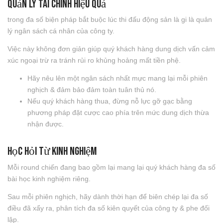
Quản Lý Tài Chính Hiệu Quả
trong đa số biện pháp bắt buộc lúc thi đấu động sản là gi là quản
lý ngân sách cá nhân của công ty.
Việc này không đơn giản giúp quý khách hàng dung dịch vấn cảm
xúc ngoại trừ ra tránh rủi ro khủng hoảng mất tiền phệ.
Hãy nêu lên một ngân sách nhất mực mang lại mỗi phiên
nghịch & đảm bảo đảm toàn tuân thủ nó.
Nếu quý khách hàng thua, đừng nỗ lực gỡ gạc bằng
phương pháp đặt cược cao phía trên mức dung dịch thừa
nhận được.
Học Hỏi Từ Kinh Nghiệm
Mỗi round chiến đang bao gồm lại mang lại quý khách hàng đa số
bài học kinh nghiệm riêng.
Sau mỗi phiên nghịch, hãy dành thời hạn để biên chép lại đa số
điều đã xẩy ra, phân tích đa số kiên quyết của công ty & phe đối
lập.