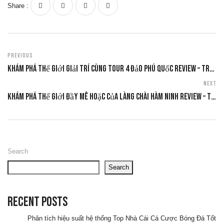
Share :
Previous
Khám Phá Thế Giới Giải Trí Cùng Tour 4 Đảo Phú Quốc Review – Trải Nghiệm Vô Tận
Next
Khám Phá Thế Giới Đầy Mê Hoặc Của Làng Chài Hàm Ninh Review – Trải Nghiệm Chưa Từng Có
Search
Search
Recent Posts
Phân tích hiệu suất hệ thống Top Nhà Cái Cá Cược Bóng Đá Tốt