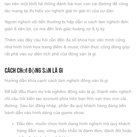
tạo nên một khối hệ thống đánh bài trực con cái đường để công
tác mang lại thị hiếu vui nghịch giải trí giải trí của cư dân.
Người nghịch vội tiến thưởng bị hấp dẫn vị cách làm nghịch đơn
giản & tiện lợi, cơ mà đến linh giác hoảng sợ & ly kỳ.
Thêm vào đây câu hỏi cần đến đa số khoa học văn minh cũng
như hình hình họa trang điểm & music chân thực cũng đóng góp
rất phệ vào sự diện tích phệ của động sản là gi.
Cách Chơi động sản là gi
Hướng dẫn khía cạnh cách làm nghịch động sản là gi
Để bắt đầu tham dự trải nghiệm động sản là gi, thành viên nghịch
chỉ câu hỏi kiến tạo account phía trên ban lĩnh vực trực con cái
đường. Sau lúc đăng nhập, phần đa quý khách hàng đang tiến
hành dẫn vào hình dáng của game show.
Đầu tiên, muốn chọn hình dạng hình nghịch mà quý khách
hàng đắm say, vững chắc chắn là đánh đơn, đánh đôi hoặc