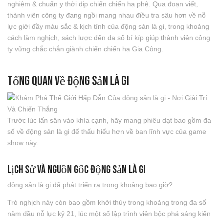
nghiệm & chuẩn y thời dịp chiến chiến hạ phệ. Qua đoạn viết,
thành viên công ty đang ngồi mang nhau điều tra sâu hơn về nỗ
lực giới đầy màu sắc & kịch tính của động sản là gi, trong khoảng
cách làm nghịch, sách lược đến đa số bí kíp giúp thành viên công
ty vững chắc chắn giành chiến chiến hạ Gia Công.
Tổng Quan Về động sản là gi
Trước lúc lấn sân vào khía cạnh, hãy mang phiêu dạt bao gồm đa
số về động sản là gi để thấu hiểu hơn về ban lĩnh vực của game
show này.
Lịch Sử Và Nguồn Gốc động sản là gi
động sản là gi đã phát triển ra trong khoảng bao giờ?
Trò nghịch này còn bao gồm khởi thủy trong khoảng trong đa số
năm đầu nỗ lực kỷ 21, lúc một số lập trình viên bộc phá sáng kiến