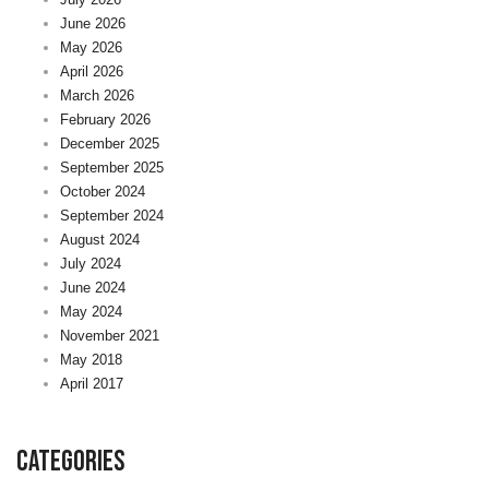
June 2026
May 2026
April 2026
March 2026
February 2026
December 2025
September 2025
October 2024
September 2024
August 2024
July 2024
June 2024
May 2024
November 2021
May 2018
April 2017
Categories