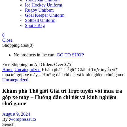
Ice Hockey Uniform
Rugby Uniform
Goal Keeper Uniform
Softball Uniform
Sports Bag
0
Close
Shopping Cart(0)
No products in the cart.
GO TO SHOP
Free Shipping on All
Orders Over $75
Home
Uncategorized
Khám phá Thế giới Giải trí Trực tuyến với
mua trả góp xe máy – Hướng dẫn chi tiết và kinh nghiệm chơi game
Uncategorized
Khám phá Thế giới Giải trí Trực tuyến với mua trả
góp xe máy – Hướng dẫn chi tiết và kinh nghiệm
chơi game
August 9, 2024
By :
wordpressauto
Search