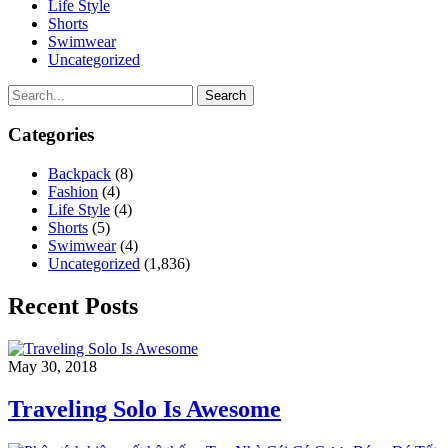
Life Style
Shorts
Swimwear
Uncategorized
Search
Categories
Backpack
(8)
Fashion
(4)
Life Style
(4)
Shorts
(5)
Swimwear
(4)
Uncategorized
(1,836)
Recent Posts
May 30, 2018
Traveling Solo Is Awesome