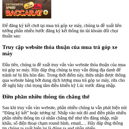
Để đăng ký kết chơi tại mua trả góp xe máy, chúng ta đề xuất liên
tưởng phần nhiều bước đăng ký kết thông tin tài khoản đối chọi
thuần sau:
Truy cập website thỏa thuận của mua trả góp xe
máy
Đầu tiên, chúng ta đề xuất truy vấn vào website thỏa thuận của mua
trả góp xe máy. Hãy đáp ứng chúng ta truy vấn đúng địa danh để
tránh né bị lừa hòn đảo. Trong thời điểm này, thừa nhận được thông
qua website hàng bớt dung dịch lượng mua trả góp xe máy, rứa cho
đề nghị hãy chú trọng tâm điều khiển kỹ Lúc trước đăng nhập.
Điền phần nhiều thông tin chẳng thể
Sau khi truy vấn vào website, phần nhiều chúng ta vẫn phát hiện nút
“Đăng ký kết” hoặc tương tự. Nhấp vào nút đó and điền phần nhiều
phần nhiều thông tin cá nhân chẳng thể như tên đăng nhập, mật
khẩu, số điện thoại chạm round hình, email,… Hãy đáp ứng thông
tin chúng ta xuất hiện lại là đúng ra and phần nhiều.