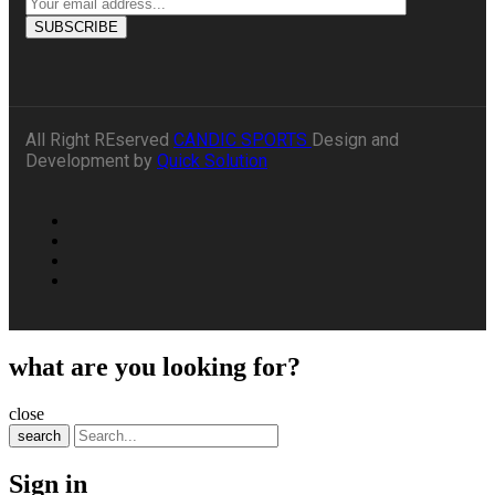
All Right REserved
CANDIC SPORTS
Design and
Development by
Quick Solution
what are you looking for?
close
search
Sign in