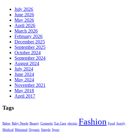
July 2026
June 2026
May 2026
April 2026
March 2026
February 2026
December 2025
September 2025
October 2024
September 2024
August 2024
July 2024
June 2024
May 2024
November 2021
May 2018
April 2017
Tags
Fashion
Baber
Baby Needs
Beauty
Cosmetic
Ear Care
electric
Food
Jwerly
Medical
Mimimal
Organic
Simple
Sport