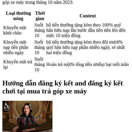
góp xe máy trong tháng 10 năm 2023:
Loại thưởng
Thời
Content
nóng
gian
Suốt
bộ tiến thưởng tặng kèm theo 100% quý
Khuyến mãi
tháng
hãn hữu nạp lần bước đầu tiên tiên lên đến
kính chào
10
mức 10 triệu đồng
Khuyến mãi
Suốt
bộ tiến thưởng tặng kèm theo đôi mươi%
nạp tiền phần
tháng
quý hãn hữu nạp phần nhiều ngày, rẻ nhất
nhiều ngày
10
hai triệu đồng
Suốt
Khuyến mãi trả
tháng
Hoàn trả một% tổng tiền nhiềụi bại mỗi tuần
lại
10
Hướng dẫn đăng ký kết and đăng ký kết
chơi tại mua trả góp xe máy