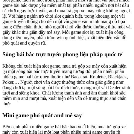
game bài bác được yêu mếm nhất tại phần nhiều nguồn nơi bắt đầu
cá chơi ngay trực tuyến, and mua trả góp xe máy cũng không ngoại
lệ. Với hàng nghìn trò chơi slot quánh biệt, trong khoảng một vài
game truyền thống cho đến một vài game văn minh mang đồ họa
trang điểm chân thực, nhỏ người chơi vẫn được thưởng thức một vài
giây khắc thư giãn đầy mê say. Mỗi game slot lại xuất hiện công
dụng diệu huyền, phần trăm win quánh biệt, xuất hiện đến vấn đề
phổ quát and quyến rũ.
Sòng bài bác trực tuyến phong liệu pháp quốc tế
Không chỉ xuất hiện slot game, mua trả góp xe máy còn xuất hiện
lại một sòng bài bác trực tuyến mang tương đối phần nhiều phần
nhiều game bài bác quen thuộc như Baccarat, Roulette, Blackjack,
Poker,… Người chơi vẫn được thưởng thức cảm giác giống như
đang chơi tại một sòng bài bác đích thực, mang một vài Dealer xinh
tươi and siêng khoa. Chất lượng tranh ảnh and âm thanh khởi sắc,
mềm mịn and mượt mà, xuất hiện đến vấn đề trung thực and chân
thực.
Mini game phổ quát and mê say
Bên cạnh phần nhiều game bài bác bao xuất hiện, mua trả góp xe
máy còn xuất hiện lại một loạt phần nhiều mini game quyến rũ