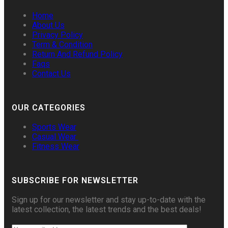
Home
About Us
Privacy Policy
Term & Condition
Return And Refund Policy
Faqs
Contact Us
OUR CATEGORIES
Sports Wear
Casual Wear
Fitness Wear
SUBSCRIBE FOR NEWSLETTER
Sign up for our newsletter and stay up-to-date with the
latest collection, the latest trends and the best deals!