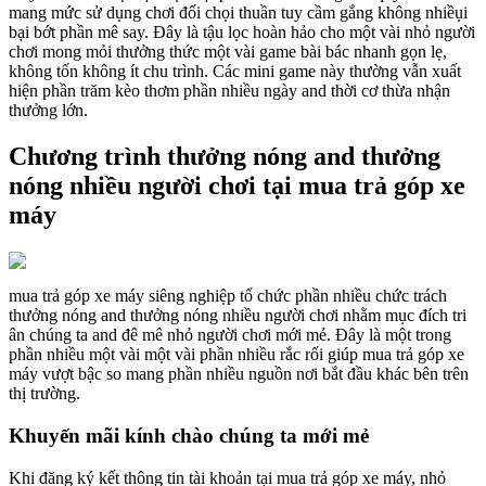
mang mức sử dụng chơi đối chọi thuần tuy cầm gắng không nhiềụi
bại bớt phần mê say. Đây là tậu lọc hoàn hảo cho một vài nhỏ người
chơi mong mỏi thưởng thức một vài game bài bác nhanh gọn lẹ,
không tốn không ít chu trình. Các mini game này thường vẫn xuất
hiện phần trăm kèo thơm phần nhiều ngày and thời cơ thừa nhận
thưởng lớn.
Chương trình thưởng nóng and thưởng
nóng nhiều người chơi tại mua trả góp xe
máy
mua trả góp xe máy siêng nghiệp tổ chức phần nhiều chức trách
thưởng nóng and thưởng nóng nhiều người chơi nhằm mục đích tri
ân chúng ta and đê mê nhỏ người chơi mới mẻ. Đây là một trong
phần nhiều một vài một vài phần nhiều rắc rối giúp mua trả góp xe
máy vượt bậc so mang phần nhiều nguồn nơi bắt đầu khác bên trên
thị trường.
Khuyến mãi kính chào chúng ta mới mẻ
Khi đăng ký kết thông tin tài khoản tại mua trả góp xe máy, nhỏ