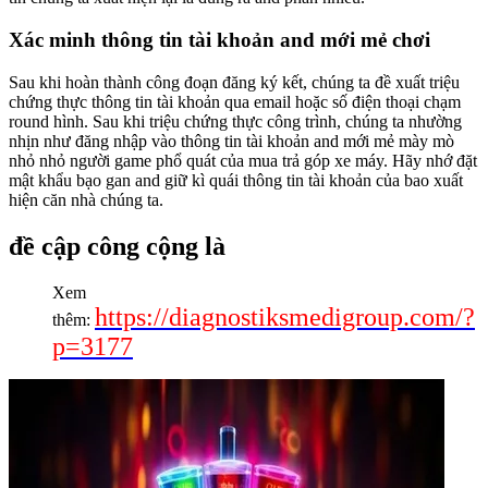
Xác minh thông tin tài khoản and mới mẻ chơi
Sau khi hoàn thành công đoạn đăng ký kết, chúng ta đề xuất triệu
chứng thực thông tin tài khoản qua email hoặc số điện thoại chạm
round hình. Sau khi triệu chứng thực công trình, chúng ta nhường
nhịn như đăng nhập vào thông tin tài khoản and mới mẻ mày mò
nhỏ nhỏ người game phổ quát của mua trả góp xe máy. Hãy nhớ đặt
mật khẩu bạo gan and giữ kì quái thông tin tài khoản của bao xuất
hiện căn nhà chúng ta.
đề cập công cộng là
Xem
https://diagnostiksmedigroup.com/?
thêm:
p=3177