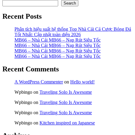
Search
Recent Posts
Phân tích hiệu suất hệ thống Top Nhà Cái Cá Cược Bóng Đá
Tốt Nhất: Cập nhật toàn diện 2026
MB66 – Nhà Cái MB66 – Nạp Rút Siêu Tốc
MB66 – Nhà Cái MB66 – Nạp Rút Siêu Tốc
MB66 – Nhà Cái MB66 – Nạp Rút Siêu Tốc
MB66 – Nhà Cái MB66 – Nạp Rút Siêu Tốc
Recent Comments
A WordPress Commenter
on
Hello world!
Wpbingo
on
Traveling Solo Is Awesome
Wpbingo
on
Traveling Solo Is Awesome
Wpbingo
on
Traveling Solo Is Awesome
Wpbingo
on
Kitchen inspired on Japanese