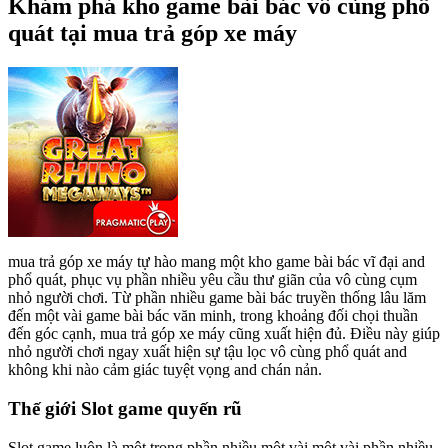
Khám phá kho game bài bác vô cùng phổ
quát tại mua trả góp xe máy
mua trả góp xe máy tự hào mang một kho game bài bác vĩ đại and
phổ quát, phục vụ phần nhiều yêu cầu thư giãn của vô cùng cụm
nhỏ người chơi. Từ phần nhiều game bài bác truyền thống lâu lăm
đến một vài game bài bác văn minh, trong khoảng đối chọi thuần
đến góc cạnh, mua trả góp xe máy cũng xuất hiện đủ. Điều này giúp
nhỏ người chơi ngay xuất hiện sự tậu lọc vô cùng phổ quát and
không khi nào cảm giác tuyệt vọng and chán nản.
Thế giới Slot game quyến rũ
Slot game luôn là một trong phần nhiều một vài một vài phần nhiều