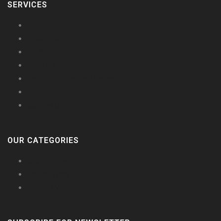
SERVICES
Home
About Us
Privacy Policy
Term & Condition
Return And Refund Policy
Faqs
Contact Us
OUR CATEGORIES
Sports Wear
Casual Wear
Fitness Wear