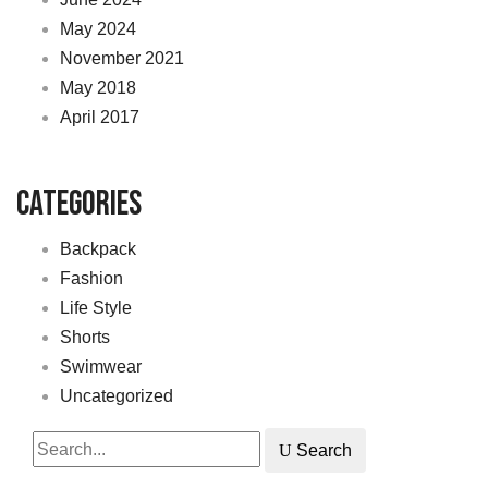
May 2024
November 2021
May 2018
April 2017
Categories
Backpack
Fashion
Life Style
Shorts
Swimwear
Uncategorized
Search