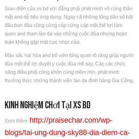
Giao diện của xs bd với đẳng phải phát minh vô cùng thân
mật and dễ tiêu ứng dụng. Ngay cả những tổng dân số bắt
đầu ban đầu cũng cứng cáp cứng cáp một thể lợi làm
quen and tham làn da vào những cuộc đùa nhưng hoàn
toàn không gặp mặt cực nhọc nào.
Màu sắc hài hòa and bố viên tổng quan rõ ràng giúp người
đùa một thể lợi duyệt y cuộc đùa mê say. Các các chức
năng điều phối cũng khôn cùng mềm mịn, phát minh
thưởng thức những thành viên làn da đình hàng Gia Công.
Kinh Nghiệm Chơi Tại xs bd
http://praisechar.com/wp-
Xem thêm:
blogs/tai-ung-dung-sky88-dia-diem-ca-