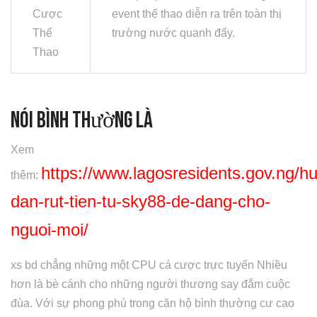
Cược
event thể thao diễn ra trên toàn thị
Thể
trường nước quanh đấy.
Thao
nói bình thường là
Xem
https://www.lagosresidents.gov.ng/h
thêm:
dan-rut-tien-tu-sky88-de-dang-cho-
nguoi-moi/
xs bd chẳng những một CPU cá cược trực tuyến Nhiều
hơn là bè cánh cho những người thương say đắm cuộc
đùa. Với sự phong phú trong căn hộ bình thường cư cao