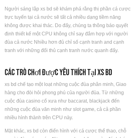
Người sáng lập xs bd sẽ khám phá rằng thị phần cá cược
trực tuyến tại cả nước sẽ tất cả nhiều dạng tiềm năng
không được khai thác. Do đấy, chúng ta thông báo quyết
định thiết kế một CPU không chỉ say đắm hợp với người
đùa cả nước Nhiều hơn đủ chỉ số cạnh tranh and cạnh
tranh với những đối thủ cạnh tranh nước quanh đấy.
Các Trò Chơi Được Yêu Thích Tại xs bd
xs bd chế tạo một loạt những cuộc đùa phân minh, Giao
hàng cho đòi hỏi phong phú của người đùa. Từ những
cuộc đùa casino cổ xưa như baccarat, blackjack đến
những cuộc đùa văn minh như slot game, cả cả phần
nhiều hình thành trên CPU này.
Mặt khác, xs bd còn điển hình với cá cược thể thao, chỗ