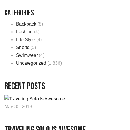
Categories
Backpack
(8)
Fashion
(4)
Life Style
(4)
Shorts
(5)
Swimwear
(4)
Uncategorized
(1,836)
Recent Posts
May 30, 2018
Traveling Solo Is Awesome