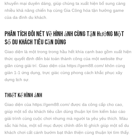
khuyến mại duyên dáng, giúp chúng ta xuất hiện bổ sung càng
nhiều khả năng chiến hạ cùng Gia Công hóa tận hưởng game
của da đình du khách.
Phân tích đôi nét về hình ảnh cùng tận hưởng một
số du khách tiêu cần dùng
Giao diện là một trong trong hầu hết khía cạnh bao gồm xuất hiện
thức quyết định đến bài toán thành công của một website thư
giãn cùng giải trí. Giao diện của https://gem88.com/ khôn cùng
giản 1-1 ứng dụng, trực giác cùng phong cách khắc phục xây
dựng lịch sự.
Thiết kế hình ảnh
Giao diện của https://gem88.com/ được da công cấp cho cao,
giúp một số du khách tiêu cần dùng thuận lợi tìm kiếm báo cáo
giải trình cùng cuộc chơi nhưng mà người ta yêu yêu thích. Màu
sắc hài hòa, một số mục được chỉnh dốn lô ghích giúp một số du
khách chơi cất cánh bướm bạt thân thiện cùng thuận lợi tìm thấy.