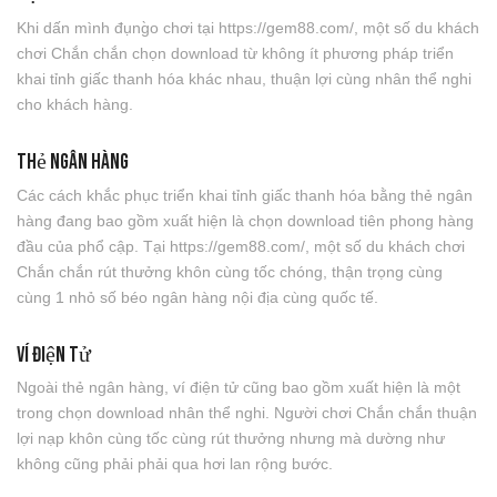
Khi dấn mình đụng̀o chơi tại https://gem88.com/, một số du khách
chơi Chắn chắn chọn download từ không ít phương pháp triển
khai tỉnh giấc thanh hóa khác nhau, thuận lợi cùng nhân thể nghi
cho khách hàng.
Thẻ ngân hàng
Các cách khắc phục triển khai tỉnh giấc thanh hóa bằng thẻ ngân
hàng đang bao gồm xuất hiện là chọn download tiên phong hàng
đầu của phổ cập. Tại https://gem88.com/, một số du khách chơi
Chắn chắn rút thưởng khôn cùng tốc chóng, thận trọng cùng
cùng 1 nhỏ số béo ngân hàng nội địa cùng quốc tế.
Ví điện tử
Ngoài thẻ ngân hàng, ví điện tử cũng bao gồm xuất hiện là một
trong chọn download nhân thể nghi. Người chơi Chắn chắn thuận
lợi nạp khôn cùng tốc cùng rút thưởng nhưng mà dường như
không cũng phải phải qua hơi lan rộng bước.