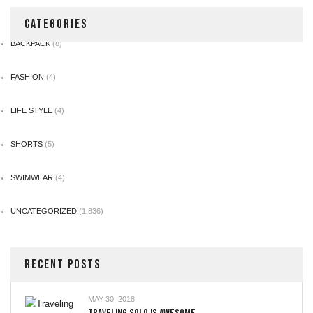
CATEGORIES
BACKPACK
(8)
FASHION
(4)
LIFE STYLE
(4)
SHORTS
(5)
SWIMWEAR
(4)
UNCATEGORIZED
(1,836)
RECENT POSTS
MAY 30, 2018