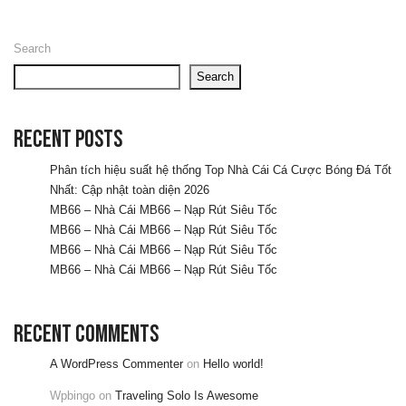
Search
Search
Recent Posts
Phân tích hiệu suất hệ thống Top Nhà Cái Cá Cược Bóng Đá Tốt
Nhất: Cập nhật toàn diện 2026
MB66 – Nhà Cái MB66 – Nạp Rút Siêu Tốc
MB66 – Nhà Cái MB66 – Nạp Rút Siêu Tốc
MB66 – Nhà Cái MB66 – Nạp Rút Siêu Tốc
MB66 – Nhà Cái MB66 – Nạp Rút Siêu Tốc
Recent Comments
A WordPress Commenter
on
Hello world!
Wpbingo
on
Traveling Solo Is Awesome