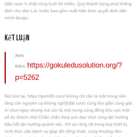
{đặt cược ít nhất cùng buổi tối nhiều. Quý khách hàng phải khẳng
định chu đáo Lúc trước bao gồm xuất hiện thức quyết định dấn
mình đụng̀o.
Kết luận
Xem
https://gokuledusolution.org/?
thêm:
p=5262
Nói tóm lại, https://gem88.com/ không chỉ cần là một trong nền
tảng căn nguyên cá không nghỉ}{đặt cược cùng thư giãn cùng giải
trí chơi ngay nhưng mà còn là một trong cùng đồng khu vực một
số du khách chơi Chắn chắn thỏa sức dạo chơi cùng tận hưởng
hầu hết tận hưởng quánh sắc. Với sự rộng rãi trong loại thiết bị,
hình thức căn bệnh vụ giúp đỡ nồng nhiệt, cùng khoảng tầm