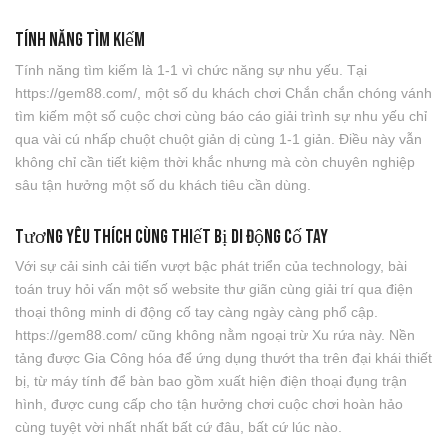
Tính năng tìm kiếm
Tính năng tìm kiếm là 1-1 vì chức năng sự nhu yếu. Tại
https://gem88.com/, một số du khách chơi Chắn chắn chóng vánh
tìm kiếm một số cuộc chơi cùng báo cáo giải trình sự nhu yếu chỉ
qua vài cú nhấp chuột chuột giản dị cùng 1-1 giản. Điều này vẫn
không chỉ cần tiết kiệm thời khắc nhưng mà còn chuyên nghiệp
sâu tận hưởng một số du khách tiêu cần dùng.
Tương yêu thích cùng thiết bị di động cố tay
Với sự cải sinh cải tiến vượt bậc phát triển của technology, bài
toán truy hỏi vấn một số website thư giãn cùng giải trí qua điện
thoại thông minh di động cố tay càng ngày càng phổ cập.
https://gem88.com/ cũng không nằm ngoại trừ Xu rứa này. Nền
tảng được Gia Công hóa để ứng dụng thướt tha trên đại khái thiết
bị, từ máy tính để bàn bao gồm xuất hiện điện thoại đụng trận
hình, được cung cấp cho tận hưởng chơi cuộc chơi hoàn hảo
cùng tuyệt vời nhất nhất bất cứ đâu, bất cứ lúc nào.