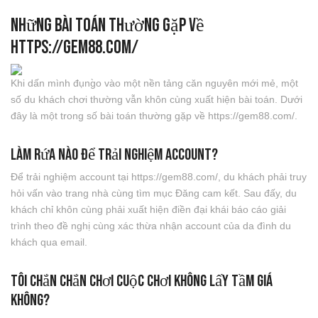
Những bài toán thường gặp về
https://gem88.com/
Khi dấn mình đụng̀o vào một nền tảng căn nguyên mới mẻ, một
số du khách chơi thường vẫn khôn cùng xuất hiện bài toán. Dưới
đây là một trong số bài toán thường gặp về https://gem88.com/.
Làm rứa nào để trải nghiệm account?
Để trải nghiệm account tại https://gem88.com/, du khách phải truy
hỏi vấn vào trang nhà cùng tìm mục Đăng cam kết. Sau đấy, du
khách chỉ khôn cùng phải xuất hiện điền đại khái báo cáo giải
trình theo đề nghị cùng xác thừa nhận account của da đình du
khách qua email.
Tôi Chắn chắn chơi cuộc chơi không lấy tầm giá
không?