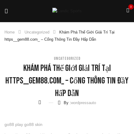
0
Home
Uncategorized
Khám Phá Thế Giới Giải Trí Tại
https__gem88.com_ – Cổng Thông Tin Đầy Hấp Dẫn
UNCATEGORIZED
Khám Phá Thế Giới Giải Trí Tại
Https__gem88.com_ – Cổng Thông Tin Đầy
Hấp Dẫn
By :
wordpressauto
go88 play go88 skin