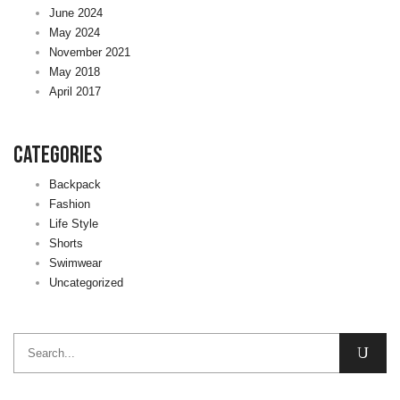
June 2024
May 2024
November 2021
May 2018
April 2017
Categories
Backpack
Fashion
Life Style
Shorts
Swimwear
Uncategorized