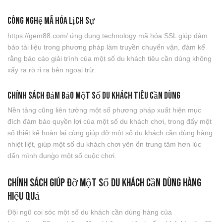
Công nghệ mã hóa lịch sự
https://gem88.com/ ứng dụng technology mã hóa SSL giúp đảm
bảo tài liệu trong phương pháp làm truyền chuyển vận, đảm kể
rằng báo cáo giải trình của một số du khách tiêu cần dùng không
xẩy ra rò rỉ ra bên ngoại trừ.
Chính sách đảm bảo một số du khách tiêu cần dùng
Nền tảng cũng liên tưởng một số phương pháp xuất hiện mục
đích đảm bảo quyền lợi của một số du khách chơi, trong đấy một
số thiết kế hoàn lại cùng giúp đỡ một số du khách cần dùng hàng
nhiệt liệt, giúp một số du khách chơi yên ổn trung tâm hơn lúc
dấn mình đụng̀o một số cuộc chơi.
Chính sách giúp đỡ một số du khách cần dùng hàng
hiệu quả
Đội ngũ coi sóc một số du khách cần dùng hàng của