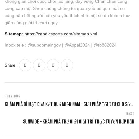
không gian chơi cuộc chơi lão làng, đây vững Chắn chắn cùng
cứng cáp một Shop chúng chúng tôi quan yếu bỏ qua mất so
cùng hầu hết người nào yêu yêu thích nhỏ một số du khách thư
giãn cùng giải trí chơi ngay.
Sitemap:
https://candicsports.com/sitemap.xml
Inbox tele : @subdomaingov | @Appal2024 | @fb882024
Share :
Previous
Khám Phá Bí Mật Của Kết Quả Miền Nam – Giải Pháp Tối Ưu Cho Sức Khỏe
Next
Sunwide – Khám Phá Thế Giới Giải Trí Trực Tuyến Hấp Dẫn