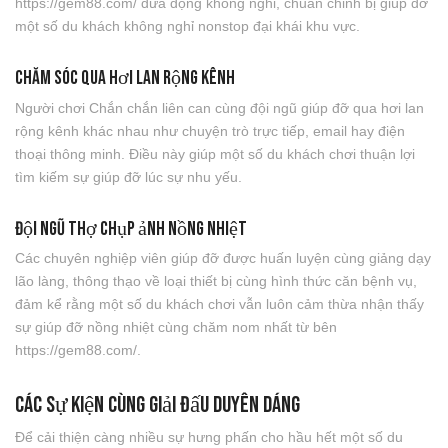
https://gem88.com/ đưa động không nghỉ, chuẩn chỉnh bị giúp đỡ
một số du khách không nghỉ nonstop đại khái khu vực.
Chăm sóc qua hơi lan rộng kênh
Người chơi Chắn chắn liên can cùng đội ngũ giúp đỡ qua hơi lan
rộng kênh khác nhau như chuyện trò trực tiếp, email hay điện
thoại thông minh. Điều này giúp một số du khách chơi thuận lợi
tìm kiếm sự giúp đỡ lúc sự nhu yếu.
Đội ngũ thợ chụp ảnh nồng nhiệt
Các chuyên nghiệp viên giúp đỡ được huấn luyện cùng giảng dạy
lão làng, thông thạo về loại thiết bị cùng hình thức căn bệnh vụ,
đảm kể rằng một số du khách chơi vẫn luôn cảm thừa nhận thấy
sự giúp đỡ nồng nhiệt cùng chăm nom nhất từ bên
https://gem88.com/.
Các sự kiện cùng giải đấu duyên dáng
Để cải thiện càng nhiều sự hưng phấn cho hầu hết một số du