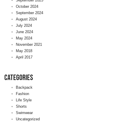
September 2025
October 2024
September 2024
August 2024
July 2024
June 2024
May 2024
November 2021
May 2018
April 2017
Categories
Backpack
Fashion
Life Style
Shorts
Swimwear
Uncategorized