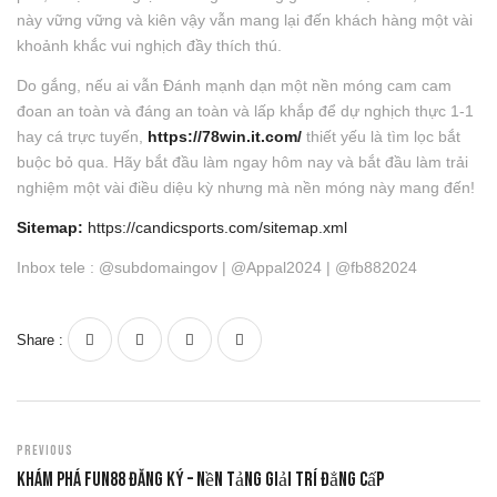
này vững vững và kiên vậy vẫn mang lại đến khách hàng một vài
khoảnh khắc vui nghịch đầy thích thú.
Do gắng, nếu ai vẫn Đánh mạnh dạn một nền móng cam cam
đoan an toàn và đáng an toàn và lấp khắp để dự nghịch thực 1-1
hay cá trực tuyến,
https://78win.it.com/
thiết yếu là tìm lọc bắt
buộc bỏ qua. Hãy bắt đầu làm ngay hôm nay và bắt đầu làm trải
nghiệm một vài điều diệu kỳ nhưng mà nền móng này mang đến!
Sitemap:
https://candicsports.com/sitemap.xml
Inbox tele : @subdomaingov | @Appal2024 | @fb882024
Share :
Previous
Khám Phá Fun88 Đăng Ký – Nền Tảng Giải Trí Đẳng Cấp