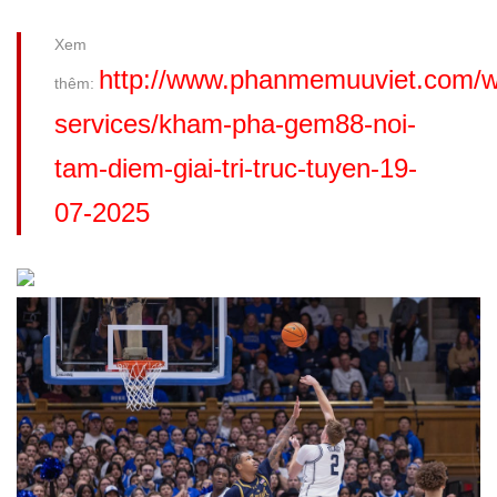
Xem
http://www.phanmemuuviet.com/
thêm:
services/kham-pha-gem88-noi-
tam-diem-giai-tri-truc-tuyen-19-
07-2025