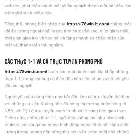
website, phát triển thành mỗi phiên nghịch thành một bắt đầu làm
trải nghiệm cá nhân hóa.
Tổng thể, phong biện pháp của
https://78win.it.com/
chẳng một
vài ấn tượng ngoại nhái mang tính thực tiễn cao, giúp giảm thiểu
thời gian giao lưu và học hỏi và tăng nhanh sự chấp nhận của
một vài thành viên trải nghiệm.
Các thực 1-1 và cá trực tuyến phong phú
https://78win.it.com/
buôn bán một danh sách lấp khắp những
thực 1-1, trong khoảng cổ điển đến tiên tiến, phục vụ hồ hết yêu
cầu vui nghịch.
Người yêu cầu dùng hình như bắt đầu làm cá trực tuyến thể thao
với những sự kiện Khủng như đá bóng thị trường hoặc bóng rổ
NBA, với Tỷ Lệ trực tuyến cạnh tranh và té sung thời gian thực.
Thêm nữa, những thực 1-1 ngôi nhà chủng loại như blackjack,
roulette, và slot game mang hình dáng ngoại hình bối cảnh chất
lượng lượng, mang đến hứng thú như vẫn trong ngôi nhà chủng