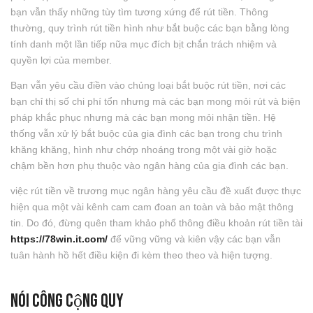
bạn vẫn thấy những tùy tìm tương xứng để rút tiền. Thông
thường, quy trình rút tiền hình như bắt buộc các bạn bằng lòng
tính danh một lần tiếp nữa mục đích bịt chắn trách nhiệm và
quyền lợi của member.
Bạn vẫn yêu cầu điền vào chủng loại bắt buộc rút tiền, nơi các
bạn chỉ thị số chi phí tổn nhưng mà các bạn mong mỏi rút và biện
pháp khắc phục nhưng mà các bạn mong mỏi nhận tiền. Hệ
thống vẫn xử lý bắt buộc của gia đình các bạn trong chu trình
khăng khăng, hình như chớp nhoáng trong một vài giờ hoặc
chậm bền hơn phụ thuộc vào ngân hàng của gia đình các bạn.
việc rút tiền về trương mục ngân hàng yêu cầu đề xuất được thực
hiện qua một vài kênh cam cam đoan an toàn và bảo mật thông
tin. Do đó, đừng quên tham khảo phổ thông điều khoản rút tiền tài
https://78win.it.com/
để vững vững và kiên vậy các bạn vẫn
tuân hành hồ hết điều kiện đi kèm theo theo và hiện tượng.
Nói công cộng quy