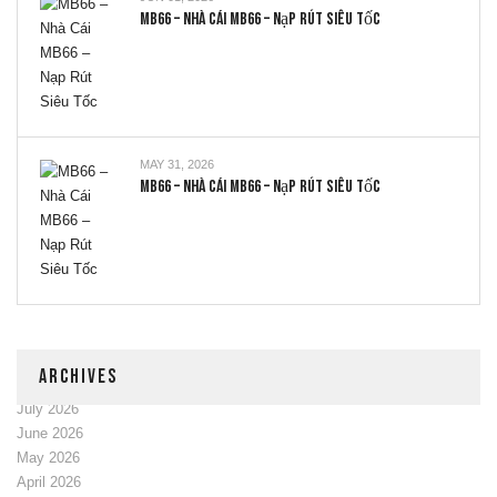
MB66 – Nhà Cái MB66 – Nạp Rút Siêu Tốc
MAY 31, 2026
MB66 – Nhà Cái MB66 – Nạp Rút Siêu Tốc
ARCHIVES
July 2026
June 2026
May 2026
April 2026