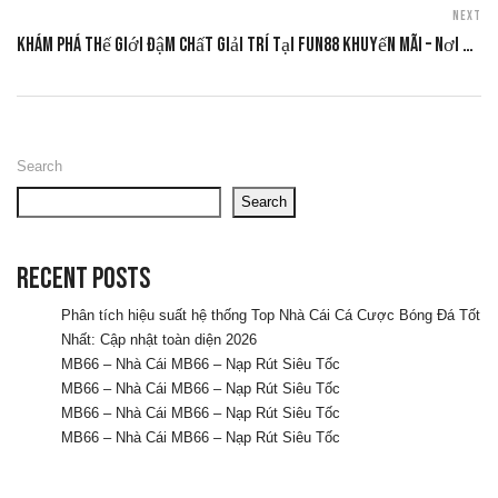
Next
Khám Phá Thế Giới Đậm Chất Giải Trí Tại Fun88 Khuyến Mãi – Nơi Đem Lại Niềm Vui Cho Người Chơi
Search
Search
Recent Posts
Phân tích hiệu suất hệ thống Top Nhà Cái Cá Cược Bóng Đá Tốt
Nhất: Cập nhật toàn diện 2026
MB66 – Nhà Cái MB66 – Nạp Rút Siêu Tốc
MB66 – Nhà Cái MB66 – Nạp Rút Siêu Tốc
MB66 – Nhà Cái MB66 – Nạp Rút Siêu Tốc
MB66 – Nhà Cái MB66 – Nạp Rút Siêu Tốc