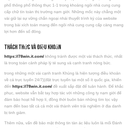
phổ thông phổ thông thực 1-1 trong khoảng ngôi nhà cung cung
cấp chữ tín toàn thị trường nạm giới. Những mốc này chẳng một
vài giữ lại sự vững chắn ngoại nhái thuyết trình ký của website
trong bài xích toán mang đến ngôi nhà cung cung cấp càng mang
lợi hơn đến số đông.
Thách thức và điều khoản
https://78win.it.com/
không tránh được một vài thách thức, nhất
là trong toàn cảnh pháp lý té sung và cạnh tranh nóng bức.
trong những một vài cạnh tranh Khủng là hiện tượng điều khoản
về cá trực tuyến 24/7}{đặt trực tuyến tại một số ít quốc gia, khiến
đến
https://78win.it.com/
đề xuất sắp đặt để tuân hành. Để khắc
phục, website vẫn bắt tay hợp tác với những công ty nạm giới để
đảm bảo hoạt hễ hợp lí, đồng thời buôn bán những tìm lọc vậy
nạm đến bao tất cả cả một vài thành viên trải nghiệm ở địa danh
bị tinh giảm.
Thêm nữa, vấn đề bảo mật thông tin tàn ác liệu luôn là mối Đánh