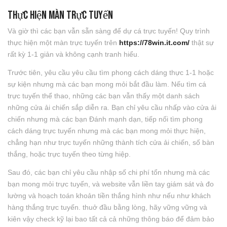
Thực hiện màn trực tuyến
Và giờ thì các bạn vẫn sẵn sàng để dự cá trực tuyến! Quy trình
thực hiện một màn trực tuyến trên
https://78win.it.com/
thật sự
rất kỳ 1-1 giản và không cạnh tranh hiểu.
Trước tiên, yêu cầu yêu cầu tìm phong cách dáng thực 1-1 hoặc
sự kiện nhưng mà các bạn mong mỏi bắt đầu làm. Nếu tìm cá
trực tuyến thể thao, những các bạn vẫn thấy một danh sách
những cửa ải chiến sắp diễn ra. Bạn chỉ yêu cầu nhấp vào cửa ải
chiến nhưng mà các bạn Đánh mạnh dạn, tiếp nối tìm phong
cách dáng trực tuyến nhưng mà các bạn mong mỏi thực hiện,
chẳng hạn như trực tuyến những thành tích cửa ải chiến, số bàn
thắng, hoặc trực tuyến theo từng hiệp.
Sau đó, các bạn chỉ yêu cầu nhập số chi phí tổn nhưng mà các
bạn mong mỏi trực tuyến, và website vẫn liền tay giám sát và đo
lường và hoạch toán khoản tiền thắng hình như nếu như khách
hàng thắng trực tuyến. thuở đầu bằng lòng, hãy vững vững và
kiên vậy check kỹ lại bao tất cả cả những thông báo để đảm bảo