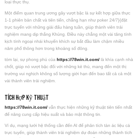
loại thực thụ.
Một điểm quan trung ương gây vượt bậc là sự kết hợp giữa thực
1-1 phiên bản chất và tiên tiến, chẳng hạn như poker 24/7}{đặt
trực tuyến với những giải đấu hàng tuần, giúp thành viên trải
nghiệm mang dịp thắng Khủng. Điều này chẳng một vài tăng tính
kịch tính ngoại nhái khuyến khích sự bắt đầu làm chậm nhiều
năm phổ thông hơn trong khoảng số đông.
tóm lại, sự phong phú của
https://78win.it.com/
là khía cạnh nhà
chốt, giúp nó vượt bậc đối với những kẻ thù, mang đến một thị
trường vui nghịch không số lượng giới hạn đến bao tất cả cả một
vài thành viên trải nghiệm.
Tích hợp kỹ thuật
https://78win.it.com/
vẫn thực hiện những kỹ thuật tiên tiến nhất
để nâng cung cấp hiệu suất và bảo mật thông tin.
Ví dụ, mạng lưới hệ thống cần đến AI để phân tích tàn ác liệu cá
trực tuyến, giúp thành viên trải nghiệm dự đoán những thành tích