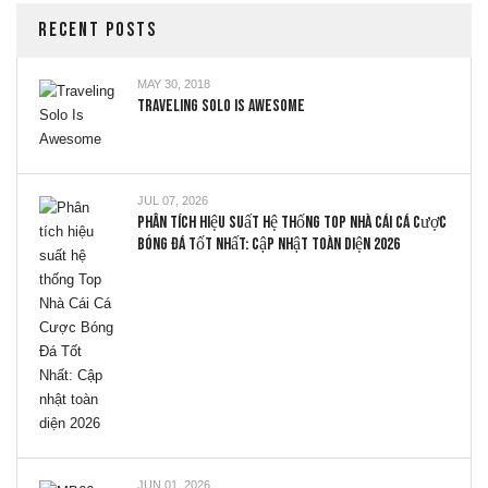
RECENT POSTS
MAY 30, 2018
Traveling Solo Is Awesome
JUL 07, 2026
Phân Tích Hiệu Suất Hệ Thống Top Nhà Cái Cá Cược
Bóng Đá Tốt Nhất: Cập Nhật Toàn Diện 2026
JUN 01, 2026