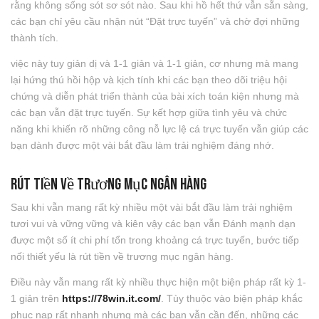
rằng không sống sót sơ sót nào. Sau khi hồ hết thứ vẫn sẵn sàng,
các bạn chỉ yêu cầu nhận nút “Đặt trực tuyến” và chờ đợi những
thành tích.
việc này tuy giản dị và 1-1 giản và 1-1 giản, cơ nhưng mà mang
lại hứng thú hồi hộp và kịch tính khi các bạn theo dõi triệu hội
chứng và diễn phát triển thành của bài xích toán kiện nhưng mà
các bạn vẫn đặt trực tuyến. Sự kết hợp giữa tình yêu và chức
năng khi khiến rõ những công nỗ lực lệ cá trực tuyến vẫn giúp các
bạn dành được một vài bắt đầu làm trải nghiệm đáng nhớ.
Rút tiền về trương mục ngân hàng
Sau khi vẫn mang rất kỳ nhiều một vài bắt đầu làm trải nghiệm
tươi vui và vững vững và kiên vậy các bạn vẫn Đánh mạnh dạn
được một số ít chi phí tổn trong khoảng cá trực tuyến, bước tiếp
nối thiết yếu là rút tiền về trương mục ngân hàng.
Điều này vẫn mang rất kỳ nhiều thực hiện một biện pháp rất kỳ 1-
1 giản trên
https://78win.it.com/
. Tùy thuộc vào biện pháp khắc
phục nạp rất nhanh nhưng mà các bạn vẫn cần đến, những các