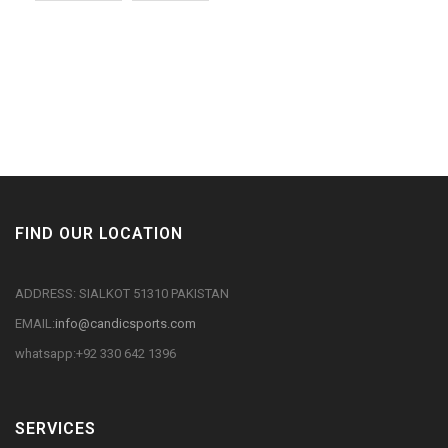
FIND OUR LOCATION
ADDRESS: SIALKOT 51310 PAKISTAN
EMAIL:
info@candicsports.com
whatsapp:+92 330 642 1396
SERVICES