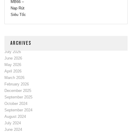
ARCHIVES
July 2026
June 2026
May 2026
April 2026
March 2026
February 2026
December 2025
September 2025
October 2024
September 2024
August 2024
July 2024
June 2024