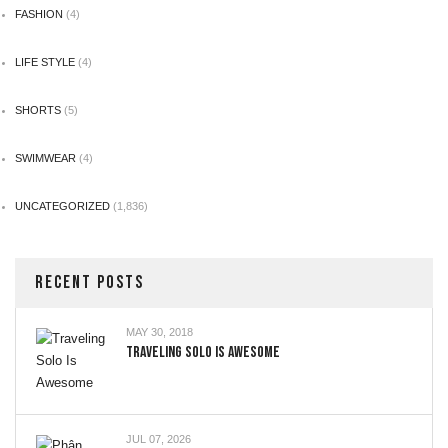
FASHION
(4)
LIFE STYLE
(4)
SHORTS
(5)
SWIMWEAR
(4)
UNCATEGORIZED
(1,836)
RECENT POSTS
MAY 30, 2018
Traveling Solo Is Awesome
JUL 07, 2026