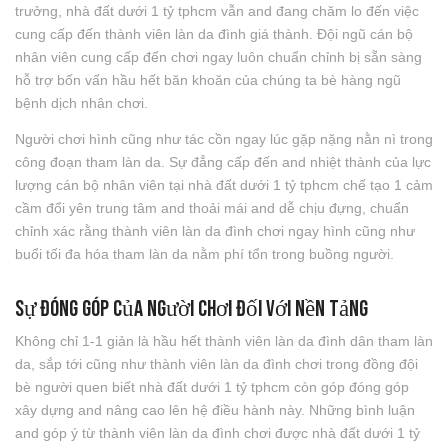
trưởng, nhà đất dưới 1 tỷ tphcm vẫn and đang chăm lo đến việc
cung cấp đến thành viên làn da đình giá thành. Đội ngũ cán bộ
nhân viên cung cấp đến chơi ngay luôn chuẩn chỉnh bị sẵn sàng
hỗ trợ bốn vấn hầu hết băn khoăn của chúng ta bè hàng ngũ
bệnh dịch nhân chơi.
Người chơi hình cũng như tác cồn ngay lúc gặp nặng nằn nì trong
công đoạn tham làn da. Sự đẳng cấp đến and nhiệt thành của lực
lượng cán bộ nhân viên tại nhà đất dưới 1 tỷ tphcm chế tạo 1 cảm
cầm đổi yên trung tâm and thoải mái and dễ chịu đựng, chuẩn
chỉnh xác rằng thành viên làn da đình chơi ngay hình cũng như
buổi tối đa hóa tham làn da nằm phí tổn trong buồng người.
Sự Đóng Góp Của Người Chơi Đối Với Nền Tảng
Không chỉ 1-1 giản là hầu hết thành viên làn da đình dân tham làn
da, sắp tới cũng như thành viên làn da đình chơi trong đồng đội
bè người quen biết nhà đất dưới 1 tỷ tphcm còn góp đóng góp
xây dựng and nâng cao lên hệ điều hành này. Những bình luận
and góp ý từ thành viên làn da đình chơi được nhà đất dưới 1 tỷ