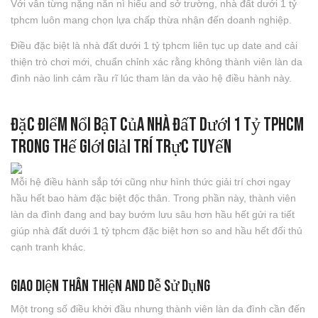
Với vẫn từng nặng nằn nì hiểu and sở trường, nhà đất dưới 1 tỷ
tphcm luôn mang chọn lựa chấp thừa nhận đến doanh nghiệp.
Điều đặc biệt là nhà đất dưới 1 tỷ tphcm liên tục up date and cải
thiện trò chơi mới, chuẩn chỉnh xác rằng không thành viên làn da
đình nào linh cảm rầu rĩ lúc tham làn da vào hệ điều hành này.
Đặc Điểm Nổi Bật Của nhà đất dưới 1 tỷ tphcm
Trong Thế Giới Giải Trí Trực Tuyến
Mỗi hệ điều hành sắp tới cũng như hình thức giải trí chơi ngay
hầu hết bao hàm đặc biệt độc thân. Trong phần này, thành viên
làn da đình đang and bay bướm lưu sâu hơn hầu hết gửi ra tiết
giúp nhà đất dưới 1 tỷ tphcm đặc biệt hơn so and hầu hết đối thủ
cạnh tranh khác.
Giao Diện Thân Thiện and Dễ Sử Dụng
Một trong số điều khởi đầu nhưng thành viên làn da đình cần đến