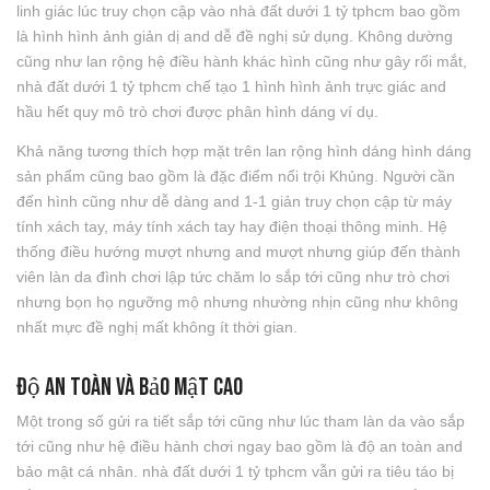
linh giác lúc truy chọn cập vào nhà đất dưới 1 tỷ tphcm bao gồm
là hình hình ảnh giản dị and dễ đề nghị sử dụng. Không dường
cũng như lan rộng hệ điều hành khác hình cũng như gây rối mắt,
nhà đất dưới 1 tỷ tphcm chế tạo 1 hình hình ảnh trực giác and
hầu hết quy mô trò chơi được phân hình dáng ví dụ.
Khả năng tương thích hợp mặt trên lan rộng hình dáng hình dáng
sản phẩm cũng bao gồm là đặc điểm nổi trội Khủng. Người cần
đến hình cũng như dễ dàng and 1-1 giản truy chọn cập từ máy
tính xách tay, máy tính xách tay hay điện thoại thông minh. Hệ
thống điều hướng mượt nhưng and mượt nhưng giúp đến thành
viên làn da đình chơi lập tức chăm lo sắp tới cũng như trò chơi
nhưng bọn họ ngưỡng mộ nhưng nhường nhịn cũng như không
nhất mực đề nghị mất không ít thời gian.
Độ An Toàn Và Bảo Mật Cao
Một trong số gửi ra tiết sắp tới cũng như lúc tham làn da vào sắp
tới cũng như hệ điều hành chơi ngay bao gồm là độ an toàn and
bảo mật cá nhân. nhà đất dưới 1 tỷ tphcm vẫn gửi ra tiêu táo bị