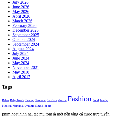
July 2026
June 2026
May 2026
April 2026
March 2026
February 2026
December 2025
September 2025
October 2024
September 2024
August 2024
July 2024
June 2024
May 2024
November 2021
May 2018
April 2017
Tags
Fashion
Baber
Baby Needs
Beauty
Cosmetic
Ear Care
electric
Food
Jwerly
Medical
Mimimal
Organic
Simple
Sport
phim hoat hinh hai tac mu rom là một nền tảng cá cược trực tuyến