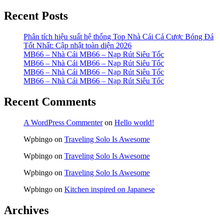
Recent Posts
Phân tích hiệu suất hệ thống Top Nhà Cái Cá Cược Bóng Đá
Tốt Nhất: Cập nhật toàn diện 2026
MB66 – Nhà Cái MB66 – Nạp Rút Siêu Tốc
MB66 – Nhà Cái MB66 – Nạp Rút Siêu Tốc
MB66 – Nhà Cái MB66 – Nạp Rút Siêu Tốc
MB66 – Nhà Cái MB66 – Nạp Rút Siêu Tốc
Recent Comments
A WordPress Commenter
on
Hello world!
Wpbingo
on
Traveling Solo Is Awesome
Wpbingo
on
Traveling Solo Is Awesome
Wpbingo
on
Traveling Solo Is Awesome
Wpbingo
on
Kitchen inspired on Japanese
Archives