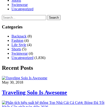
Shorts
Swimwear
Uncategorized
Search
Categories
Backpack
(8)
Fashion
(4)
Life Style
(4)
Shorts
(5)
Swimwear
(4)
Uncategorized
(1,836)
Recent Posts
May 30, 2018
Traveling Solo Is Awesome