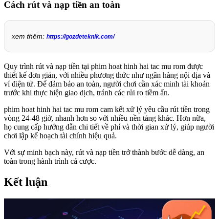
Cách rút và nạp tiền an toàn
xem thêm:
https://gozdeteknik.com/
Quy trình rút và nạp tiền tại phim hoat hinh hai tac mu rom được
thiết kế đơn giản, với nhiều phương thức như ngân hàng nội địa và
ví điện tử. Để đảm bảo an toàn, người chơi cần xác minh tài khoản
trước khi thực hiện giao dịch, tránh các rủi ro tiềm ẩn.
phim hoat hinh hai tac mu rom cam kết xử lý yêu cầu rút tiền trong
vòng 24-48 giờ, nhanh hơn so với nhiều nền tảng khác. Hơn nữa,
họ cung cấp hướng dẫn chi tiết về phí và thời gian xử lý, giúp người
chơi lập kế hoạch tài chính hiệu quả.
Với sự minh bạch này, rút và nạp tiền trở thành bước dễ dàng, an
toàn trong hành trình cá cược.
Kết luận