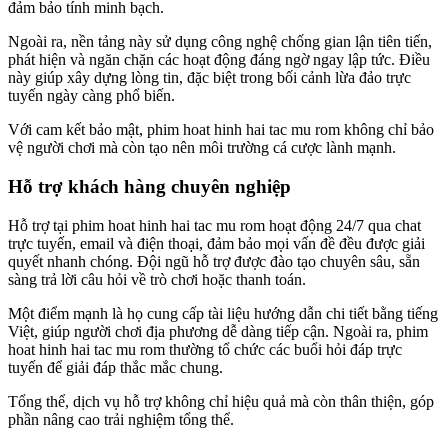
đảm bảo tính minh bạch.
Ngoài ra, nền tảng này sử dụng công nghệ chống gian lận tiên tiến,
phát hiện và ngăn chặn các hoạt động đáng ngờ ngay lập tức. Điều
này giúp xây dựng lòng tin, đặc biệt trong bối cảnh lừa đảo trực
tuyến ngày càng phổ biến.
Với cam kết bảo mật, phim hoat hinh hai tac mu rom không chỉ bảo
vệ người chơi mà còn tạo nên môi trường cá cược lành mạnh.
Hỗ trợ khách hàng chuyên nghiệp
Hỗ trợ tại phim hoat hinh hai tac mu rom hoạt động 24/7 qua chat
trực tuyến, email và điện thoại, đảm bảo mọi vấn đề đều được giải
quyết nhanh chóng. Đội ngũ hỗ trợ được đào tạo chuyên sâu, sẵn
sàng trả lời câu hỏi về trò chơi hoặc thanh toán.
Một điểm mạnh là họ cung cấp tài liệu hướng dẫn chi tiết bằng tiếng
Việt, giúp người chơi địa phương dễ dàng tiếp cận. Ngoài ra, phim
hoat hinh hai tac mu rom thường tổ chức các buổi hỏi đáp trực
tuyến để giải đáp thắc mắc chung.
Tổng thể, dịch vụ hỗ trợ không chỉ hiệu quả mà còn thân thiện, góp
phần nâng cao trải nghiệm tổng thể.