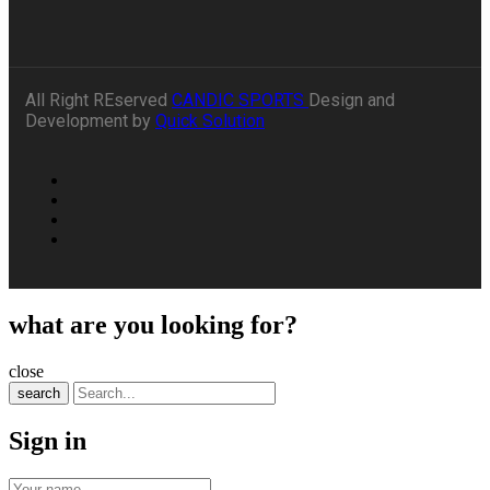
All Right REserved
CANDIC SPORTS
Design and
Development by
Quick Solution
what are you looking for?
close
search
Sign in