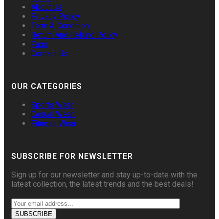
About Us
Privacy Policy
Term & Condition
Return And Refund Policy
Faqs
Contact Us
OUR CATEGORIES
Sports Wear
Casual Wear
Fitness Wear
SUBSCRIBE FOR NEWSLETTER
Sign up for our newsletter and stay up-to-date with the
latest collection, the latest trends and the best deals!