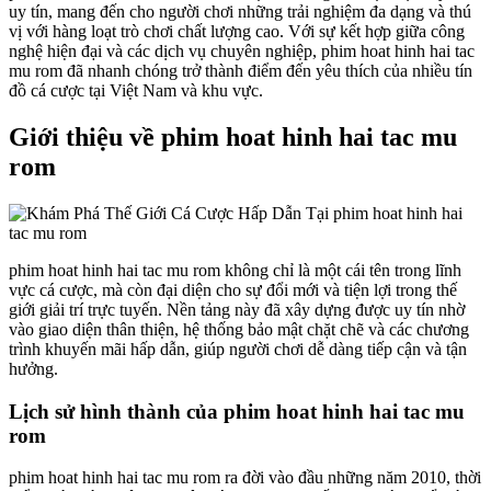
uy tín, mang đến cho người chơi những trải nghiệm đa dạng và thú
vị với hàng loạt trò chơi chất lượng cao. Với sự kết hợp giữa công
nghệ hiện đại và các dịch vụ chuyên nghiệp, phim hoat hinh hai tac
mu rom đã nhanh chóng trở thành điểm đến yêu thích của nhiều tín
đồ cá cược tại Việt Nam và khu vực.
Giới thiệu về phim hoat hinh hai tac mu
rom
phim hoat hinh hai tac mu rom không chỉ là một cái tên trong lĩnh
vực cá cược, mà còn đại diện cho sự đổi mới và tiện lợi trong thế
giới giải trí trực tuyến. Nền tảng này đã xây dựng được uy tín nhờ
vào giao diện thân thiện, hệ thống bảo mật chặt chẽ và các chương
trình khuyến mãi hấp dẫn, giúp người chơi dễ dàng tiếp cận và tận
hưởng.
Lịch sử hình thành của phim hoat hinh hai tac mu
rom
phim hoat hinh hai tac mu rom ra đời vào đầu những năm 2010, thời