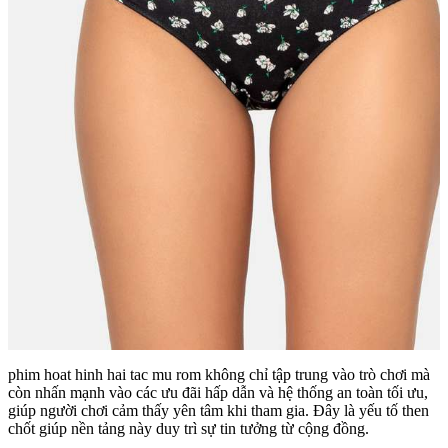
phim hoat hinh hai tac mu rom không chỉ tập trung vào trò chơi mà
còn nhấn mạnh vào các ưu đãi hấp dẫn và hệ thống an toàn tối ưu,
giúp người chơi cảm thấy yên tâm khi tham gia. Đây là yếu tố then
chốt giúp nền tảng này duy trì sự tin tưởng từ cộng đồng.