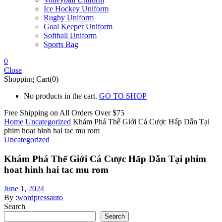
Ice Hockey Uniform
Rugby Uniform
Goal Keeper Uniform
Softball Uniform
Sports Bag
0
Close
Shopping Cart(0)
No products in the cart.
GO TO SHOP
Free Shipping on All
Orders Over $75
Home
Uncategorized
Khám Phá Thế Giới Cá Cược Hấp Dẫn Tại
phim hoat hinh hai tac mu rom
Uncategorized
Khám Phá Thế Giới Cá Cược Hấp Dẫn Tại phim
hoat hinh hai tac mu rom
June 1, 2024
By :
wordpressauto
Search
Search