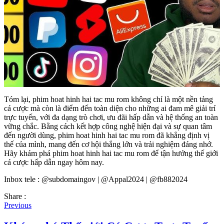
Tóm lại, phim hoat hinh hai tac mu rom không chỉ là một nền tảng
cá cược mà còn là điểm đến toàn diện cho những ai đam mê giải trí
trực tuyến, với đa dạng trò chơi, ưu đãi hấp dẫn và hệ thống an toàn
vững chắc. Bằng cách kết hợp công nghệ hiện đại và sự quan tâm
đến người dùng, phim hoat hinh hai tac mu rom đã khẳng định vị
thế của mình, mang đến cơ hội thắng lớn và trải nghiệm đáng nhớ.
Hãy khám phá phim hoat hinh hai tac mu rom để tận hưởng thế giới
cá cược hấp dẫn ngay hôm nay.
Inbox tele : @subdomaingov | @Appal2024 | @fb882024
Share :
Previous