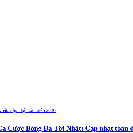
 Cá Cược Bóng Đá Tốt Nhất: Cập nhật toàn 