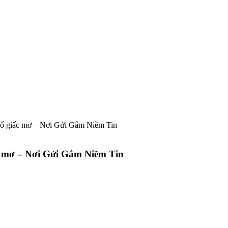
số giấc mơ – Nơi Gửi Gắm Niềm Tin
c mơ – Nơi Gửi Gắm Niềm Tin