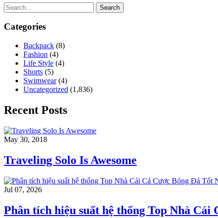
Search
Categories
Backpack
(8)
Fashion
(4)
Life Style
(4)
Shorts
(5)
Swimwear
(4)
Uncategorized
(1,836)
Recent Posts
May 30, 2018
Traveling Solo Is Awesome
Jul 07, 2026
Phân tích hiệu suất hệ thống Top Nhà Cái