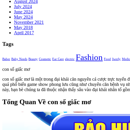
August 2024
July 2024
June 2024
May 2024
November 2021
May 2018
April 2017
Tags
Fashion
Baber
Baby Needs
Beauty
Cosmetic
Ear Care
electric
Food
Jwerly
Medic
con số giấc mơ
con số giấc mơ là một trong đại khái căn nguyên cá cược trực tuyế
quá phổ biến game show phong lưu cũng như chuyên căn bệnh vụ nhà q
này, bạn bè chúng ta đã thuộc nhận thấy sâu vào đại khái nhân tố gồ
Tổng Quan Về con số giấc mơ