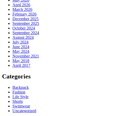
May 2026
April 2026
March 2026
February 2026
December 2025
September 2025
October 2024
September 2024
August 2024
July 2024
June 2024
May 2024
November 2021
May 2018
April 2017
Categories
Backpack
Fashion
Life Style
Shorts
Swimwear
Uncategorized