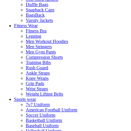
Duffle Bags
Snapback Caps
BagsBack
Varsity Jackets
Fitness Wear
Fitness Bra
Legging
Men Workout Hoodies
Men Stringers
Men Gym Pants
Compression Shorts
Training Bibs
Rush Guard
Ankle Straps
Knee Wraps
Grip Pads
Wrist Straps
Weight Lifting Belts
Sports wear
7v7 Uniform
American Football Uniform
Soccer Uniform
Basketball Uniform
Baseball Uniform
Volleyball Uniform