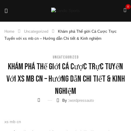
0
Home
Uncategorized
Khám phá Thế giới Cá Cược Trực
Tuyến với xs mb cn – Hướng dẫn Chi tiết & Kinh nghiệm
UNCATEGORIZED
Khám Phá Thế Giới Cá Cược Trực Tuyến
Với Xs Mb Cn – Hướng Dẫn Chi Tiết & Kinh
Nghiệm
By :
wordpressauto
xs mb cn