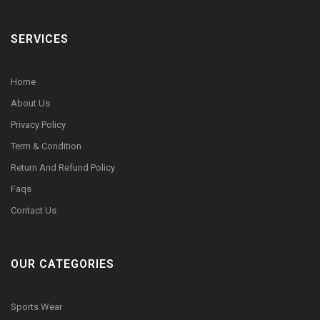
SERVICES
Home
About Us
Privacy Policy
Term & Condition
Return And Refund Policy
Faqs
Contact Us
OUR CATEGORIES
Sports Wear