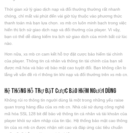
Thời gian xử lý giao dịch nạp và đổi thưởng thường rất nhanh
chóng, chỉ mất vài phút đến vài giờ tùy thuộc vào phương thức
thanh toán mà bạn lựa chọn. xs mb cn luôn minh bạch trong việc
hiển thị lịch sử giao dịch nạp và đổi thưởng của player. Vì vậy,
bạn có thể dễ dàng kiểm tra lịch sử giao dịch của mình bất cứ lúc
nào.
Hơn nữa, xs mb cn cam kết hỗ trợ đặt cược bảo hiểm tài chính
của player. Thông tin cá nhân và thông tin tài chính của bạn sẽ
được mã hóa và bảo vệ bảo mật cao tuyệt đối. Bạn không cần lo
lắng về vấn đề rò rỉ thông tin khi nạp và đổi thưởng trên xs mb cn.
Hệ thống hỗ trợ đặt cược bảo hiểm người dùng
Không rủi ro thông tin người dùng là một trong những yếu raise
quan trọng hàng đầu của xs mb cn. Nhà cái sử dụng công nghệ
mã hóa SSL 128 bit để bảo vệ thông tin cá nhân và tài khoản của
player khỏi sự xâm nhập của tin tặc. Hệ thống bảo mật cao thông
tin của xs mb cn được nhận xét cao và đáp ứng các tiêu chuẩn