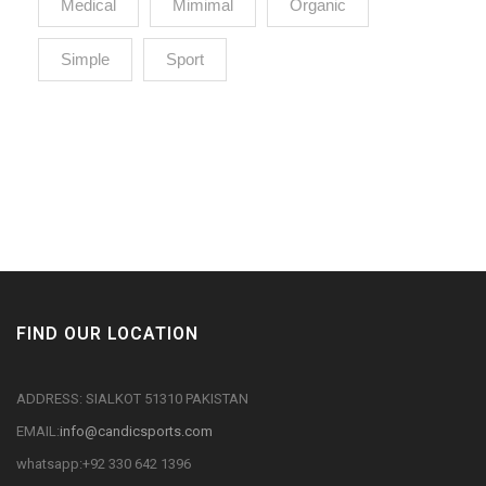
Medical
Mimimal
Organic
Simple
Sport
FIND OUR LOCATION
ADDRESS: SIALKOT 51310 PAKISTAN
EMAIL:
info@candicsports.com
whatsapp:+92 330 642 1396