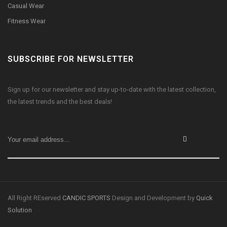
Casual Wear
Fitness Wear
SUBSCRIBE FOR NEWSLETTER
Sign up for our newsletter and stay up-to-date with the latest collection,
the latest trends and the best deals!
All Right REserved
CANDIC SPORTS
Design and Development by
Quick
Solution