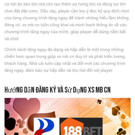
cơ hội ăn kèo lớn mà còn tạo thêm sự hứng thú và động lực khi
chơi đặt đặt cược. Dẫu vậy, player cần lưu ý đọc kỹ quy định chơi
của từng chương trình tặng ngay để tránh những hiểu lầm không
đáng có. xs mb cn luôn công khai và minh bạch thông tin về các
chương trình tặng ngay của mình, giúp player dễ dàng nắm bắt
và chơi.
Chính sách tặng ngay đa dạng và hấp dẫn là một trong những
chiến lược quan trọng giúp xs mb cn duy trì và phát triển lượng
khách hàng. Nhà cái luôn cập nhật và đổi mới các chương trình
tặng ngay, đảm bảo sự hấp dẫn và thu hút đối với player.
Hướng dẫn đăng ký và sử dụng xs mb cn