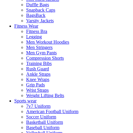
Duffle Bags
Snapback Caps
BagsBack
Varsity Jackets
Fitness Wear
Fitness Bra
Legging
Men Workout Hoodies
Men Stringers
Men Gym Pants
Compression Shorts
Training Bibs
Rush Guard
Ankle Straps
Knee Wraps
Grip Pads
Wrist Straps
Weight Lifting Belts
Sports wear
7v7 Uniform
American Football Uniform
Soccer Uniform
Basketball Uniform
Baseball Uniform
Volleyball Uniform