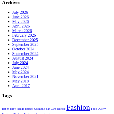
Archives
July 2026
June 2026
May 2026
April 2026
March 2026
February 2026
December 2025
September 2025
October 2024
September 2024
August 2024
July 2024
June 2024
May 2024
November 2021
May 2018
April 2017
Tags
Fashion
Baber
Baby Needs
Beauty
Cosmetic
Ear Care
electric
Food
Jwerly