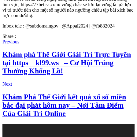
lĩnh vực, https://77bet.sa.com/ vững chắc sẽ lưu lại vững là lựa lựa
ví trí trước tiên cho một số người nào ngưỡng chiêu tập bài xích bạc
trực con đường.
Inbox tele : @subdomaingov | @Appal2024 | @fb882024
Share :
Previous
Khám phá Thế Giới Giải Trí Trực Tuyến
tại https__kl99.ws_ – Cơ Hội Trúng
Thưởng Khổng Lồ!
Next
Khám Phá Thế Giới kết quả xổ số miền
bắc đại phát hôm nay – Nơi Tâm Điểm
Của Giải Trí Online