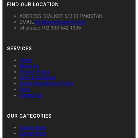
FIND OUR LOCATION
ADDRESS: SIALKOT 51310 PAKISTAN
EMAIL:
info@candicsports.com
whatsapp:+92 330 642 1396
SERVICES
Home
About Us
Privacy Policy
Term & Condition
Return And Refund Policy
Faqs
Contact Us
OUR CATEGORIES
Sports Wear
Casual Wear