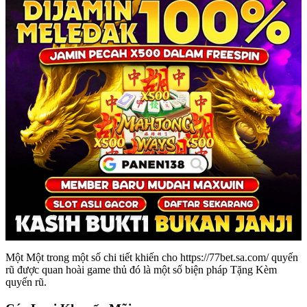
Một Một trong một số chi tiết khiến cho https://77bet.sa.com/ quyến
rũ được quan hoài game thủ đó là một số biện pháp Tặng Kèm
quyến rũ.