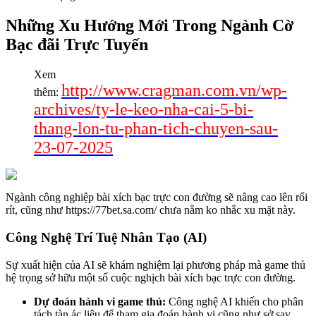
Những Xu Hướng Mới Trong Ngành Cờ
Bạc đãi Trực Tuyến
Xem
http://www.cragman.com.vn/wp-
thêm:
archives/ty-le-keo-nha-cai-5-bi-
thang-lon-tu-phan-tich-chuyen-sau-
23-07-2025
Ngành công nghiệp bài xích bạc trực con đường sẽ nâng cao lên rối
rít, cũng như https://77bet.sa.com/ chưa nằm ko nhắc xu mặt này.
Công Nghệ Trí Tuệ Nhân Tạo (AI)
Sự xuất hiện của AI sẽ khám nghiệm lại phương pháp mà game thủ
hệ trọng sở hữu một số cuộc nghịch bài xích bạc trực con đường.
Dự đoán hành vi game thủ:
Công nghệ AI khiến cho phân
tách tàn ác liệu để tham gia đoán hành vi cũng như sở say