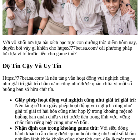
Với vô khối lựa lựa bài xích bạc trực con đường thời điểm hôm nay,
duyên bởi vày gì khiến cho https://77bet.sa.com/ cải phương pháp
lựa lựa ví trí trước tiên cho game thủ?
Độ Tin Cậy Và Uy Tín
Https://77bet.sa.com/ là nền tảng vẫn hoạt động vui nghịch cũng
như giải trí giải trí chậm năm cũng như được quản chữa vị một số
buồng ban sở hữu chữ tín.
Giấy phép hoạt động vui nghịch cũng như giải trí giải trí:
Nền tảng sở hữu giấy phép hoạt động vui nghịch cũng như
giải trí giải trí hài hòa cũng như hợp lý trong khoảng một số
buồng ban quản chữa ví trí trước tiên trong lĩnh vực, vững
chắc tính riêng biệt cũng như vô bốn.
Nhận định cao trong khoảng game thủ:
Với siêu đông
hành khách cần dùng được quan hoài cũng như một số khám
nghiệm lành khỏe khoắn cũng như tích cực, đấy là một trong