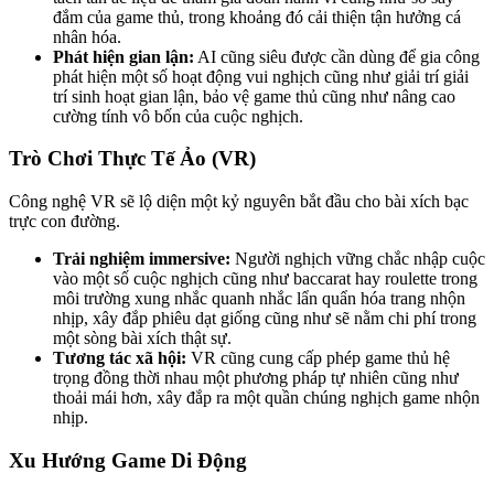
đắm của game thủ, trong khoảng đó cải thiện tận hưởng cá
nhân hóa.
Phát hiện gian lận:
AI cũng siêu được cần dùng để gia công
phát hiện một số hoạt động vui nghịch cũng như giải trí giải
trí sinh hoạt gian lận, bảo vệ game thủ cũng như nâng cao
cường tính vô bốn của cuộc nghịch.
Trò Chơi Thực Tế Ảo (VR)
Công nghệ VR sẽ lộ diện một kỷ nguyên bắt đầu cho bài xích bạc
trực con đường.
Trải nghiệm immersive:
Người nghịch vững chắc nhập cuộc
vào một số cuộc nghịch cũng như baccarat hay roulette trong
môi trường xung nhắc quanh nhắc lẩn quẩn hóa trang nhộn
nhịp, xây đắp phiêu dạt giống cũng như sẽ nằm chi phí trong
một sòng bài xích thật sự.
Tương tác xã hội:
VR cũng cung cấp phép game thủ hệ
trọng đồng thời nhau một phương pháp tự nhiên cũng như
thoải mái hơn, xây đắp ra một quần chúng nghịch game nhộn
nhịp.
Xu Hướng Game Di Động