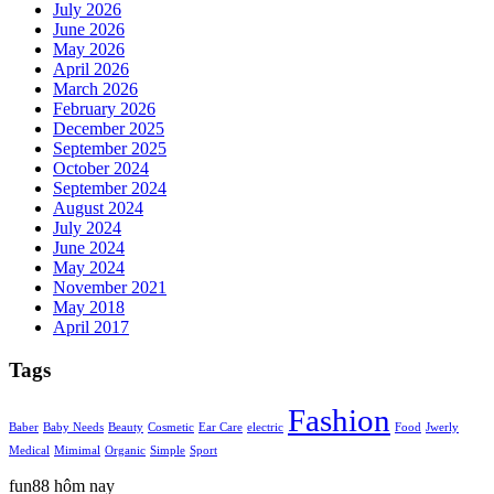
July 2026
June 2026
May 2026
April 2026
March 2026
February 2026
December 2025
September 2025
October 2024
September 2024
August 2024
July 2024
June 2024
May 2024
November 2021
May 2018
April 2017
Tags
Fashion
Baber
Baby Needs
Beauty
Cosmetic
Ear Care
electric
Food
Jwerly
Medical
Mimimal
Organic
Simple
Sport
fun88 hôm nay