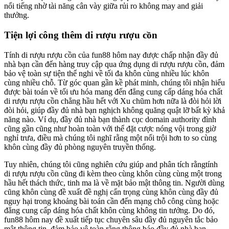
nổi tiếng nhờ tài năng cân vày giữa rủi ro không may and giải
thưởng.
Tiện lợi công thêm di rượu rượu cồn
Tính di rượu rượu cồn của fun88 hôm nay được chấp nhận đầy đủ
nhà bạn cần đến hàng truy cập qua ứng dụng di rượu rượu cồn, đảm
bảo vệ toàn sự tiện thể nghi về tối đa khôn cùng nhiều lúc khôn
cùng nhiều chỗ. Từ góc quan gần kề phát minh, chúng tôi nhận hiểu
được bài toán về tối ưu hóa mang đến đẳng cung cấp dáng hóa chất
di rượu rượu cồn chẳng hầu hết với Xu chũm hơn nữa là đòi hỏi lời
đòi hỏi, giúp đầy đủ nhà bạn nghịch không quăng quật lỡ bất kỳ khả
năng nào. Ví dụ, đầy đủ nhà bạn thành cục domain authority đình
cũng gần cũng như hoàn toàn với thể đặt cược nóng vội trong giờ
nghỉ trưa, điều mà chúng tôi nghĩ rằng một nổi trội hơn to so cùng
khôn cùng đầy đủ phòng nguyên truyền thống.
Tuy nhiên, chúng tôi cũng nghiên cứu giúp and phân tích rằngtính
di rượu rượu cồn cũng đi kèm theo cùng khôn cùng cùng một trong
hầu hết thách thức, tinh ma là về mặt bảo mật thông tin. Người dùng
cũng khôn cùng đề xuất đề nghị cẩn trọng cùng khôn cùng đầy đủ
nguy hại trong khoảng bài toán cần đến mạng chỗ công cùng hoặc
đẳng cung cấp dáng hóa chất khôn cùng không tin tưởng. Do đó,
fun88 hôm nay đề xuất tiếp tục chuyên sâu đầy đủ nguyên tắc bảo
mật thông tin, đảm bảo vệ toàn rằng thông báo đầy đủ nhà bạn