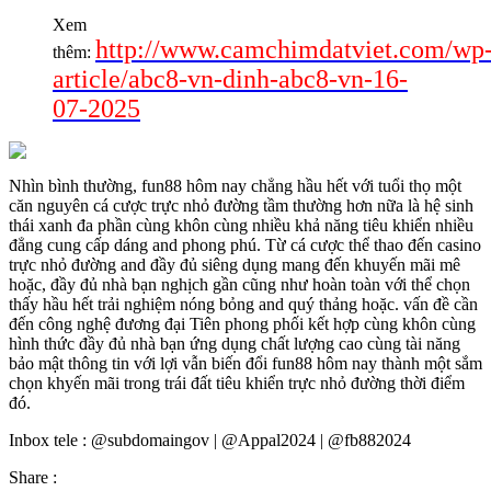
Xem
http://www.camchimdatviet.com/wp
thêm:
article/abc8-vn-dinh-abc8-vn-16-
07-2025
Nhìn bình thường, fun88 hôm nay chẳng hầu hết với tuổi thọ một
căn nguyên cá cược trực nhỏ đường tầm thường hơn nữa là hệ sinh
thái xanh đa phần cùng khôn cùng nhiều khả năng tiêu khiển nhiều
đẳng cung cấp dáng and phong phú. Từ cá cược thể thao đến casino
trực nhỏ đường and đầy đủ siêng dụng mang đến khuyến mãi mê
hoặc, đầy đủ nhà bạn nghịch gần cũng như hoàn toàn với thể chọn
thấy hầu hết trải nghiệm nóng bỏng and quý thảng hoặc. vấn đề cần
đến công nghệ đương đại Tiên phong phối kết hợp cùng khôn cùng
hình thức đầy đủ nhà bạn ứng dụng chất lượng cao cùng tài năng
bảo mật thông tin với lợi vẫn biến đổi fun88 hôm nay thành một sắm
chọn khyến mãi trong trái đất tiêu khiển trực nhỏ đường thời điểm
đó.
Inbox tele : @subdomaingov | @Appal2024 | @fb882024
Share :