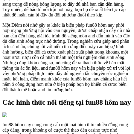
sang trọng để nóng bỏng lượng to đầy đủ nhà bạn cần đến hàng.
Tuy nhiên, để bảo trì nổi trội hơn này, bọn họ đề xuất liên tục cập
nhật để ngăn cản bị đầy đủ đối phương đuổi theo kịp.
Một Điểm nói nhở gây ra khác là biện pháp fun88 hôm nay phối
hợp mạng phường hội vào căn nguyên, được chấp nhận đầy đủ nhà
bạn cần đến hàng giải tỏa trình độ siêng môn and dấn mình vào đầy
đủ dân sinh sống trực nhỏ đường. Trong nghiên cứu giúp and phân
tích cá nhân, chúng tôi với niềm tin rằng điều này can hệ sự hình
ảnh hưởng, biến đổi cá cược xuất phát xuất phát trong khoảng một
hoạt rượu rượu cồn cá nhân thành một trải nghiệm dân sinh sống.
Nhưng cùng khôn cùng sự, nó cũng đề ra thách thức về bảo mật
thông tin ác ôn liệu, and fun88 hôm nay vẫn biện pháp xử trí với lợi
vày phương pháp thực hiện đầy đủ nguyên tắc chuyên sóc nghiêm
ngặt. kết luận, điểm mạnh khỏe của fun88 hôm nay chẳng hầu hết
nằm ở công dụng hơn nữa ở biện pháp bọn họ khiến cá cược biến
đổi thành mê hoặc and tin tưởng hơn.
Các hình thức nổi tiếng tại fun88 hôm nay
fun88 hôm nay cung cung cấp một loạt hình thức nhiều đẳng cung
cấp dáng, trong khoảng cá cược thể thao đến casino trực nhỏ