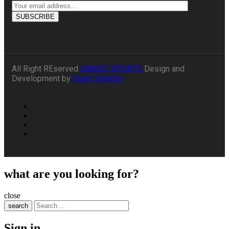
All Right REserved
CANDIC SPORTS
Design and
Development by
Quick Solution
what are you looking for?
close
search
Sign in