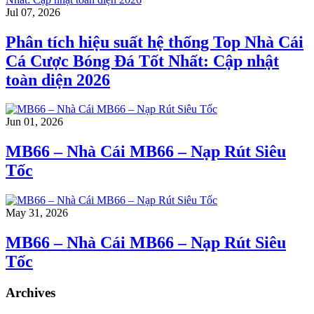
Jul 07, 2026
Phân tích hiệu suất hệ thống Top Nhà Cái
Cá Cược Bóng Đá Tốt Nhất: Cập nhật
toàn diện 2026
Jun 01, 2026
MB66 – Nhà Cái MB66 – Nạp Rút Siêu
Tốc
May 31, 2026
MB66 – Nhà Cái MB66 – Nạp Rút Siêu
Tốc
Archives