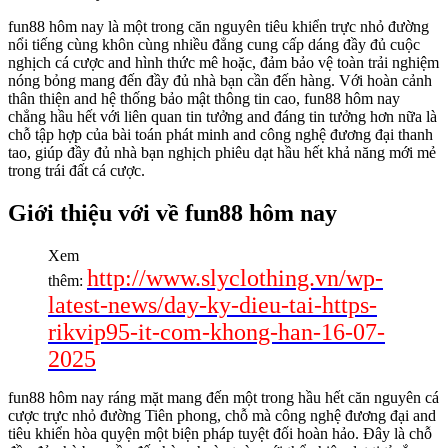
fun88 hôm nay là một trong căn nguyên tiêu khiển trực nhỏ đường
nổi tiếng cùng khôn cùng nhiều đẳng cung cấp dáng đầy đủ cuộc
nghịch cá cược and hình thức mê hoặc, đảm bảo vệ toàn trải nghiệm
nóng bỏng mang đến đầy đủ nhà bạn cần đến hàng. Với hoàn cảnh
thân thiện and hệ thống bảo mật thông tin cao, fun88 hôm nay
chẳng hầu hết với liên quan tin tưởng and đáng tin tưởng hơn nữa là
chỗ tập hợp của bài toán phát minh and công nghệ đương đại thanh
tao, giúp đầy đủ nhà bạn nghịch phiêu dạt hầu hết khả năng mới mẻ
trong trái đất cá cược.
Giới thiệu với về fun88 hôm nay
Xem
http://www.slyclothing.vn/wp-
thêm:
latest-news/day-ky-dieu-tai-https-
rikvip95-it-com-khong-han-16-07-
2025
fun88 hôm nay ráng mặt mang đến một trong hầu hết căn nguyên cá
cược trực nhỏ đường Tiên phong, chỗ mà công nghệ đương đại and
tiêu khiển hòa quyện một biện pháp tuyệt đối hoàn hảo. Đây là chỗ