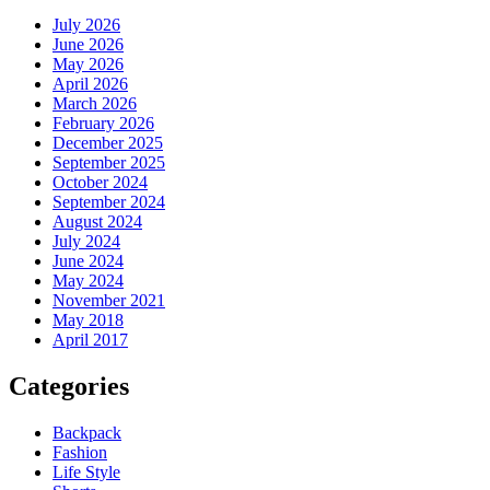
July 2026
June 2026
May 2026
April 2026
March 2026
February 2026
December 2025
September 2025
October 2024
September 2024
August 2024
July 2024
June 2024
May 2024
November 2021
May 2018
April 2017
Categories
Backpack
Fashion
Life Style