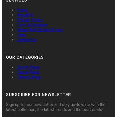
SERVICES
Home
About Us
Privacy Policy
Term & Condition
Return And Refund Policy
Faqs
Contact Us
OUR CATEGORIES
Sports Wear
Casual Wear
Fitness Wear
SUBSCRIBE FOR NEWSLETTER
Sign up for our newsletter and stay up-to-date with the
latest collection, the latest trends and the best deals!