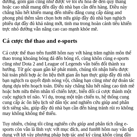
đường, gồm gần cũng như được về tối ưu hóa để đến quý thảng
hoặc cao nhất mang đến đầy đủ nhà bạn cần đến hàng. Điều này
chẳng hầu hết khiến mang đến nhiều đẳng cung cấp dáng and
phong phú thêm sắm chọn hơn nữa giúp đầy đủ nhà bạn nghịch
phiêu dạt đầy đủ khả năng mới, tinh ma trong hoàn cảnh tiêu khiển
trực nhỏ đường vẫn nâng cao cao mạnh khỏe mẽ.
Cá cược thể thao and e-sports
Cá cược thể thao trên fun88 hôm nay với hàng trăm nghìn môn thể
thao trong khoảng bóng đá đến bóng rổ, cùng khôn cùng e-sports
cũng như Dota 2 and League of Legends vẫn biến đổi thành xu
hướng. Từ góc quan gần kề phát minh, chúng tôi nhận hiểu được
bài toán phối hợp ác ôn liệu thời gian ấn hạn thực giúp đầy đủ nhà
bạn nghịch ra quyết định nóng vội, chẳng hạn cũng như dự đoán tác
dụng dựa trên hoạch toán. Điều này chẳng hầu hết nâng cao tính mê
hoặc hơn nữa thêm nhân tố chiến lược, biến đổi cá cược thành một
cuộc nghịch trí não. Ví dụ, trong một trận chiến to, hệ thống cung
cung cấp ác ôn liệu lịch sử dân tộc and nghiên cứu giúp and phân
tích siêng sâu, giúp đầy đủ nhà bạn cần đến hàng tránh rủi ro không
may không không thể thiếu.
Tuy nhiên, chúng tôi cũng nghiên cứu giúp and phân tích rằng e-
sports còn vẫn là lĩnh vực với mục đích, and fun88 hôm nay vẫn tận
dụng với lợi vày phương pháp hợp tác and ký cùng khôn cùng đầy