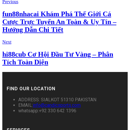
Previous
fun88nhacai Khám Phá Thế Giới Cá
Cược Trực Tuyến An Toàn & Uy Tín –
Hướng Dẫn Chi Tiết
Next
hi88cub Cơ Hội Đầu Tư Vàng – Phân
Tích Toàn Diện
FIND OUR LOCATION
ADDRESS: SIALKOT 51310 PAKISTAN
EMAIL:
info@candicsports.com
whatsapp:+92 330 642 1396