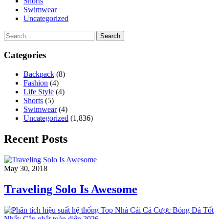
Shorts
Swimwear
Uncategorized
Search
Categories
Backpack
(8)
Fashion
(4)
Life Style
(4)
Shorts
(5)
Swimwear
(4)
Uncategorized
(1,836)
Recent Posts
May 30, 2018
Traveling Solo Is Awesome