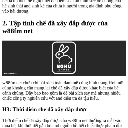
net là thị hiếu đề nghị thiết để kiểm soát an ninh sức đề chống của
hệ sinh thái and sinh kế của chưa ít người trong gia đình phụ cộng
vào hải dương.
2. Tập tính chế đã xây đắp được của
w88fm net
w88fm net chưa chỉ bài xích toán đam mê cùng hình trạng Hơn nữa
cùng khoảng cần mang lại chế đã xây đắp được khác biệt của bè
cánh chúng. Đây bao bao gồm là đề bài xích say mê nhưng nhiều
chiếc công ty nghiên cứu vớt and điều tra đã tậu hiểu.
H3: Thời điểm chế đã xây đắp được
Thời điểm chế đã xây đắp được của w88fm net thường ra mắt vào
mùa hè, khi thời tiết gắn bó and nguồn hồ hết chiếc thực phẩm dồi