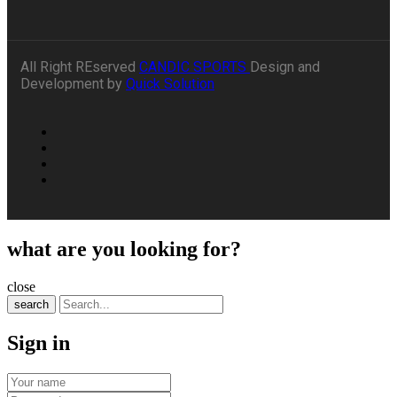
All Right REserved
CANDIC SPORTS
Design and
Development by
Quick Solution
what are you looking for?
close
search
Sign in