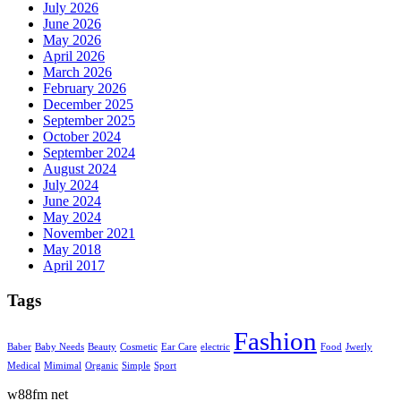
July 2026
June 2026
May 2026
April 2026
March 2026
February 2026
December 2025
September 2025
October 2024
September 2024
August 2024
July 2024
June 2024
May 2024
November 2021
May 2018
April 2017
Tags
Fashion
Baber
Baby Needs
Beauty
Cosmetic
Ear Care
electric
Food
Jwerly
Medical
Mimimal
Organic
Simple
Sport
w88fm net