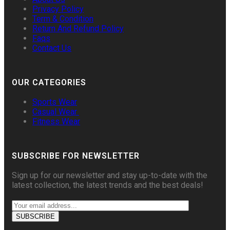
Privacy Policy
Term & Condition
Return And Refund Policy
Faqs
Contact Us
OUR CATEGORIES
Sports Wear
Casual Wear
Fitness Wear
SUBSCRIBE FOR NEWSLETTER
Sign up for our newsletter and stay up-to-date with the
latest collection, the latest trends and the best deals!