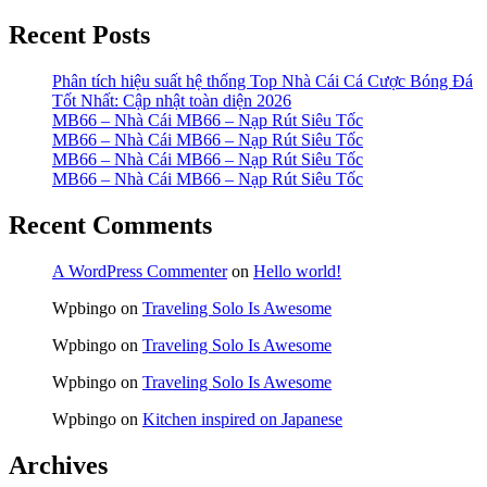
Recent Posts
Phân tích hiệu suất hệ thống Top Nhà Cái Cá Cược Bóng Đá
Tốt Nhất: Cập nhật toàn diện 2026
MB66 – Nhà Cái MB66 – Nạp Rút Siêu Tốc
MB66 – Nhà Cái MB66 – Nạp Rút Siêu Tốc
MB66 – Nhà Cái MB66 – Nạp Rút Siêu Tốc
MB66 – Nhà Cái MB66 – Nạp Rút Siêu Tốc
Recent Comments
A WordPress Commenter
on
Hello world!
Wpbingo
on
Traveling Solo Is Awesome
Wpbingo
on
Traveling Solo Is Awesome
Wpbingo
on
Traveling Solo Is Awesome
Wpbingo
on
Kitchen inspired on Japanese
Archives