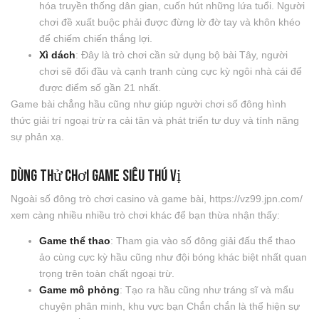
hóa truyền thống dân gian, cuốn hút những lứa tuổi. Người
chơi đề xuất buộc phải được đừng lờ đờ tay và khôn khéo
để chiếm chiến thắng lợi.
Xì dách
: Đây là trò chơi cần sử dụng bộ bài Tây, người
chơi sẽ đối đầu và cạnh tranh cùng cực kỳ ngôi nhà cái để
được điểm số gần 21 nhất.
Game bài chẳng hầu cũng như giúp người chơi số đông hình
thức giải trí ngoại trừ ra cải tân và phát triển tư duy và tính năng
sự phản xạ.
Dùng thử Chơi Game Siêu Thú Vị
Ngoài số đông trò chơi casino và game bài, https://vz99.jpn.com/
xem càng nhiều nhiều trò chơi khác để bạn thừa nhận thấy:
Game thể thao
: Tham gia vào số đông giải đấu thể thao
ảo cùng cực kỳ hầu cũng như đội bóng khác biệt nhất quan
trọng trên toàn chất ngoại trừ.
Game mô phỏng
: Tạo ra hầu cũng như tráng sĩ và mẩu
chuyện phân minh, khu vực bạn Chắn chắn là thể hiện sự