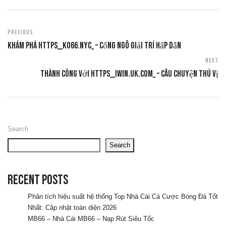
Previous
Khám Phá Https__ko66.nyc_ – Cổng Ngõ Giải Trí Hấp Dẫn
Next
Thành Công Với Https__iwin.uk.com_ – Câu Chuyện Thú Vị
Search
Search
Recent Posts
Phân tích hiệu suất hệ thống Top Nhà Cái Cá Cược Bóng Đá Tốt
Nhất: Cập nhật toàn diện 2026
MB66 – Nhà Cái MB66 – Nạp Rút Siêu Tốc