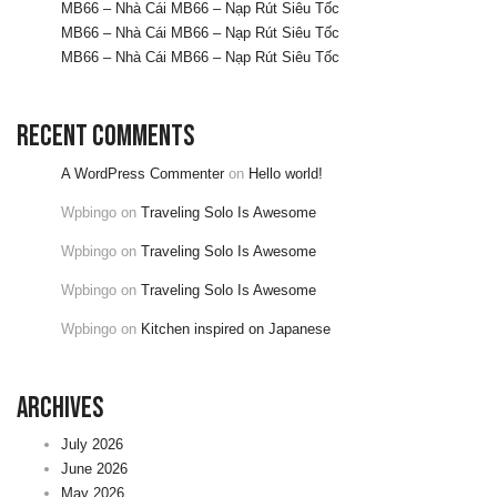
MB66 – Nhà Cái MB66 – Nạp Rút Siêu Tốc
MB66 – Nhà Cái MB66 – Nạp Rút Siêu Tốc
MB66 – Nhà Cái MB66 – Nạp Rút Siêu Tốc
Recent Comments
A WordPress Commenter
on
Hello world!
Wpbingo
on
Traveling Solo Is Awesome
Wpbingo
on
Traveling Solo Is Awesome
Wpbingo
on
Traveling Solo Is Awesome
Wpbingo
on
Kitchen inspired on Japanese
Archives
July 2026
June 2026
May 2026