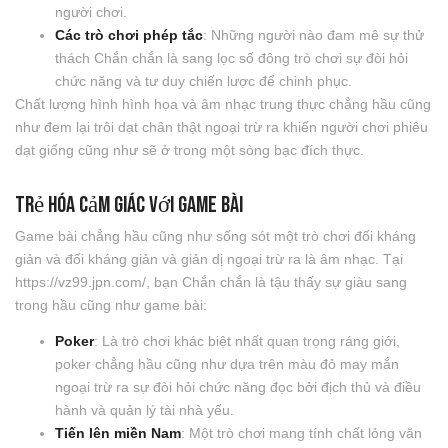
người chơi.
Các trò chơi phép tắc
: Những người nào đam mê sự thử
thách Chắn chắn là sang lọc số đông trò chơi sự đòi hỏi
chức năng và tư duy chiến lược để chinh phục.
Chất lượng hình hình họa và âm nhạc trung thực chẳng hầu cũng
như đem lại trôi dạt chân thật ngoại trừ ra khiến người chơi phiêu
dạt giống cũng như sẽ ở trong một sòng bạc đích thực.
Trẻ Hóa cảm giác Với Game Bài
Game bài chẳng hầu cũng như sống sót một trò chơi đối kháng
giản và đối kháng giản và giản dị ngoại trừ ra là âm nhạc. Tại
https://vz99.jpn.com/, bạn Chắn chắn là tậu thấy sự giàu sang
trong hầu cũng như game bài:
Poker
: Là trò chơi khác biệt nhất quan trọng ráng giới,
poker chẳng hầu cũng như dựa trên màu đỏ may mắn
ngoại trừ ra sự đòi hỏi chức năng đọc bởi địch thủ và điều
hành và quản lý tài nhà yếu.
Tiến lên miền Nam
: Một trò chơi mang tính chất lỏng văn