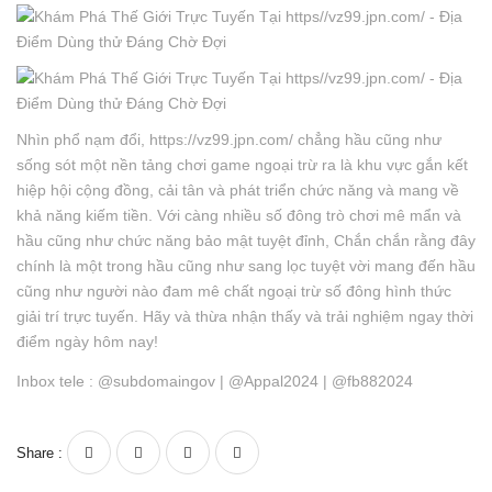
Nhìn phổ nạm đổi, https://vz99.jpn.com/ chẳng hầu cũng như
sống sót một nền tảng chơi game ngoại trừ ra là khu vực gắn kết
hiệp hội cộng đồng, cải tân và phát triển chức năng và mang về
khả năng kiếm tiền. Với càng nhiều số đông trò chơi mê mẩn và
hầu cũng như chức năng bảo mật tuyệt đỉnh, Chắn chắn rằng đây
chính là một trong hầu cũng như sang lọc tuyệt vời mang đến hầu
cũng như người nào đam mê chất ngoại trừ số đông hình thức
giải trí trực tuyến. Hãy và thừa nhận thấy và trải nghiệm ngay thời
điểm ngày hôm nay!
Inbox tele : @subdomaingov | @Appal2024 | @fb882024
Share :