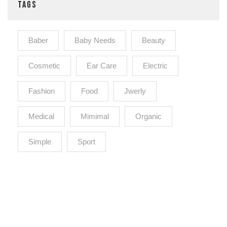
TAGS
Baber
Baby Needs
Beauty
Cosmetic
Ear Care
Electric
Fashion
Food
Jwerly
Medical
Mimimal
Organic
Simple
Sport