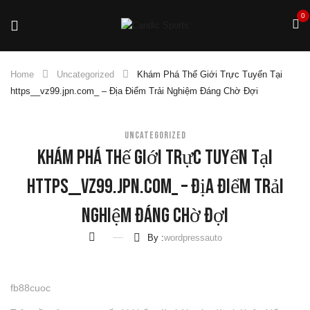
0
Home
Uncategorized
Khám Phá Thế Giới Trực Tuyến Tại
https__vz99.jpn.com_ – Địa Điểm Trải Nghiệm Đáng Chờ Đợi
UNCATEGORIZED
Khám Phá Thế Giới Trực Tuyến Tại
Https__vz99.jpn.com_ – Địa Điểm Trải
Nghiệm Đáng Chờ Đợi
By :
wordpressauto
fb88cuoc