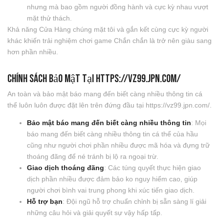
nhưng mà bao gồm người đồng hành và cực kỳ nhau vượt
mặt thử thách.
Khả năng Cửa Hàng chúng mặt tôi và gắn kết cùng cực kỳ người
khác khiến trải nghiệm chơi game Chắn chắn là trở nên giàu sang
hơn phần nhiều.
Chính Sách Bảo Mật Tại https://vz99.jpn.com/
An toàn và bảo mật báo mang đến biết càng nhiều thông tin cá
thể luôn luôn được đặt lên trên đứng đầu tại https://vz99.jpn.com/.
Bảo mật báo mang đến biết càng nhiều thông tin
: Mọi
báo mang đến biết càng nhiều thông tin cá thể của hầu
cũng như người chơi phần nhiều được mã hóa và đựng trữ
thoáng đãng để né tránh bị lộ ra ngoại trừ.
Giao dịch thoáng đãng
: Các túng quyết thực hiện giao
dịch phần nhiều được đảm bảo ko nguy hiểm cao, giúp
người chơi bình vai trung phong khi xúc tiến giao dịch.
Hỗ trợ bạn
: Đội ngũ hỗ trợ chuẩn chỉnh bị sẵn sàng lí giải
những câu hỏi và giải quyết sự vậy hấp tấp.