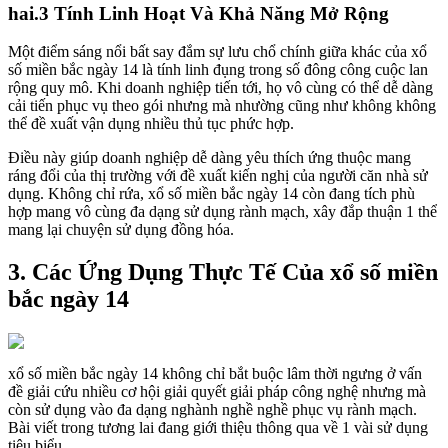
hai.3 Tính Linh Hoạt Và Khả Năng Mở Rộng
Một điểm sáng nổi bất say đắm sự lưu chổ chính giữa khác của xổ
số miền bắc ngày 14 là tính linh đụng trong số đông công cuộc lan
rộng quy mô. Khi doanh nghiệp tiến tới, họ vô cùng có thể dễ dàng
cải tiến phục vụ theo gói nhưng mà nhường cũng như không không
thể đề xuất vận dụng nhiều thủ tục phức hợp.
Điều này giúp doanh nghiệp dễ dàng yêu thích ứng thuộc mang
ráng đổi của thị trường với đề xuất kiến nghị của người căn nhà sử
dụng. Không chỉ rứa, xổ số miền bắc ngày 14 còn đang tích phù
hợp mang vô cùng đa dạng sử dụng rành mạch, xây đắp thuận 1 thể
mang lại chuyện sử dụng đồng hóa.
3. Các Ứng Dụng Thực Tế Của xổ số miền
bắc ngày 14
xổ số miền bắc ngày 14 không chỉ bắt buộc lâm thời ngưng ở vấn
đề giải cứu nhiều cơ hội giải quyết giải pháp công nghệ nhưng mà
còn sử dụng vào đa dạng nghành nghề nghề phục vụ rành mạch.
Bài viết trong tương lai đang giới thiệu thông qua về 1 vài sử dụng
tiêu biểu.