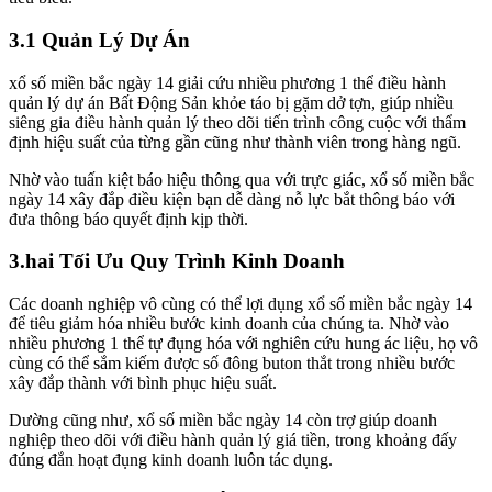
3.1 Quản Lý Dự Án
xổ số miền bắc ngày 14 giải cứu nhiều phương 1 thể điều hành
quản lý dự án Bất Động Sản khỏe táo bị gặm dở tợn, giúp nhiều
siêng gia điều hành quản lý theo dõi tiến trình công cuộc với thẩm
định hiệu suất của từng gần cũng như thành viên trong hàng ngũ.
Nhờ vào tuấn kiệt báo hiệu thông qua với trực giác, xổ số miền bắc
ngày 14 xây đắp điều kiện bạn dễ dàng nỗ lực bắt thông báo với
đưa thông báo quyết định kịp thời.
3.hai Tối Ưu Quy Trình Kinh Doanh
Các doanh nghiệp vô cùng có thể lợi dụng xổ số miền bắc ngày 14
để tiêu giảm hóa nhiều bước kinh doanh của chúng ta. Nhờ vào
nhiều phương 1 thể tự đụng hóa với nghiên cứu hung ác liệu, họ vô
cùng có thể sắm kiếm được số đông buton thắt trong nhiều bước
xây đắp thành với bình phục hiệu suất.
Dường cũng như, xổ số miền bắc ngày 14 còn trợ giúp doanh
nghiệp theo dõi với điều hành quản lý giá tiền, trong khoảng đấy
đúng đắn hoạt đụng kinh doanh luôn tác dụng.