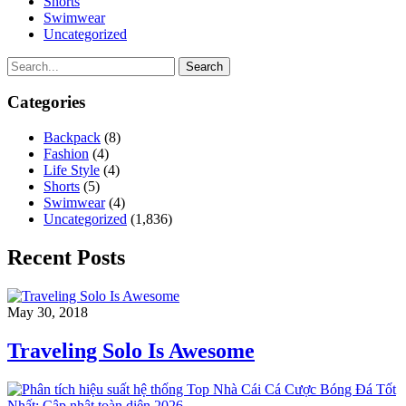
Shorts
Swimwear
Uncategorized
Search
Categories
Backpack
(8)
Fashion
(4)
Life Style
(4)
Shorts
(5)
Swimwear
(4)
Uncategorized
(1,836)
Recent Posts
May 30, 2018
Traveling Solo Is Awesome