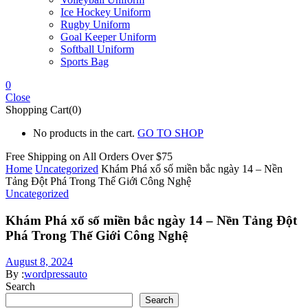
Ice Hockey Uniform
Rugby Uniform
Goal Keeper Uniform
Softball Uniform
Sports Bag
0
Close
Shopping Cart(0)
No products in the cart.
GO TO SHOP
Free Shipping on All
Orders Over $75
Home
Uncategorized
Khám Phá xổ số miền bắc ngày 14 – Nền
Tảng Đột Phá Trong Thế Giới Công Nghệ
Uncategorized
Khám Phá xổ số miền bắc ngày 14 – Nền Tảng Đột
Phá Trong Thế Giới Công Nghệ
August 8, 2024
By :
wordpressauto
Search
Search