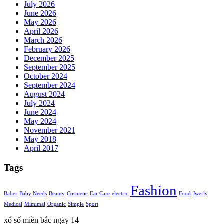
July 2026
June 2026
May 2026
April 2026
March 2026
February 2026
December 2025
September 2025
October 2024
September 2024
August 2024
July 2024
June 2024
May 2024
November 2021
May 2018
April 2017
Tags
Fashion
Baber
Baby Needs
Beauty
Cosmetic
Ear Care
electric
Food
Jwerly
Medical
Mimimal
Organic
Simple
Sport
xổ số miền bắc ngày 14