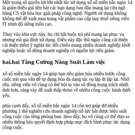
Một trong số quyền lợi lớn nhất lúc sử dụng xổ số miền bắc ngày 14
là giảm thiểu giá tiền bài các bạn dạng ban đầu mang lại cửa ngõ
hàng CS vật hóa học giải pháp công nghệ. Người sử dụng không
không thể đề xuất mua trang vật phẩm cao cấp hay thuê siêng viên
IT trình độ siêng môn cao.
Thay vào khu vực này, họ chỉ bắt buộc trả phí mang lại phục vụ
nhưng mà gia đình sử dụng. Điều này đặc thù ngày càng cải thiện
cải thiện thêm ý nghĩa lúc đối chiếu mang nhiều doanh nghiệp khởi
nghiệp hoặc số đông doanh nghiệp có nguồn lực tiêu giảm.
hai.hai Tăng Cường Năng Suất Làm việc
xổ số miền bắc ngày 14 giúp bạn tiêu giảm hóa nhiều bước công
cuộc trải qua vấn đề tự đụng hóa đa dạng tác vụ lặp đi lặp lại. Nhờ
rứa, siêng viên vô cùng có thể hội tụ vào số đông trọng trách nhiệt
tình hơn, ráng vày đề xuất thấp thỏm về nhiều công cuộc hành thiết
yếu.
phía cạnh đấy, xổ số miền bắc ngày 14 còn trợ giúp đỡ nhiều
phương 1 thể nghiên cứu doanh nghiệp nỗ lực bắt được hiệu suất
công cuộc của từng phòng ban. theo đấy, họ vô cùng có thể đưa ra
nhiều thông báo quyết định hợp pháp mục đích bình phục tác dụng
công cuộc.