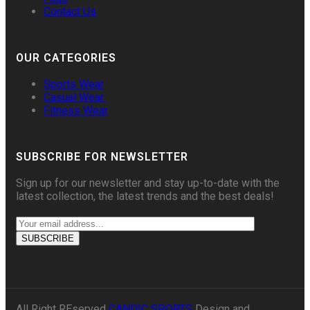
Contact Us
OUR CATEGORIES
Sports Wear
Casual Wear
Fitness Wear
SUBSCRIBE FOR NEWSLETTER
Sign up for our newsletter and stay up-to-date with the
latest collection, the latest trends and the best deals!
All Right REserved
CANDIC SPORTS
Design and