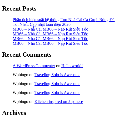
Recent Posts
Phân tích hiệu suất hệ thống Top Nhà Cái Cá Cược Bóng Đá
Tốt Nhất: Cập nhật toàn diện 2026
MB66 – Nhà Cái MB66 – Nạp Rút Siêu Tốc
MB66 – Nhà Cái MB66 – Nạp Rút Siêu Tốc
MB66 – Nhà Cái MB66 – Nạp Rút Siêu Tốc
MB66 – Nhà Cái MB66 – Nạp Rút Siêu Tốc
Recent Comments
A WordPress Commenter
on
Hello world!
Wpbingo
on
Traveling Solo Is Awesome
Wpbingo
on
Traveling Solo Is Awesome
Wpbingo
on
Traveling Solo Is Awesome
Wpbingo
on
Kitchen inspired on Japanese
Archives