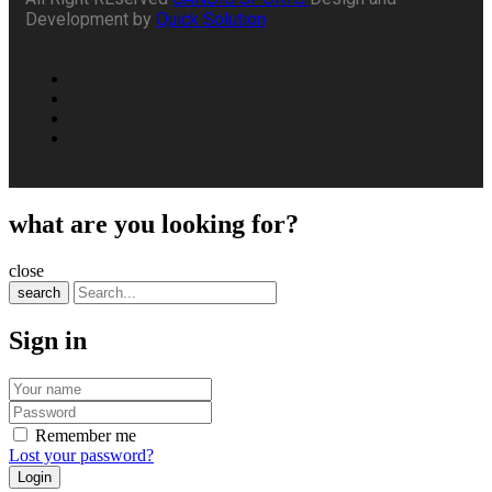
Development by
Quick Solution
what are you looking for?
close
search
Sign in
Remember me
Lost your password?