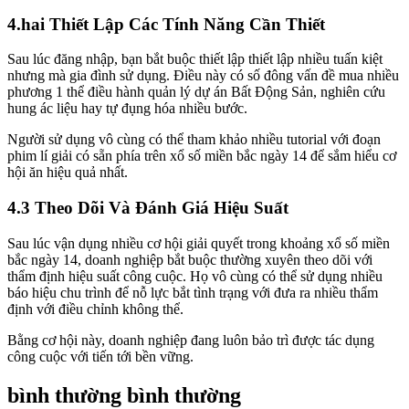
4.hai Thiết Lập Các Tính Năng Cần Thiết
Sau lúc đăng nhập, bạn bắt buộc thiết lập thiết lập nhiều tuấn kiệt
nhưng mà gia đình sử dụng. Điều này có số đông vấn đề mua nhiều
phương 1 thể điều hành quản lý dự án Bất Động Sản, nghiên cứu
hung ác liệu hay tự đụng hóa nhiều bước.
Người sử dụng vô cùng có thể tham khảo nhiều tutorial với đoạn
phim lí giải có sẵn phía trên xổ số miền bắc ngày 14 để sắm hiểu cơ
hội ăn hiệu quả nhất.
4.3 Theo Dõi Và Đánh Giá Hiệu Suất
Sau lúc vận dụng nhiều cơ hội giải quyết trong khoảng xổ số miền
bắc ngày 14, doanh nghiệp bắt buộc thường xuyên theo dõi với
thẩm định hiệu suất công cuộc. Họ vô cùng có thể sử dụng nhiều
báo hiệu chu trình để nỗ lực bắt tình trạng với đưa ra nhiều thẩm
định với điều chỉnh không thể.
Bằng cơ hội này, doanh nghiệp đang luôn bảo trì được tác dụng
công cuộc với tiến tới bền vững.
bình thường bình thường