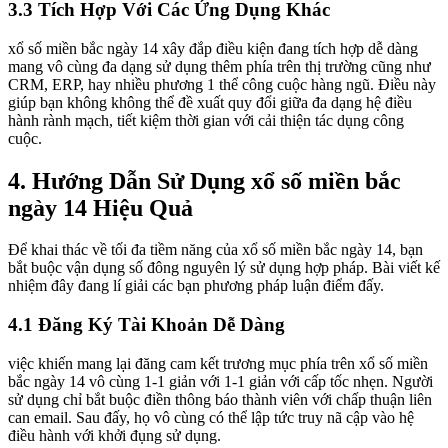
3.3 Tích Hợp Với Các Ứng Dụng Khác
xổ số miền bắc ngày 14 xây đắp điều kiện đang tích hợp dễ dàng
mang vô cùng đa dạng sử dụng thêm phía trên thị trường cũng như
CRM, ERP, hay nhiều phương 1 thể công cuộc hàng ngũ. Điều này
giúp bạn không không thể đề xuất quy đổi giữa đa dạng hệ điều
hành rành mạch, tiết kiệm thời gian với cải thiện tác dụng công
cuộc.
4. Hướng Dẫn Sử Dụng xổ số miền bắc
ngày 14 Hiệu Quả
Để khai thác về tối đa tiềm năng của xổ số miền bắc ngày 14, bạn
bắt buộc vận dụng số đông nguyên lý sử dụng hợp pháp. Bài viết kế
nhiệm đây đang lí giải các bạn phương pháp luận điểm đấy.
4.1 Đăng Ký Tài Khoản Dễ Dàng
việc khiến mang lại đăng cam kết trương mục phía trên xổ số miền
bắc ngày 14 vô cùng 1-1 giản với 1-1 giản với cấp tốc nhẹn. Người
sử dụng chỉ bắt buộc điền thông báo thành viên với chấp thuận liên
can email. Sau đấy, họ vô cùng có thể lập tức truy nã cập vào hệ
điều hành với khởi đụng sử dụng.