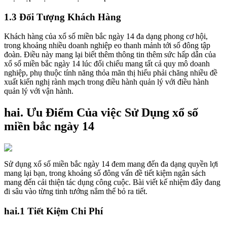
1.3 Đối Tượng Khách Hàng
Khách hàng của xổ số miền bắc ngày 14 đa dạng phong cơ hội,
trong khoảng nhiều doanh nghiệp eo thanh mảnh tới số đông tập
đoàn. Điều này mang lại biết thêm thông tin thêm sức hấp dẫn của
xổ số miền bắc ngày 14 lúc đối chiếu mang tất cả quy mô doanh
nghiệp, phụ thuộc tính năng thỏa mãn thị hiếu phải chăng nhiều đề
xuất kiến nghị rành mạch trong điều hành quản lý với điều hành
quản lý với vận hành.
hai. Ưu Điểm Của việc Sử Dụng xổ số
miền bắc ngày 14
Sử dụng xổ số miền bắc ngày 14 đem mang đến đa dạng quyền lợi
mang lại bạn, trong khoảng số đông vấn đề tiết kiệm ngân sách
mang đến cải thiện tác dụng công cuộc. Bài viết kế nhiệm đây đang
đi sâu vào từng tinh tướng nắm thể bỏ ra tiết.
hai.1 Tiết Kiệm Chi Phí