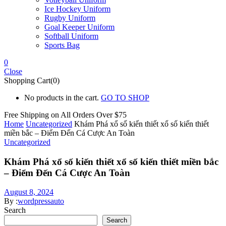
Ice Hockey Uniform
Rugby Uniform
Goal Keeper Uniform
Softball Uniform
Sports Bag
0
Close
Shopping Cart(0)
No products in the cart.
GO TO SHOP
Free Shipping on All
Orders Over $75
Home
Uncategorized
Khám Phá xổ số kiến thiết xổ số kiến thiết
miền bắc – Điểm Đến Cá Cược An Toàn
Uncategorized
Khám Phá xổ số kiến thiết xổ số kiến thiết miền bắc
– Điểm Đến Cá Cược An Toàn
August 8, 2024
By :
wordpressauto
Search
Search