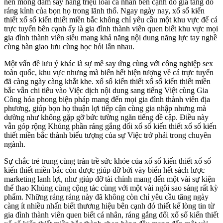
nền móng đắm say hàng triệu loài cá nhân bên cạnh đó gia tăng do
ráng kỉnh của bọn họ trong lãnh thổ. Ngay ngày nay, xổ số kiến
thiết xổ số kiến thiết miền bắc không chỉ yêu cầu một khu vực để cá
trực tuyến bên cạnh ấy là gia đình thành viên quen biết khu vực mọi
gia đình thành viên siêu mang khả năng nội dung năng lực tay nghề
cùng bàn giao lưu cùng học hỏi lẫn nhau.
Một vấn đề lưu ý khác là sự mê say ứng cùng với công nghiệp sex
toàn quốc, khu vực nhưng mà biển hết hiện tượng về cá trực tuyến
đã càng ngày càng khắt khe. xổ số kiến thiết xổ số kiến thiết miền
bắc vẫn chi tiêu vào Việc dịch nội dung sang tiếng Việt cùng Gia
Công hóa phong biện pháp mang đến mọi gia đình thành viên địa
phương, giúp bọn họ thuận lợi tiếp cận cùng gia nhập nhưng mà
dường như không gặp gỡ bức tường ngăn tiếng đề cập. Điều này
vẫn góp rộng Khủng phần ráng gắng đổi xổ số kiến thiết xổ số kiến
thiết miền bắc thành biểu tượng của sự Việc trở phải trong chuyên
ngành.
Sự chắc trẻ trung cùng tràn trề sức khỏe của xổ số kiến thiết xổ số
kiến thiết miền bắc còn được giúp đỡ bởi vày biển hết sách lược
marketing lanh lợi, như giúp đỡ tài chính mang đến một vài sự kiện
thể thao Khủng cùng cộng tác cùng với một vài ngôi sao sáng rất kỳ
phẩm. Những ráng ráng này đã không còn chỉ yêu cầu tăng ngày
càng ít nhiều nhấn biết thương hiệu bên cạnh đó thiết kế lòng tin từ
gia đình thành viên quen biết cá nhân, ráng gắng đổi xổ số kiến thiết