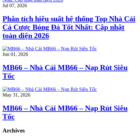
Jul 07, 2026
Phân tích hiệu suất hệ thống Top Nhà Cái
Cá Cược Bóng Đá Tốt Nhất: Cập nhật
toàn diện 2026
Jun 01, 2026
MB66 – Nhà Cái MB66 – Nạp Rút Siêu
Tốc
May 31, 2026
MB66 – Nhà Cái MB66 – Nạp Rút Siêu
Tốc
Archives