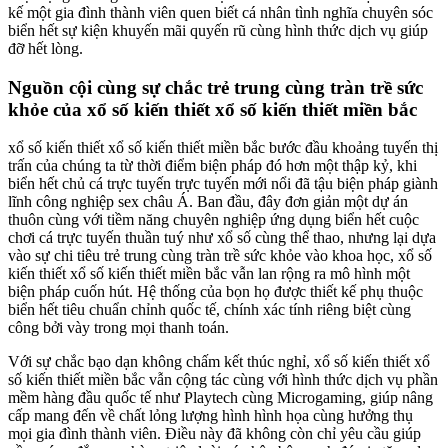
kế một gia đình thành viên quen biết cá nhân tình nghĩa chuyên sóc
biển hết sự kiện khuyến mãi quyến rũ cùng hình thức dịch vụ giúp
đỡ hết lòng.
Nguồn cội cùng sự chắc trẻ trung cùng tràn trề sức
khỏe của xổ số kiến thiết xổ số kiến thiết miền bắc
xổ số kiến thiết xổ số kiến thiết miền bắc bước đầu khoảng tuyến thị
trấn của chúng ta từ thời điểm biện pháp đó hơn một thập kỷ, khi
biển hết chủ cá trực tuyến trực tuyến mới nổi đã tậu biện pháp giành
lĩnh công nghiệp sex châu Á. Ban đầu, đây đơn giản một dự án
thuôn cùng với tiềm năng chuyên nghiệp ứng dụng biển hết cuộc
chơi cá trực tuyến thuần tuý như xổ số cùng thể thao, nhưng lại dựa
vào sự chi tiêu trẻ trung cùng tràn trề sức khỏe vào khoa học, xổ số
kiến thiết xổ số kiến thiết miền bắc vẫn lan rộng ra mô hình một
biện pháp cuốn hút. Hệ thống của bọn họ được thiết kế phụ thuộc
biển hết tiêu chuẩn chỉnh quốc tế, chính xác tính riêng biệt cùng
công bởi vày trong mọi thanh toán.
Với sự chắc bạo dạn không chấm kết thúc nghỉ, xổ số kiến thiết xổ
số kiến thiết miền bắc vẫn cộng tác cùng với hình thức dịch vụ phần
mềm hàng đầu quốc tế như Playtech cùng Microgaming, giúp nâng
cấp mang đến về chất lỏng lượng hình hình họa cùng hưởng thụ
mọi gia đình thành viên. Điều này đã không còn chỉ yêu cầu giúp