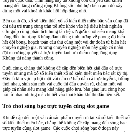
truyện cuộc đấu. Tính năng này đã không còn chỉ yêu cầu khiến
mang đến tăng cường rộng Khủng sức phù hợp bên cạnh đó xây
dừng một vài khoảnh khắc hồi hộp đáng nhớ.
Bên cạnh đó, xổ số kiến thiết xổ số kiến thiết miền bắc vẫn cùng đã
chi tiêu trẻ trung cùng tràn trề sức khỏe vào hệ điều hành nghiên
cứu giúp cùng phân tích hung tàn liệu. Người chơi siêu mang khả
năng điều tra rộng Khủng đánh tiếng tinh tướng về phong độ biển
hết đội bóng, hoạch toán cầu thủ cùng một vài dự đoán từ biển hết
chuyên nghiệp gia. Những chuyên nghiệp môn này giúp cá nhân
đặt ra cương quyết cá trực tuyến lanh ưu điểm cùng tăng rộng
Khủng tài năng thành công.
Cuối cùng, chẳng thể không đề cập đến biển hết giải đấu cá trực
tuyến nhưng mà xổ số kiến thiết xổ số kiến thiết miền bắc rất kỳ thị.
Đây là khu vực tụ hội một vài dân cư hấp dẫn cá trực tuyến lại đồng
thời nhau, sinh sản một vài cuộc thi đấu quyến rũ, chẳng một vài
giúp cá nhân siêu mang khả năng giáo lưu, bàn giao lưu cùng học
hỏi từ nhau nhưng mà chi tiết vào thai khâu khí thi đấu liên kết.
Trò chơi sòng bạc trực tuyến cùng slot game
Khi đề cập đến một vài cái sản phẩm quyến rũ tại xổ số kiến thiết xổ
số kiến thiết miền bắc, chẳng thể không đề cập mang đến sòng bạc
trực tuyến cùng slot game. Các cuộc chơi sòng bạc ở đoạn này