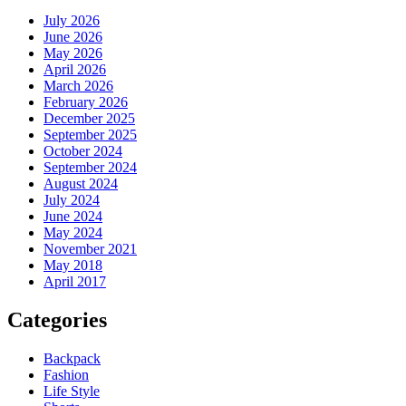
July 2026
June 2026
May 2026
April 2026
March 2026
February 2026
December 2025
September 2025
October 2024
September 2024
August 2024
July 2024
June 2024
May 2024
November 2021
May 2018
April 2017
Categories
Backpack
Fashion
Life Style