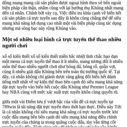
đông mang mang cái sản phẩm được ngoại hình theo vẻ bên ngoài
biện pháp cẩn thận, nhằm cùng với lại hưởng thụ Khủng nhất mang
đến cá nhân. Chính bởi vày cụ, Việc điều tra khía cạnh về biển hết
cái sản phẩm cá trực tuyến sau đây là khôn cùng chẳng thể để siêu
mang khả năng lợi dụng cao nhất một vài biện pháp cùng tác dụng
nhưng mà sòng bạc này rộng Khủng vào.
Một số nhiều loại hình cá trực tuyến thể thao nhiều
người chơi
xổ số kiến thiết xổ số kiến thiết miền bắc nhiệt tình chắc bạo dạn
một menu cá trực tuyến thể thao ít ít nhiều, mang tương đối ít nhiều
môn thể thao nhiều người chơi như bóng đá, bóng rổ, quần vợt,
cùng ít nhiều giải đấu Khủng bên trên toàn thị trường quốc tế. Tại
đây, cá nhân không chỉ giành được ráng gắng đổi biển hết đánh
tiếng mới nhất về sự kiện thể thao bên cạnh đó siêu mang khả năng
đặt trực tuyến vào biển hết cuộc đấu Khủng như Premier League
hay NBA cùng với mức xác suất trực tuyến khôn cùng quyến rũ.
giữa một vài Điểm lưu ý vượt bậc của vấn đề cá trực tuyến tại
789win là tài năng đặt trực tuyến theo thời hạn thực. Điều này Tức
là cá nhân không chỉ siêu mang khả năng cá trực tuyến trước khi
cuộc đấu mang bên bên cạnh đó siêu mang khả năng điều chỉnh
trực tuyến của chúng ta trong quãng cuộc đấu, tùy vẫn từng cốt