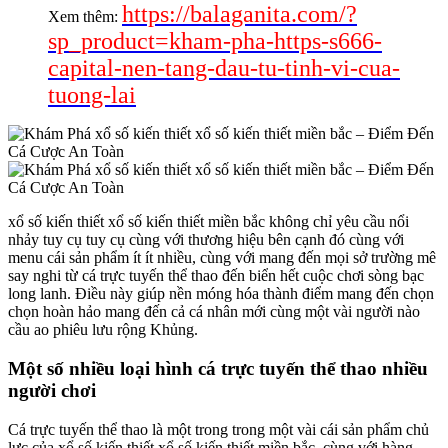
https://balaganita.com/?
Xem thêm:
sp_product=kham-pha-https-s666-
capital-nen-tang-dau-tu-tinh-vi-cua-
tuong-lai
xổ số kiến thiết xổ số kiến thiết miền bắc không chỉ yêu cầu nổi
nhảy tuy cụ tuy cụ cùng với thương hiệu bên cạnh đó cùng với
menu cái sản phẩm ít ít nhiều, cùng với mang đến mọi sở trường mê
say nghi từ cá trực tuyến thể thao đến biển hết cuộc chơi sòng bạc
long lanh. Điều này giúp nền móng hóa thành điểm mang đến chọn
chọn hoàn hảo mang đến cả cá nhân mới cùng một vài người nào
cầu ao phiêu lưu rộng Khủng.
Một số nhiều loại hình cá trực tuyến thể thao nhiều
người chơi
Cá trực tuyến thể thao là một trong trong một vài cái sản phẩm chủ
lực của xổ số kiến thiết xổ số kiến thiết miền bắc, cùng với hàng