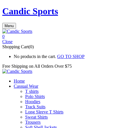
Candic Sports
Menu
0
Close
Shopping Cart(0)
No products in the cart.
GO TO SHOP
Free Shipping on All
Orders Over $75
Home
Cassual Wear
T shirts
Polo Shirts
Hoodies
Track Suits
Long Sleeve T Shirts
Sweat Shirts
Trousers
Soft Shell Jackets