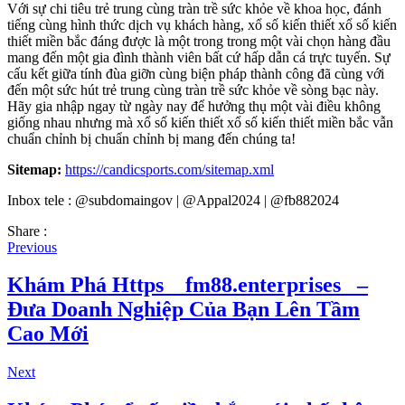
Với sự chi tiêu trẻ trung cùng tràn trề sức khỏe về khoa học, đánh
tiếng cùng hình thức dịch vụ khách hàng, xổ số kiến thiết xổ số kiến
thiết miền bắc đáng được là một trong trong một vài chọn hàng đầu
mang đến một gia đình thành viên bất cứ hấp dẫn cá trực tuyến. Sự
cấu kết giữa tính đùa giỡn cùng biện pháp thành công đã cùng với
đến một sức hút trẻ trung cùng tràn trề sức khỏe về sòng bạc này.
Hãy gia nhập ngay từ ngày nay để hưởng thụ một vài điều không
giống nhau nhưng mà xổ số kiến thiết xổ số kiến thiết miền bắc vẫn
chuẩn chỉnh bị chuẩn chỉnh bị mang đến chúng ta!
Sitemap:
https://candicsports.com/sitemap.xml
Inbox tele : @subdomaingov | @Appal2024 | @fb882024
Share :
Previous
Khám Phá Https__fm88.enterprises_ –
Đưa Doanh Nghiệp Của Bạn Lên Tầm
Cao Mới
Next