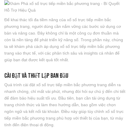
Để khai thác tối đa tiềm năng của xổ số trực tiếp miền bắc
phương trang, người dùng cần nắm vững các bước sử dụng cơ
bản và nâng cao. Đây không chỉ là một công cụ đơn thuần mà
còn là nền tảng để phát triển kỹ năng số. Trong phần này, chúng
ta sẽ khám phá cách áp dụng xổ số trực tiếp miền bắc phương
trang vào thực tế, với các phân tích sâu và insights cá nhân để
giúp bạn đạt được kết quả tốt nhất.
Cài Đặt Và Thiết Lập Ban Đầu
Quá trình cài đặt xổ số trực tiếp miền bắc phương trang diễn ra
nhanh chóng, chỉ mất vài phút, nhưng đòi hỏi sự chú ý đến chi tiết
để đảm bảo hiệu suất tối ưu. Đầu tiên, bạn cần tải ứng dụng từ
trang chính thức và làm theo hướng dẫn, bao gồm việc chọn
ngôn ngữ và kết nối tài khoản. Điều này giúp tùy chỉnh xổ số trực
tiếp miền bắc phương trang phù hợp với thiết bị của bạn, từ máy
tính đến điện thoại di động.