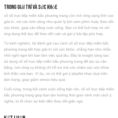
Trong Giải Trí Và Sức Khỏe
xổ số trực tiếp miền bắc phương trang còn mở rộng sang lĩnh vực
giải trí, với các tính năng như quản lý lịch xem phim hoặc theo dõi
sức khỏe, giúp cân bằng cuộc sống. Bạn có thể tích hợp nó với
ứng dụng thể dục để theo dõi calo và gợi ý bài tập phù hợp.
Từ kinh nghiệm, tôi đánh giá cao cách xổ số trực tiếp miền bắc
phương trang kết hợp giải trí với sức khỏe, chẳng hạn như nhắc
nhở nghỉ ngơi khi bạn làm việc quá lâu. Đây là insight sáng tạo:
sử dụng xổ số trực tiếp miền bắc phương trang để tạo sự cân
bằng, nơi công cụ không chỉ hỗ trợ mà còn chăm sóc sức khỏe
tinh thần của bạn. Ví dụ, nó có thể gợi ý playlist nhạc dựa trên
tâm trạng, giúp giảm stress hiệu quả.
Cuối cùng, trong bối cảnh cuộc sống bận rộn, xổ số trực tiếp miền
bắc phương trang giúp bạn tận hưởng thời gian rảnh một cách ý
nghĩa, từ tổ chức sự kiện đến theo dõi giấc ngủ.