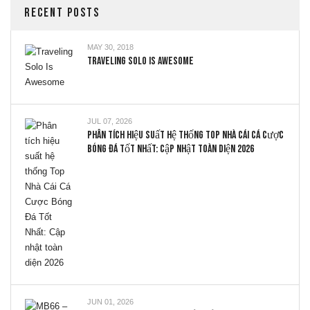
RECENT POSTS
MAY 30, 2018
Traveling Solo Is Awesome
JUL 07, 2026
Phân Tích Hiệu Suất Hệ Thống Top Nhà Cái Cá Cược
Bóng Đá Tốt Nhất: Cập Nhật Toàn Diện 2026
JUN 01, 2026