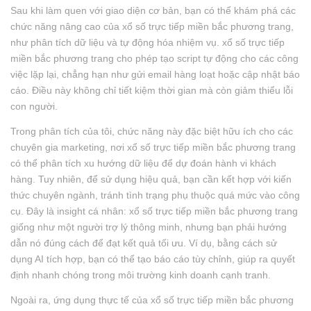
Sau khi làm quen với giao diện cơ bản, bạn có thể khám phá các
chức năng nâng cao của xổ số trực tiếp miền bắc phương trang,
như phân tích dữ liệu và tự động hóa nhiệm vụ. xổ số trực tiếp
miền bắc phương trang cho phép tạo script tự động cho các công
việc lặp lại, chẳng hạn như gửi email hàng loạt hoặc cập nhật báo
cáo. Điều này không chỉ tiết kiệm thời gian mà còn giảm thiểu lỗi
con người.
Trong phân tích của tôi, chức năng này đặc biệt hữu ích cho các
chuyên gia marketing, nơi xổ số trực tiếp miền bắc phương trang
có thể phân tích xu hướng dữ liệu để dự đoán hành vi khách
hàng. Tuy nhiên, để sử dụng hiệu quả, bạn cần kết hợp với kiến
thức chuyên ngành, tránh tình trạng phụ thuộc quá mức vào công
cụ. Đây là insight cá nhân: xổ số trực tiếp miền bắc phương trang
giống như một người trợ lý thông minh, nhưng bạn phải hướng
dẫn nó đúng cách để đạt kết quả tối ưu. Ví dụ, bằng cách sử
dụng AI tích hợp, bạn có thể tạo báo cáo tùy chỉnh, giúp ra quyết
định nhanh chóng trong môi trường kinh doanh cạnh tranh.
Ngoài ra, ứng dụng thực tế của xổ số trực tiếp miền bắc phương