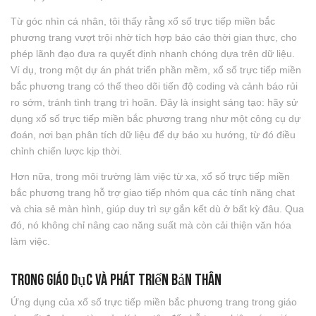
Từ góc nhìn cá nhân, tôi thấy rằng xổ số trực tiếp miền bắc
phương trang vượt trội nhờ tích hợp báo cáo thời gian thực, cho
phép lãnh đạo đưa ra quyết định nhanh chóng dựa trên dữ liệu.
Ví dụ, trong một dự án phát triển phần mềm, xổ số trực tiếp miền
bắc phương trang có thể theo dõi tiến độ coding và cảnh báo rủi
ro sớm, tránh tình trạng trì hoãn. Đây là insight sáng tạo: hãy sử
dụng xổ số trực tiếp miền bắc phương trang như một công cụ dự
đoán, nơi bạn phân tích dữ liệu để dự báo xu hướng, từ đó điều
chỉnh chiến lược kịp thời.
Hơn nữa, trong môi trường làm việc từ xa, xổ số trực tiếp miền
bắc phương trang hỗ trợ giao tiếp nhóm qua các tính năng chat
và chia sẻ màn hình, giúp duy trì sự gắn kết dù ở bất kỳ đâu. Qua
đó, nó không chỉ nâng cao năng suất mà còn cải thiện văn hóa
làm việc.
Trong Giáo Dục Và Phát Triển Bản Thân
Ứng dụng của xổ số trực tiếp miền bắc phương trang trong giáo