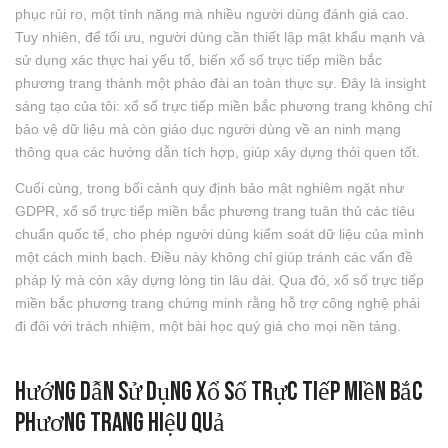
phục rủi ro, một tính năng mà nhiều người dùng đánh giá cao.
Tuy nhiên, để tối ưu, người dùng cần thiết lập mật khẩu mạnh và
sử dụng xác thực hai yếu tố, biến xổ số trực tiếp miền bắc
phương trang thành một pháo đài an toàn thực sự. Đây là insight
sáng tạo của tôi: xổ số trực tiếp miền bắc phương trang không chỉ
bảo vệ dữ liệu mà còn giáo dục người dùng về an ninh mạng
thông qua các hướng dẫn tích hợp, giúp xây dựng thói quen tốt.
Cuối cùng, trong bối cảnh quy định bảo mật nghiêm ngặt như
GDPR, xổ số trực tiếp miền bắc phương trang tuân thủ các tiêu
chuẩn quốc tế, cho phép người dùng kiểm soát dữ liệu của mình
một cách minh bạch. Điều này không chỉ giúp tránh các vấn đề
pháp lý mà còn xây dựng lòng tin lâu dài. Qua đó, xổ số trực tiếp
miền bắc phương trang chứng minh rằng hỗ trợ công nghệ phải
đi đôi với trách nhiệm, một bài học quý giá cho mọi nền tảng.
Hướng Dẫn Sử Dụng xổ số trực tiếp miền bắc
phương trang Hiệu Quả