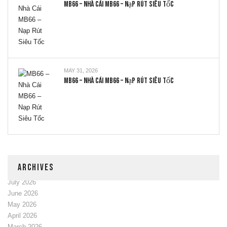
MB66 – Nhà Cái MB66 – Nạp Rút Siêu Tốc
MAY 31, 2026
MB66 – Nhà Cái MB66 – Nạp Rút Siêu Tốc
ARCHIVES
July 2026
June 2026
May 2026
April 2026
March 2026