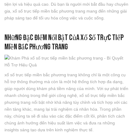
tiện lợi và hiệu quả cao. Dù bạn là người mới bắt đầu hay chuyên
gia, xổ số trực tiếp miền bắc phương trang mang đến những giải
pháp sáng tạo để tối ưu hóa công việc và cuộc sống.
Những Đặc Điểm Nổi Bật Của xổ số trực tiếp
miền bắc phương trang
xổ số trực tiếp miền bắc phương trang không chỉ là một công cụ
hỗ trợ thông thường mà còn là một hệ thống tích hợp đa dạng,
giúp người dùng khám phá tiềm năng của mình. Với sự phát triển
nhanh chóng trong thế giới công nghệ, xổ số trực tiếp miền bắc
phương trang nổi bật nhờ khả năng tùy chỉnh và tích hợp với các
nền tảng khác, mang lại trải nghiệm cá nhân hóa. Trong phần
này, chúng ta sẽ đi sâu vào các đặc điểm cốt lõi, phân tích cách
chúng ảnh hưởng đến hiệu suất làm việc và đưa ra những
insights sáng tạo dựa trên kinh nghiệm thực tế.