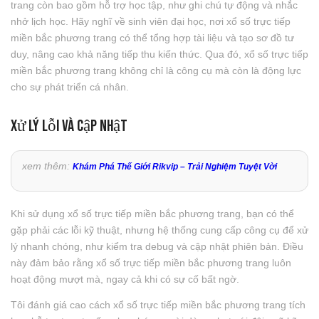
trang còn bao gồm hỗ trợ học tập, như ghi chú tự động và nhắc
nhở lịch học. Hãy nghĩ về sinh viên đại học, nơi xổ số trực tiếp
miền bắc phương trang có thể tổng hợp tài liệu và tạo sơ đồ tư
duy, nâng cao khả năng tiếp thu kiến thức. Qua đó, xổ số trực tiếp
miền bắc phương trang không chỉ là công cụ mà còn là động lực
cho sự phát triển cá nhân.
Xử Lý Lỗi Và Cập Nhật
xem thêm:
Khám Phá Thế Giới Rikvip – Trải Nghiệm Tuyệt Vời
Khi sử dụng xổ số trực tiếp miền bắc phương trang, bạn có thể
gặp phải các lỗi kỹ thuật, nhưng hệ thống cung cấp công cụ để xử
lý nhanh chóng, như kiểm tra debug và cập nhật phiên bản. Điều
này đảm bảo rằng xổ số trực tiếp miền bắc phương trang luôn
hoạt động mượt mà, ngay cả khi có sự cố bất ngờ.
Tôi đánh giá cao cách xổ số trực tiếp miền bắc phương trang tích