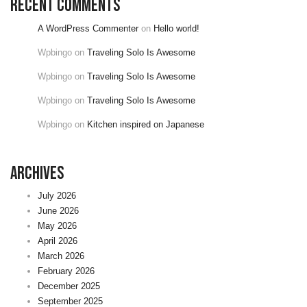
Recent Comments
A WordPress Commenter
on
Hello world!
Wpbingo
on
Traveling Solo Is Awesome
Wpbingo
on
Traveling Solo Is Awesome
Wpbingo
on
Traveling Solo Is Awesome
Wpbingo
on
Kitchen inspired on Japanese
Archives
July 2026
June 2026
May 2026
April 2026
March 2026
February 2026
December 2025
September 2025