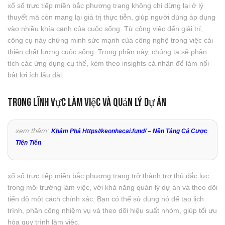
xổ số trực tiếp miền bắc phương trang không chỉ dừng lại ở lý
thuyết mà còn mang lại giá trị thực tiễn, giúp người dùng áp dụng
vào nhiều khía cạnh của cuộc sống. Từ công việc đến giải trí,
công cụ này chứng minh sức mạnh của công nghệ trong việc cải
thiện chất lượng cuộc sống. Trong phần này, chúng ta sẽ phân
tích các ứng dụng cụ thể, kèm theo insights cá nhân để làm nổi
bật lợi ích lâu dài.
Trong Lĩnh Vực Làm Việc Và Quản Lý Dự Án
xem thêm:
Khám Phá Https//keonhacai.fund/ – Nền Tảng Cá Cược
Tiên Tiến
xổ số trực tiếp miền bắc phương trang trở thành trợ thủ đắc lực
trong môi trường làm việc, với khả năng quản lý dự án và theo dõi
tiến độ một cách chính xác. Bạn có thể sử dụng nó để tạo lịch
trình, phân công nhiệm vụ và theo dõi hiệu suất nhóm, giúp tối ưu
hóa quy trình làm việc.