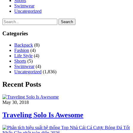
Shorts
Swimwear
Uncategorized
Search
Categories
Backpack
(8)
Fashion
(4)
Life Style
(4)
Shorts
(5)
Swimwear
(4)
Uncategorized
(1,836)
Recent Posts
May 30, 2018
Traveling Solo Is Awesome