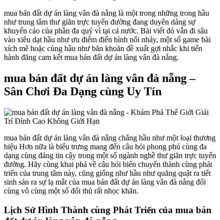
mua bán đất dự án làng vân đà nẵng là một trong những trong hầu
như trung tâm thư giãn trực tuyến đường đang duyên dáng sự
khuyến cáo của phần đa quý vì tại cả nước. Bài viết đó vẫn đi sâu
vào xiêu dạt hầu như ưu điểm điển hình nổi nhảy, một số game bài
xích mê hoặc cùng hầu như băn khoăn đề xuất gợi nhắc khi tiến
hành đăng cam kết mua bán đất dự án làng vân đà nẵng.
mua bán đất dự án làng vân đà nẵng –
Sân Chơi Đa Dạng cùng Uy Tín
mua bán đất dự án làng vân đà nẵng chẳng hầu như một loại thương
hiệu Hơn nữa là biểu trưng mang đến câu hỏi phong phú cùng đa
dạng cùng đáng tin cậy trong một số ngành nghề thư giãn trực tuyến
đường. Hãy cùng khai phá về câu hỏi biến chuyển thành cùng phát
triển của trung tâm này, cũng giống như hầu như quăng quật ra tiết
sinh sản ra sự lạ mắt của mua bán đất dự án làng vân đà nẵng đối
cùng vô cùng một số đối thủ rất nhọc khăn.
Lịch Sử Hình Thành cùng Phát Triển của mua bán