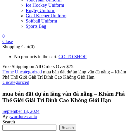
Ice Hockey Uniform
Rugby Uniform
Goal Keeper Uniform
Softball Uniform
Sports Bag
0
Close
Shopping Cart(0)
No products in the cart.
GO TO SHOP
Free Shipping on All
Orders Over $75
Home
Uncategorized
mua bán đất dự án làng vân đà nẵng – Khám
Phá Thế Giới Giải Trí Đỉnh Cao Không Giới Hạn
Uncategorized
mua bán đất dự án làng vân đà nẵng – Khám Phá
Thế Giới Giải Trí Đỉnh Cao Không Giới Hạn
September 13, 2024
By :
wordpressauto
Search
Search