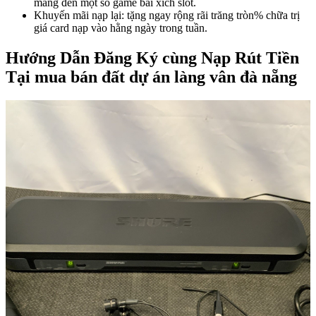
mang đến một số game bài xích slot.
Khuyến mãi nạp lại: tặng ngay rộng rãi trăng tròn% chữa trị
giá card nạp vào hằng ngày trong tuần.
Hướng Dẫn Đăng Ký cùng Nạp Rút Tiền
Tại mua bán đất dự án làng vân đà nẵng