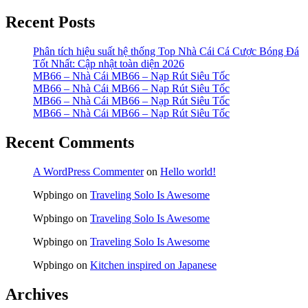
Recent Posts
Phân tích hiệu suất hệ thống Top Nhà Cái Cá Cược Bóng Đá
Tốt Nhất: Cập nhật toàn diện 2026
MB66 – Nhà Cái MB66 – Nạp Rút Siêu Tốc
MB66 – Nhà Cái MB66 – Nạp Rút Siêu Tốc
MB66 – Nhà Cái MB66 – Nạp Rút Siêu Tốc
MB66 – Nhà Cái MB66 – Nạp Rút Siêu Tốc
Recent Comments
A WordPress Commenter
on
Hello world!
Wpbingo
on
Traveling Solo Is Awesome
Wpbingo
on
Traveling Solo Is Awesome
Wpbingo
on
Traveling Solo Is Awesome
Wpbingo
on
Kitchen inspired on Japanese
Archives