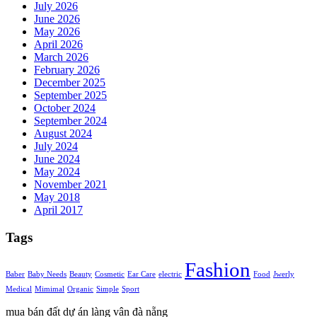
July 2026
June 2026
May 2026
April 2026
March 2026
February 2026
December 2025
September 2025
October 2024
September 2024
August 2024
July 2024
June 2024
May 2024
November 2021
May 2018
April 2017
Tags
Fashion
Baber
Baby Needs
Beauty
Cosmetic
Ear Care
electric
Food
Jwerly
Medical
Mimimal
Organic
Simple
Sport
mua bán đất dự án làng vân đà nẵng