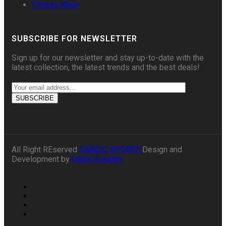
Fitness Wear
SUBSCRIBE FOR NEWSLETTER
Sign up for our newsletter and stay up-to-date with the
latest collection, the latest trends and the best deals!
All Right REserved
CANDIC SPORTS
Design and
Development by
Quick Solution