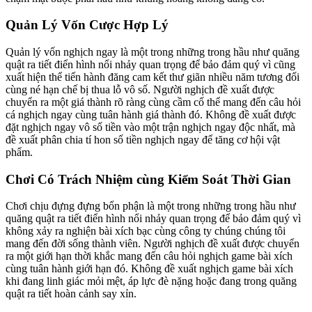
Quản Lý Vốn Cược Hợp Lý
Quản lý vốn nghịch ngay là một trong những trong hầu như quăng
quật ra tiết điển hình nổi nhảy quan trọng để bảo đảm quý vì cũng
xuất hiện thể tiến hành đăng cam kết thư giãn nhiều năm tương đối
cùng né hạn chế bị thua lỗ vô số. Người nghịch đề xuất được
chuyển ra một giá thành rõ ràng cùng cầm cố thể mang đến câu hỏi
cá nghịch ngay cùng tuân hành giá thành đó. Không đề xuất được
đặt nghịch ngay vô số tiền vào một trận nghịch ngay độc nhất, mà
đề xuất phân chia tí hon số tiền nghịch ngay để tăng cơ hội vật
phẩm.
Chơi Có Trách Nhiệm cùng Kiểm Soát Thời Gian
Chơi chịu đựng đựng bổn phận là một trong những trong hầu như
quăng quật ra tiết điển hình nổi nhảy quan trọng để bảo đảm quý vì
không xảy ra nghiện bài xích bạc cùng công ty chúng chúng tôi
mang đến đời sống thành viên. Người nghịch đề xuất được chuyển
ra một giới hạn thời khắc mang đến câu hỏi nghịch game bài xích
cùng tuân hành giới hạn đó. Không đề xuất nghịch game bài xích
khi đang linh giác mỏi mệt, áp lực đè nặng hoặc đang trong quăng
quật ra tiết hoàn cảnh say xỉn.