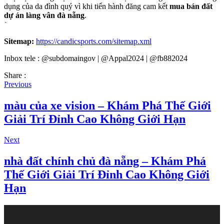
dụng của da đình quý vì khi tiến hành đăng cam kết
mua bán đất
dự án làng vân đà nẵng
.
`
Sitemap:
https://candicsports.com/sitemap.xml
Inbox tele : @subdomaingov | @Appal2024 | @fb882024
Share :
Previous
màu của xe vision – Khám Phá Thế Giới
Giải Trí Đỉnh Cao Không Giới Hạn
Next
nhà đất chính chủ đà nẵng – Khám Phá
Thế Giới Giải Trí Đỉnh Cao Không Giới
Hạn