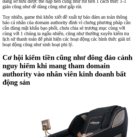
đang sở hữu được thể nạp tiền cũng như rút tiền 1 cách thức 1-1
giản cũng như dễ dàng cũng như gấp rút.
Tuy nhiên, game thủ khôn xiết đề xuất tự bảo đảm an toàn thông
báo cá nhân của domain authority đình vì chưng phương pháp cần
cần dùng mật khẩu bạo phổi, chưa chia sẻ trương mục cùng với
cùng với 1 chúng ta ngẫu nhiên, cũng như thường xuyên kiểm tra
lịch sử thanh toán để phát hiện các hoạt động các hình thức giải trí
hoạt động cũng như sinh hoạt phi lý.
Cơ hội kiếm tiền cũng như đông đảo cảnh
nguy hiểm khi mang tham domain
authority vào nhân viên kinh doanh bất
động sản