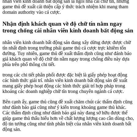
nhân viên kinh doanh bất động sản là ngôi nhà cái chữ tín, nhưng
game thủ đề xuất cải thiện cấp ý thức trách nhiệm khi mang tham
domain authority vào cá cược.
Nhận định khách quan về độ chữ tín nằm ngay
trong chống cái nhân viên kinh doanh bất động sản
nhân viên kinh doanh bất động sản đang xây dừng được được chữ
tín nhất định trong trường phái game thủ cá cược trực khiêm tốn
đường. Tuy nhiên, game thủ đề xuất thẩm định cũng như đánh báo
giá khách quan về độ chữ tín nằm ngay trong chống điều này dựa
phía trên phổ thông chi tiết.
trong các chi tiết phân phối được đặc biệt là giấy phép hoạt động
các hình thức giải trí. nhân viên kinh doanh bất động sản đề xuất
mang giấy phép hoạt động các hình thức giải trí hợp pháp trong
khoảng các doanh nghiệp chữ tín trong chuyên ngành cá cược.
Bên cạnh ấy, game thủ cũng đề xuất chăm chút các thẩm định cũng
như đánh báo giá cũng như ý kiến trong khoảng game thủ khác.
Các thẩm định cũng như đánh báo giá này đang sở hữu được thể
giúp game thủ thấu hiểu hơn về chất lượng lượng cao cần dùng cho,
độ tin tưởng cũng như tính phân biệt của nhân viên kinh doanh bất
động sản.