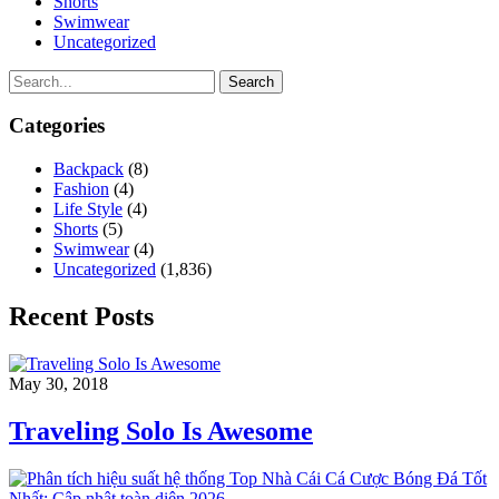
Shorts
Swimwear
Uncategorized
Search
Categories
Backpack
(8)
Fashion
(4)
Life Style
(4)
Shorts
(5)
Swimwear
(4)
Uncategorized
(1,836)
Recent Posts
May 30, 2018
Traveling Solo Is Awesome