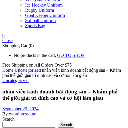
Ice Hockey Uniform
Rugby Uniform
Goal Keeper Uniform
Softball Uniform
Sports Bag
0
Close
Shopping Cart(0)
No products in the cart.
GO TO SHOP
Free Shipping on All
Orders Over $75
Home
Uncategorized
nhân viên kinh doanh bất động sản – Khám
phá thế giới giải trí đỉnh cao và cơ hội làm giàu
Uncategorized
nhân viên kinh doanh bất động sản – Khám phá
thế giới giải trí đỉnh cao và cơ hội làm giàu
September 29, 2024
By :
wordpressauto
Search
Search