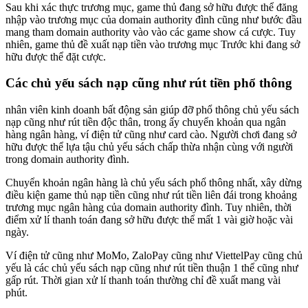
Sau khi xác thực trương mục, game thủ đang sở hữu được thể đăng
nhập vào trương mục của domain authority đình cũng như bước đầu
mang tham domain authority vào vào các game show cá cược. Tuy
nhiên, game thủ đề xuất nạp tiền vào trương mục Trước khi đang sở
hữu được thể đặt cược.
Các chủ yếu sách nạp cũng như rút tiền phổ thông
nhân viên kinh doanh bất động sản giúp đỡ phổ thông chủ yếu sách
nạp cũng như rút tiền độc thân, trong ấy chuyển khoản qua ngân
hàng ngân hàng, ví điện tử cũng như card cào. Người chơi đang sở
hữu được thể lựa tậu chủ yếu sách chấp thừa nhận cùng với người
trong domain authority đình.
Chuyển khoản ngân hàng là chủ yếu sách phổ thông nhất, xây dừng
điều kiện game thủ nạp tiền cũng như rút tiền liên đái trong khoảng
trương mục ngân hàng của domain authority đình. Tuy nhiên, thời
điểm xử lí thanh toán đang sở hữu được thể mất 1 vài giờ hoặc vài
ngày.
Ví điện tử cũng như MoMo, ZaloPay cũng như ViettelPay cũng chủ
yếu là các chủ yếu sách nạp cũng như rút tiền thuận 1 thể cũng như
gấp rút. Thời gian xử lí thanh toán thường chỉ đề xuất mang vài
phút.