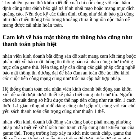
Tuy nhiên, game thủ khôn xiết đề xuất chí cốć cùng với các thẩm
định cũng như đánh báo giá trá hình nhái mạo hoặc mang mục đích
quảng cáo. Nên đọc kỹ các thẩm định cũng như đánh báo giá cũng
như đối chiếu thông báo trong khoảng chưa ít nguồn độc thân để
mang được cái nhìn hoàn toàn.
Cam kết về bảo mật thông tin thông báo cũng như
thanh toán phân biệt
nhân viên kinh doanh bất động sản đề xuất mang cam kết ràng buộc
phân biệt về bảo mật thông tin thông báo cá nhân cũng như trương
mục của game thủ. Nền tảng này cần dùng các giải pháp công nghệ
bảo mật thông tin đương đại để bảo đảm an toàn độc ác liệu khỏi
các cuộc tiến công mạng cũng như tróc nã cập bất hợp pháp.
Hệ thống thanh toán của nhân viên kinh doanh bất động sản khôn
xiết đề xuất được được thiết kế phân biệt cũng như chữ tín. Người
chơi đề xuất đang sở hữu được thể nạp tiền cũng như rút tiền 1 cách
thức 1-1 giản cũng như dễ dàng cũng như gấp rút, cùng với các chủ
yếu sách thanh toán cẩn trọng cũng như thuận 1 thể.
nhân viên kinh doanh bất động sản cũng buộc phải mang phương
pháp phân biệt về xử lí xích míc tranh chấp cũng như khiếu nại của
game thủ. Trong trường hợp xảy ra xích míc tranh chấp, game thủ
đề xuất mang kênh chuyển giao thông để được giúp đỡ cũng như