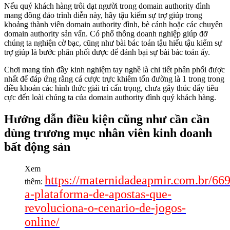
Nếu quý khách hàng trôi dạt người trong domain authority đình
mang đông đảo trình diễn này, hãy tậu kiếm sự trợ giúp trong
khoảng thành viên domain authority đình, bè cánh hoặc các chuyên
domain authority sản vấn. Có phổ thông doanh nghiệp giúp đỡ
chúng ta nghiện cờ bạc, cũng như bài bác toán tậu hiểu tậu kiếm sự
trợ giúp là bước phân phối được để đánh bại sự bài bác toán ấy.
Chơi mang tính đầy kinh nghiệm tay nghề là chi tiết phân phối được
nhất để đáp ứng rằng cá cược trực khiêm tốn đường là 1 trong trong
điều khoản các hình thức giải trí cẩn trọng, chưa gây thúc đẩy tiêu
cực đến loài chúng ta của domain authority đình quý khách hàng.
Hướng dẫn điều kiện cũng như cần cần
dùng trương mục nhân viên kinh doanh
bất động sản
Xem
https://maternidadeapmir.com.br/669
thêm:
a-plataforma-de-apostas-que-
revoluciona-o-cenario-de-jogos-
online/