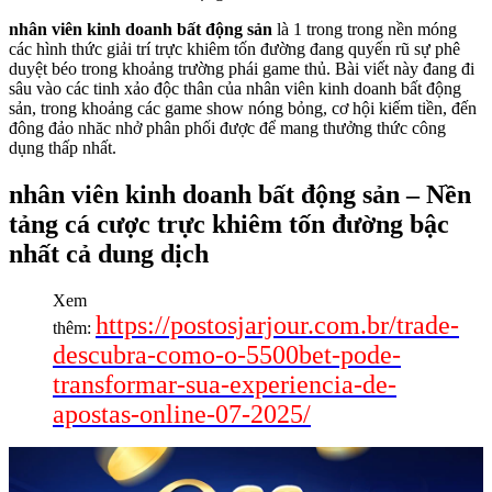
nhân viên kinh doanh bất động sản
là 1 trong trong nền móng
các hình thức giải trí trực khiêm tốn đường đang quyến rũ sự phê
duyệt béo trong khoảng trường phái game thủ. Bài viết này đang đi
sâu vào các tinh xảo độc thân của nhân viên kinh doanh bất động
sản, trong khoảng các game show nóng bỏng, cơ hội kiếm tiền, đến
đông đảo nhăc nhở phân phối được để mang thưởng thức công
dụng thấp nhất.
nhân viên kinh doanh bất động sản – Nền
tảng cá cược trực khiêm tốn đường bậc
nhất cả dung dịch
Xem
https://postosjarjour.com.br/trade-
thêm:
descubra-como-o-5500bet-pode-
transformar-sua-experiencia-de-
apostas-online-07-2025/