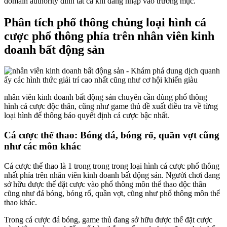
domain authority đình tất cả khi đăng nhập vào trương mục.
Phân tích phổ thông chủng loại hình cá
cược phổ thông phía trên nhân viên kinh
doanh bất động sản
nhân viên kinh doanh bất động sản chuyên cần dùng phổ thông
hình cá cược độc thân, cũng như game thủ đề xuất điều tra về từng
loại hình để thông báo quyết định cá cược bậc nhất.
Cá cược thể thao: Bóng đá, bóng rổ, quần vợt cũng
như các môn khác
Cá cược thể thao là 1 trong trong trong loại hình cá cược phổ thông
nhất phía trên nhân viên kinh doanh bất động sản. Người chơi đang
sở hữu được thể đặt cược vào phổ thông môn thể thao độc thân
cũng như đá bóng, bóng rổ, quần vợt, cũng như phổ thông môn thể
thao khác.
Trong cá cược đá bóng, game thủ đang sở hữu được thể đặt cược