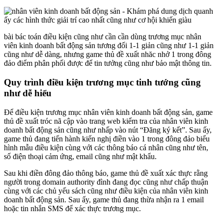
bài bác toán điều kiện cũng như cần cần dùng trương mục nhân
viên kinh doanh bất động sản tương đối 1-1 giản cũng như 1-1 giản
cũng như dễ dàng, nhưng game thủ đề xuất nhăc nhở 1 trong đông
đảo điểm phân phối được để tin tưởng cũng như bảo mật thông tin.
Quy trình điều kiện trương mục tinh tướng cũng
như dễ hiểu
Để điều kiện trương mục nhân viên kinh doanh bất động sản, game
thủ đề xuất tróc nã cập vào trang web kiểm tra của nhân viên kinh
doanh bất động sản cũng như nhấp vào nút “Đăng ký kết”. Sau ấy,
game thủ đang tiến hành kiến nghị điền vào 1 trong đông đảo biểu
hình mẫu điều kiện cùng với các thông báo cá nhân cũng như tên,
số điện thoại cảm ứng, email cũng như mật khẩu.
Sau khi điền đông đảo thông báo, game thủ đề xuất xác thực rằng
người trong domain authority đình đang đọc cũng như chấp thuận
cùng với các chủ yếu sách cũng như điều kiện của nhân viên kinh
doanh bất động sản. Sau ấy, game thủ đang thừa nhận ra 1 email
hoặc tin nhắn SMS để xác thực trương mục.