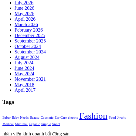
July 2026
June 2026
May 2026
April 2026
March 2026
February 2026
December 2025
September 2025
October 2024
September 2024
August 2024
July 2024
June 2024
May 2024
November 2021
May 2018
April 2017
Tags
Fashion
Baber
Baby Needs
Beauty
Cosmetic
Ear Care
electric
Food
Jwerly
Medical
Mimimal
Organic
Simple
Sport
nhân viên kinh doanh bất động sản