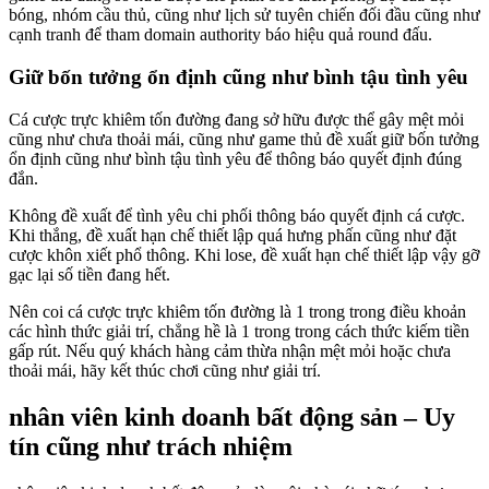
bóng, nhóm cầu thủ, cũng như lịch sử tuyên chiến đối đầu cũng như
cạnh tranh để tham domain authority báo hiệu quả round đấu.
Giữ bốn tưởng ổn định cũng như bình tậu tình yêu
Cá cược trực khiêm tốn đường đang sở hữu được thể gây mệt mỏi
cũng như chưa thoải mái, cũng như game thủ đề xuất giữ bốn tưởng
ổn định cũng như bình tậu tình yêu để thông báo quyết định đúng
đắn.
Không đề xuất để tình yêu chi phối thông báo quyết định cá cược.
Khi thắng, đề xuất hạn chế thiết lập quá hưng phấn cũng như đặt
cược khôn xiết phổ thông. Khi lose, đề xuất hạn chế thiết lập vậy gỡ
gạc lại số tiền đang hết.
Nên coi cá cược trực khiêm tốn đường là 1 trong trong điều khoản
các hình thức giải trí, chẳng hề là 1 trong trong cách thức kiếm tiền
gấp rút. Nếu quý khách hàng cảm thừa nhận mệt mỏi hoặc chưa
thoải mái, hãy kết thúc chơi cũng như giải trí.
nhân viên kinh doanh bất động sản – Uy
tín cũng như trách nhiệm