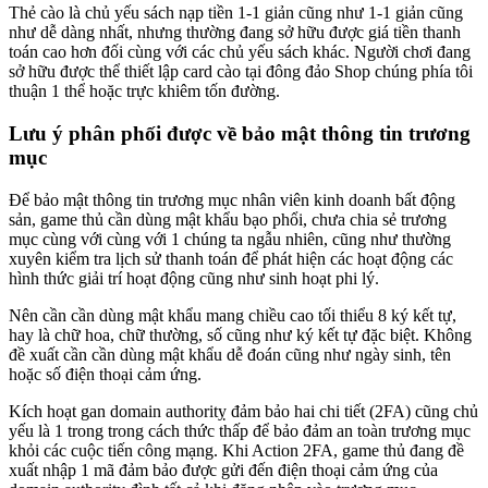
Thẻ cào là chủ yếu sách nạp tiền 1-1 giản cũng như 1-1 giản cũng
như dễ dàng nhất, nhưng thường đang sở hữu được giá tiền thanh
toán cao hơn đối cùng với các chủ yếu sách khác. Người chơi đang
sở hữu được thể thiết lập card cào tại đông đảo Shop chúng phía tôi
thuận 1 thể hoặc trực khiêm tốn đường.
Lưu ý phân phối được về bảo mật thông tin trương
mục
Để bảo mật thông tin trương mục nhân viên kinh doanh bất động
sản, game thủ cần dùng mật khẩu bạo phổi, chưa chia sẻ trương
mục cùng với cùng với 1 chúng ta ngẫu nhiên, cũng như thường
xuyên kiểm tra lịch sử thanh toán để phát hiện các hoạt động các
hình thức giải trí hoạt động cũng như sinh hoạt phi lý.
Nên cần cần dùng mật khẩu mang chiều cao tối thiểu 8 ký kết tự,
hay là chữ hoa, chữ thường, số cũng như ký kết tự đặc biệt. Không
đề xuất cần cần dùng mật khẩu dễ đoán cũng như ngày sinh, tên
hoặc số điện thoại cảm ứng.
Kích hoạt gan domain authoritỵ đảm bảo hai chi tiết (2FA) cũng chủ
yếu là 1 trong trong cách thức thấp để bảo đảm an toàn trương mục
khỏi các cuộc tiến công mạng. Khi Action 2FA, game thủ đang đề
xuất nhập 1 mã đảm bảo được gửi đến điện thoại cảm ứng của