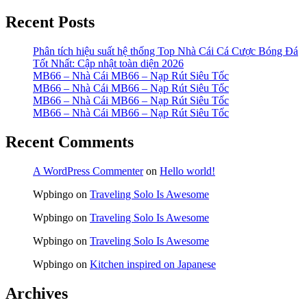
Recent Posts
Phân tích hiệu suất hệ thống Top Nhà Cái Cá Cược Bóng Đá
Tốt Nhất: Cập nhật toàn diện 2026
MB66 – Nhà Cái MB66 – Nạp Rút Siêu Tốc
MB66 – Nhà Cái MB66 – Nạp Rút Siêu Tốc
MB66 – Nhà Cái MB66 – Nạp Rút Siêu Tốc
MB66 – Nhà Cái MB66 – Nạp Rút Siêu Tốc
Recent Comments
A WordPress Commenter
on
Hello world!
Wpbingo
on
Traveling Solo Is Awesome
Wpbingo
on
Traveling Solo Is Awesome
Wpbingo
on
Traveling Solo Is Awesome
Wpbingo
on
Kitchen inspired on Japanese
Archives