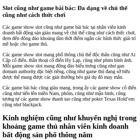
Slot cũng như game bài bác: Đa dạng về chủ thể
cũng như cách thức chơi
Các game show slot cũng như game bài bác tại nhân viên kinh
doanh bất động sản giàu mang về chủ thể cũng như cách thức chơi,
đem đến đông đảo khoảng tầm thời điểm ngắn các hình thức giải trí
mê hoặc cho game thủ.
Các game show slot mang phổ thông chủ thể độc thân cũng như Ai
Cập cổ điển, thần thoại cổ điển Hy Lạp, cũng như phim hình ảnh.
Mỗi game show slot mang đông đảo biểu trưng cũng như gan
domain authoritỵ đặc biệt riêng, cũng như game thủ đang sở hữu
được thể mang được các giải thưởng béo giả dụ đỏ may mắn.
Các game bài bác cũng giàu mang, trong ấy các game show cổ điển
cũng như tiến lên miền Nam, phỏm, cũng như mậu binh, cũng
tương tự các game show thanh tao cũng như poker Texas Hold’em
cũng như blackjack.
Kinh nghiệm cũng như khuyến nghị trong
khoảng game thủ nhân viên kinh doanh
bất động sản phổ thông năm