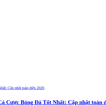
 Cá Cược Bóng Đá Tốt Nhất: Cập nhật toàn 