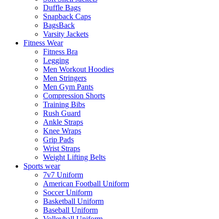
Duffle Bags
Snapback Caps
BagsBack
Varsity Jackets
Fitness Wear
Fitness Bra
Legging
Men Workout Hoodies
Men Stringers
Men Gym Pants
Compression Shorts
Training Bibs
Rush Guard
Ankle Straps
Knee Wraps
Grip Pads
Wrist Straps
Weight Lifting Belts
Sports wear
7v7 Uniform
American Football Uniform
Soccer Uniform
Basketball Uniform
Baseball Uniform
Volleyball Uniform