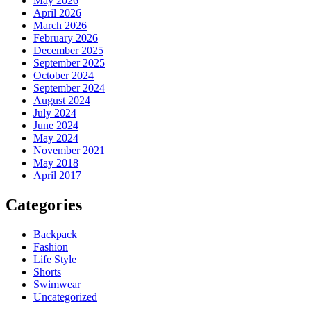
May 2026
April 2026
March 2026
February 2026
December 2025
September 2025
October 2024
September 2024
August 2024
July 2024
June 2024
May 2024
November 2021
May 2018
April 2017
Categories
Backpack
Fashion
Life Style
Shorts
Swimwear
Uncategorized