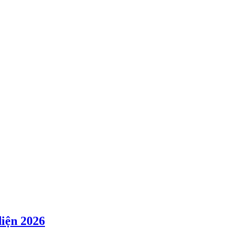
diện 2026