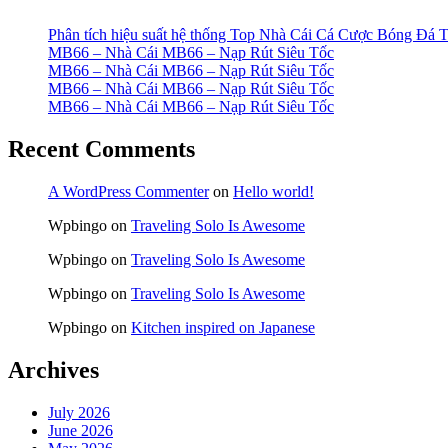
Phân tích hiệu suất hệ thống Top Nhà Cái Cá Cược Bóng Đá T
MB66 – Nhà Cái MB66 – Nạp Rút Siêu Tốc
MB66 – Nhà Cái MB66 – Nạp Rút Siêu Tốc
MB66 – Nhà Cái MB66 – Nạp Rút Siêu Tốc
MB66 – Nhà Cái MB66 – Nạp Rút Siêu Tốc
Recent Comments
A WordPress Commenter
on
Hello world!
Wpbingo
on
Traveling Solo Is Awesome
Wpbingo
on
Traveling Solo Is Awesome
Wpbingo
on
Traveling Solo Is Awesome
Wpbingo
on
Kitchen inspired on Japanese
Archives
July 2026
June 2026