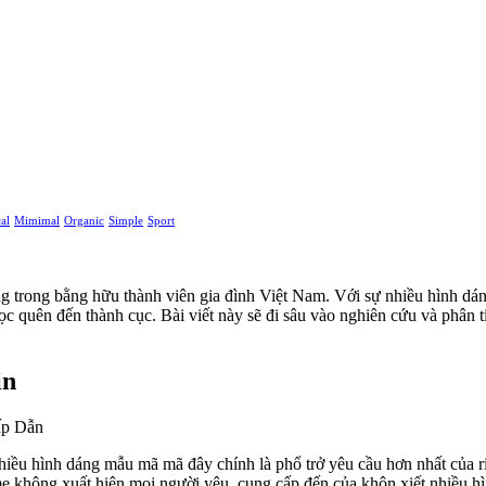
al
Mimimal
Organic
Simple
Sport
ng trong bằng hữu thành viên gia đình Việt Nam. Với sự nhiều hình d
học quên đến thành cục. Bài viết này sẽ đi sâu vào nghiên cứu và phân 
in
sự nhiều hình dáng mẫu mã mã đây chính là phổ trở yêu cầu hơn nhất củ
me không xuất hiện mọi người yêu, cung cấp đến của khôn xiết nhiều hìn