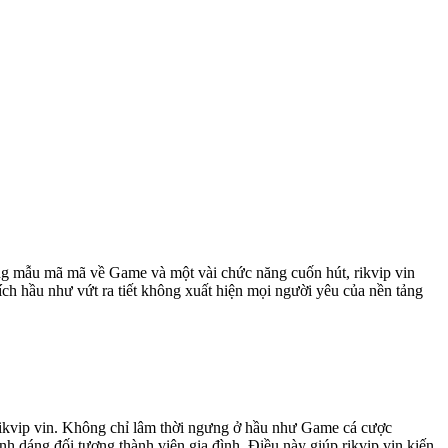
áng mẫu mã mã về Game và một vài chức năng cuốn hút, rikvip vin
tích hầu như vứt ra tiết không xuất hiện mọi người yêu của nền tảng
a rikvip vin. Không chỉ lâm thời ngưng ở hầu như Game cá cược
h dáng đối tượng thành viên gia đình. Điều này giúp rikvip vin kiến