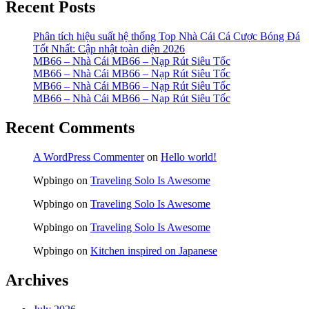
Recent Posts
Phân tích hiệu suất hệ thống Top Nhà Cái Cá Cược Bóng Đá
Tốt Nhất: Cập nhật toàn diện 2026
MB66 – Nhà Cái MB66 – Nạp Rút Siêu Tốc
MB66 – Nhà Cái MB66 – Nạp Rút Siêu Tốc
MB66 – Nhà Cái MB66 – Nạp Rút Siêu Tốc
MB66 – Nhà Cái MB66 – Nạp Rút Siêu Tốc
Recent Comments
A WordPress Commenter
on
Hello world!
Wpbingo
on
Traveling Solo Is Awesome
Wpbingo
on
Traveling Solo Is Awesome
Wpbingo
on
Traveling Solo Is Awesome
Wpbingo
on
Kitchen inspired on Japanese
Archives