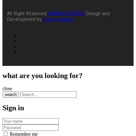
All Right REserved
CANDIC SPORTS
Design and
Development by
Quick Solution
what are you looking for?
close
search
Sign in
Remember me