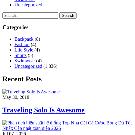
Uncategorized
Search
Categories
Backpack
(8)
Fashion
(4)
Life Style
(4)
Shorts
(5)
Swimwear
(4)
Uncategorized
(1,836)
Recent Posts
May 30, 2018
Traveling Solo Is Awesome
Jul 07, 2026