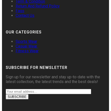
Term & Condition
Return And Refund Policy
Faqs
Contact Us
OUR CATEGORIES
Sports Wear
Casual Wear
Fitness Wear
SUBSCRIBE FOR NEWSLETTER
Sign up for our newsletter and stay up-to-date with the
latest collection, the latest trends and the best deals!