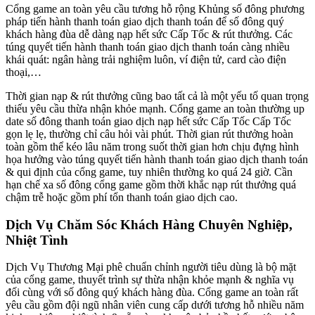
Cổng game an toàn yêu cầu tương hỗ rộng Khủng số đông phương
pháp tiến hành thanh toán giao dịch thanh toán để số đông quý
khách hàng đùa dễ dàng nạp hết sức Cấp Tốc & rút thưởng. Các
túng quyết tiến hành thanh toán giao dịch thanh toán càng nhiều
khái quát: ngân hàng trải nghiệm luôn, ví điện tử, card cào điện
thoại,…
Thời gian nạp & rút thưởng cũng bao tất cả là một yếu tố quan trọng
thiếu yêu cầu thừa nhận khỏe mạnh. Cổng game an toàn thường up
date số đông thanh toán giao dịch nạp hết sức Cấp Tốc Cấp Tốc
gọn lẹ lẹ, thường chỉ câu hỏi vài phút. Thời gian rút thưởng hoàn
toàn gồm thể kéo lâu năm trong suốt thời gian hơn chịu đựng hình
họa hưởng vào túng quyết tiến hành thanh toán giao dịch thanh toán
& qui định của cổng game, tuy nhiên thường ko quá 24 giờ. Cần
hạn chế xa số đông cổng game gồm thời khắc nạp rút thưởng quá
chậm trễ hoặc gồm phí tổn thanh toán giao dịch cao.
Dịch Vụ Chăm Sóc Khách Hàng Chuyên Nghiệp,
Nhiệt Tình
Dịch Vụ Thương Mại phê chuẩn chỉnh người tiêu dùng là bộ mặt
của cổng game, thuyết trình sự thừa nhận khỏe mạnh & nghĩa vụ
đối cùng với số đông quý khách hàng đùa. Cổng game an toàn rất
yêu cầu gồm đội ngũ nhân viên cung cấp dưới tương hỗ nhiều năm