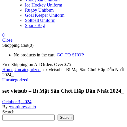
Ice Hockey Uniform
Rugby Uniform
Goal Keeper Uniform
Softball Uniform
Sports Bag
0
Close
Shopping Cart(0)
No products in the cart.
GO TO SHOP
Free Shipping on All
Orders Over $75
Home
Uncategorized
sex vietsub – Bí Mật Sân Chơi Hấp Dẫn Nhất
2024_
Uncategorized
sex vietsub – Bí Mật Sân Chơi Hấp Dẫn Nhất 2024_
October 3, 2024
By :
wordpressauto
Search
Search