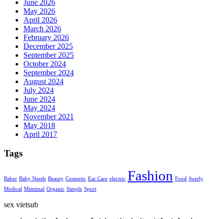
June 2026
May 2026
April 2026
March 2026
February 2026
December 2025
September 2025
October 2024
September 2024
August 2024
July 2024
June 2024
May 2024
November 2021
May 2018
April 2017
Tags
Fashion
Baber
Baby Needs
Beauty
Cosmetic
Ear Care
electric
Food
Jwerly
Medical
Mimimal
Organic
Simple
Sport
sex vietsub