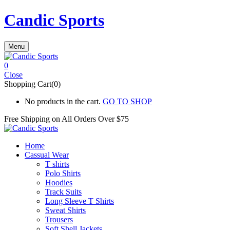
Candic Sports
Menu
0
Close
Shopping Cart(0)
No products in the cart.
GO TO SHOP
Free Shipping on All
Orders Over $75
Home
Cassual Wear
T shirts
Polo Shirts
Hoodies
Track Suits
Long Sleeve T Shirts
Sweat Shirts
Trousers
Soft Shell Jackets