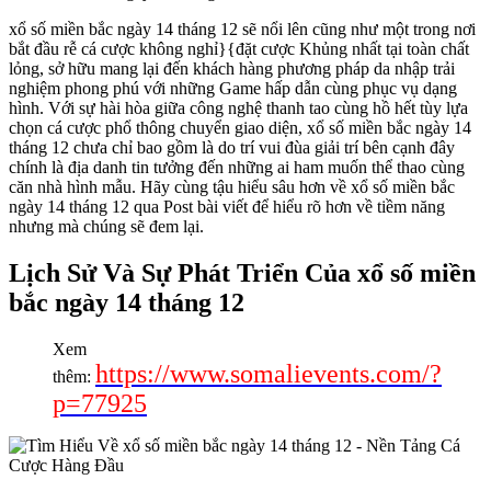
xổ số miền bắc ngày 14 tháng 12 sẽ nổi lên cũng như một trong nơi
bắt đầu rễ cá cược không nghỉ}{đặt cược Khủng nhất tại toàn chất
lỏng, sở hữu mang lại đến khách hàng phương pháp da nhập trải
nghiệm phong phú với những Game hấp dẫn cùng phục vụ dạng
hình. Với sự hài hòa giữa công nghệ thanh tao cùng hồ hết tùy lựa
chọn cá cược phổ thông chuyển giao diện, xổ số miền bắc ngày 14
tháng 12 chưa chỉ bao gồm là do trí vui đùa giải trí bên cạnh đây
chính là địa danh tin tưởng đến những ai ham muốn thể thao cùng
căn nhà hình mẫu. Hãy cùng tậu hiểu sâu hơn về xổ số miền bắc
ngày 14 tháng 12 qua Post bài viết để hiểu rõ hơn về tiềm năng
nhưng mà chúng sẽ đem lại.
Lịch Sử Và Sự Phát Triển Của xổ số miền
bắc ngày 14 tháng 12
Xem
https://www.somalievents.com/?
thêm:
p=77925