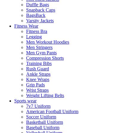
Duffle Bags
Snapback Caps
BagsBack
Varsity Jackets
Fitness Wear
Fitness Bra
Legging
Men Workout Hoodies
Men Stringers
Men Gym Pants
Compression Shorts
Training Bibs
Rush Guard
Ankle Straps
Knee Wraps
Grip Pads
Wrist Straps
Weight Lifting Belts
Sports wear
7v7 Uniform
American Football Uniform
Soccer Uniform
Basketball Uniform
Baseball Uniform
Volleyball Uniform