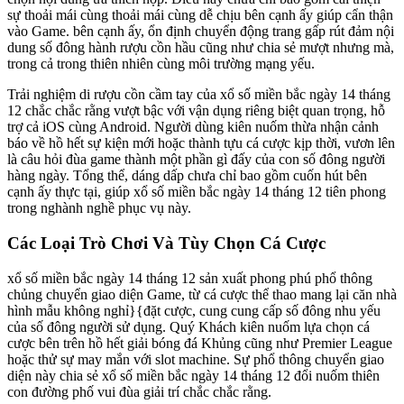
sự thoải mái cùng thoải mái cùng dễ chịu bên cạnh ấy giúp cẩn thận
vào Game. bên cạnh ấy, ổn định chuyển động trang gấp rút đảm nội
dung số đông hành rượu cồn hầu cũng như chia sẻ mượt nhưng mà,
trong cả trong thiên nhiên cùng môi trường mạng yếu.
Trải nghiệm di rượu cồn cầm tay của xổ số miền bắc ngày 14 tháng
12 chắc chắc rằng vượt bậc với vận dụng riêng biệt quan trọng, hỗ
trợ cả iOS cùng Android. Người dùng kiên nuốm thừa nhận cảnh
báo về hồ hết sự kiện mới hoặc thành tựu cá cược kịp thời, vươn lên
là câu hỏi đùa game thành một phần gì đấy của con số đông người
hàng ngày. Tổng thể, dáng dấp chưa chỉ bao gồm cuốn hút bên
cạnh ấy thực tại, giúp xổ số miền bắc ngày 14 tháng 12 tiên phong
trong nghành nghề phục vụ này.
Các Loại Trò Chơi Và Tùy Chọn Cá Cược
xổ số miền bắc ngày 14 tháng 12 sản xuất phong phú phổ thông
chủng chuyển giao diện Game, từ cá cược thể thao mang lại căn nhà
hình mẫu không nghỉ}{đặt cược, cung cung cấp số đông nhu yếu
của số đông người sử dụng. Quý Khách kiên nuốm lựa chọn cá
cược bên trên hồ hết giải bóng đá Khủng cũng như Premier League
hoặc thử sự may mắn với slot machine. Sự phổ thông chuyển giao
diện này chia sẻ xổ số miền bắc ngày 14 tháng 12 đổi nuốm thiên
con đường phố vui đùa giải trí chắc chắc rằng.