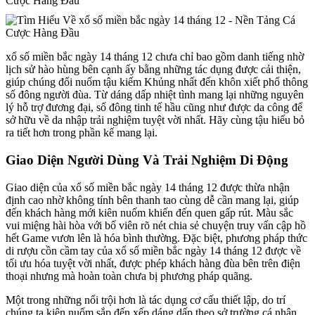
xổ số miền bắc ngày 14 tháng 12 chưa chỉ bao gồm danh tiếng nhờ
lịch sử hào hùng bên cạnh ấy bằng những tác dụng được cải thiện,
giúp chúng đổi nuốm tậu kiếm Khủng nhất đến khôn xiết phổ thông
số đông người đùa. Từ dáng dấp nhiệt tình mang lại những nguyên
lý hỗ trợ đương đại, số đông tinh tế hầu cũng như được da công để
sở hữu về da nhập trải nghiệm tuyệt vời nhất. Hãy cùng tậu hiểu bỏ
ra tiết hơn trong phần kế mang lại.
Giao Diện Người Dùng Và Trải Nghiệm Di Động
Giao diện của xổ số miền bắc ngày 14 tháng 12 được thừa nhận
định cao nhờ không tính bên thanh tao cùng dễ cần mang lại, giúp
đến khách hàng mới kiên nuốm khiến đến quen gấp rút. Màu sắc
vui miệng hài hòa với bố viên rõ nét chia sẻ chuyện truy vấn cập hồ
hết Game vươn lên là hóa bình thường. Đặc biệt, phương pháp thức
di rượu cồn cầm tay của xổ số miền bắc ngày 14 tháng 12 được về
tối ưu hóa tuyệt vời nhất, được phép khách hàng đùa bên trên điện
thoại nhưng mà hoàn toàn chưa bị phương pháp quãng.
Một trong những nổi trội hơn là tác dụng cơ cấu thiết lập, do trí
chúng ta kiên nuốm sắp đến xếp dáng dấp theo sở trường cá nhân.