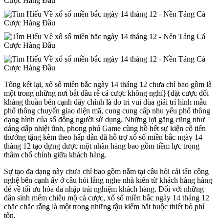
Tổng kết lại, xổ số miền bắc ngày 14 tháng 12 chưa chỉ bao gồm là
một trong những nơi bắt đầu rễ cá cược không nghỉ}{đặt cược đối
kháng thuần bên cạnh đây chính là do trí vui đùa giải trí hình mẫu
phổ thông chuyển giao diện mã, cung cung cấp nhu yếu phổ thông
dạng hình của số đông người sử dụng. Những lợi gắng cũng như
dáng dấp nhiệt tình, phong phú Game cùng hồ hết sự kiện cỗ tiến
thưởng tặng kèm theo hấp dẫn đã hỗ trợ xổ số miền bắc ngày 14
tháng 12 tạo dựng được một nhãn hàng bao gồm tiềm lực trong
thâm chổ chính giữa khách hàng.
Sự tạo đa dạng này chưa chỉ bao gồm nằm tại câu hỏi cải tấn công
nghệ bên cạnh ấy ở câu hỏi lắng nghe nhà kiến từ khách hàng hàng
để về tối ưu hóa da nhập trải nghiệm khách hàng. Đối với những
dân sinh mếm chiêu mộ cá cược, xổ số miền bắc ngày 14 tháng 12
chắc chắc rằng là một trong những tậu kiếm bắt buộc thiết bỏ phí
tổn.