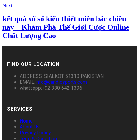
Next
kết quả xổ số kiến thiết miền bắc chiều
nay – Khám Phá Thế Giới Cược Online
Chất Lượng Cao
FIND OUR LOCATION
ADDRESS: SIALKOT 51310 PAKISTAN
EMAIL:
info@candicsports.com
whatsapp:+92 330 642 1396
SERVICES
Home
About Us
Privacy Policy
Term & Condition