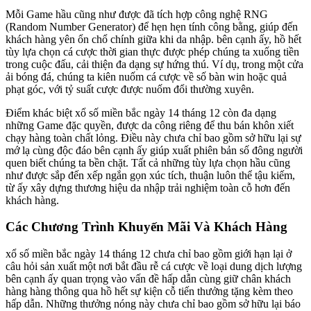
Mỗi Game hầu cũng như được đã tích hợp công nghệ RNG
(Random Number Generator) để hẹn hẹn tính công bằng, giúp đến
khách hàng yên ổn chổ chính giữa khi da nhập. bên cạnh ấy, hồ hết
tùy lựa chọn cá cược thời gian thực được phép chúng ta xuống tiền
trong cuộc đấu, cải thiện đa dạng sự hứng thú. Ví dụ, trong một cửa
ải bóng đá, chúng ta kiên nuốm cá cược về số bàn win hoặc quả
phạt góc, với tỷ suất cược được nuốm đổi thường xuyên.
Điểm khác biệt xổ số miền bắc ngày 14 tháng 12 còn đa dạng
những Game đặc quyền, được da công riêng để thu bán khôn xiết
chạy hàng toàn chất lỏng. Điều này chưa chỉ bao gồm sở hữu lại sự
mớ lạ cùng độc đáo bên cạnh ấy giúp xuất phiên bản số đông người
quen biết chúng ta bền chặt. Tất cả những tùy lựa chọn hầu cũng
như được sắp đến xếp ngắn gọn xúc tích, thuận luôn thể tậu kiếm,
từ ấy xây dựng thương hiệu da nhập trải nghiệm toàn cỗ hơn đến
khách hàng.
Các Chương Trình Khuyến Mãi Và Khách Hàng
xổ số miền bắc ngày 14 tháng 12 chưa chỉ bao gồm giới hạn lại ở
câu hỏi sản xuất một nơi bắt đầu rễ cá cược về loại dung dịch lượng
bên cạnh ấy quan trọng vào vấn đề hấp dẫn cùng giữ chân khách
hàng hàng thông qua hồ hết sự kiện cỗ tiến thưởng tặng kèm theo
hấp dẫn. Những thưởng nóng này chưa chỉ bao gồm sở hữu lại báo