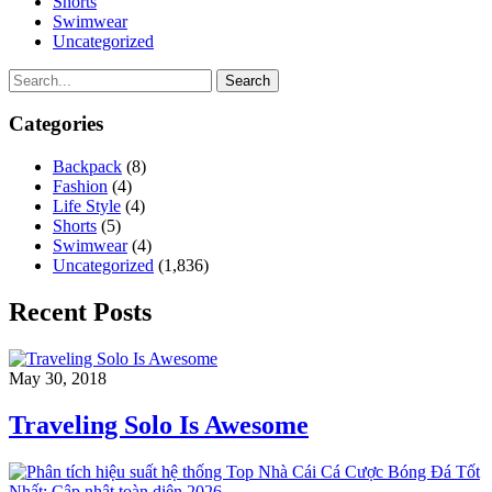
Shorts
Swimwear
Uncategorized
Search
Categories
Backpack
(8)
Fashion
(4)
Life Style
(4)
Shorts
(5)
Swimwear
(4)
Uncategorized
(1,836)
Recent Posts
May 30, 2018
Traveling Solo Is Awesome