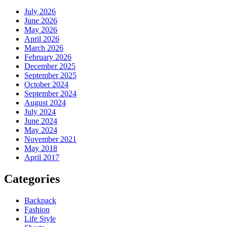
July 2026
June 2026
May 2026
April 2026
March 2026
February 2026
December 2025
September 2025
October 2024
September 2024
August 2024
July 2024
June 2024
May 2024
November 2021
May 2018
April 2017
Categories
Backpack
Fashion
Life Style